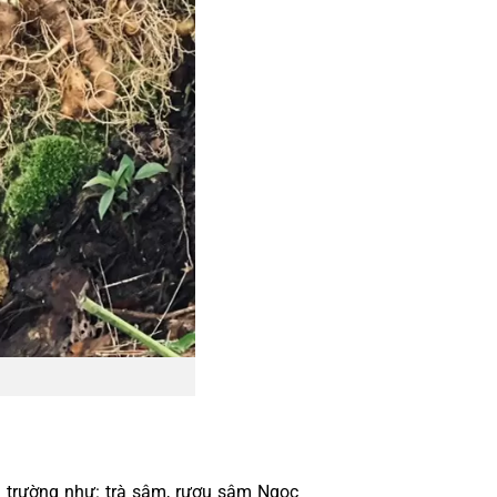
ị trường như: trà sâm, rượu sâm Ngọc