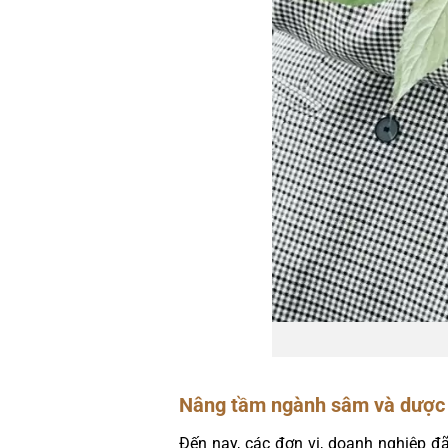
Nâng tầm ngành sâm và dược l
Đến nay, các đơn vị, doanh nghiệp đ