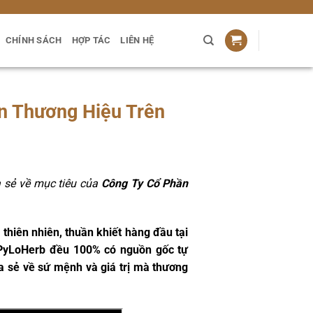
CHÍNH SÁCH
HỢP TÁC
LIÊN HỆ
n Thương Hiệu Trên
a sẻ về mục tiêu của
Công Ty Cổ Phần
hiên nhiên, thuần khiết hàng đầu tại
 PyLoHerb đều 100% có nguồn gốc tự
ia sẻ về sứ mệnh và giá trị mà thương