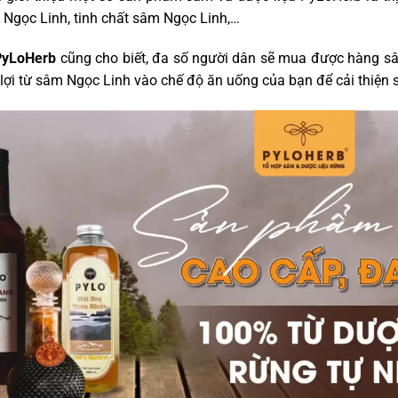
 Ngọc Linh, tinh chất sâm Ngọc Linh,…
PyLoHerb
cũng cho biết, đa số người dân sẽ mua được hàng sâ
lợi từ sâm Ngọc Linh vào chế độ ăn uống của bạn để cải thiện 