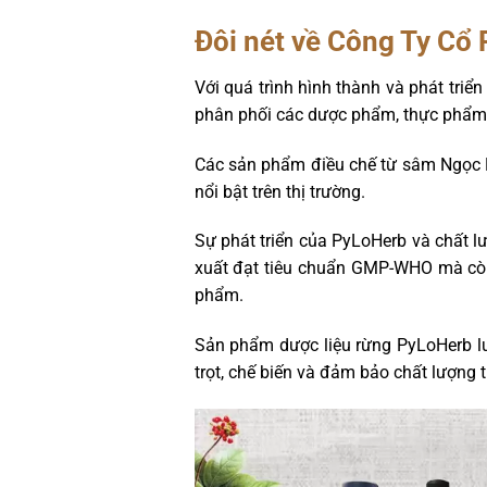
Đôi nét về Công Ty Cổ
Với quá trình hình thành và phát tri
phân phối các dược phẩm, thực phẩm b
Các sản phẩm điều chế từ sâm Ngọc L
nổi bật trên thị trường.
Sự phát triển của PyLoHerb và chất l
xuất đạt tiêu chuẩn GMP-WHO mà còn
phẩm.
Sản phẩm dược liệu rừng PyLoHerb lu
trọt, chế biến và đảm bảo chất lượng 