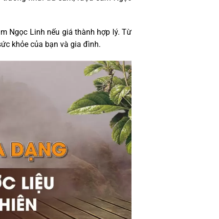
m Ngọc Linh nếu giá thành hợp lý. Từ
sức khỏe của bạn và gia đình.