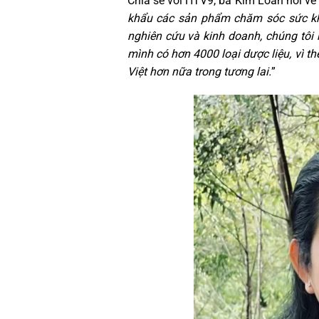
Chia sẻ với HTV9, bà Kim Loan nói về
khẩu các sản phẩm chăm sóc sức khỏ
nghiên cứu và kinh doanh, chúng tôi 
mình có hơn 4000 loại dược liệu, vì 
Việt hơn nữa trong tương lai.
”