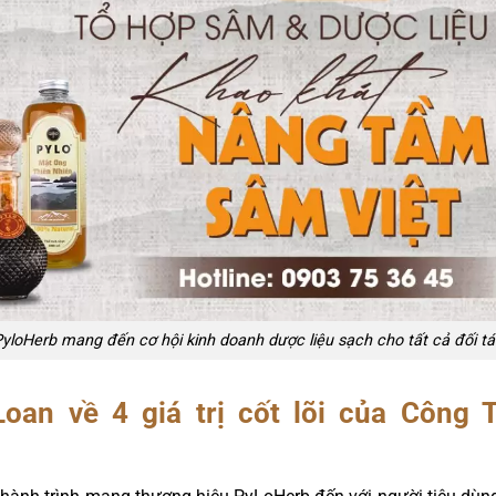
yloHerb mang đến cơ hội kinh doanh dược liệu sạch cho tất cả đối t
oan về 4 giá trị cốt lõi của Công