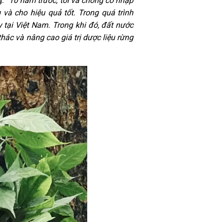
: “
10 năm trước, tôi và chồng có nhập
à cho hiệu quả tốt. Trong quá trình
 tại Việt Nam. Trong khi đó, đất nước
ác và nâng cao giá trị dược liệu rừng