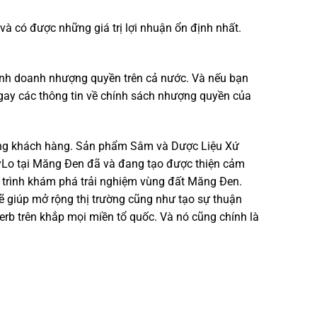
và có được những giá trị lợi nhuận ổn định nhất.
kinh doanh nhượng quyền trên cả nước. Và nếu bạn
gay các thông tin về chính sách nhượng quyền của
lòng khách hàng. Sản phẩm Sâm và Dược Liệu Xứ
yLo tại Măng Đen đã và đang tạo được thiện cảm
h trình khám phá trải nghiệm vùng đất Măng Đen.
 giúp mở rộng thị trường cũng như tạo sự thuận
b trên khắp mọi miền tổ quốc. Và nó cũng chính là