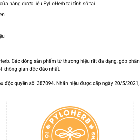
ửa hàng dược liệu PyLoHerb tại tỉnh sở tại.
en
iệu
Herb. Các dòng sản phẩm từ thương hiệu rất đa dạng, góp phầ
một không gian độc đáo nhất.
u độc quyền số: 387094. Nhãn hiệu được cấp ngày 20/5/2021, đ