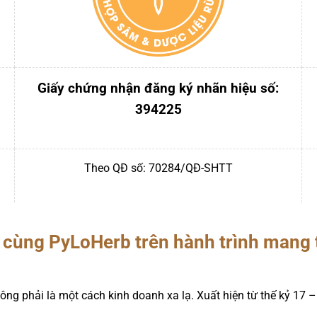
Giấy chứng nhận đăng ký nhãn hiệu số:
394225
Theo QĐ số: 70284/QĐ-SHTT
cùng PyLoHerb trên hành trình mang t
ông phải là một cách kinh doanh xa lạ. Xuất hiện từ thế kỷ 17