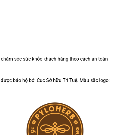
n chăm sóc sức khỏe khách hàng theo cách an toàn
ược bảo hộ bởi Cục Sở hữu Trí Tuệ. Màu sắc logo: