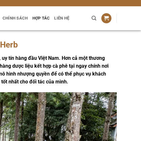
CHÍNH SÁCH
HỢP TÁC
LIÊN HỆ
oHerb
 uy tín hàng đầu Việt Nam. Hơn cả một thương
àng dược liệu kết hợp cà phê tại ngay chính nơi
 mô hình nhượng quyền để có thể phục vụ khách
tốt nhất cho đối tác của mình.