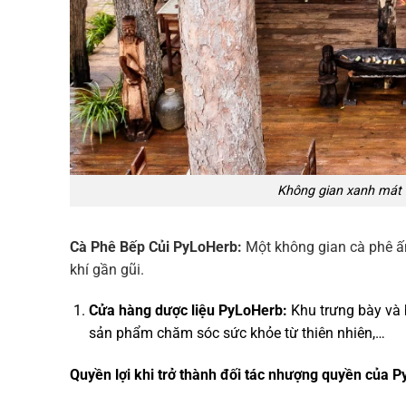
Không gian xanh mát 
Cà Phê Bếp Củi PyLoHerb:
Một không gian cà phê ấm
khí gần gũi.
Cửa hàng dược liệu PyLoHerb:
Khu trưng bày và 
sản phẩm chăm sóc sức khỏe từ thiên nhiên,…
Quyền lợi khi trở thành đối tác nhượng quyền của 