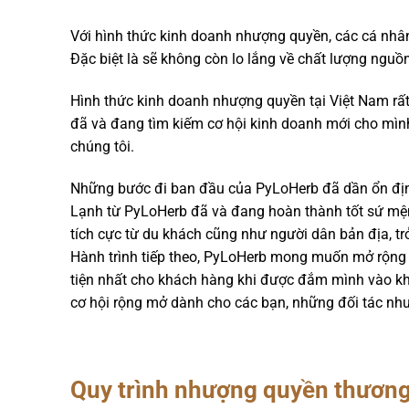
Với hình thức kinh doanh nhượng quyền, các cá nhân,
Đặc biệt là sẽ không còn lo lắng về chất lượng ngu
Hình thức kinh doanh nhượng quyền tại Việt Nam rất
đã và đang tìm kiếm cơ hội kinh doanh mới cho mìn
chúng tôi.
Những bước đi ban đầu của PyLoHerb đã dần ổn địn
Lạnh từ PyLoHerb đã và đang hoàn thành tốt sứ mệ
tích cực từ du khách cũng như người dân bản địa, t
Hành trình tiếp theo, PyLoHerb mong muốn mở rộng 
tiện nhất cho khách hàng khi được đắm mình vào kh
cơ hội rộng mở dành cho các bạn, những đối tác nh
Quy trình nhượng quyền thươn