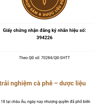
Giấy chứng nhận đăng ký nhãn hiệu số:
394226
Theo QĐ số: 70284/QĐ-SHTT
rải nghiệm cà phê – dược liệu
 – 18 tại châu Âu, ngày nay nhượng quyền đã phổ biến