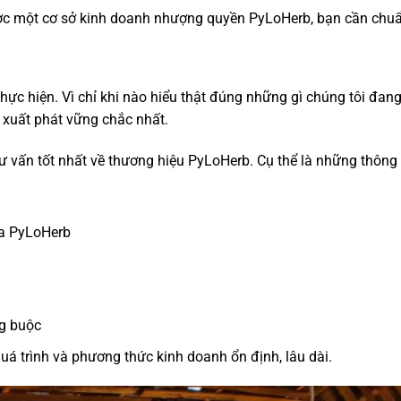
ợc một cơ sở kinh doanh nhượng quyền PyLoHerb, bạn cần chuẩ
hực hiện. Vì chỉ khi nào hiểu thật đúng những gì chúng tôi đ
 xuất phát vững chắc nhất.
 vấn tốt nhất về thương hiệu PyLoHerb. Cụ thể là những thông 
ủa PyLoHerb
ng buộc
á trình và phương thức kinh doanh ổn định, lâu dài.