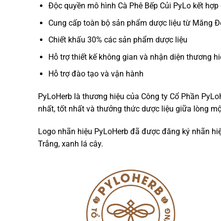
Độc quyền mô hình Cà Phê Bếp Củi PyLo kết hợp c
Cung cấp toàn bộ sản phẩm dược liệu từ Măng Đ
Chiết khấu 30% các sản phẩm dược liệu
Hỗ trợ thiết kế không gian và nhận diện thương h
Hỗ trợ đào tạo và vận hành
PyLoHerb là thương hiệu của Công ty Cổ Phần PyLo
nhất, tốt nhất và thưởng thức dược liệu giữa lòng 
Logo nhãn hiệu PyLoHerb đã được đăng ký nhãn hiệ
Trắng, xanh lá cây.