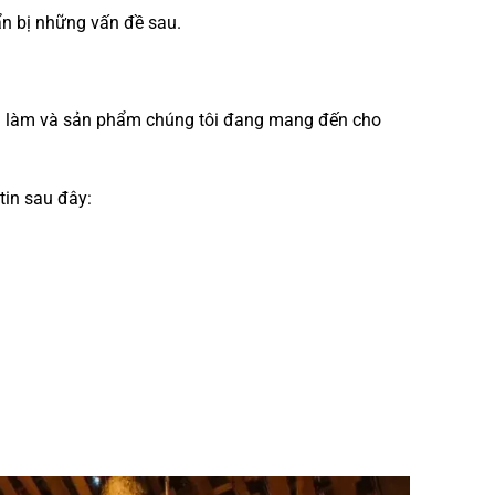
n bị những vấn đề sau.
ang làm và sản phẩm chúng tôi đang mang đến cho
tin sau đây: