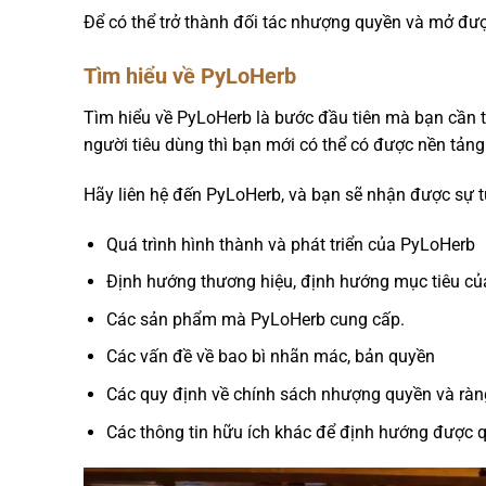
Để có thể trở thành đối tác nhượng quyền và mở đư
Tìm hiểu về PyLoHerb
Tìm hiểu về PyLoHerb là bước đầu tiên mà bạn cần t
người tiêu dùng thì bạn mới có thể có được nền tảng
Hãy liên hệ đến PyLoHerb, và bạn sẽ nhận được sự tư
Quá trình hình thành và phát triển của PyLoHerb
Định hướng thương hiệu, định hướng mục tiêu c
Các sản phẩm mà PyLoHerb cung cấp.
Các vấn đề về bao bì nhãn mác, bản quyền
Các quy định về chính sách nhượng quyền và rà
Các thông tin hữu ích khác để định hướng được qu