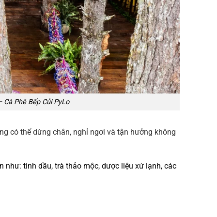
– Cà Phê Bếp Củi PyLo
ơng có thể dừng chân, nghỉ ngơi và tận hưởng không
hư: tinh dầu, trà thảo mộc, dược liệu xứ lạnh, các