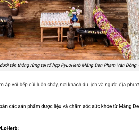
dưới tán thông rừng tại tổ hợp PyLoHerb Măng Đen Phạm Văn Đồng 
 áp với bếp củi luôn cháy, nơi khách du lịch và người địa phư
bán các sản phẩm dược liệu và chăm sóc sức khỏe từ Măng Đen n
PyLoHerb: