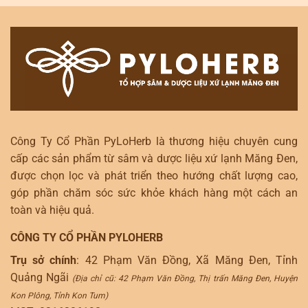
Công Ty Cổ Phần PyLoHerb là thương hiệu chuyên cung
cấp các sản phẩm từ sâm và dược liệu xứ lạnh Măng Đen,
được chọn lọc và phát triển theo hướng chất lượng cao,
góp phần chăm sóc sức khỏe khách hàng một cách an
toàn và hiệu quả.
CÔNG TY CỔ PHẦN PYLOHERB
Trụ sở chính
: 42 Phạm Văn Đồng, Xã Măng Đen, Tỉnh
Quảng Ngãi
(Địa chỉ cũ: 42 Phạm Văn Đồng, Thị trấn Măng Đen, Huyện
Kon Plông, Tỉnh Kon Tum)