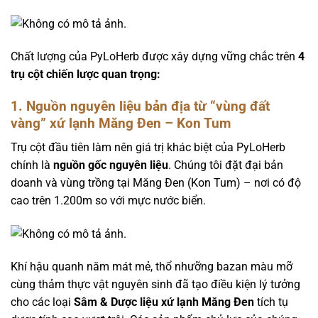
Chất lượng của PyLoHerb được xây dựng vững chắc trên
4
trụ cột chiến lược quan trọng:
1. Nguồn nguyên liệu bản địa từ “vùng đất
vàng” xứ lạnh Măng Đen – Kon Tum
Trụ cột đầu tiên làm nên giá trị khác biệt của PyLoHerb
chính là
nguồn gốc nguyên liệu
. Chúng tôi đặt đại bản
doanh và vùng trồng tại Măng Đen (Kon Tum) – nơi có độ
cao trên 1.200m so với mực nước biển.
Khí hậu quanh năm mát mẻ, thổ nhưỡng bazan màu mỡ
cùng thảm thực vật nguyên sinh đã tạo điều kiện lý tưởng
cho các loại
Sâm & Dược liệu xứ lạnh Măng Đen
tích tụ