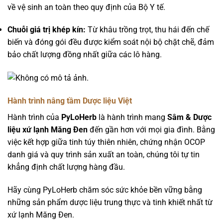
về vệ sinh an toàn theo quy định của Bộ Y tế.
Chuỗi giá trị khép kín:
Từ khâu trồng trọt, thu hái đến chế
biến và đóng gói đều được kiểm soát nội bộ chặt chẽ, đảm
bảo chất lượng đồng nhất giữa các lô hàng.
Hành trình nâng tầm Dược liệu Việt
Hành trình của
PyLoHerb
là hành trình mang
Sâm & Dược
liệu xứ lạnh Măng Đen
đến gần hơn với mọi gia đình. Bằng
việc kết hợp giữa tinh túy thiên nhiên, chứng nhận OCOP
danh giá và quy trình sản xuất an toàn, chúng tôi tự tin
khẳng định chất lượng hàng đầu.
Hãy cùng PyLoHerb chăm sóc sức khỏe bền vững bằng
những sản phẩm dược liệu trung thực và tinh khiết nhất từ
xứ lạnh Măng Đen.