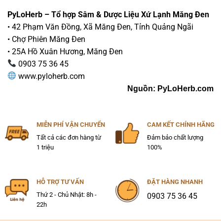
PyLoHerb – Tổ hợp Sâm & Dược Liệu Xứ Lạnh Măng Đen
• 42 Phạm Văn Đồng, Xã Măng Đen, Tỉnh Quảng Ngãi
• Chợ Phiên Măng Đen
• 25A Hồ Xuân Hương, Măng Đen
0903 75 36 45
www.pyloherb.com
Nguồn: PyLoHerb.com
MIỄN PHÍ VẬN CHUYỂN
CAM KẾT CHÍNH HÃNG
Tất cả các đơn hàng từ
Đảm bảo chất lượng
1 triệu
100%
HỖ TRỢ TƯ VẤN
ĐẶT HÀNG NHANH
Thứ 2 - Chủ Nhật: 8h -
0903 75 36 45
22h