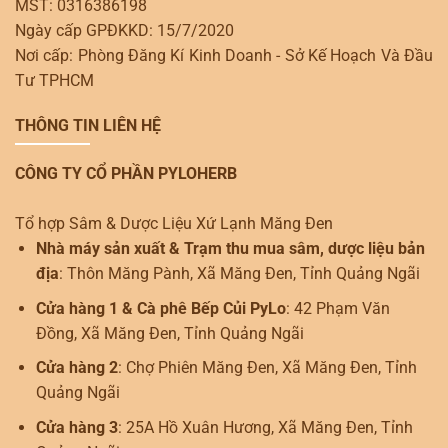
MST: 0316386198
Ngày cấp GPĐKKD: 15/7/2020
Nơi cấp: Phòng Đăng Kí Kinh Doanh - Sở Kế Hoạch Và Đầu
Tư TPHCM
THÔNG TIN LIÊN HỆ
CÔNG TY CỔ PHẦN PYLOHERB
Tổ hợp Sâm & Dược Liệu Xứ Lạnh Măng Đen
Nhà máy sản xuất & Trạm thu mua sâm, dược liệu bản
địa
: Thôn Măng Pành, Xã Măng Đen, Tỉnh Quảng Ngãi
Cửa hàng 1 & Cà phê Bếp Củi PyLo
: 42 Phạm Văn
Đồng, Xã Măng Đen, Tỉnh Quảng Ngãi
Cửa hàng 2
: Chợ Phiên Măng Đen, Xã Măng Đen, Tỉnh
Quảng Ngãi
Cửa hàng 3
: 25A Hồ Xuân Hương, Xã Măng Đen, Tỉnh