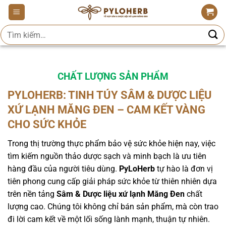
Bỏ
qua
Tìm
nội
kiếm:
dung
CHẤT LƯỢNG SẢN PHẨM
PYLOHERB: TINH TÚY SÂM & DƯỢC LIỆU
XỨ LẠNH MĂNG ĐEN – CAM KẾT VÀNG
CHO SỨC KHỎE
Trong thị trường thực phẩm bảo vệ sức khỏe hiện nay, việc
tìm kiếm nguồn thảo dược sạch và minh bạch là ưu tiên
hàng đầu của người tiêu dùng.
PyLoHerb
tự hào là đơn vị
tiên phong cung cấp giải pháp sức khỏe từ thiên nhiên dựa
trên nền tảng
Sâm & Dược liệu xứ lạnh Măng Đen
chất
lượng cao. Chúng tôi không chỉ bán sản phẩm, mà còn trao
đi lời cam kết về một lối sống lành mạnh, thuận tự nhiên.