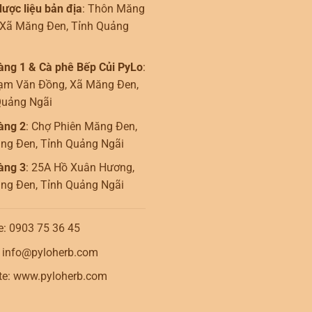
ược liệu bản địa
: Thôn Măng
 Xã Măng Đen, Tỉnh Quảng
àng 1 & Cà phê Bếp Củi PyLo
:
ạm Văn Đồng, Xã Măng Đen,
Quảng Ngãi
àng 2
: Chợ Phiên Măng Đen,
ng Đen, Tỉnh Quảng Ngãi
àng 3
: 25A Hồ Xuân Hương,
ng Đen, Tỉnh Quảng Ngãi
e: 0903 75 36 45
: info@pyloherb.com
te: www.pyloherb.com