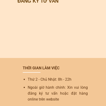
ĐĂNG KÝ TƯ VẤN
THỜI GIAN LÀM VIỆC
Thứ 2 - Chủ Nhật: 8h - 22h
Ngoài giờ hành chính: Xin vui lòng
đăng ký tư vấn hoặc đặt hàng
online trên website