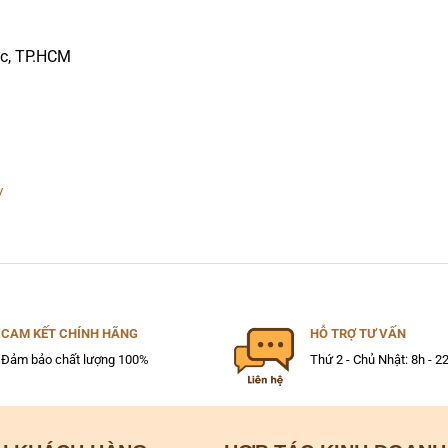
ức, TP.HCM
/
CAM KẾT CHÍNH HÃNG
HỖ TRỢ TƯ VẤN
Đảm bảo chất lượng 100%
Thứ 2 - Chủ Nhật: 8h - 2