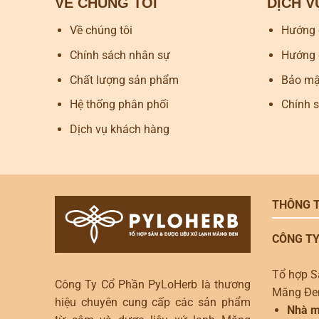
VỀ CHÚNG TÔI
DỊCH 
Về chúng tôi
Hướng 
Chính sách nhân sự
Hướng 
Chất lượng sản phẩm
Bảo mật
Hệ thống phân phối
Chính 
Dịch vụ khách hàng
THÔNG T
CÔNG TY
Tổ hợp S
Công Ty Cổ Phần PyLoHerb là thương
Măng Đe
hiệu chuyên cung cấp các sản phẩm
Nhà m