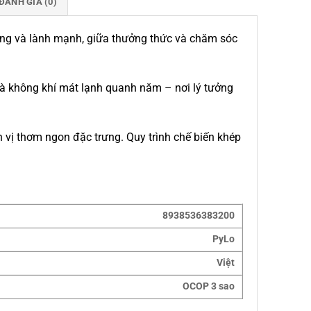
ĐÁNH GIÁ (0)
iệng và lành mạnh, giữa thưởng thức và chăm sóc
và không khí mát lạnh quanh năm – nơi lý tưởng
vị thơm ngon đặc trưng. Quy trình chế biến khép
8938536383200
PyLo
Việt
OCOP 3 sao