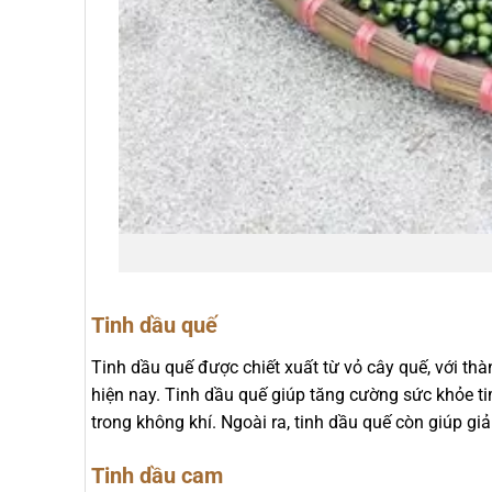
Tinh dầu quế
Tinh dầu quế được chiết xuất từ vỏ cây quế, với th
hiện nay. Tinh dầu quế giúp tăng cường sức khỏe ti
trong không khí. Ngoài ra, tinh dầu quế còn giúp gi
Tinh dầu cam