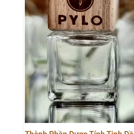
Thành Phần Dược Tính Tinh Dầ