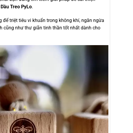
 Dầu Treo PyLo
.
 để triệt tiêu vi khuẩn trong không khí, ngăn ngừa
 cũng như thư giãn tinh thần tốt nhất dành cho