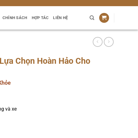
CHÍNH SÁCH
HỢP TÁC
LIÊN HỆ
 Lựa Chọn Hoàn Hảo Cho
Khỏe
ng và xe