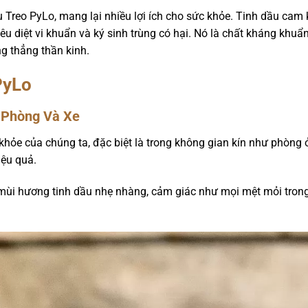
 Treo PyLo, mang lại nhiều lợi ích cho sức khỏe. Tinh dầu cam
êu diệt vi khuẩn và ký sinh trùng có hại. Nó là chất kháng khuẩ
ng thẳng thần kinh.
PyLo
 Phòng Và Xe
khỏe của chúng ta, đặc biệt là trong không gian kín như phòng 
iệu quả.
ùi hương tinh dầu nhẹ nhàng, cảm giác như mọi mệt mỏi trong 