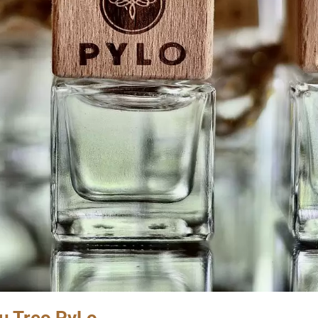
u Treo PyLo