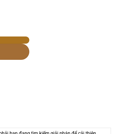
hải bạn đang tìm kiếm giải pháp để cải thiện