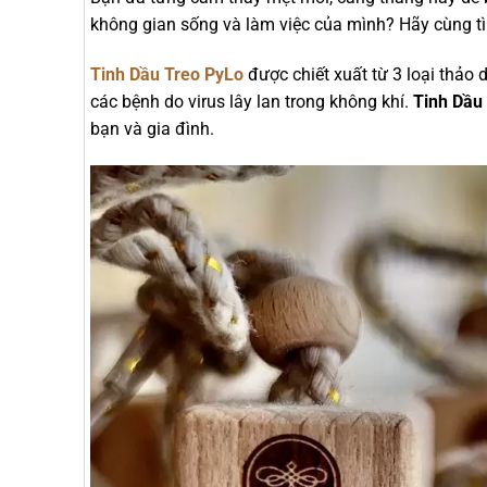
không gian sống và làm việc của mình? Hãy cùng t
Tinh Dầu Treo PyLo
được chiết xuất từ 3 loại thảo 
các bệnh do virus lây lan trong không khí.
Tinh Dầu
bạn và gia đình.