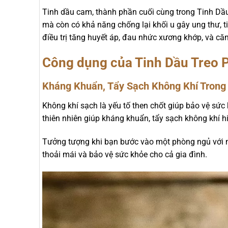
Tinh dầu cam, thành phần cuối cùng trong Tinh Dầu
mà còn có khả năng chống lại khối u gây ung thư, ti
điều trị tăng huyết áp, đau nhức xương khớp, và că
Công dụng của Tinh Dầu Treo 
Kháng Khuẩn, Tẩy Sạch Không Khí Trong
Không khí sạch là yếu tố then chốt giúp bảo vệ sức 
thiên nhiên giúp kháng khuẩn, tẩy sạch không khí h
Tưởng tượng khi bạn bước vào một phòng ngủ với m
thoải mái và bảo vệ sức khỏe cho cả gia đình.