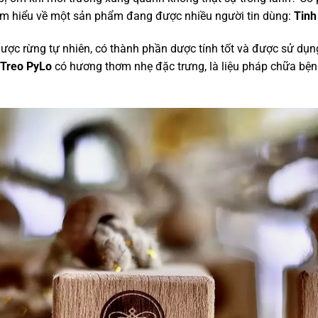
ìm hiểu về một sản phẩm đang được nhiều người tin dùng:
Tinh
dược rừng tự nhiên, có thành phần dược tính tốt và được sử dụng
 Treo PyLo
có hương thơm nhẹ đặc trưng, là liệu pháp chữa bệnh