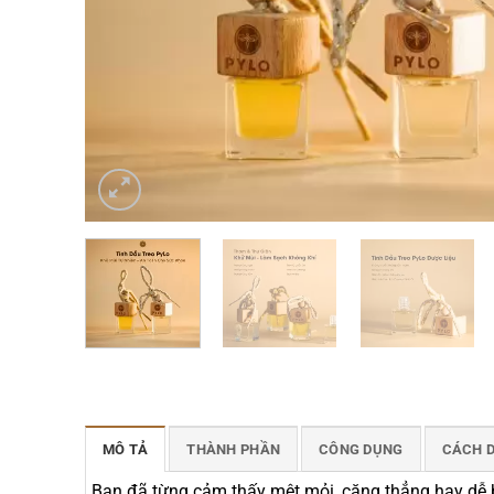
MÔ TẢ
THÀNH PHẦN
CÔNG DỤNG
CÁCH 
Bạn đã từng cảm thấy mệt mỏi, căng thẳng hay dễ b