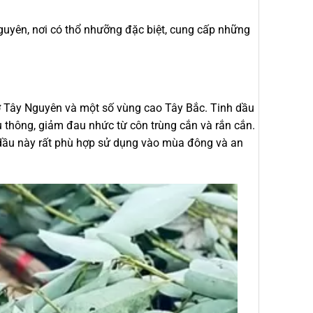
guyên, nơi có thổ nhưỡng đặc biệt, cung cấp những
 ở Tây Nguyên và một số vùng cao Tây Bắc. Tinh dầu
u thông, giảm đau nhức từ côn trùng cắn và rắn cắn.
inh dầu này rất phù hợp sử dụng vào mùa đông và an