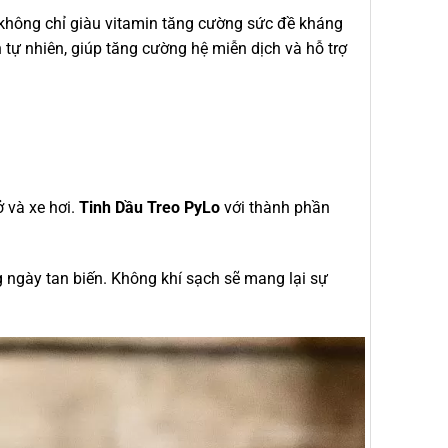
 không chỉ giàu vitamin tăng cường sức đề kháng
n tự nhiên, giúp tăng cường hệ miễn dịch và hỗ trợ
ở và xe hơi.
Tinh Dầu Treo PyLo
với thành phần
ngày tan biến. Không khí sạch sẽ mang lại sự