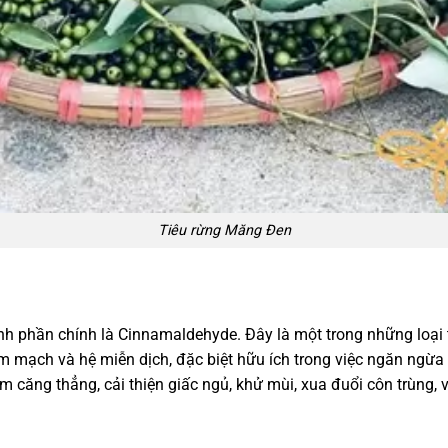
Tiêu rừng Măng Đen
ành phần chính là Cinnamaldehyde. Đây là một trong những loại 
m mạch và hệ miễn dịch, đặc biệt hữu ích trong việc ngăn ngừa 
ảm căng thẳng, cải thiện giấc ngủ, khử mùi, xua đuổi côn trùng, 