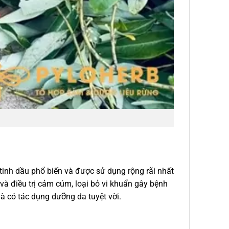
tinh dầu phổ biến và được sử dụng rộng rãi nhất
và điều trị cảm cúm, loại bỏ vi khuẩn gây bệnh
và có tác dụng dưỡng da tuyệt vời.