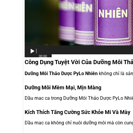
00:00
Công Dụng Tuyệt Vời Của Dưỡng Môi Th
Dưỡng Môi Thảo Dược PyLo Nhiên
không chỉ là sả
Dưỡng Môi Mềm Mại, Mịn Màng
Dầu mac ca trong Dưỡng Môi Thảo Dược PyLo Nhiên 
Kích Thích Tăng Cường Sức Khỏe Mi Và Mày
Dầu mac ca không chỉ nuôi dưỡng môi mà còn cung 