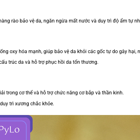
hàng rào bảo vệ da, ngăn ngừa mất nước và duy trì độ ẩm tự nh
hống oxy hóa mạnh, giúp bảo vệ da khỏi các gốc tự do gây hại, 
 cấu trúc da và hỗ trợ phục hồi da tổn thương.
iải trong cơ thể và hỗ trợ chức năng cơ bắp và thần kinh.
 duy trì xương chắc khỏe.