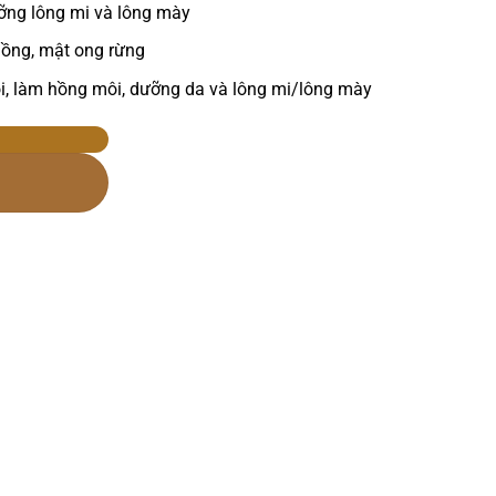
ng lông mi và lông mày
hồng, mật ong rừng
, làm hồng môi, dưỡng da và lông mi/lông mày