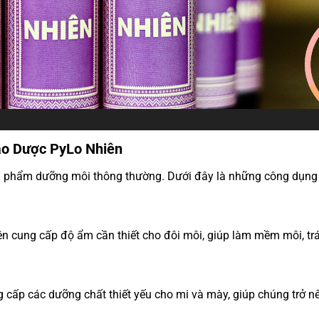
ảo Dược PyLo Nhiên
n phẩm dưỡng môi thông thường. Dưới đây là những công dụng 
cung cấp độ ẩm cần thiết cho đôi môi, giúp làm mềm môi, trán
cấp các dưỡng chất thiết yếu cho mi và mày, giúp chúng trở n