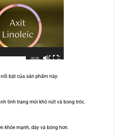
00:05
nổi bật của sản phẩm này:
h tình trạng môi khô nứt và bong tróc.
ên khỏe mạnh, dày và bóng hơn.