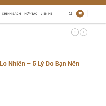
CHÍNH SÁCH
HỢP TÁC
LIÊN HỆ
o Nhiên – 5 Lý Do Bạn Nên