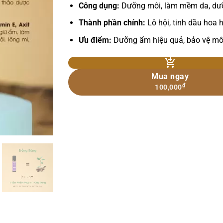
Công dụng:
Dưỡng môi, làm mềm da, dưỡ
Thành phần chính:
Lô hội, tinh dầu hoa 
Ưu điểm:
Dưỡng ẩm hiệu quả, bảo vệ môi
Mua ngay
₫
100,000