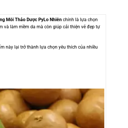
ng Môi Thảo Dược PyLo Nhiên
chính là lựa chọn
m và làm mềm da mà còn giúp cải thiện vẻ đẹp tự
ẩm này lại trở thành lựa chọn yêu thích của nhiều