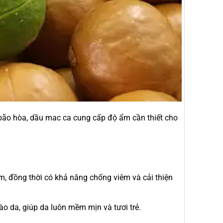
 bão hòa, dầu mac ca cung cấp độ ẩm cần thiết cho
m, đồng thời có khả năng chống viêm và cải thiện
bào da, giúp da luôn mềm mịn và tươi trẻ.