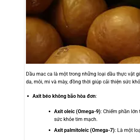
Dầu mac ca là một trong những loại dầu thực vật g
da, môi, mi và mày, đồng thời giúp cải thiện sức kh
Axit béo không bão hòa đơn
:
Axit oleic (Omega-9)
: Chiếm phần lớn 
sức khỏe tim mạch.
Axit palmitoleic (Omega-7)
: Là một lo