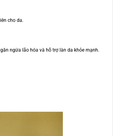
iên cho da.
ngăn ngừa lão hóa và hỗ trợ làn da khỏe mạnh.