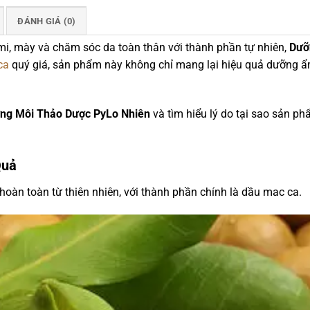
ĐÁNH GIÁ (0)
, mày và chăm sóc da toàn thân với thành phần tự nhiên,
Dưỡ
ca
quý giá, sản phẩm này không chỉ mang lại hiệu quả dưỡng ẩ
ng Môi Thảo Dược PyLo Nhiên
và tìm hiểu lý do tại sao sản ph
Quả
hoàn toàn từ thiên nhiên, với thành phần chính là dầu mac ca.