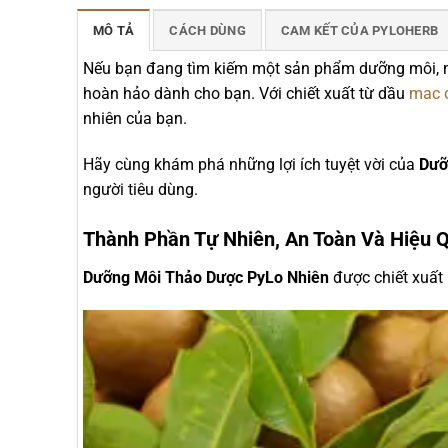
MÔ TẢ
CÁCH DÙNG
CAM KẾT CỦA PYLOHERB
Nếu bạn đang tìm kiếm một sản phẩm dưỡng môi, mi
hoàn hảo dành cho bạn. Với chiết xuất từ dầu
mac 
nhiên của bạn.
Hãy cùng khám phá những lợi ích tuyệt v
ời của
Dưỡ
người tiêu dùng.
Thành Phần Tự Nhiên, An Toàn Và Hiệu 
Dưỡng Môi Thảo Dược PyLo Nhiên
được chiết xuất 