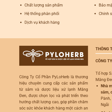
Chất lượng sản phẩm
Bảo mật
Hệ thống phân phối
Chính 
Dịch vụ khách hàng
THÔNG T
CÔNG TY
Tổ hợp S
Công Ty Cổ Phần PyLoHerb là thương
Măng Đe
hiệu chuyên cung cấp các sản phẩm
Nhà m
từ sâm và dược liệu xứ lạnh Măng
sâm, d
Đen, được chọn lọc và phát triển theo
Pành,
hướng chất lượng cao, góp phần chăm
Ngãi
sóc sức khỏe khách hàng một cách an