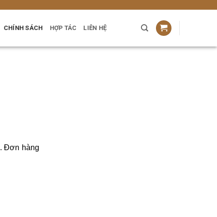
CHÍNH SÁCH
HỢP TÁC
LIÊN HỆ
g. Đơn hàng