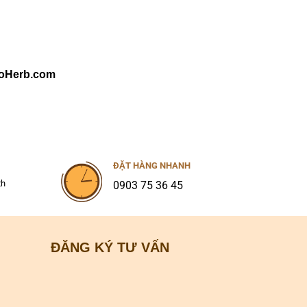
oHerb.com
ĐẶT HÀNG NHANH
2h
0903 75 36 45
ĐĂNG KÝ TƯ VẤN