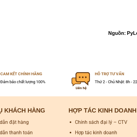
Nguồn: PyL
CAM KẾT CHÍNH HÃNG
HỖ TRỢ TƯ VẤN
Đảm bảo chất lượng 100%
Thứ 2 - Chủ Nhật: 8h - 2
VỤ KHÁCH HÀNG
HỢP TÁC KINH DOANH
dẫn đặt hàng
Chính sách đại lý – CTV
dẫn thanh toán
Hợp tác kinh doanh