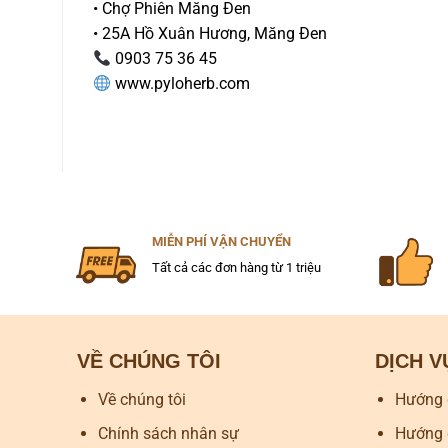
• Chợ Phiên Măng Đen
• 25A Hồ Xuân Hương, Măng Đen
0903 75 36 45
www.pyloherb.com
MIỄN PHÍ VẬN CHUYỂN
Tất cả các đơn hàng từ 1 triệu
VỀ CHÚNG TÔI
DỊCH 
Về chúng tôi
Hướng 
Chính sách nhân sự
Hướng 