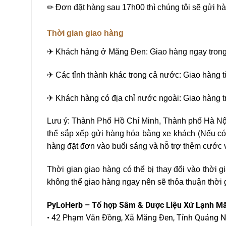
✏ Đơn đặt hàng sau 17h00 thì chúng tôi sẽ gửi h
Thời gian giao hàng
✈ Khách hàng ở Măng Đen: Giao hàng ngay trong
✈ Các tỉnh thành khác trong cả nước: Giao hàng t
✈ Khách hàng có địa chỉ nước ngoài: Giao hàng t
Lưu ý: Thành Phố Hồ Chí Minh, Thành phố Hà Nộ
thể sắp xếp gửi hàng hóa bằng xe khách (Nếu có
hàng đặt đơn vào buổi sáng và hỗ trợ thêm cước 
Thời gian giao hàng có thể bị thay đổi vào thời 
không thể giao hàng ngay nên sẽ thỏa thuận thời
PyLoHerb – Tổ hợp Sâm & Dược Liệu Xứ Lạnh M
• 42 Phạm Văn Đồng, Xã Măng Đen, Tỉnh Quảng N