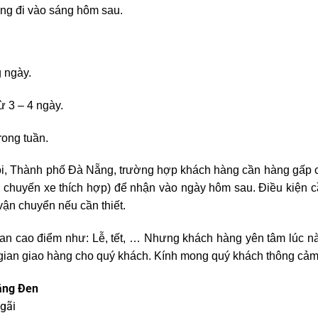
àng đi vào sáng hôm sau.
 ngày.
ừ 3 – 4 ngày.
rong tuần.
i, Thành phố Đà Nẵng, trường hợp khách hàng cần hàng gấp c
 chuyến xe thích hợp) để nhận vào ngày hôm sau. Điều kiện c
vận chuyển nếu cần thiết.
gian cao điểm như: Lễ, tết, … Nhưng khách hàng yên tâm lúc nà
 gian giao hàng cho quý khách. Kính mong quý khách thông cảm
ăng Đen
gãi