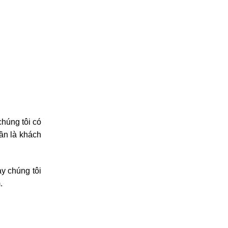
húng tôi có
ần là khách
y chúng tôi
.