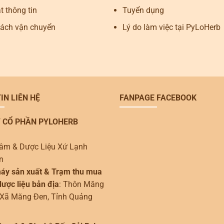
 thông tin
Tuyển dụng
sách vận chuyển
Lý do làm việc tại PyLoHerb
IN LIÊN HỆ
FANPAGE FACEBOOK
 CỔ PHẦN PYLOHERB
âm & Dược Liệu Xứ Lạnh
n
áy sản xuất & Trạm thu mua
ược liệu bản địa
: Thôn Măng
 Xã Măng Đen, Tỉnh Quảng