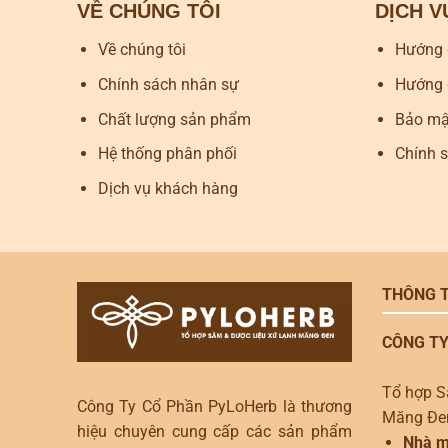
VỀ CHÚNG TÔI
DỊCH 
Về chúng tôi
Hướng 
Chính sách nhân sự
Hướng 
Chất lượng sản phẩm
Bảo mật
Hệ thống phân phối
Chính 
Dịch vụ khách hàng
THÔNG T
CÔNG TY
Tổ hợp S
Công Ty Cổ Phần PyLoHerb là thương
Măng Đe
hiệu chuyên cung cấp các sản phẩm
Nhà m