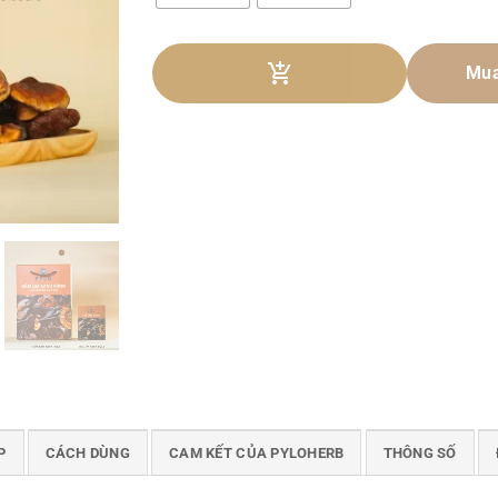
Mua
P
CÁCH DÙNG
CAM KẾT CỦA PYLOHERB
THÔNG SỐ