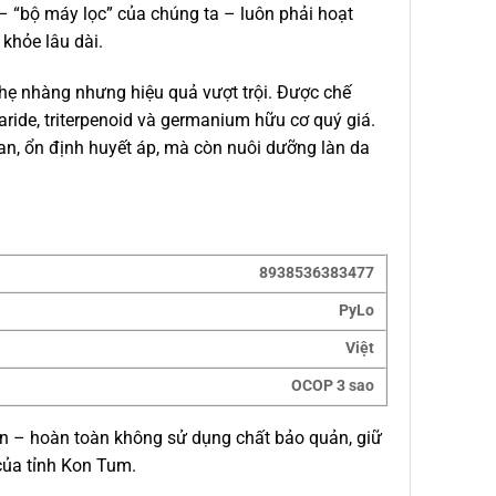
 – “bộ máy lọc” của chúng ta – luôn phải hoạt
khỏe lâu dài.
hẹ nhàng nhưng hiệu quả vượt trội. Được chế
ide, triterpenoid và germanium hữu cơ quý giá.
gan, ổn định huyết áp, mà còn nuôi dưỡng làn da
8938536383477
PyLo
Việt
OCOP 3 sao
n – hoàn toàn không sử dụng chất bảo quản, giữ
của tỉnh Kon Tum.