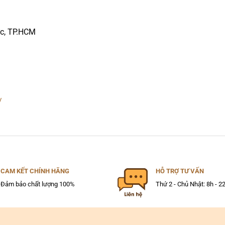
ức, TP.HCM
/
CAM KẾT CHÍNH HÃNG
HỖ TRỢ TƯ VẤN
Đảm bảo chất lượng 100%
Thứ 2 - Chủ Nhật: 8h - 2