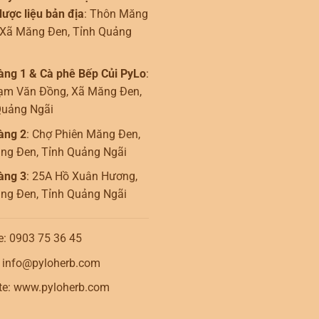
ược liệu bản địa
: Thôn Măng
 Xã Măng Đen, Tỉnh Quảng
àng 1 & Cà phê Bếp Củi PyLo
:
ạm Văn Đồng, Xã Măng Đen,
Quảng Ngãi
àng 2
: Chợ Phiên Măng Đen,
ng Đen, Tỉnh Quảng Ngãi
àng 3
: 25A Hồ Xuân Hương,
ng Đen, Tỉnh Quảng Ngãi
e: 0903 75 36 45
: info@pyloherb.com
te: www.pyloherb.com