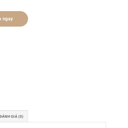
 ngay
ĐÁNH GIÁ (0)