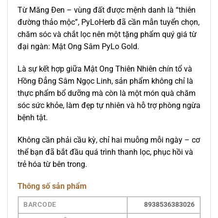
Từ Măng Đen – vùng đất được mệnh danh là “thiên
đường thảo mộc”, PyLoHerb đã cần mẫn tuyển chọn,
chăm sóc và chắt lọc nên một tặng phẩm quý giá từ
đại ngàn: Mật Ong Sâm PyLo Gold.
Là sự kết hợp giữa Mật Ong Thiên Nhiên chín tổ và
Hồng Đẳng Sâm Ngọc Linh, sản phẩm không chỉ là
thực phẩm bổ dưỡng mà còn là một món quà chăm
sóc sức khỏe, làm đẹp tự nhiên và hỗ trợ phòng ngừa
bệnh tật.
Không cần phải cầu kỳ, chỉ hai muỗng mỗi ngày – cơ
thể bạn đã bắt đầu quá trình thanh lọc, phục hồi và
trẻ hóa từ bên trong.
Thông số sản phẩm
BARCODE
8938536383026