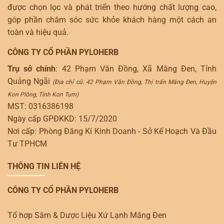
được chọn lọc và phát triển theo hướng chất lượng cao,
góp phần chăm sóc sức khỏe khách hàng một cách an
toàn và hiệu quả.
CÔNG TY CỔ PHẦN PYLOHERB
Trụ sở chính
: 42 Phạm Văn Đồng, Xã Măng Đen, Tỉnh
Quảng Ngãi
(Địa chỉ cũ: 42 Phạm Văn Đồng, Thị trấn Măng Đen, Huyện
Kon Plông, Tỉnh Kon Tum)
MST: 0316386198
Ngày cấp GPĐKKD: 15/7/2020
Nơi cấp: Phòng Đăng Kí Kinh Doanh - Sở Kế Hoạch Và Đầu
Tư TPHCM
THÔNG TIN LIÊN HỆ
CÔNG TY CỔ PHẦN PYLOHERB
Tổ hợp Sâm & Dược Liệu Xứ Lạnh Măng Đen