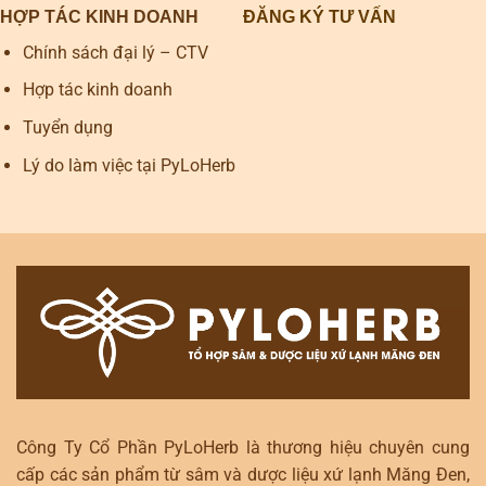
HỢP TÁC KINH DOANH
ĐĂNG KÝ TƯ VẤN
Chính sách đại lý – CTV
Hợp tác kinh doanh
Tuyển dụng
Lý do làm việc tại PyLoHerb
Công Ty Cổ Phần PyLoHerb là thương hiệu chuyên cung
cấp các sản phẩm từ sâm và dược liệu xứ lạnh Măng Đen,