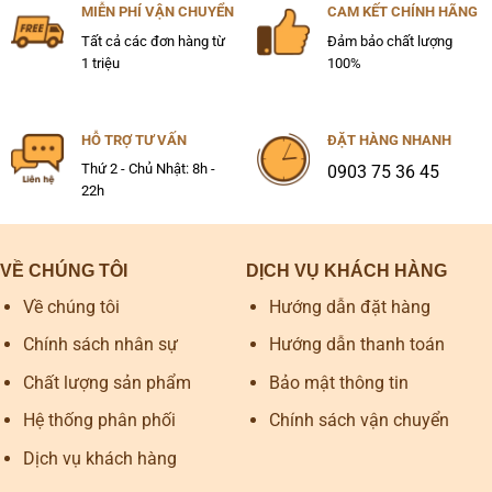
MIỄN PHÍ VẬN CHUYỂN
CAM KẾT CHÍNH HÃNG
Tất cả các đơn hàng từ
Đảm bảo chất lượng
1 triệu
100%
HỖ TRỢ TƯ VẤN
ĐẶT HÀNG NHANH
Thứ 2 - Chủ Nhật: 8h -
0903 75 36 45
22h
VỀ CHÚNG TÔI
DỊCH VỤ KHÁCH HÀNG
Về chúng tôi
Hướng dẫn đặt hàng
Chính sách nhân sự
Hướng dẫn thanh toán
Chất lượng sản phẩm
Bảo mật thông tin
Hệ thống phân phối
Chính sách vận chuyển
Dịch vụ khách hàng