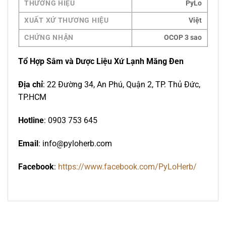
THƯƠNG HIỆU
PyLo
XUẤT XỨ THƯƠNG HIỆU
Việt
CHỨNG NHẬN
OCOP 3 sao
Tổ Hợp Sâm và Dược Liệu Xứ Lạnh Măng Đen
Địa chỉ
: 22 Đường 34, An Phú, Quận 2, TP. Thủ Đức,
TP.HCM
Hotline
: 0903 753 645
Email
: info@pyloherb.com
Facebook
:
https://www.facebook.com/PyLoHerb/