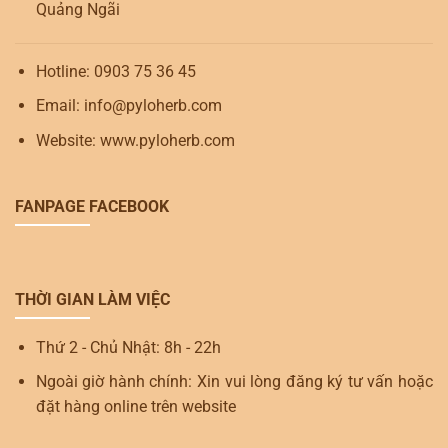
Quảng Ngãi
Hotline: 0903 75 36 45
Email: info@pyloherb.com
Website: www.pyloherb.com
FANPAGE FACEBOOK
THỜI GIAN LÀM VIỆC
Thứ 2 - Chủ Nhật: 8h - 22h
Ngoài giờ hành chính: Xin vui lòng đăng ký tư vấn hoặc
đặt hàng online trên website