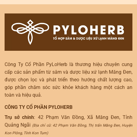
Công Ty Cổ Phần PyLoHerb là thương hiệu chuyên cung
cấp các sản phẩm từ sâm và dược liệu xứ lạnh Măng Đen,
được chọn lọc và phát triển theo hướng chất lượng cao,
góp phần chăm sóc sức khỏe khách hàng một cách an
toàn và hiệu quả.
CÔNG TY CỔ PHẦN PYLOHERB
Trụ sở chính
: 42 Phạm Văn Đồng, Xã Măng Đen, Tỉnh
Quảng Ngãi
(Địa chỉ cũ: 42 Phạm Văn Đồng, Thị trấn Măng Đen, Huyện
Kon Plông, Tỉnh Kon Tum)