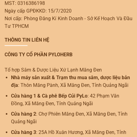
MST: 0316386198
Ngày cấp GPĐKKD: 15/7/2020
Nơi cấp: Phòng Đăng Kí Kinh Doanh - Sở Kế Hoạch Và Đầu
Tư TPHCM
THÔNG TIN LIÊN HỆ
CÔNG TY CỔ PHẦN PYLOHERB
Tổ hợp Sâm & Dược Liệu Xứ Lạnh Măng Đen
Nhà máy sản xuất & Trạm thu mua sâm, dược liệu bản
địa
: Thôn Măng Pành, Xã Măng Đen, Tỉnh Quảng Ngãi
Cửa hàng 1 & Cà phê Bếp Củi PyLo
: 42 Phạm Văn
Đồng, Xã Măng Đen, Tỉnh Quảng Ngãi
Cửa hàng 2
: Chợ Phiên Măng Đen, Xã Măng Đen, Tỉnh
Quảng Ngãi
Cửa hàng 3
: 25A Hồ Xuân Hương, Xã Măng Đen, Tỉnh