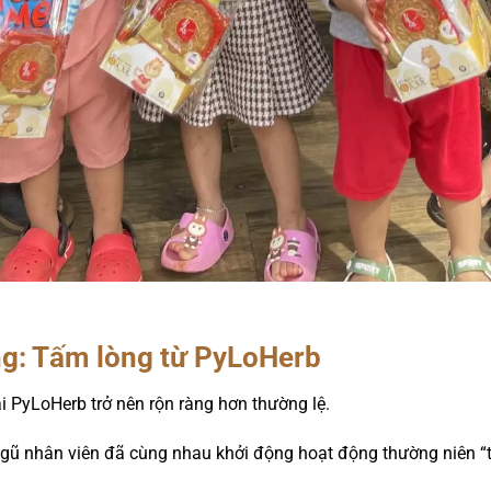
g: Tấm lòng từ PyLoHerb
i PyLoHerb trở nên rộn ràng hơn thường lệ.
ngũ nhân viên đã cùng nhau khởi động hoạt động thường niên “