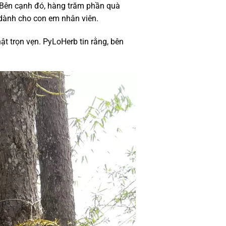
. Bên cạnh đó, hàng trăm phần quà
 dành cho con em nhân viên.
t trọn vẹn. PyLoHerb tin rằng, bên