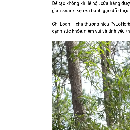
Để tạo không khí lễ hội, cửa hàng đư
gồm snack, kẹo và bánh gạo đã được đ
Chị Loan – chủ thương hiệu PyLoHerb,
cạnh sức khỏe, niềm vui và tình yêu t