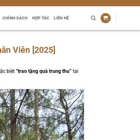
CHÍNH SÁCH
HỢP TÁC
LIÊN HỆ
ân Viên [2025]
ặc biệt
“trao tặng quà trung thu”
tại