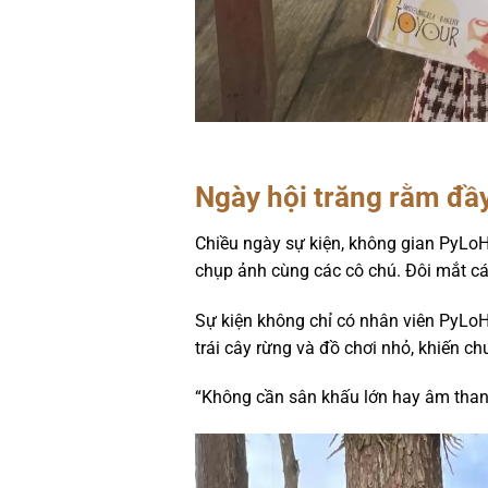
Ngày hội trăng rằm đầy
Chiều ngày sự kiện, không gian PyLo
chụp ảnh cùng các cô chú. Đôi mắt cá
Sự kiện không chỉ có nhân viên PyLoH
trái cây rừng và đồ chơi nhỏ, khiến c
“Không cần sân khấu lớn hay âm thanh 