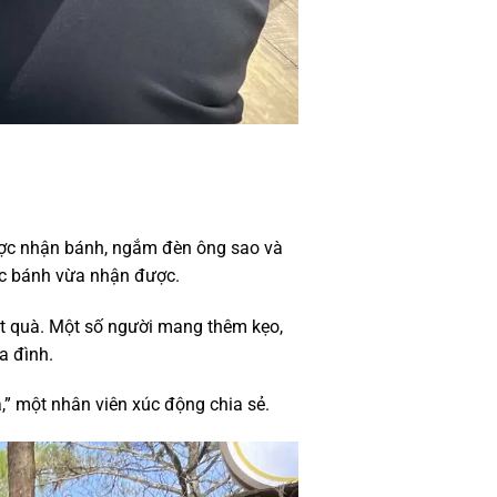
ược nhận bánh, ngắm đèn ông sao và
ếc bánh vừa nhận được.
át quà. Một số người mang thêm kẹo,
a đình.
,” một nhân viên xúc động chia sẻ.