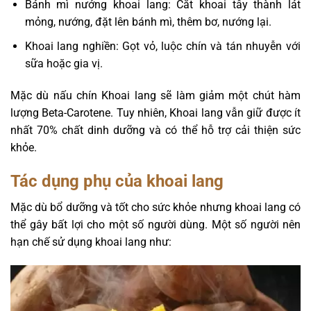
Bánh mì nướng khoai lang: Cắt khoai tây thành lát
mỏng, nướng, đặt lên bánh mì, thêm bơ, nướng lại.
Khoai lang nghiền: Gọt vỏ, luộc chín và tán nhuyễn với
sữa hoặc gia vị.
Mặc dù nấu chín Khoai lang sẽ làm giảm một chút hàm
lượng Beta-Carotene. Tuy nhiên, Khoai lang vẫn giữ được ít
nhất 70% chất dinh dưỡng và có thể hỗ trợ cải thiện sức
khỏe.
Tác dụng phụ của khoai lang
Mặc dù bổ dưỡng và tốt cho sức khỏe nhưng khoai lang có
thể gây bất lợi cho một số người dùng. Một số người nên
hạn chế sử dụng khoai lang như: