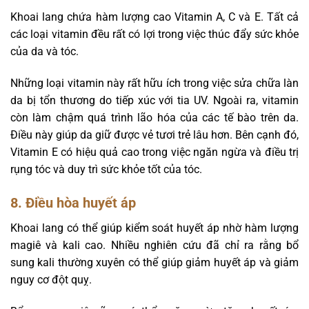
Khoai lang chứa hàm lượng cao Vitamin A, C và E. Tất cả
các loại vitamin đều rất có lợi trong việc thúc đẩy sức khỏe
của da và tóc.
Những loại vitamin này rất hữu ích trong việc sửa chữa làn
da bị tổn thương do tiếp xúc với tia UV. Ngoài ra, vitamin
còn làm chậm quá trình lão hóa của các tế bào trên da.
Điều này giúp da giữ được vẻ tươi trẻ lâu hơn. Bên cạnh đó,
Vitamin E có hiệu quả cao trong việc ngăn ngừa và điều trị
rụng tóc và duy trì sức khỏe tốt của tóc.
8. Điều hòa huyết áp
Khoai lang có thể giúp kiểm soát huyết áp nhờ hàm lượng
magiê và kali cao. Nhiều nghiên cứu đã chỉ ra rằng bổ
sung kali thường xuyên có thể giúp giảm huyết áp và giảm
nguy cơ đột quỵ.