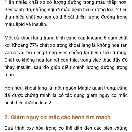
1 ăn nhiều chất xơ có lượng đường trong máu thấp hơn.
Bên cạnh đó, những người mắc bệnh tiểu đường loại 2 tiêu
thụ nhiều chất xơ hơn có thể cải thiện lượng đường trong
máu, lipid và insulin.
Một củ khoai lang trung bình cung cấp khoảng 6 gam chất
xơ. Khoảng 77% chất xơ trong khoai lang là không hòa tan
và có vai trò riêng trong việc chống lại bệnh tiểu đường.
Chất xơ không hòa tan rất cần thiết trong việc thúc đẩy độ
nhạy insulin, sau đó giúp điều chỉnh lượng đường trong
máu.
Hơn nữa, khoai lang là một nguồn Magie quan trọng, cũng
đã được chứng minh là có tác dụng giảm nguy cơ mắc
bệnh tiểu đường loại 2.
2. Giảm nguy cơ mắc các bệnh tim mạch
Quá trình oxy hóa trong cơ thể dẫn đến các biến chứng