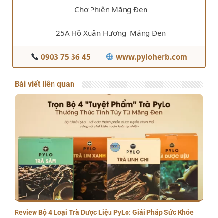
Chợ Phiên Măng Đen
25A Hồ Xuân Hương, Măng Đen
0903 75 36 45
www.pyloherb.com
Bài viết liên quan
Review Bộ 4 Loại Trà Dược Liệu PyLo: Giải Pháp Sức Khỏe