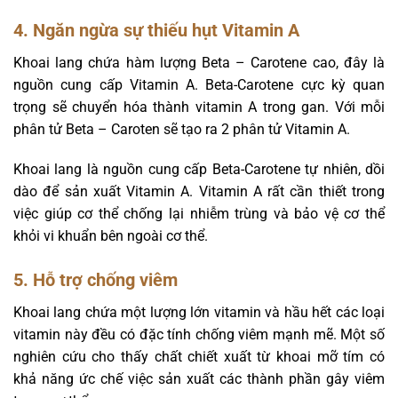
4. Ngăn ngừa sự thiếu hụt Vitamin A
Khoai lang chứa hàm lượng Beta – Carotene cao, đây là
nguồn cung cấp Vitamin A. Beta-Carotene cực kỳ quan
trọng sẽ chuyển hóa thành vitamin A trong gan. Với mỗi
phân tử Beta – Caroten sẽ tạo ra 2 phân tử Vitamin A.
Khoai lang là nguồn cung cấp Beta-Carotene tự nhiên, dồi
dào để sản xuất Vitamin A. Vitamin A rất cần thiết trong
việc giúp cơ thể chống lại nhiễm trùng và bảo vệ cơ thể
khỏi vi khuẩn bên ngoài cơ thể.
5. Hỗ trợ chống viêm
Khoai lang chứa một lượng lớn vitamin và hầu hết các loại
vitamin này đều có đặc tính chống viêm mạnh mẽ. Một số
nghiên cứu cho thấy chất chiết xuất từ ​​khoai mỡ tím có
khả năng ức chế việc sản xuất các thành phần gây viêm