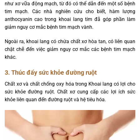
như xơ vữa động mạch, từ đó có thể dẫn đến một số bệnh
tim mạch. Các nhà nghiên cứu cho biết, hàm lượng
anthocyanin cao trong khoai lang tím đã góp phần làm
giảm nguy cơ mắc bệnh tim mạch vành.
Ngoài ra, khoai lang có chứa chất xơ hòa tan, có liên quan
chặt chẽ đến việc giảm nguy cơ mắc các bệnh tim mạch
khác.
3. Thúc đẩy sức khỏe đường ruột
Chất xơ và chất chống oxy hóa trong Khoai lang có lợi cho
sức khỏe đường ruột. Chất xơ cung cấp các lợi ích sức
khỏe liên quan đến đường ruột và hệ tiêu hóa.