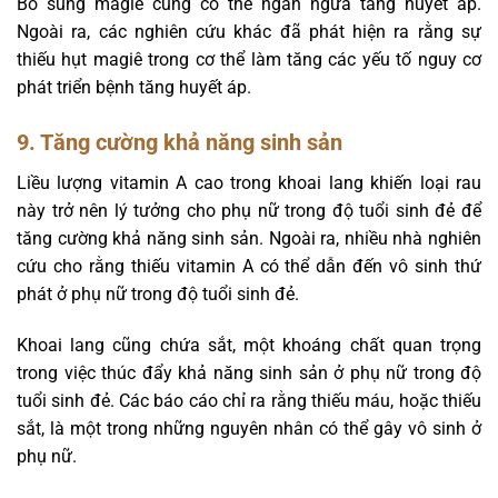
Bổ sung magiê cũng có thể ngăn ngừa tăng huyết áp.
Ngoài ra, các nghiên cứu khác đã phát hiện ra rằng sự
thiếu hụt magiê trong cơ thể làm tăng các yếu tố nguy cơ
phát triển bệnh tăng huyết áp.
9. Tăng cường khả năng sinh sản
Liều lượng vitamin A cao trong khoai lang khiến loại rau
này trở nên lý tưởng cho phụ nữ trong độ tuổi sinh đẻ để
tăng cường khả năng sinh sản. Ngoài ra, nhiều nhà nghiên
cứu cho rằng thiếu vitamin A có thể dẫn đến vô sinh thứ
phát ở phụ nữ trong độ tuổi sinh đẻ.
Khoai lang cũng chứa sắt, một khoáng chất quan trọng
trong việc thúc đẩy khả năng sinh sản ở phụ nữ trong độ
tuổi sinh đẻ. Các báo cáo chỉ ra rằng thiếu máu, hoặc thiếu
sắt, là một trong những nguyên nhân có thể gây vô sinh ở
phụ nữ.