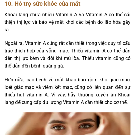
10. Hỗ trợ sức khỏe của mắt
Khoai lang chứa nhiều Vitamin A và Vitamin A có thể cải
thiện thị lực và bảo vệ mắt khỏi các bệnh do lão hóa gây
ra.
Ngoài ra, Vitamin A cũng rất cần thiết trong việc duy trì cấu
trúc thích hợp của võng mạc. Thiếu vitamin A có thể dẫn
đến thị lực kém và đôi khi mù lòa. Thiếu vitamin cũng có
thể dẫn đến bệnh quáng gà.
Hơn nữa, các bệnh về mắt khác bao gồm khô giác mạc,
loét giác mạc và viêm kết mạc, cũng có liên quan đến sự
thiếu hụt vitamin A. Vì vậy, hãy thường xuyên ăn Khoai
lang để cung cấp đủ lượng Vitamin A cần thiết cho cơ thể.