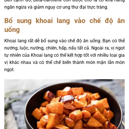
ngăn ngừa và giảm nguy cơ ung thư đại trực tràng.
Bổ sung khoai lang vào chế độ ăn
uống
Khoai lang rất dễ bổ sung vào chế độ ăn uống. Bạn có thể
nướng, luộc, nướng, chiên, hấp, nấu tất cả. Ngoài ra, vị ngọt
tự nhiên của Khoai lang có thể kết hợp tốt với nhiều loại gia
vị khác nhau và có thể chế biến thành món mặn lẫn món
ngọt.