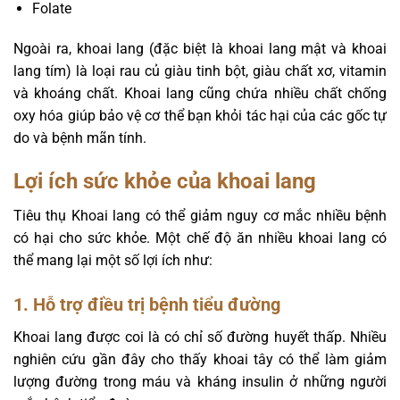
Folate
Ngoài ra, khoai lang (đặc biệt là khoai lang mật và khoai
lang tím) là loại rau củ giàu tinh bột, giàu chất xơ, vitamin
và khoáng chất. Khoai lang cũng chứa nhiều chất chống
oxy hóa giúp bảo vệ cơ thể bạn khỏi tác hại của các gốc tự
do và bệnh mãn tính.
Lợi ích sức khỏe của khoai lang
Tiêu thụ Khoai lang có thể giảm nguy cơ mắc nhiều bệnh
có hại cho sức khỏe. Một chế độ ăn nhiều khoai lang có
thể mang lại một số lợi ích như:
1. Hỗ trợ điều trị bệnh tiểu đường
Khoai lang được coi là có chỉ số đường huyết thấp. Nhiều
nghiên cứu gần đây cho thấy khoai tây có thể làm giảm
lượng đường trong máu và kháng insulin ở những người