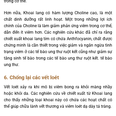
trong cơ thể.
Hơn nữa, Khoai lang có hàm lượng Choline cao, là một
chất dinh dưỡng rất linh hoạt. Một trong những lợi ích
chính của Choline là làm giảm phản ứng viêm trong cơ thể,
dẫn đến ít viêm hơn. Các nghiên cứu khác đã chỉ ra rằng
chiết xuất khoai lang tím có chứa Anthfocyanin, chất được
chứng minh là cần thiết trong việc giảm và ngăn ngừa tình
trạng viêm ở các tế bào ung thư ruột kết cũng như giảm sự
tăng sinh tế bào trong các tế bào ung thư ruột kết. tế bào
ung thư.
6. Chống lại các vết loét
Vết loét xảy ra khi mô bị viêm bong ra khỏi màng nhầy
hoặc khỏi da. Các nghiên cứu về chiết xuất từ ​​Khoai lang
cho thấy những loại khoai này có chứa các hoạt chất có
thể giúp chữa lành vết thương và viêm loét dạ dày tá tràng.