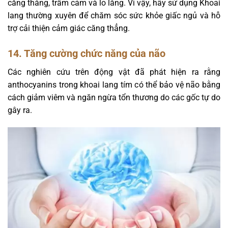
căng thẳng, trầm cảm và lo lắng. Vì vậy, hãy sử dụng Khoai
lang thường xuyên để chăm sóc sức khỏe giấc ngủ và hỗ
trợ cải thiện cảm giác căng thẳng.
14. Tăng cường chức năng của não
Các nghiên cứu trên động vật đã phát hiện ra rằng
anthocyanins trong khoai lang tím có thể bảo vệ não bằng
cách giảm viêm và ngăn ngừa tổn thương do các gốc tự do
gây ra.