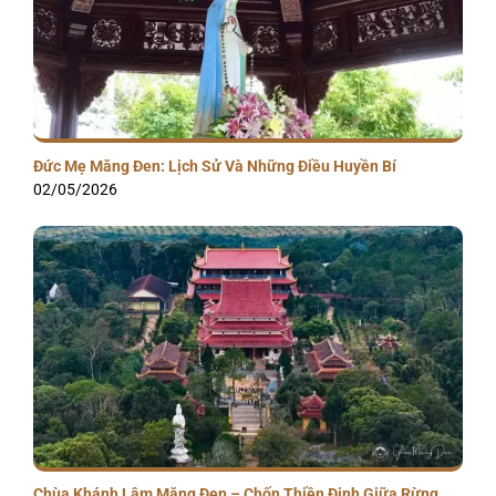
Đức Mẹ Măng Đen: Lịch Sử Và Những Điều Huyền Bí
02/05/2026
Chùa Khánh Lâm Măng Đen – Chốn Thiền Định Giữa Rừng