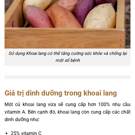
Sử dụng Khoai lang có thể tăng cường sức khỏe và chống lại
một số bệnh
Giá trị dinh dưỡng trong khoai lang
Một củ khoai lang vừa sẽ cung cấp hơn 100% nhu cầu
vitamin A. Bên cạnh đó, khoai lang còn cung cấp các chất
dinh dưỡng như:
25% vitamin C