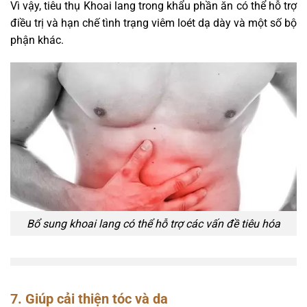
Vì vậy, tiêu thụ Khoai lang trong khẩu phần ăn có thể hỗ trợ
điều trị và hạn chế tình trạng viêm loét dạ dày và một số bộ
phận khác.
Bổ sung khoai lang có thể hỗ trợ các vấn đề tiêu hóa
7. Giúp cải thiện tóc và da