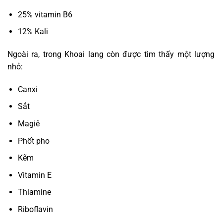
25% vitamin B6
12% Kali
Ngoài ra, trong Khoai lang còn được tìm thấy một lượng
nhỏ:
Canxi
Sắt
Magiê
Phốt pho
Kẽm
Vitamin E
Thiamine
Riboflavin