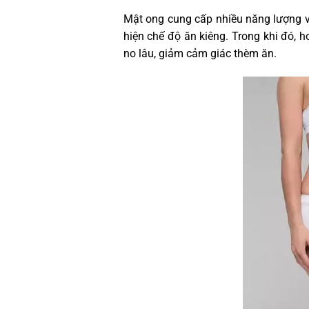
Mật ong cung cấp nhiều năng lượng và
hiện chế độ ăn kiêng. Trong khi đó, h
no lâu, giảm cảm giác thèm ăn.