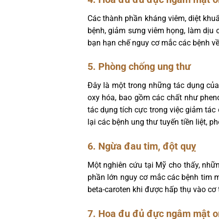
Các thành phần kháng viêm, diệt khuẩn
bệnh, giảm sưng viêm họng, làm dịu c
bạn hạn chế nguy cơ mắc các bệnh v
5. Phòng chống ung thư
Đây là một trong những tác dụng củ
oxy hóa, bao gồm các chất như phenol
tác dụng tích cực trong việc giảm tá
lại các bệnh ung thư tuyến tiền liệt, p
6. Ngừa đau tim, đột quỵ
Một nghiên cứu tại Mỹ cho thấy, nhữn
phần lớn nguy cơ mắc các bệnh tim m
beta-caroten khi được hấp thụ vào cơ
7. Hoa đu đủ đực ngâm mật o