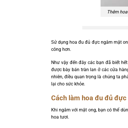
Thêm hoa 
Sử dụng hoa đu đủ đực ngâm mật ong 
công hơn.
Như vậy đến đây các bạn đã biết hết
được bày bán tràn lan ở các cửa hàng
nhiên, điều quan trọng là chúng ta 
lại cho sức khỏe.
Cách làm hoa đu đủ đực
Khi ngâm với mật ong, bạn có thể dùn
hoa tươi.