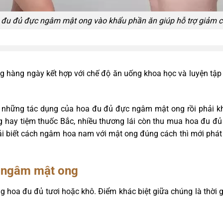
đu đủ đực ngâm mật ong vào khẩu phần ăn giúp hỗ trợ giảm c
hàng ngày kết hợp với chế độ ăn uống khoa học và luyện tập 
 những tác dụng của hoa đu đủ đực ngâm mật ong rồi phải khô
 hay tiệm thuốc Bắc, nhiều thương lái còn thu mua hoa đu đủ
phải biết cách ngâm hoa nam với mật ong đúng cách thì mới ph
 ngâm mật ong
g hoa đu đủ tươi hoặc khô. Điểm khác biệt giữa chúng là thời g