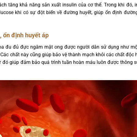
 tăng khả năng sản xuất insulin của cơ thể. Trong khi đó, in
lucose khi có sự đột biến về đường huyết, giúp ổn định đườ
, ổn định huyết áp
 hoa đu đủ đực ngâm mật ong được người dân sử dụng như một
. Các chất này cũng giúp bảo vệ thành mạch khỏi các chất độc 
 đó giúp đảm bảo quá trình tuần hoàn máu luôn được thông suố