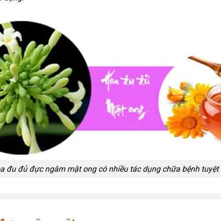
a đu đủ đực ngâm mật ong có nhiều tác dụng chữa bệnh tuyệt 