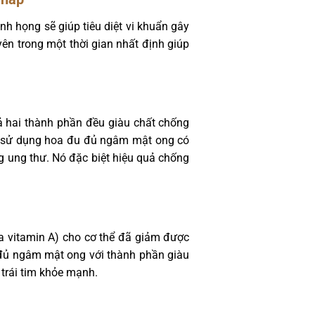
nh họng sẽ giúp tiêu diệt vi khuẩn gây
ên trong một thời gian nhất định giúp
 hai thành phần đều giàu chất chống
ậy, sử dụng hoa đu đủ ngâm mật ong có
g ung thư. Nó đặc biệt hiệu quả chống
ủa vitamin A) cho cơ thể đã giảm được
 đủ ngâm mật ong với thành phần giàu
trái tim khỏe mạnh.