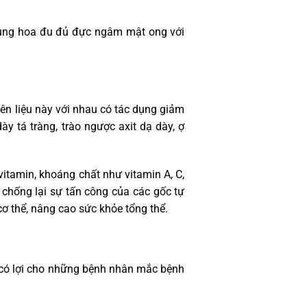
dụng hoa đu đủ đực ngâm mật ong với
ên liệu này với nhau có tác dụng giảm
y tá tràng, trào ngược axit dạ dày, ợ
itamin, khoáng chất như vitamin A, C,
t chống lại sự tấn công của các gốc tự
 cơ thể, nâng cao sức khỏe tổng thể.
 có lợi cho những bệnh nhân mắc bệnh