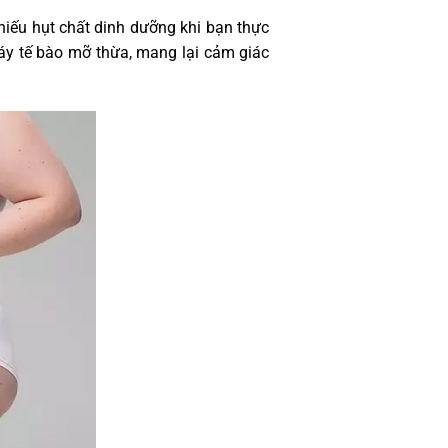
hiếu hụt chất dinh dưỡng khi bạn thực
cháy tế bào mỡ thừa, mang lại cảm giác