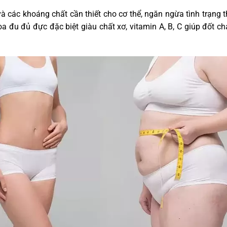
 các khoáng chất cần thiết cho cơ thể, ngăn ngừa tình trạng t
oa đu đủ đực đặc biệt giàu chất xơ, vitamin A, B, C giúp đốt 