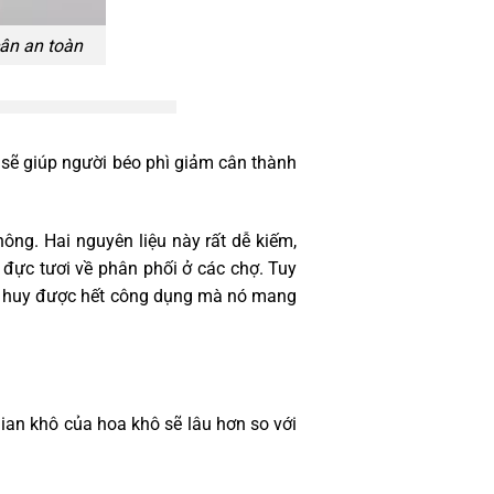
ân an toàn
sẽ giúp người béo phì giảm cân thành
ng. Hai nguyên liệu này rất dễ kiếm,
 đực tươi về phân phối ở các chợ. Tuy
át huy được hết công dụng mà nó mang
ian khô của hoa khô sẽ lâu hơn so với