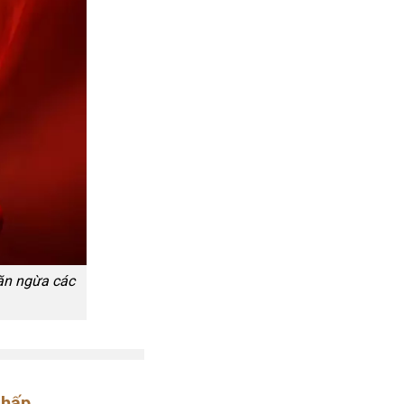
ăn ngừa các
 hấp