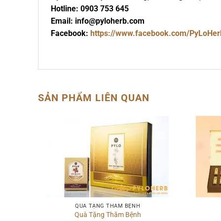
Hotline: 0903 753 645
Email: info@pyloherb.com
Facebook:
https://www.facebook.com/PyLoHer
SẢN PHẨM LIÊN QUAN
QUÀ TẶNG THĂM BỆNH
Quà Tặng Thăm Bệnh