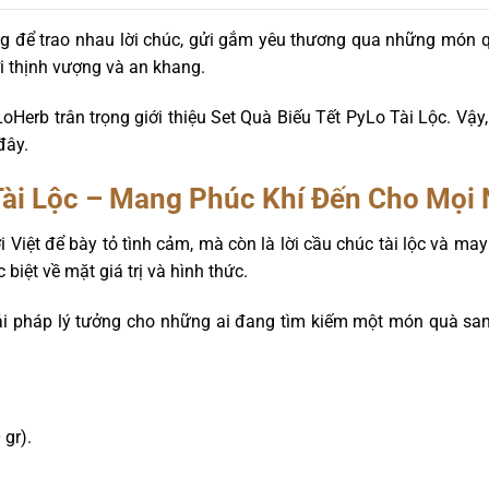
g để trao nhau lời chúc, gửi gắm yêu thương qua những món 
i thịnh vượng và an khang.
Herb trân trọng giới thiệu Set Quà Biếu Tết PyLo Tài Lộc. Vậy,
đây.
ài Lộc
– Mang Phúc Khí Đến Cho Mọi 
 Việt để bày tỏ tình cảm, mà còn là lời cầu chúc tài lộc và may
biệt về mặt giá trị và hình thức.
iải pháp lý tưởng cho những ai đang tìm kiếm một món quà sang
gr).