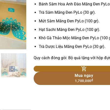
Bánh Sâm Hoa Anh Đào Măng Đen PyLo (
Trà Sâm Măng Đen PyLo (30 gr).
Mứt Sâm Măng Đen PyLo (100 gr).
Hạt Sachi Măng Đen PyLo (100 gr).
Khô Gà Thảo Mộc Măng Đen PyLo (100 g
Trà Dược Liệu Măng Đen PyLo (30 gr).
Quy cách đóng gói: Bộ quà tặng với hộp đựng
Mua ngay
₫
1,700,000