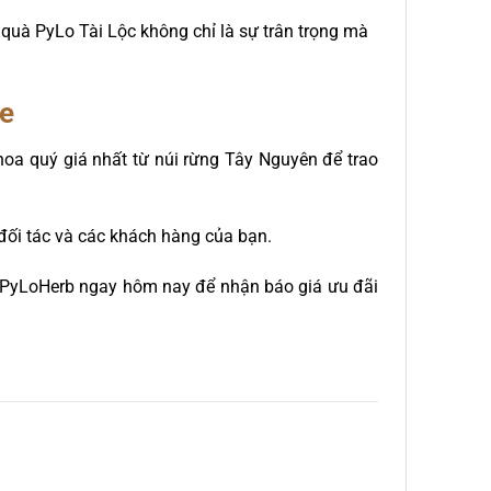
t quà PyLo Tài Lộc không chỉ là sự trân trọng mà
ỏe
hoa quý giá nhất từ núi rừng Tây Nguyên để trao
 đối tác và các khách hàng của bạn.
ệ PyLoHerb ngay hôm nay để nhận báo giá ưu đãi