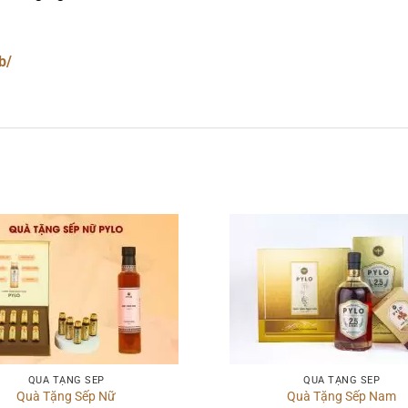
b/
QUÀ TẶNG SẾP
QUÀ TẶNG SẾP
Quà Tặng Sếp Nữ
Quà Tặng Sếp Nam