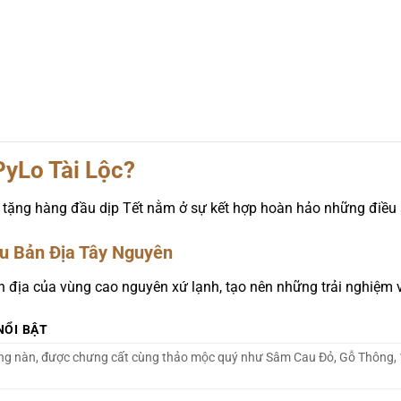
PyLo Tài Lộc
?
ếu tặng hàng đầu dịp Tết nằm ở sự kết hợp hoàn hảo những điều
u Bản Địa Tây Nguyên
ản địa của vùng cao nguyên xứ lạnh, tạo nên những trải nghiệm 
NỔI BẬT
ng nàn, được chưng cất cùng thảo mộc quý như Sâm Cau Đỏ, Gỗ Thông, 12