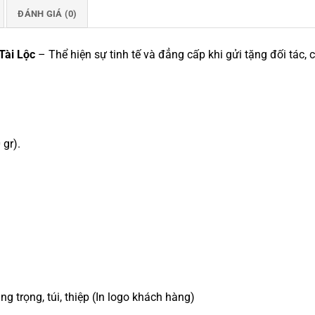
ĐÁNH GIÁ (0)
Tài Lộc
– Thể hiện sự tinh tế và đẳng cấp khi gửi tặng đối tác,
gr).
 trọng, túi, thiệp (In logo khách hàng)