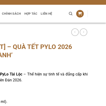
CHÍNH SÁCH
HỢP TÁC
LIÊN HỆ
ÁT] – QUÀ TẾT PYLO 2026
ÀNH’
 PyLo Tài Lộc
– Thể hiện sự tinh tế và đẳng cấp khi
uyên Đán 2026.
ml).