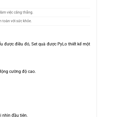
 làm việc căng thẳng.
 toàn với sức khỏe.
ểu được điều đó, Set quà được PyLo thiết kế một
 động cường độ cao.
 nhìn đầu tiên.