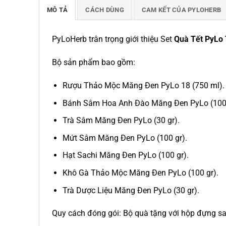
MÔ TẢ
CÁCH DÙNG
CAM KẾT CỦA PYLOHERB
PyLoHerb trân trọng giới thiệu Set
Quà Tết PyLo 
Bộ sản phẩm bao gồm:
Rượu Thảo Mộc Măng Đen PyLo 18 (750 ml).
Bánh Sâm Hoa Anh Đào Măng Đen PyLo (100 
Trà Sâm Măng Đen PyLo (30 gr).
Mứt Sâm Măng Đen PyLo (100 gr).
Hạt Sachi Măng Đen PyLo (100 gr).
Khô Gà Thảo Mộc Măng Đen PyLo (100 gr).
Trà Dược Liệu Măng Đen PyLo (30 gr).
Quy cách đóng gói: Bộ quà tặng với hộp đựng sang