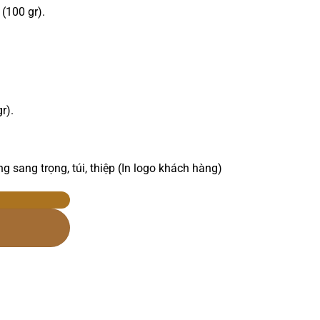
100 gr).
r).
 sang trọng, túi, thiệp (In logo khách hàng)