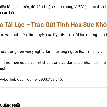
iếu tặng cấp trên, đối tác, hoặc khách hàng VIP. Việc trao đi se
a các bên.
o Tài Lộc
– Trao Gửi Tinh Hoa Sức Kh
ứu và phát triển tâm huyết của PyLoHerb, chắt lọc những tinh 
chứa đựng trọn vẹn ý nghĩa, làm hài lòng người thân, nhân viên,
 những món quà biếu Tết chất lượng và đẳng cấp nhất. Liên h
Lộc
!
n PyLoHerb qua Hotline: 0903.753.645.
 Quảng Ngãi