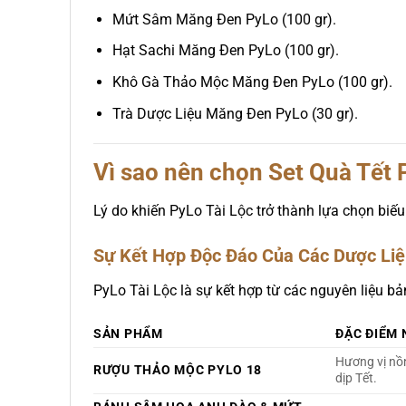
Mứt Sâm Măng Đen PyLo (100 gr).
Hạt Sachi Măng Đen PyLo (100 gr).
Khô Gà Thảo Mộc Măng Đen PyLo (100 gr).
Trà Dược Liệu Măng Đen PyLo (30 gr).
Vì sao nên chọn Set
Quà Tết 
Lý do khiến PyLo Tài Lộc trở thành lựa chọn bi
Sự Kết Hợp Độc Đáo Của Các Dược Liệ
PyLo Tài Lộc là sự kết hợp từ các nguyên liệu b
SẢN PHẨM
ĐẶC ĐIỂM 
Hương vị nồ
RƯỢU THẢO MỘC PYLO 18
dịp Tết.