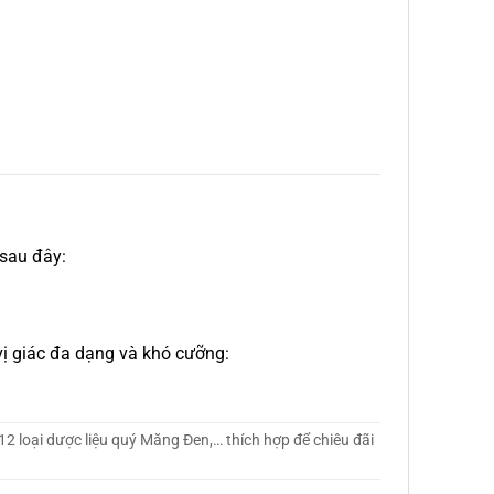
 sau đây:
vị giác đa dạng và khó cưỡng:
 loại dược liệu quý Măng Đen,… thích hợp để chiêu đãi