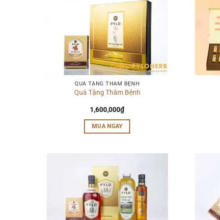
QUÀ TẶNG THĂM BỆNH
Quà Tặng Thăm Bệnh
1,600,000
₫
MUA NGAY