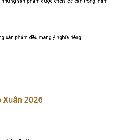
tụ những sản phẩm được chọn lọc cẩn trọng, hàm
từng sản phẩm đều mang ý nghĩa riêng:
o Xuân 2026