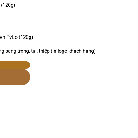
 (120g)
en PyLo (120g)
 sang trọng, túi, thiệp (In logo khách hàng)