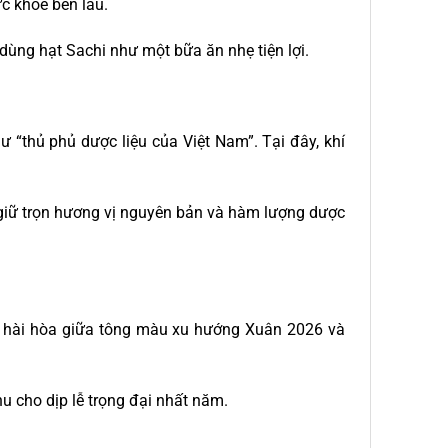
ức khỏe bền lâu.
ùng hạt Sachi như một bữa ăn nhẹ tiện lợi.
“thủ phủ dược liệu của Việt Nam”. Tại đây, khí
giữ trọn hương vị nguyên bản và hàm lượng dược
ợp hài hòa giữa tông màu xu hướng Xuân 2026 và
u cho dịp lễ trọng đại nhất năm.