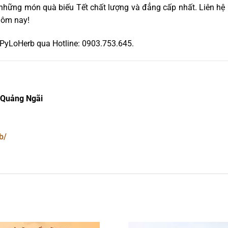
 những món quà biếu Tết chất lượng và đẳng cấp nhất. Liên h
 hôm nay!
n PyLoHerb qua Hotline: 0903.753.645.
 Quảng Ngãi
b/