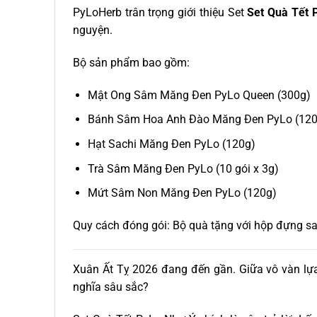
PyLoHerb trân trọng giới thiệu Set
Set Quà Tết 
nguyện.
Bộ sản phẩm bao gồm:
Mật Ong Sâm Măng Đen PyLo Queen (300g)
Bánh Sâm Hoa Anh Đào Măng Đen PyLo (120
Hạt Sachi Măng Đen PyLo (120g)
Trà Sâm Măng Đen PyLo (10 gói x 3g)
Mứt Sâm Non Măng Đen PyLo (120g)
Quy cách đóng gói: Bộ quà tặng với hộp đựng sang
Xuân Ất Tỵ 2026 đang đến gần. Giữa vô vàn lựa
nghĩa sâu sắc?