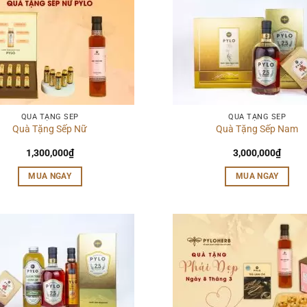
QUÀ TẶNG SẾP
QUÀ TẶNG SẾP
Quà Tặng Sếp Nữ
Quà Tặng Sếp Nam
1,300,000
₫
3,000,000
₫
MUA NGAY
MUA NGAY