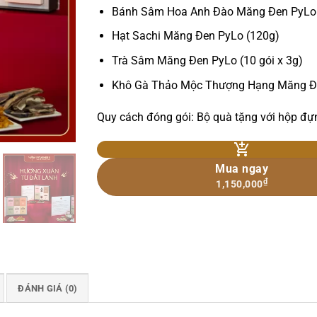
Bánh Sâm Hoa Anh Đào Măng Đen PyLo
Hạt Sachi Măng Đen PyLo (120g)
Trà Sâm Măng Đen PyLo (10 gói x 3g)
Khô Gà Thảo Mộc Thượng Hạng Măng Đ
Quy cách đóng gói: Bộ quà tặng với hộp đựng
Mua ngay
₫
1,150,000
ĐÁNH GIÁ (0)