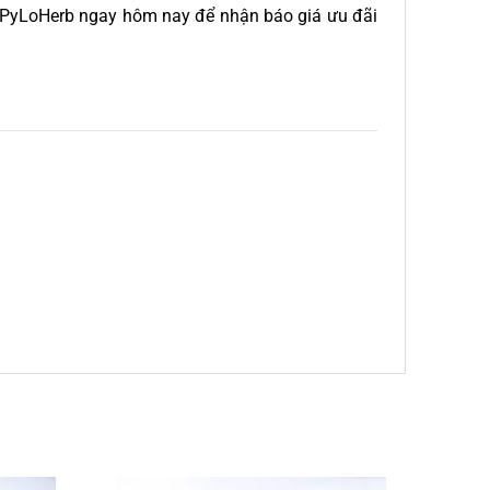
ệ PyLoHerb ngay hôm nay để nhận báo giá ưu đãi