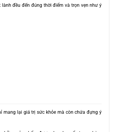
t lành đều đến đúng thời điểm và trọn vẹn như ý
ỉ mang lại giá trị sức khỏe mà còn chứa đựng ý