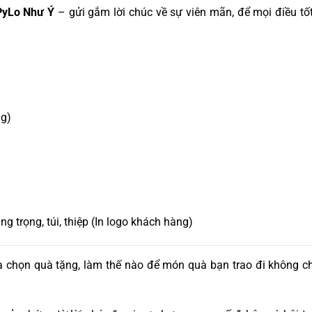
PyLo Như Ý
– gửi gắm lời chúc về sự viên mãn, để mọi điều tố
g)
 trọng, túi, thiệp (In logo khách hàng)
 chọn quà tặng, làm thế nào để món quà bạn trao đi không ch