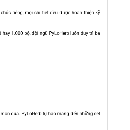
chúc riêng, mọi chi tiết đều được hoàn thiện kỹ
hay 1.000 bộ, đội ngũ PyLoHerb luôn duy trì ba
ng món quà. PyLoHerb tự hào mang đến những set