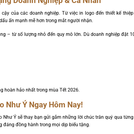
ặng Doanh Nghiệp & Cá Nhân
cậy của các doanh nghiệp. Từ việc in logo đến thiết kế thiệp 
i dấu ấn mạnh mẽ hơn trong mắt người nhận.
ng – từ số lượng nhỏ đến quy mô lớn. Dù doanh nghiệp đặt 10 
g hoàn hảo nhất trong mùa Tết 2026.
Lo Như Ý Ngay Hôm Nay!
o Như Ý sẽ thay bạn gửi gắm những lời chúc trân quý qua từ
g đáng đồng hành trong mọi dịp biếu tặng.