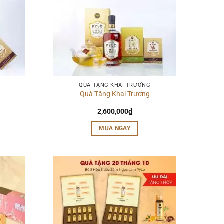
QUÀ TẶNG KHAI TRƯƠNG
Quà Tặng Khai Trương
2,600,000
₫
MUA NGAY