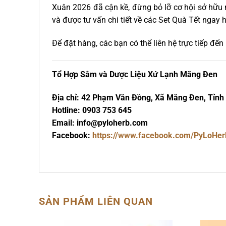
Xuân 2026 đã cận kề, đừng bỏ lỡ cơ hội sở hữu
và được tư vấn chi tiết về các Set Quà Tết ngay
Để đặt hàng, các bạn có thể liên hệ trực tiếp đế
Tổ Hợp Sâm và Dược Liệu Xứ Lạnh Măng Đen
Địa chỉ: 42 Phạm Văn Đồng, Xã Măng Đen, Tỉnh
Hotline: 0903 753 645
Email: info@pyloherb.com
Facebook:
https://www.facebook.com/PyLoHer
SẢN PHẨM LIÊN QUAN