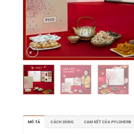
MÔ TẢ
CÁCH DÙNG
CAM KẾT CỦA PYLOHERB