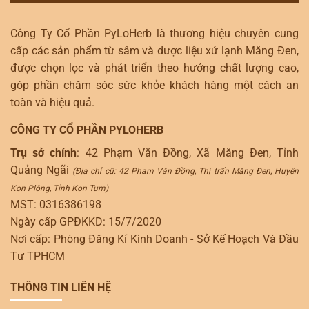
Công Ty Cổ Phần PyLoHerb là thương hiệu chuyên cung
cấp các sản phẩm từ sâm và dược liệu xứ lạnh Măng Đen,
được chọn lọc và phát triển theo hướng chất lượng cao,
góp phần chăm sóc sức khỏe khách hàng một cách an
toàn và hiệu quả.
CÔNG TY CỔ PHẦN PYLOHERB
Trụ sở chính
: 42 Phạm Văn Đồng, Xã Măng Đen, Tỉnh
Quảng Ngãi
(Địa chỉ cũ: 42 Phạm Văn Đồng, Thị trấn Măng Đen, Huyện
Kon Plông, Tỉnh Kon Tum)
MST: 0316386198
Ngày cấp GPĐKKD: 15/7/2020
Nơi cấp: Phòng Đăng Kí Kinh Doanh - Sở Kế Hoạch Và Đầu
Tư TPHCM
THÔNG TIN LIÊN HỆ