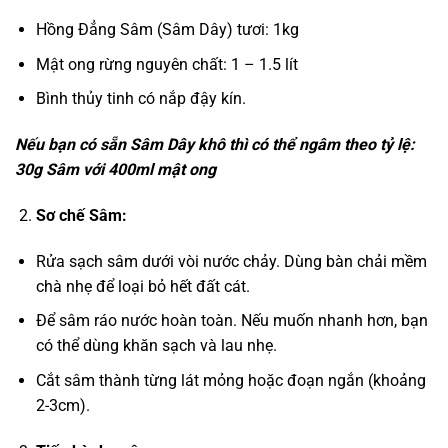
Hồng Đẳng Sâm (Sâm Dây) tươi: 1kg
Mật ong rừng nguyên chất: 1 – 1.5 lít
Bình thủy tinh có nắp đậy kín.
Nếu bạn có sẵn Sâm Dây khô thì có thể ngâm theo tỷ lệ:
30g Sâm với 400ml mật ong
Sơ chế Sâm:
Rửa sạch sâm dưới vòi nước chảy. Dùng bàn chải mềm
chà nhẹ để loại bỏ hết đất cát.
Để sâm ráo nước hoàn toàn. Nếu muốn nhanh hơn, bạn
có thể dùng khăn sạch và lau nhẹ.
Cắt sâm thành từng lát mỏng hoặc đoạn ngắn (khoảng
2-3cm).