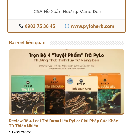
25A Hồ Xuân Hương, Măng Đen
0903 75 36 45
www.pyloherb.com
Bài viết liên quan
Review Bộ 4 Loại Trà Dược Liệu PyLo: Giải Pháp Sức Khỏe
Từ Thiên Nhiên
11/05/2026