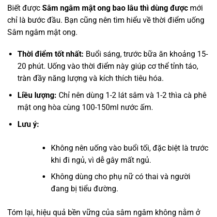
Biết được
Sâm ngâm mật ong bao lâu thì dùng được
mới
chỉ là bước đầu. Bạn cũng nên tìm hiểu về thời điểm uống
Sâm ngâm mật ong.
Thời điểm tốt nhất:
Buổi sáng, trước bữa ăn khoảng 15-
20 phút. Uống vào thời điểm này giúp cơ thể tỉnh táo,
tràn đầy năng lượng và kích thích tiêu hóa.
Liều lượng:
Chỉ nên dùng 1-2 lát sâm và 1-2 thìa cà phê
mật ong hòa cùng 100-150ml nước ấm.
Lưu ý:
Không nên uống vào buổi tối, đặc biệt là trước
khi đi ngủ, vì dễ gây mất ngủ.
Không dùng cho phụ nữ có thai và người
đang bị tiểu đường.
Tóm lại, hiệu quả bền vững của sâm ngâm không nằm ở