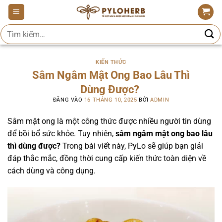
Bỏ
qua
Tìm
nội
kiếm:
dung
KIẾN THỨC
Sâm Ngâm Mật Ong Bao Lâu Thì
Dùng Được?
ĐĂNG VÀO
16 THÁNG 10, 2025
BỞI
ADMIN
Sâm mật ong là một công thức được nhiều người tin dùng
để bồi bổ sức khỏe. Tuy nhiên,
sâm ngâm mật ong bao lâu
thì dùng được?
Trong bài viết này, PyLo sẽ giúp bạn giải
đáp thắc mắc, đồng thời cung cấp kiến thức toàn diện về
cách dùng và công dụng.