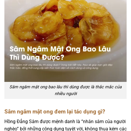
Sâm ngâm mật ong bao lâu thì dùng được là thắc mắc của
nhiều người
Sâm ngâm mật ong đem lại tác dụng gì?
Hồng Đẳng Sâm được mệnh danh là “nhân sâm của người
nghèo” bởi những công dụng tuyệt vời, không thua kém các