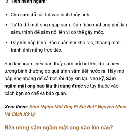
Tiến hành ngâm:
Cho sâm đã cắt lát vào bình thủy tinh.
Từ từ đổ mật ong ngập sâm. Đảm bảo mật ong phủ kín
sâm, tránh để sâm nổi lên vì có thể gây mốc.
Đậy kín nắp bình. Bảo quản nơi khô ráo, thoáng mát,
tránh ánh nắng trực tiếp.
Sau khi ngâm, nếu bạn thấy sâm nổi bọt khí, đó là hiện
tượng bình thường do quá trình sâm tiết nước ra. Hãy mở
nắp nhẹ nhàng để xả bọt, rồi đậy kín lại. Nhớ kỹ,
Sâm
ngâm mật ong bao lâu thì dùng được
sẽ tùy thuộc vào
cách bạn sơ chế và bảo quản.
Xem thêm:
Sâm Ngâm Mật Ong Bị Sủi Bọt? Nguyên Nhân
Và Cách Xử Lý
Nên uống sâm ngâm mật ong vào lúc nào?