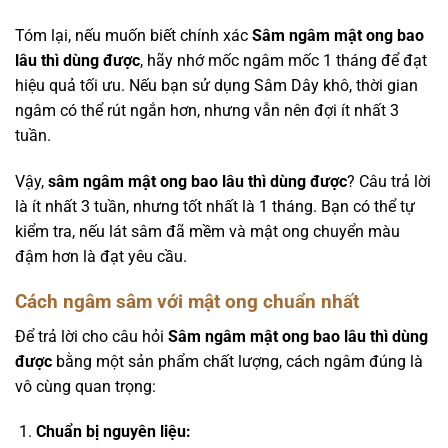
Tóm lại, nếu muốn biết chính xác
Sâm ngâm mật ong bao
lâu thì dùng được
, hãy nhớ mốc ngâm mốc 1 tháng để đạt
hiệu quả tối ưu. Nếu bạn sử dụng Sâm Dây khô, thời gian
ngâm có thể rút ngắn hơn, nhưng vẫn nên đợi ít nhất 3
tuần.
Vậy,
sâm ngâm mật ong bao lâu thì dùng được
? Câu trả lời
là ít nhất 3 tuần, nhưng tốt nhất là 1 tháng. Bạn có thể tự
kiểm tra, nếu lát sâm đã mềm và mật ong chuyển màu
đậm hơn là đạt yêu cầu.
Cách ngâm sâm với mật ong chuẩn nhất
Để trả lời cho câu hỏi
Sâm ngâm mật ong bao lâu thì dùng
được
bằng một sản phẩm chất lượng, cách ngâm đúng là
vô cùng quan trọng:
Chuẩn bị nguyên liệu: