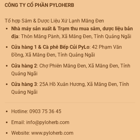
CÔNG TY CỔ PHẦN PYLOHERB
Tổ hợp Sâm & Dược Liệu Xứ Lạnh Măng Đen
Nhà máy sản xuất & Trạm thu mua sâm, dược liệu bản
địa
: Thôn Măng Pành, Xã Măng Đen, Tỉnh Quảng Ngãi
Cửa hàng 1 & Cà phê Bếp Củi PyLo
: 42 Phạm Văn
Đồng, Xã Măng Đen, Tỉnh Quảng Ngãi
Cửa hàng 2
: Chợ Phiên Măng Đen, Xã Măng Đen, Tỉnh
Quảng Ngãi
Cửa hàng 3
: 25A Hồ Xuân Hương, Xã Măng Đen, Tỉnh
Quảng Ngãi
Hotline: 0903 75 36 45
Email: info@pyloherb.com
Website: www.pyloherb.com