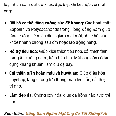
loại nhân sâm đắt đỏ khác, đặc biệt khi kết hợp với mật
ong:
Bồi bổ cơ thể, tăng cường sức đề kháng:
Các hoạt chất
Saponin và Polysaccharide trong Hồng Đẳng Sâm giúp
tăng cường hệ miễn dịch, giảm mệt mỏi, phục hồi sức
khỏe nhanh chóng sau ốm hoặc lao động nặng.
Hỗ trợ tiêu hóa:
Giúp kích thích tiêu hóa, cải thiện tình
trạng ăn không ngon, kém hấp thu. Mật ong còn có tác
dụng kháng khuẩn, làm dịu dạ dày.
Cải thiện tuần hoàn máu và huyết áp:
Giúp điều hòa
huyết áp, tăng cường lưu thông máu lên não, cải thiện
trí nhớ.
Làm đẹp da:
Chống oxy hóa, giúp da hồng hào, tươi trẻ
hơn.
Xem thêm:
Uống Sâm Ngâm Mật Ong Có Tốt Không? Ai