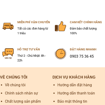
MIỄN PHÍ VẬN CHUYỂN
CAM KẾT CHÍNH HÃNG
Tất cả các đơn hàng từ
Đảm bảo chất lượng
1 triệu
100%
HỖ TRỢ TƯ VẤN
ĐẶT HÀNG NHANH
Thứ 2 - Chủ Nhật: 8h -
0903 75 36 45
22h
VỀ CHÚNG TÔI
DỊCH VỤ KHÁCH HÀNG
Về chúng tôi
Hướng dẫn đặt hàng
Chính sách nhân sự
Hướng dẫn thanh toán
Chất lượng sản phẩm
Bảo mật thông tin