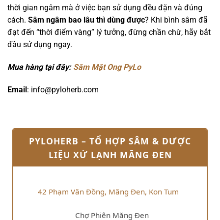
thời gian ngâm mà ở việc bạn sử dụng đều đặn và đúng
cách.
Sâm ngâm bao lâu thì dùng được
? Khi bình sâm đã
đạt đến “thời điểm vàng” lý tưởng, đừng chần chừ, hãy bắt
đầu sử dụng ngay.
Mua hàng tại đây:
Sâm Mật Ong PyLo
Email
: info@pyloherb.com
PYLOHERB – TỔ HỢP SÂM & DƯỢC
LIỆU XỨ LẠNH MĂNG ĐEN
42 Phạm Văn Đồng, Măng Đen, Kon Tum
Chợ Phiên Măng Đen