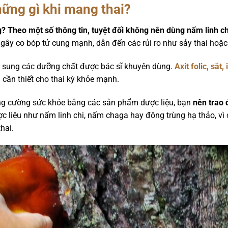
ững gì khi mang thai?
 Theo một số thông tin, tuyệt đối không nên dùng nấm linh chi
gây co bóp tử cung mạnh, dẫn đến các rủi ro như sảy thai hoặc
ổ sung các dưỡng chất được bác sĩ khuyên dùng.
Axit folic, sắt
cần thiết cho thai kỳ khỏe mạnh.
g cường sức khỏe bằng các sản phẩm dược liệu, bạn
nên trao 
c liệu như nấm linh chi, nấm chaga hay đông trùng hạ thảo, vì
hai.