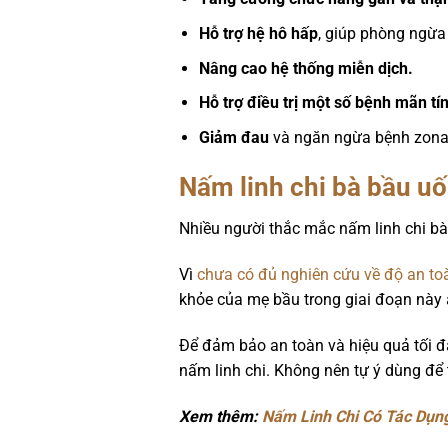
Hỗ trợ hệ hô hấp
, giúp phòng ngừa
Nâng cao hệ thống miễn dịch.
Hỗ trợ điều trị một số bệnh mãn tí
Giảm đau
và ngăn ngừa bệnh zona
Nấm linh chi bà bầu u
Nhiều người thắc mắc nấm linh chi bà 
Vì
chưa có đủ nghiên cứu về độ an toà
khỏe của mẹ bầu trong giai đoạn này ản
Để đảm bảo an toàn và hiệu quả tối đ
nấm linh chi. Không nên tự ý dùng để
Xem thêm:
Nấm Linh Chi Có Tác Dụng