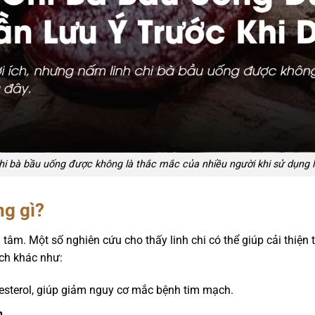
i bà bầu uống được không là thắc mắc của nhiều người khi sử dụng 
ng gì?
tâm. Một số nghiên cứu cho thấy linh chi có thể giúp cải thiện 
ích khác như:
esterol, giúp giảm nguy cơ mắc bệnh tim mạch.
n.