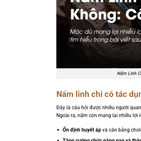
Nấm Linh Ch
Nấm linh chi có tác dụ
Đây là câu hỏi được nhiều người quan 
Ngoài ra, nấm còn mang lại nhiều lợi 
Ổn định huyết áp
và cân bằng chol
Tăng cường chức năng gan và thậ