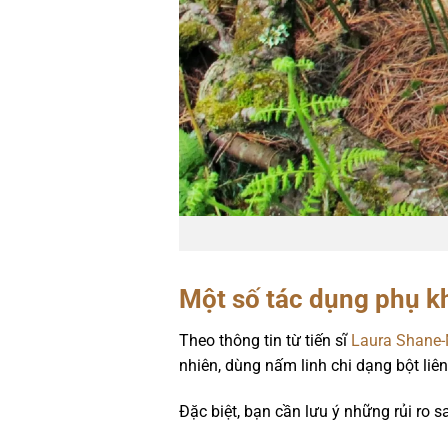
Một số tác dụng phụ k
Theo thông tin từ tiến sĩ
Laura Shane-
nhiên, dùng nấm linh chi dạng bột liê
Đặc biệt, bạn cần lưu ý những rủi ro s