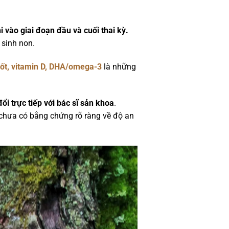
 vào giai đoạn đầu và cuối thai kỳ.
 sinh non.
, iốt, vitamin D, DHA/omega-3
là những
đổi trực tiếp với bác sĩ sản khoa
.
 chưa có bằng chứng rõ ràng về độ an