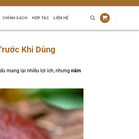
CHÍNH SÁCH
HỢP TÁC
LIÊN HỆ
Trước Khi Dùng
dù mang lại nhiều lợi ích, nhưng
nấm