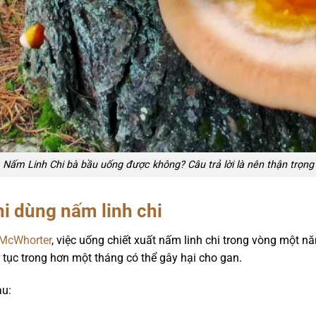
Nấm Linh Chi bà bầu uống được không? Câu trả lời là nên thận trọng
hi dùng nấm linh chi
McWhorter
, việc uống chiết xuất nấm linh chi trong vòng một 
n tục trong hơn một tháng có thể gây hại cho gan.
au: