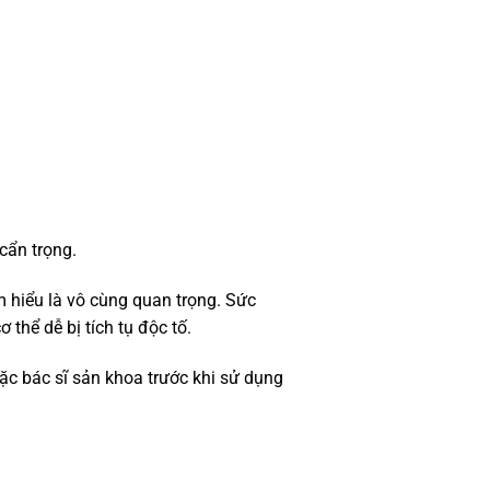
cẩn trọng.
ìm hiểu là vô cùng quan trọng. Sức
 thể dễ bị tích tụ độc tố.
ặc bác sĩ sản khoa trước khi sử dụng