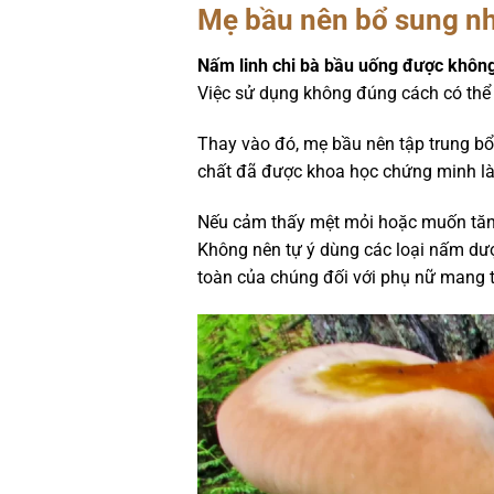
Mẹ bầu nên bổ sung nh
Nấm linh chi bà bầu uống được không?
Việc sử dụng không đúng cách có thể 
Thay vào đó, mẹ bầu nên tập trung b
chất đã được khoa học chứng minh là 
Nếu cảm thấy mệt mỏi hoặc muốn tăn
Không nên tự ý dùng các loại nấm dượ
toàn của chúng đối với phụ nữ mang t