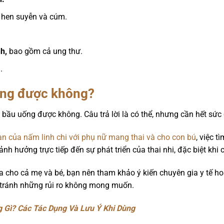
 hen suyễn và cúm.
nh,
bao gồm cả ung thư.
.
ống được không?
bầu uống được không. Câu trả lời là có thể, nhưng cần hết sức 
n của nấm linh chi với phụ nữ mang thai và cho con bú
, việc t
h hưởng trực tiếp đến sự phát triển của thai nhi, đặc biệt khi cơ
a cho cả mẹ và bé, bạn nên tham khảo ý kiến chuyên gia y tế ho
 tránh những rủi ro không mong muốn.
 Gì? Các Tác Dụng Và Lưu Ý Khi Dùng