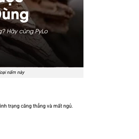
loại nấm này
tình trạng căng thẳng và mất ngủ.