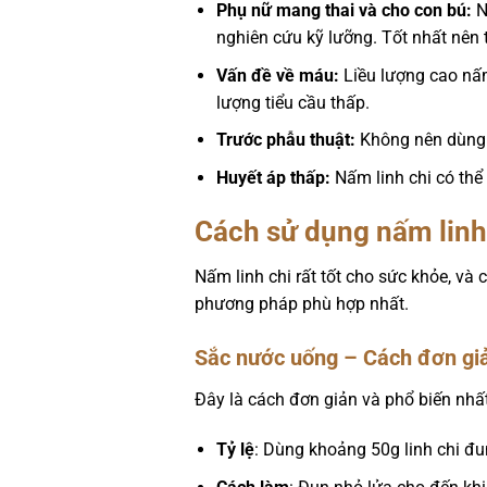
Phụ nữ mang thai và cho con bú:
N
nghiên cứu kỹ lưỡng. Tốt nhất nên 
Vấn đề về máu:
Liều lượng cao nấm
lượng tiểu cầu thấp.
Trước phẫu thuật:
Không nên dùng n
Huyết áp thấp:
Nấm linh chi có thể 
Cách sử dụng nấm linh
Nấm linh chi rất tốt cho sức khỏe, và
phương pháp phù hợp nhất.
Sắc nước uống – Cách đơn giả
Đây là cách đơn giản và phổ biến nhất
Tỷ lệ
: Dùng khoảng 50g linh chi đ