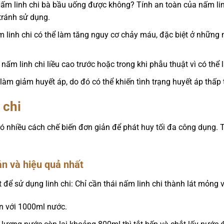
ấm linh chi bà bầu uống được không? Tính an toàn của nấm lin
tránh sử dụng.
 linh chi có thể làm tăng nguy cơ chảy máu, đặc biệt ở những
ấm linh chi liều cao trước hoặc trong khi phẫu thuật vì có thể
làm giảm huyết áp, do đó có thể khiến tình trạng huyết áp thấp 
 chi
 có nhiều cách chế biến đơn giản để phát huy tối đa công dụng. 
n và hiệu quả nhất
 để sử dụng linh chi: Chỉ cần thái nấm linh chi thành lát mỏng 
un với 1000ml nước.