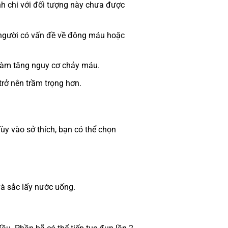
h chi với đối tượng này chưa được
 người có vấn đề về đông máu hoặc
 làm tăng nguy cơ chảy máu.
trở nên trầm trọng hơn.
Tùy vào sở thích, bạn có thể chọn
và sắc lấy nước uống.