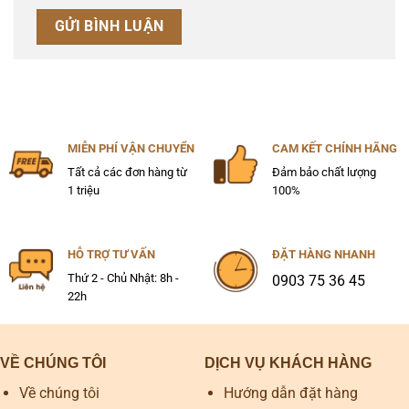
MIỄN PHÍ VẬN CHUYỂN
CAM KẾT CHÍNH HÃNG
Tất cả các đơn hàng từ
Đảm bảo chất lượng
1 triệu
100%
HỖ TRỢ TƯ VẤN
ĐẶT HÀNG NHANH
Thứ 2 - Chủ Nhật: 8h -
0903 75 36 45
22h
VỀ CHÚNG TÔI
DỊCH VỤ KHÁCH HÀNG
Về chúng tôi
Hướng dẫn đặt hàng