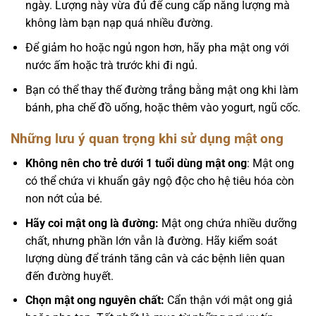
ngày. Lượng này vừa đủ để cung cấp năng lượng mà
không làm bạn nạp quá nhiều đường.
Để giảm ho hoặc ngủ ngon hơn, hãy pha mật ong với
nước ấm hoặc trà trước khi đi ngủ.
Bạn có thể thay thế đường trắng bằng mật ong khi làm
bánh, pha chế đồ uống, hoặc thêm vào yogurt, ngũ cốc.
Những lưu ý quan trọng khi sử dụng mật ong
Không nên cho trẻ dưới 1 tuổi dùng mật ong
: Mật ong
có thể chứa vi khuẩn gây ngộ độc cho hệ tiêu hóa còn
non nớt của bé.
Hãy coi mật ong là đường:
Mật ong chứa nhiều dưỡng
chất, nhưng phần lớn vẫn là đường. Hãy kiểm soát
lượng dùng để tránh tăng cân và các bệnh liên quan
đến đường huyết.
Chọn mật ong nguyên chất:
Cẩn thận với mật ong giả