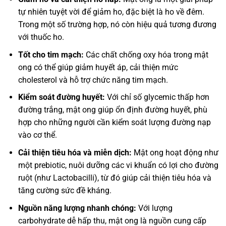
tự nhiên tuyệt vời để giảm ho, đặc biệt là ho về đêm.
Trong một số trường hợp, nó còn hiệu quả tương đương
với thuốc ho.
Tốt cho tim mạch:
Các chất chống oxy hóa trong mật
ong có thể giúp giảm huyết áp, cải thiện mức
cholesterol và hỗ trợ chức năng tim mạch.
Kiểm soát đường huyết:
Với chỉ số glycemic thấp hơn
đường trắng, mật ong giúp ổn định đường huyết, phù
hợp cho những người cần kiểm soát lượng đường nạp
vào cơ thể.
Cải thiện tiêu hóa và miễn dịch:
Mật ong hoạt động như
một prebiotic, nuôi dưỡng các vi khuẩn có lợi cho đường
ruột (như Lactobacilli), từ đó giúp cải thiện tiêu hóa và
tăng cường sức đề kháng.
Nguồn năng lượng nhanh chóng:
Với lượng
carbohydrate dễ hấp thu, mật ong là nguồn cung cấp