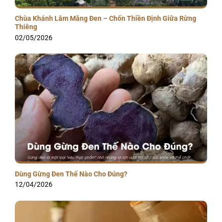
Chùa Khánh Lâm Măng Đen – Chốn Thiền Định Giữa Rừng
Thiêng
02/05/2026
Dùng Gừng Đen Thế Nào Cho Đúng?
12/04/2026