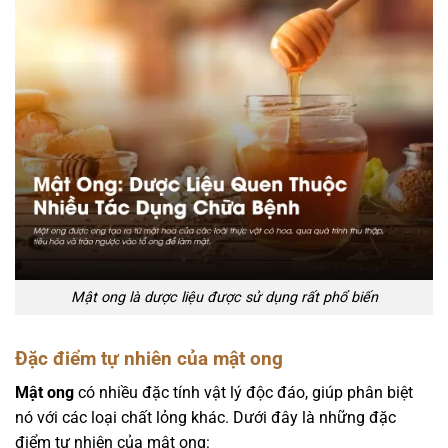
Mật ong là dược liệu được sử dụng rất phổ biến
Đặc điểm tự nhiên của mật ong
Mật ong
có nhiều đặc tính vật lý độc đáo, giúp phân biệt
nó với các loại chất lỏng khác. Dưới đây là những đặc
điểm tự nhiên của mật ong: