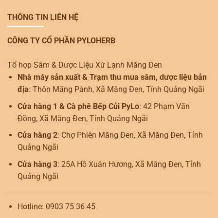
THÔNG TIN LIÊN HỆ
CÔNG TY CỔ PHẦN PYLOHERB
Tổ hợp Sâm & Dược Liệu Xứ Lạnh Măng Đen
Nhà máy sản xuất & Trạm thu mua sâm, dược liệu bản
địa
: Thôn Măng Pành, Xã Măng Đen, Tỉnh Quảng Ngãi
Cửa hàng 1 & Cà phê Bếp Củi PyLo
: 42 Phạm Văn
Đồng, Xã Măng Đen, Tỉnh Quảng Ngãi
Cửa hàng 2
: Chợ Phiên Măng Đen, Xã Măng Đen, Tỉnh
Quảng Ngãi
Cửa hàng 3
: 25A Hồ Xuân Hương, Xã Măng Đen, Tỉnh
Quảng Ngãi
Hotline: 0903 75 36 45