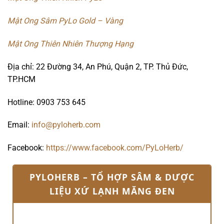
Mật Ong Sâm PyLo Gold – Vàng
Mật Ong Thiên Nhiên Thượng Hạng
Địa chỉ: 22 Đường 34, An Phú, Quận 2, TP. Thủ Đức,
TP.HCM
Hotline: 0903 753 645
Email:
info@pyloherb.com
Facebook:
https://www.facebook.com/PyLoHerb/
PYLOHERB – TỔ HỢP SÂM & DƯỢC
LIỆU XỨ LẠNH MĂNG ĐEN