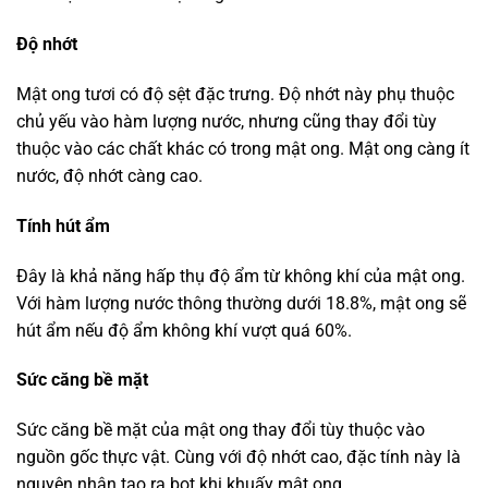
Độ nhớt
Mật ong tươi có độ sệt đặc trưng. Độ nhớt này phụ thuộc
chủ yếu vào hàm lượng nước, nhưng cũng thay đổi tùy
thuộc vào các chất khác có trong mật ong. Mật ong càng ít
nước, độ nhớt càng cao.
Tính hút ẩm
Đây là khả năng hấp thụ độ ẩm từ không khí của mật ong.
Với hàm lượng nước thông thường dưới 18.8%, mật ong sẽ
hút ẩm nếu độ ẩm không khí vượt quá 60%.
Sức căng bề mặt
Sức căng bề mặt của mật ong thay đổi tùy thuộc vào
nguồn gốc thực vật. Cùng với độ nhớt cao, đặc tính này là
nguyên nhân tạo ra bọt khi khuấy mật ong.