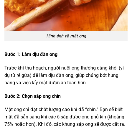
Hình ảnh về mật ong
Bước 1: Làm dịu đàn ong
Trước khi thu hoạch, người nuôi ong thường dùng khói (ví
dụ từ rễ gừa) để làm dịu đàn ong, giúp chúng bớt hung
hăng và việc lấy mật được an toàn hơn.
Bước 2: Chọn sáp ong chín
Mật ong chỉ đạt chất lượng cao khi đã “chín.” Bạn sẽ biết
mật đã sẵn sàng khi các ô sáp được ong phủ kín (khoảng
75% hoặc hơn). Khi đó, các khung sáp ong sẽ được cắt ra.