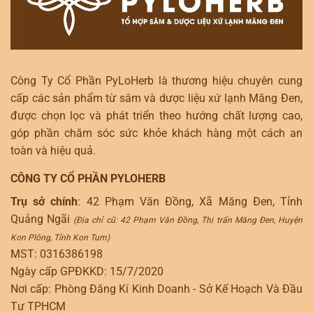
Công Ty Cổ Phần PyLoHerb là thương hiệu chuyên cung
cấp các sản phẩm từ sâm và dược liệu xứ lạnh Măng Đen,
được chọn lọc và phát triển theo hướng chất lượng cao,
góp phần chăm sóc sức khỏe khách hàng một cách an
toàn và hiệu quả.
CÔNG TY CỔ PHẦN PYLOHERB
Trụ sở chính
: 42 Phạm Văn Đồng, Xã Măng Đen, Tỉnh
Quảng Ngãi
(Địa chỉ cũ: 42 Phạm Văn Đồng, Thị trấn Măng Đen, Huyện
Kon Plông, Tỉnh Kon Tum)
MST: 0316386198
Ngày cấp GPĐKKD: 15/7/2020
Nơi cấp: Phòng Đăng Kí Kinh Doanh - Sở Kế Hoạch Và Đầu
Tư TPHCM