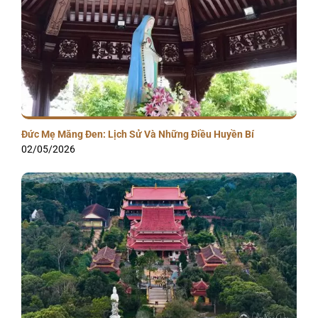
Đức Mẹ Măng Đen: Lịch Sử Và Những Điều Huyền Bí
02/05/2026