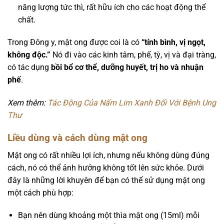
năng lượng tức thì, rất hữu ích cho các hoạt động thể
chất.
Trong Đông y, mật ong được coi là có
“tính bình, vị ngọt,
không độc.”
Nó đi vào các kinh tâm, phế, tỳ, vị và đại tràng,
có tác dụng
bồi bổ cơ thể, dưỡng huyết, trị ho và nhuận
phế
.
Xem thêm:
Tác Động Của Nấm Lim Xanh Đối Với Bệnh Ung
Thư
Liều dùng và cách dùng mật ong
Mật ong có rất nhiều lợi ích, nhưng nếu không dùng đúng
cách, nó có thể ảnh hưởng không tốt lên sức khỏe. Dưới
đây là những lời khuyên để bạn có thể sử dụng mật ong
một cách phù hợp:
Bạn nên dùng khoảng một thìa mật ong (15ml) mỗi