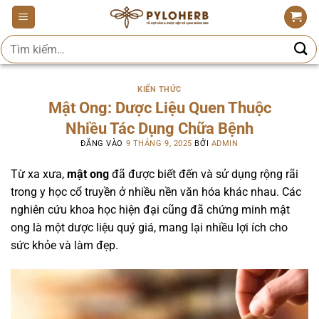
Bỏ
qua
Tìm
nội
kiếm:
dung
KIẾN THỨC
Mật Ong: Dược Liệu Quen Thuộc
Nhiều Tác Dụng Chữa Bệnh
ĐĂNG VÀO
9 THÁNG 9, 2025
BỞI
ADMIN
Từ xa xưa,
mật ong
đã được biết đến và sử dụng rộng rãi
trong y học cổ truyền ở nhiều nền văn hóa khác nhau. Các
nghiên cứu khoa học hiện đại cũng đã chứng minh mật
ong là một dược liệu quý giá, mang lại nhiều lợi ích cho
sức khỏe và làm đẹp.