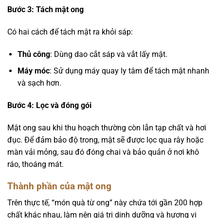
Bước 3: Tách mật ong
Có hai cách để tách mật ra khỏi sáp:
Thủ công
: Dùng dao cắt sáp và vắt lấy mật.
Máy móc
: Sử dụng máy quay ly tâm để tách mật nhanh
và sạch hơn.
Bước 4: Lọc và đóng gói
Mật ong sau khi thu hoạch thường còn lẫn tạp chất và hơi
đục. Để đảm bảo độ trong, mật sẽ được lọc qua rây hoặc
màn vải mỏng, sau đó đóng chai và bảo quản ở nơi khô
ráo, thoáng mát.
Thành phần của mật ong
Trên thực tế, “món quà từ ong” này chứa tới gần 200 hợp
chất khác nhau, làm nên giá trị dinh dưỡng và hương vị