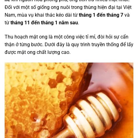
Đối với một số giống ong nuôi trong thùng hiện đại tại Việt
Nam, mùa vụ khai thác kéo dài từ
tháng 1 đến tháng 7
và
từ
tháng 11 đến tháng 1 năm sau
.
Thu hoạch mật ong là một công việc tỉ mỉ, đòi hỏi sự cẩn
thận ở từng bước. Dưới đây là quy trình truyền thống để lấy
được mật ong chất lượng cao.