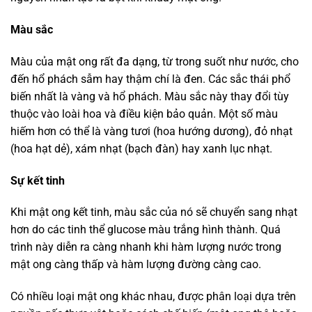
Màu sắc
Màu của mật ong rất đa dạng, từ trong suốt như nước, cho
đến hổ phách sẫm hay thậm chí là đen. Các sắc thái phổ
biến nhất là vàng và hổ phách. Màu sắc này thay đổi tùy
thuộc vào loài hoa và điều kiện bảo quản. Một số màu
hiếm hơn có thể là vàng tươi (hoa hướng dương), đỏ nhạt
(hoa hạt dẻ), xám nhạt (bạch đàn) hay xanh lục nhạt.
Sự kết tinh
Khi mật ong kết tinh, màu sắc của nó sẽ chuyển sang nhạt
hơn do các tinh thể glucose màu trắng hình thành. Quá
trình này diễn ra càng nhanh khi hàm lượng nước trong
mật ong càng thấp và hàm lượng đường càng cao.
Có nhiều loại mật ong khác nhau, được phân loại dựa trên