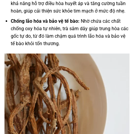
khả năng hỗ trợ điều hòa huyết áp và tăng cường tuần
hoàn, giúp cải thiện sức khỏe tim mạch ở mức độ nhẹ.
Chống lão hóa và bảo vệ tế bào:
Nhờ chứa các chất
chống oxy hóa tự nhiên, trà sâm dây giúp trung hòa các
gốc tự do, từ đó làm chậm quá trình lão hóa và bảo vệ
tế bào khỏi tổn thương.