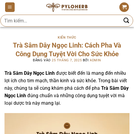
Bỏ
qua
Tìm
nội
kiếm:
dung
KIẾN THỨC
Trà Sâm Dây Ngọc Linh: Cách Pha Và
Công Dụng Tuyệt Vời Cho Sức Khỏe
ĐĂNG VÀO
25 THÁNG 7, 2025
BỞI
ADMIN
Trà Sâm Dây Ngọc Linh
được biết đến là mang đến nhiều
lợi ích cho tim mạch, thần kinh và sức khỏe. Trong bài viết
này, chúng ta sẽ cùng khám phá cách để pha
Trà Sâm Dây
Ngọc Linh
đúng chuẩn và những công dụng tuyệt vời mà
loại dược trà này mang lại.