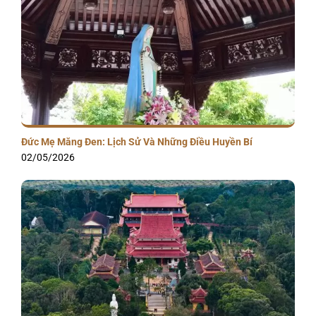
Đức Mẹ Măng Đen: Lịch Sử Và Những Điều Huyền Bí
02/05/2026