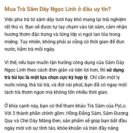
Mua Trà Sâm Dây Ngọc Linh ở đâu uy tín?
Việc pha trà từ sâm dây tươi hay khô mang lại trải nghiệm
rất thú vị. Bạn sẽ được tự tay chạm vào lát sâm, cảm nhận
hương thơm đặc trưng và từng lớp vị ngọt lan tỏa trong
miệng. Tuy nhiên, không phải ai cũng có thời gian để đun
nước, hãm trà mỗi ngày.
Vì thế, nếu bạn muốn tận hưởng công dụng của Sâm Dây
Ngọc Linh theo cách đơn giản và tiện lợi hơn, thì
sử dụng
trà túi lọc là một lựa chọn cực kỳ hợp lý
. Chỉ cần một ly
nước nóng, thả túi trà, và đợi vài phút, bạn đã có ngay một
tách trà thơm ngon mà không tốn nhiều thời gian.
Ở khía cạnh này, bạn có thể tham khảo Trà Sâm của PyLo.
Với 3 thành phần chính gồm: Hồng Đẳng Sâm, Sâm Đương
Quy và Chè Dây Măng Đen, sản phẩm sẽ giúp bạn bắt đầu
ngày mới với sự tỉnh táo, khỏe khoắn và tràn đầy năng