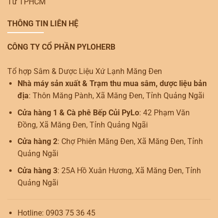
Tư TPHCM
THÔNG TIN LIÊN HỆ
CÔNG TY CỔ PHẦN PYLOHERB
Tổ hợp Sâm & Dược Liệu Xứ Lạnh Măng Đen
Nhà máy sản xuất & Trạm thu mua sâm, dược liệu bản
địa
: Thôn Măng Pành, Xã Măng Đen, Tỉnh Quảng Ngãi
Cửa hàng 1 & Cà phê Bếp Củi PyLo
: 42 Phạm Văn
Đồng, Xã Măng Đen, Tỉnh Quảng Ngãi
Cửa hàng 2
: Chợ Phiên Măng Đen, Xã Măng Đen, Tỉnh
Quảng Ngãi
Cửa hàng 3
: 25A Hồ Xuân Hương, Xã Măng Đen, Tỉnh
Quảng Ngãi
Hotline: 0903 75 36 45