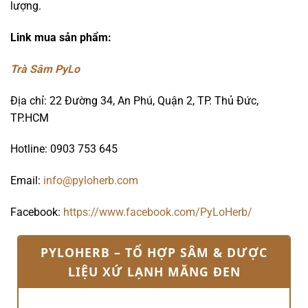
lượng.
Link mua sản phẩm:
Trà Sâm PyLo
Địa chỉ: 22 Đường 34, An Phú, Quận 2, TP. Thủ Đức,
TP.HCM
Hotline: 0903 753 645
Email:
info@pyloherb.com
Facebook:
https://www.facebook.com/PyLoHerb/
PYLOHERB – TỔ HỢP SÂM & DƯỢC
LIỆU XỨ LẠNH MĂNG ĐEN