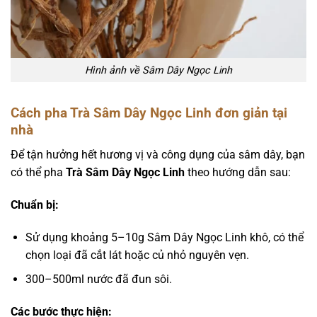
Hình ảnh về Sâm Dây Ngọc Linh
Cách pha Trà Sâm Dây Ngọc Linh đơn giản tại
nhà
Để tận hưởng hết hương vị và công dụng của sâm dây, bạn
có thể pha
Trà Sâm Dây Ngọc Linh
theo hướng dẫn sau:
Chuẩn bị:
Sử dụng khoảng 5–10g Sâm Dây Ngọc Linh khô, có thể
chọn loại đã cắt lát hoặc củ nhỏ nguyên vẹn.
300–500ml nước đã đun sôi.
Các bước thực hiện: