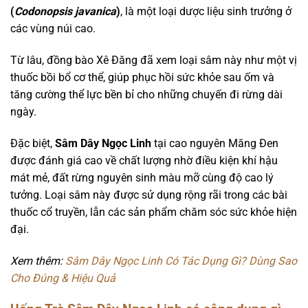
(
Codonopsis javanica
)
, là một loại dược liệu sinh trưởng ở
các vùng núi cao.
Từ lâu, đồng bào Xê Đăng đã xem loại sâm này như một vị
thuốc bồi bổ cơ thể, giúp phục hồi sức khỏe sau ốm và
tăng cường thể lực bền bỉ cho những chuyến đi rừng dài
ngày.
Đặc biệt,
Sâm Dây Ngọc Linh
tại cao nguyên Măng Đen
được đánh giá cao về chất lượng nhờ điều kiện khí hậu
mát mẻ, đất rừng nguyên sinh màu mỡ cùng độ cao lý
tưởng. Loại sâm này được sử dụng rộng rãi trong các bài
thuốc cổ truyền, lẫn các sản phẩm chăm sóc sức khỏe hiện
đại.
Xem thêm:
Sâm Dây Ngọc Linh Có Tác Dụng Gì? Dùng Sao
Cho Đúng & Hiệu Quả