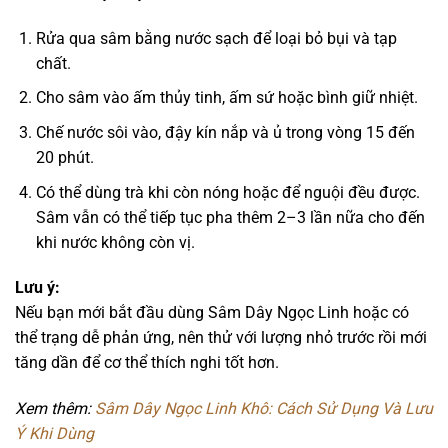
Rửa qua sâm bằng nước sạch để loại bỏ bụi và tạp
chất.
Cho sâm vào ấm thủy tinh, ấm sứ hoặc bình giữ nhiệt.
Chế nước sôi vào, đậy kín nắp và ủ trong vòng 15 đến
20 phút.
Có thể dùng trà khi còn nóng hoặc để nguội đều được.
Sâm vẫn có thể tiếp tục pha thêm 2–3 lần nữa cho đến
khi nước không còn vị.
Lưu ý:
Nếu bạn mới bắt đầu dùng Sâm Dây Ngọc Linh hoặc có
thể trạng dễ phản ứng, nên thử với lượng nhỏ trước rồi mới
tăng dần để cơ thể thích nghi tốt hơn.
Xem thêm:
Sâm Dây Ngọc Linh Khô: Cách Sử Dụng Và Lưu
Ý Khi Dùng