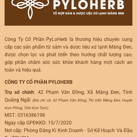
Công Ty Cổ Phần PyLoHerb là thương hiệu chuyên cung
cấp các sản phẩm từ sâm và dược liệu xứ lạnh Măng Đen,
được chọn lọc và phát triển theo hướng chất lượng cao,
góp phần chăm sóc sức khỏe khách hàng một cách an
toàn và hiệu quả.
CÔNG TY CỔ PHẦN PYLOHERB
Trụ sở chính
: 42 Phạm Văn Đồng, Xã Măng Đen, Tỉnh
Quảng Ngãi
(Địa chỉ cũ: 42 Phạm Văn Đồng, Thị trấn Măng Đen, Huyện
Kon Plông, Tỉnh Kon Tum)
MST: 0316386198
Ngày cấp GPĐKKD: 15/7/2020
Nơi cấp: Phòng Đăng Kí Kinh Doanh - Sở Kế Hoạch Và Đầu