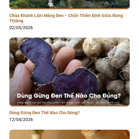
Chùa Khánh Lâm Măng Đen – Chốn Thiền Định Giữa Rừng
Thiêng
02/05/2026
Dùng Gừng Đen Thế Nào Cho Đúng?
12/04/2026