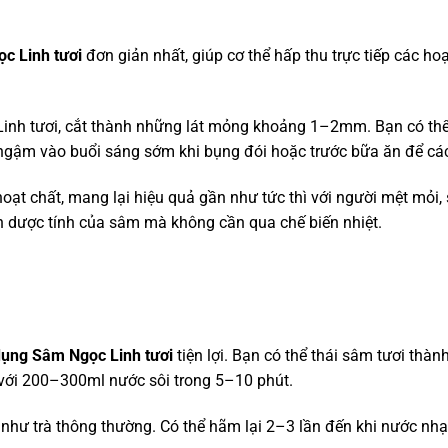
c Linh tươi
đơn giản nhất, giúp cơ thể hấp thu trực tiếp các h
inh tươi, cắt thành những lát mỏng khoảng 1–2mm. Bạn có thể
 ngậm vào buổi sáng sớm khi bụng đói hoặc trước bữa ăn để cá
ạt chất, mang lại hiệu quả gần như tức thì với người mệt mỏi, 
 dược tính của sâm mà không cần qua chế biến nhiệt.
dụng Sâm Ngọc Linh tươi
tiện lợi. Bạn có thể thái sâm tươi thà
với 200–300ml nước sôi trong 5–10 phút.
 như trà thông thường. Có thể hãm lại 2–3 lần đến khi nước nhạt