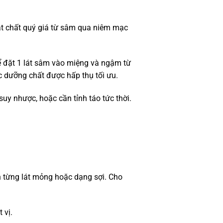
oạt chất quý giá từ sâm qua niêm mạc
 đặt 1 lát sâm vào miệng và ngậm từ
c dưỡng chất được hấp thụ tối ưu.
suy nhược, hoặc cần tỉnh táo tức thời.
nh từng lát mỏng hoặc dạng sợi. Cho
 vị.