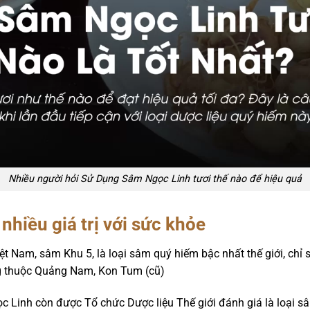
Nhiều người hỏi Sử Dụng Sâm Ngọc Linh tươi thế nào để hiệu quả
nhiều giá trị với sức khỏe
iệt Nam, sâm Khu 5, là loại sâm quý hiếm bậc nhất thế giới, ch
ng thuộc Quảng Nam, Kon Tum (cũ)
c Linh còn được Tổ chức Dược liệu Thế giới đánh giá là loại sâ