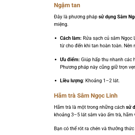
Ngậm tan
Đây là phương pháp
sử dụng Sâm Ngọ
miệng.
Cách làm:
Rửa sạch củ sâm Ngọc L
từ cho đến khi tan hoàn toàn. Nên
Ưu điểm:
Giúp hấp thu nhanh các ho
Phương pháp này cũng giữ trọn vẹn
Liều lượng
: Khoảng 1–2 lát.
Hãm trà Sâm Ngọc Linh
Hãm trà là một trong những cách
sử 
khoảng 3–5 lát sâm vào ấm trà, hãm 
Bạn có thể rót ra chén và thưởng thức