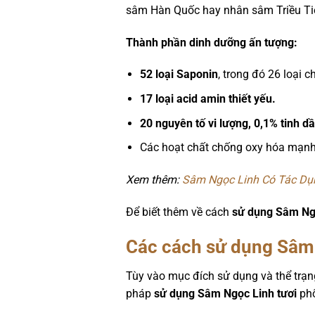
sâm Hàn Quốc hay nhân sâm Triều Ti
Thành phần dinh dưỡng ấn tượng:
52 loại Saponin
, trong đó 26 loại 
17 loại acid amin thiết yếu.
20 nguyên tố vi lượng, 0,1% tinh d
Các hoạt chất chống oxy hóa mạnh,
Xem thêm:
Sâm Ngọc Linh Có Tác Dụ
Để biết thêm về cách
sử dụng Sâm Ngọ
Các cách sử dụng Sâm 
Tùy vào mục đích sử dụng và thể trạn
pháp
sử dụng Sâm Ngọc Linh tươi
ph