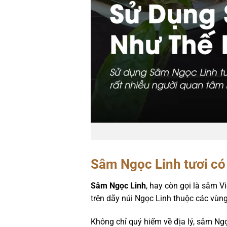
Sâm Ngọc Linh tươi có 
Sâm Ngọc Linh
, hay còn gọi là sâm V
trên dãy núi Ngọc Linh thuộc các vù
Không chỉ quý hiếm về địa lý, sâm Ngọ