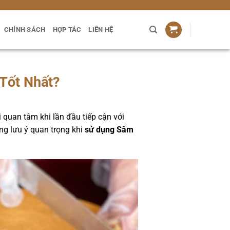
CHÍNH SÁCH
HỢP TÁC
LIÊN HỆ
Tốt Nhất?
 quan tâm khi lần đầu tiếp cận với
ững lưu ý quan trọng khi
sử dụng Sâm