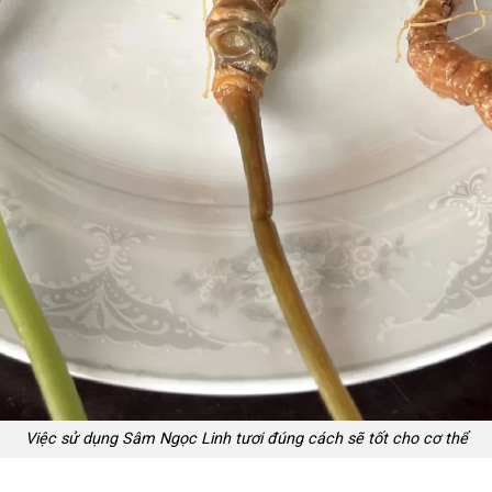
Việc sử dụng Sâm Ngọc Linh tươi đúng cách sẽ tốt cho cơ thể