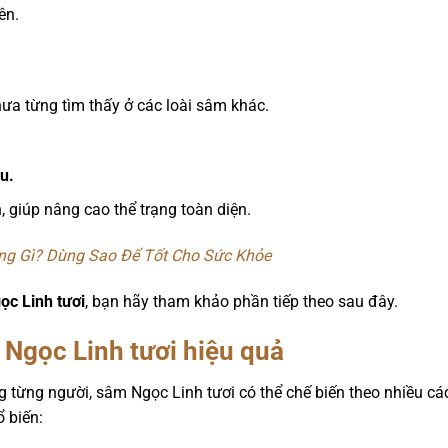
ên.
chưa từng tìm thấy ở các loài sâm khác.
ầu.
 giúp nâng cao thể trạng toàn diện.
ng Gì? Dùng Sao Để Tốt Cho Sức Khỏe
c Linh tươi
, bạn hãy tham khảo phần tiếp theo sau đây.
Ngọc Linh tươi hiệu quả
g từng người, sâm Ngọc Linh tươi có thể chế biến theo nhiều c
ổ biến: