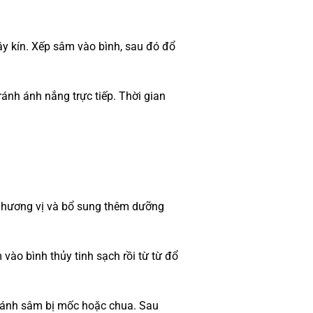
ậy kín. Xếp sâm vào bình, sau đó đổ
ánh ánh nắng trực tiếp. Thời gian
g hương vị và bổ sung thêm dưỡng
vào bình thủy tinh sạch rồi từ từ đổ
 tránh sâm bị mốc hoặc chua. Sau