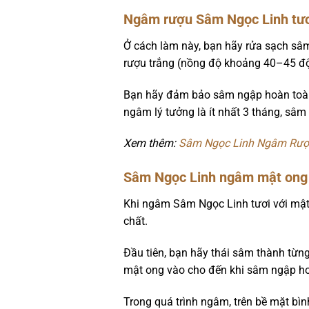
Ngâm rượu Sâm Ngọc Linh tư
Ở cách làm này, bạn hãy rửa sạch sâm 
rượu trắng (nồng độ khoảng 40–45 độ)
Bạn hãy đảm bảo sâm ngập hoàn toàn t
ngâm lý tưởng là ít nhất 3 tháng, sâm
Xem thêm:
Sâm Ngọc Linh Ngâm Rượu
Sâm Ngọc Linh ngâm mật on
Khi ngâm Sâm Ngọc Linh tươi với mật
chất.
Đầu tiên, bạn hãy thái sâm thành từng
mật ong vào cho đến khi sâm ngập ho
Trong quá trình ngâm, trên bề mặt bìn