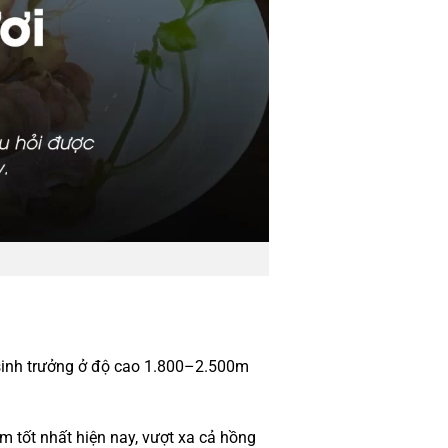
ỉ sinh trưởng ở độ cao 1.800–2.500m
m tốt nhất hiện nay, vượt xa cả hồng