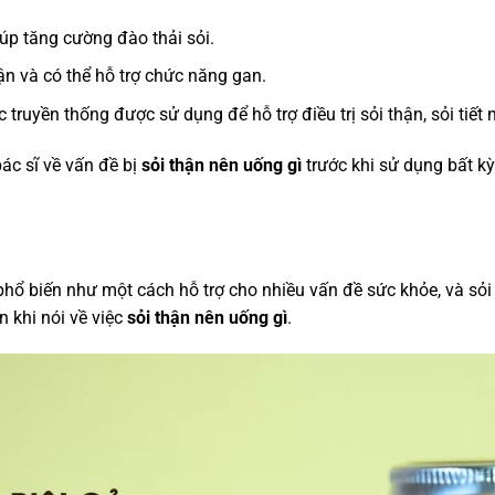
iúp tăng cường đào thải sỏi.
n và có thể hỗ trợ chức năng gan.
 truyền thống được sử dụng để hỗ trợ điều trị sỏi thận, sỏi tiết 
ác sĩ về vấn đề bị
sỏi thận nên uống gì
trước khi sử dụng bất kỳ
hổ biến như một cách hỗ trợ cho nhiều vấn đề sức khỏe, và sỏi
 khi nói về việc
sỏi thận nên uống gì
.