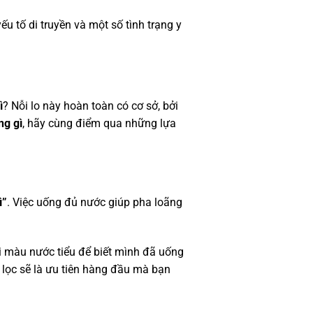
 tố di truyền và một số tình trạng y
ì
? Nỗi lo này hoàn toàn có cơ sở, bởi
ng gì
, hãy cùng điểm qua những lựa
ì”
. Việc uống đủ nước giúp pha loãng
õi màu nước tiểu để biết mình đã uống
 lọc sẽ là ưu tiên hàng đầu mà bạn