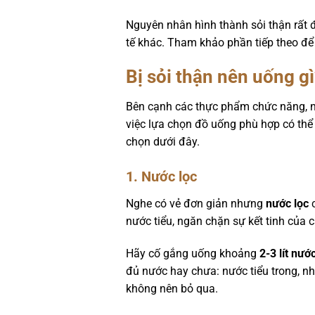
Nguyên nhân hình thành sỏi thận rất 
tế khác. Tham khảo phần tiếp theo để
Bị sỏi thận nên uống gì
Bên cạnh các thực phẩm chức năng, n
việc lựa chọn đồ uống phù hợp có thể 
chọn dưới đây.
1. Nước lọc
Nghe có vẻ đơn giản nhưng
nước lọc
c
nước tiểu, ngăn chặn sự kết tinh của 
Hãy cố gắng uống khoảng
2-3 lít nướ
đủ nước hay chưa: nước tiểu trong, nh
không nên bỏ qua.