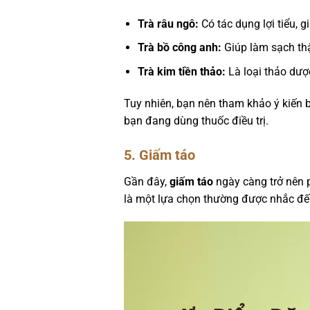
Trà râu ngô:
Có tác dụng lợi tiểu, g
Trà bồ công anh:
Giúp làm sạch thậ
Trà kim tiền thảo:
Là loại thảo dược
Tuy nhiên, bạn nên tham khảo ý kiến b
bạn đang dùng thuốc điều trị.
5. Giấm táo
Gần đây,
giấm táo
ngày càng trở nên p
là một lựa chọn thường được nhắc đến