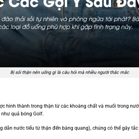
Bị sỏi thận nên uống gì là câu hỏi mà nhiều người thắc mắc
ược hình thành trong thận từ các khoáng chất và muối trong nước
ớn như quả bóng Golf.
ng dẫn nước tiểu từ thận đến bàng quang), chúng có thể gây tắc