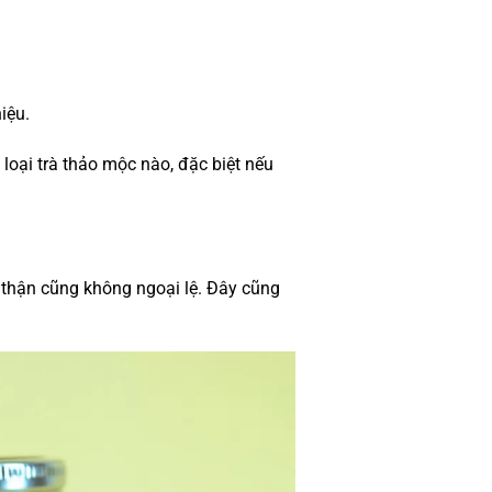
niệu.
 loại trà thảo mộc nào, đặc biệt nếu
 thận cũng không ngoại lệ. Đây cũng