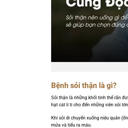
Bệnh sỏi thận là gì?
Sỏi thận là những khối tinh thể rắn đ
hạt cát li ti cho đến những viên sỏi l
Khi sỏi di chuyển xuống niệu quản (ố
mửa và tiểu ra máu.