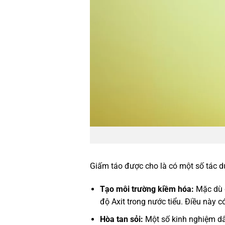
Giấm táo được cho là có một số tác dụ
Tạo môi trường kiềm hóa:
Mặc dù c
độ Axit trong nước tiểu. Điều này có
Hòa tan sỏi:
Một số kinh nghiệm dân