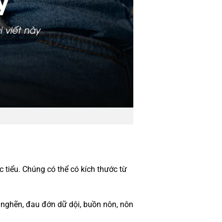
 tiểu. Chúng có thể có kích thước từ
 nghẽn, đau đớn dữ dội, buồn nôn, nôn