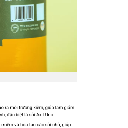
tạo ra môi trường kiềm, giúp làm giảm
, đặc biệt là sỏi Axit Uric.
àm mềm và hòa tan các sỏi nhỏ, giúp