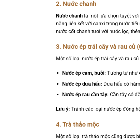
2. Nước chanh
Nước chanh
là một lựa chọn tuyệt vờ
năng liên kết với canxi trong nước tiể
nước cốt chanh tươi với nước lọc, th
3. Nước ép trái cây và rau củ
Một số loại nước ép trái cây và rau củ 
Nước ép cam, bưởi:
Tương tự như c
Nước ép dưa hấu:
Dưa hấu có hàm l
Nước ép rau cần tây:
Cần tây có đặc
Lưu ý:
Tránh các loại nước ép đóng hộ
4. Trà thảo mộc
Một số loại trà thảo mộc cũng được b