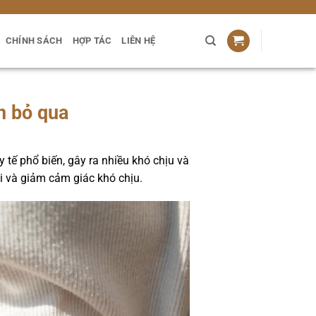
CHÍNH SÁCH
HỢP TÁC
LIÊN HỆ
ên bỏ qua
y tế phổ biến, gây ra nhiều khó chịu và
ỏi và giảm cảm giác khó chịu.