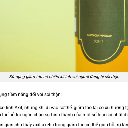
Sử dụng giấm táo có nhiều lợi ích với người đang bị sỏi thận
ng tiềm năng đối với sỏi thận:
ó tính Axit, nhưng khi đi vào cơ thể, giấm táo lại có xu hướng 
 thể hỗ trợ ngăn chặn sự hình thành của một số loại sỏi nhất định
 gian cho thấy axit axetic trong giấm táo có thể giúp hỗ trợ l