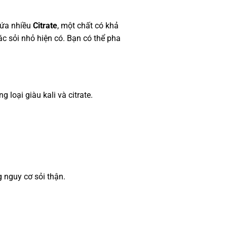
hứa nhiều
Citrate
, một chất có khả
ác sỏi nhỏ hiện có. Bạn có thể pha
 loại giàu kali và citrate.
 nguy cơ sỏi thận.