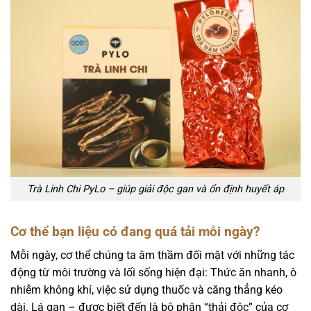
Trà Linh Chi PyLo – giúp giải độc gan và ổn định huyết áp
Cơ thể bạn liệu có đang quá tải mỗi ngày?
Mỗi ngày, cơ thể chúng ta âm thầm đối mặt với những tác
động từ môi trường và lối sống hiện đại: Thức ăn nhanh, ô
nhiễm không khí, việc sử dụng thuốc và căng thẳng kéo
dài. Lá gan – được biết đến là bộ phận “thải độc” của cơ