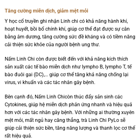
Tăng cường miễn dịch, giảm mệt mỏi
Y học cổ truyền ghi nhận Linh chi có khả năng hành khí,
hoạt huyết, bồi bổ chính khí, giúp cơ thể đạt được sự cân
bằng âm dương, tăng cường sức đề kháng và có tiềm năng
cải thiện sức khỏe của người bệnh ung thư.
Nấm Linh Chi còn được biết đến với khả năng kích thích
sản xuất các tế bào miễn dịch như lympho B, lympho T, tế
bào đuôi gai (DC),… giúp cơ thể tăng khả năng chống lại
virus, vi khuẩn và các tác nhân gây bệnh.
Bên cạnh đó, Nấm Linh Chicòn thúc đẩy sản sinh các
Cytokines, giúp hệ miễn dịch phản ứng nhanh và hiệu quả
hơn với các tác nhân gây bệnh. Với những ai thường xuyên
mệt mỏi, mất ngủ hay căng thẳng, trà Linh Chi PyLo sẽ
giúp cải thiện sức bền, tăng năng lượng và thanh lọc cơ thể
rất hiệu quả.