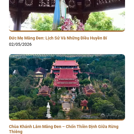
Đức Mẹ Măng Đen: Lịch Sử Và Những Điều Huyền Bí
02/05/2026
Chùa Khánh Lâm Măng Đen – Chốn Thiền Định Giữa Rừng
Thiêng