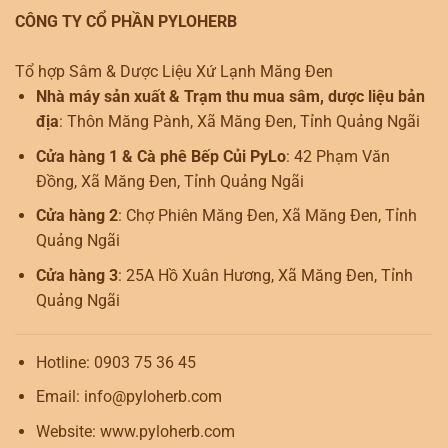
CÔNG TY CỔ PHẦN PYLOHERB
Tổ hợp Sâm & Dược Liệu Xứ Lạnh Măng Đen
Nhà máy sản xuất & Trạm thu mua sâm, dược liệu bản
địa
: Thôn Măng Pành, Xã Măng Đen, Tỉnh Quảng Ngãi
Cửa hàng 1 & Cà phê Bếp Củi PyLo
: 42 Phạm Văn
Đồng, Xã Măng Đen, Tỉnh Quảng Ngãi
Cửa hàng 2
: Chợ Phiên Măng Đen, Xã Măng Đen, Tỉnh
Quảng Ngãi
Cửa hàng 3
: 25A Hồ Xuân Hương, Xã Măng Đen, Tỉnh
Quảng Ngãi
Hotline: 0903 75 36 45
Email: info@pyloherb.com
Website: www.pyloherb.com