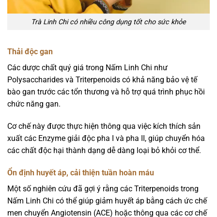
Trà Linh Chi có nhiều công dụng tốt cho sức khỏe
Thải độc gan
Các dược chất quý giá trong Nấm Linh Chi như
Polysaccharides và Triterpenoids có khả năng bảo vệ tế
bào gan trước các tổn thương và hỗ trợ quá trình phục hồi
chức năng gan.
Cơ chế này được thực hiện thông qua việc kích thích sản
xuất các Enzyme giải độc pha I và pha II, giúp chuyển hóa
các chất độc hại thành dạng dễ dàng loại bỏ khỏi cơ thể.
Ổn định huyết áp, cải thiện tuần hoàn máu
Một số nghiên cứu đã gợi ý rằng các Triterpenoids trong
Nấm Linh Chi có thể giúp giảm huyết áp bằng cách ức chế
men chuyển Angiotensin (ACE) hoặc thông qua các cơ chế