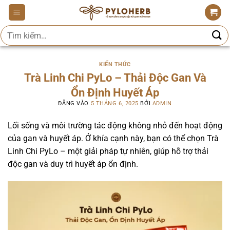
Bỏ
qua
Tìm
nội
kiếm:
dung
KIẾN THỨC
Trà Linh Chi PyLo – Thải Độc Gan Và
Ổn Định Huyết Áp
ĐĂNG VÀO
5 THÁNG 6, 2025
BỞI
ADMIN
Lối sống và môi trường tác động không nhỏ đến hoạt động
của gan và huyết áp. Ở khía cạnh này, bạn có thể chọn Trà
Linh Chi PyLo – một giải pháp tự nhiên, giúp hỗ trợ thải
độc gan và duy trì huyết áp ổn định.