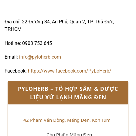
Địa chỉ: 22 Đường 34, An Phú, Quận 2, TP. Thủ Đức,
TP.HCM
Hotline: 0903 753 645
Email:
info@pyloherb.com
Facebook:
https://www.facebook.com/PyLoHerb/
PYLOHERB – TỔ HỢP SÂM & DƯỢC
LIỆU XỨ LẠNH MĂNG ĐEN
42 Phạm Văn Đồng, Măng Đen, Kon Tum
Chợ Phiên Măng Đen