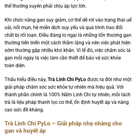
thể thường xuyên phải chịu áp lực lớn.
Khi chức năng gan suy giảm, cơ thể dễ rơi vào trạng thái uể
oải, nổi mụn, hệ miễn dịch suy yếu và quá trình trao đổi
chất bị rối loạn. Điều đáng lo ngại là những tổn thương gan
thường tiến triển một cách thầm lặng và nên việc phát hiện
sớm thường gặp nhiều khó khăn. Vì lẽ đó, việc chăm sóc lá
gan mỗi ngày là việc làm cần thiết để bảo vệ sức khỏe
toàn diện.
Thấu hiểu điều này,
Trà Linh Chi PyLo
được ra đời như một
giải pháp chăm sóc sức khỏe tự nhiên mà hiệu quả. Với
thành phần chính là 100% Nấm Linh Chi tự nhiên, mỗi tách
trà là liệu pháp thanh lọc cơ thể, ổn định huyết áp và nâng
cao sức đề kháng.
Trà Linh Chi PyLo – Giải pháp nhẹ nhàng cho
gan và huyết áp