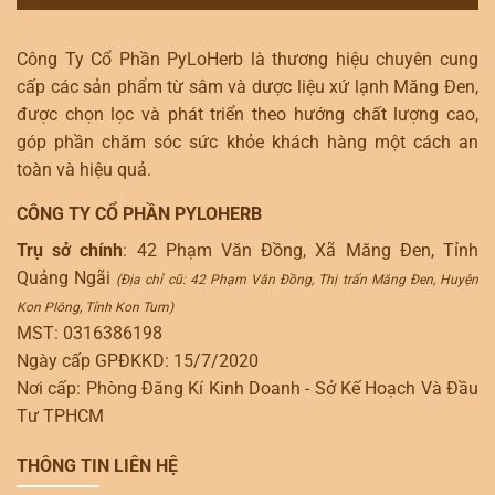
Công Ty Cổ Phần PyLoHerb là thương hiệu chuyên cung
cấp các sản phẩm từ sâm và dược liệu xứ lạnh Măng Đen,
được chọn lọc và phát triển theo hướng chất lượng cao,
góp phần chăm sóc sức khỏe khách hàng một cách an
toàn và hiệu quả.
CÔNG TY CỔ PHẦN PYLOHERB
Trụ sở chính
: 42 Phạm Văn Đồng, Xã Măng Đen, Tỉnh
Quảng Ngãi
(Địa chỉ cũ: 42 Phạm Văn Đồng, Thị trấn Măng Đen, Huyện
Kon Plông, Tỉnh Kon Tum)
MST: 0316386198
Ngày cấp GPĐKKD: 15/7/2020
Nơi cấp: Phòng Đăng Kí Kinh Doanh - Sở Kế Hoạch Và Đầu
Tư TPHCM
THÔNG TIN LIÊN HỆ