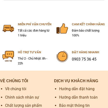
MIỄN PHÍ VẬN CHUYỂN
CAM KẾT CHÍNH HÃNG
Tất cả các đơn hàng từ
Đảm bảo chất lượng
1 triệu
100%
HỖ TRỢ TƯ VẤN
ĐẶT HÀNG NHANH
Thứ 2 - Chủ Nhật: 8h -
0903 75 36 45
22h
VỀ CHÚNG TÔI
DỊCH VỤ KHÁCH HÀNG
Về chúng tôi
Hướng dẫn đặt hàng
Chính sách nhân sự
Hướng dẫn thanh toán
Chất lượng sản phẩm
Bảo mật thông tin