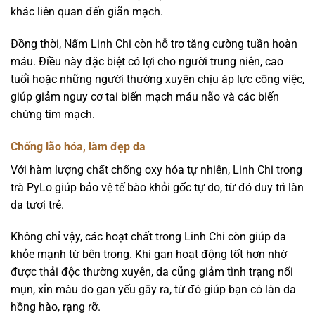
khác liên quan đến giãn mạch.
Đồng thời, Nấm Linh Chi còn hỗ trợ tăng cường tuần hoàn
máu. Điều này đặc biệt có lợi cho người trung niên, cao
tuổi hoặc những người thường xuyên chịu áp lực công việc,
giúp giảm nguy cơ tai biến mạch máu não và các biến
chứng tim mạch.
Chống lão hóa, làm đẹp da
Với hàm lượng chất chống oxy hóa tự nhiên, Linh Chi trong
trà PyLo giúp bảo vệ tế bào khỏi gốc tự do, từ đó duy trì làn
da tươi trẻ.
Không chỉ vậy, các hoạt chất trong Linh Chi còn giúp da
khỏe mạnh từ bên trong. Khi gan hoạt động tốt hơn nhờ
được thải độc thường xuyên, da cũng giảm tình trạng nổi
mụn, xỉn màu do gan yếu gây ra, từ đó giúp bạn có làn da
hồng hào, rạng rỡ.