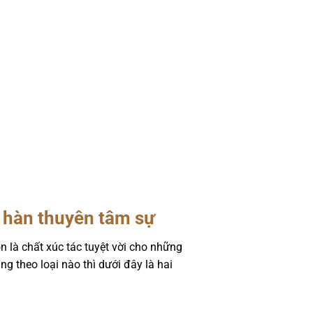
ể hàn thuyên tâm sự
n là chất xúc tác tuyệt vời cho những
g theo loại nào thì dưới đây là hai