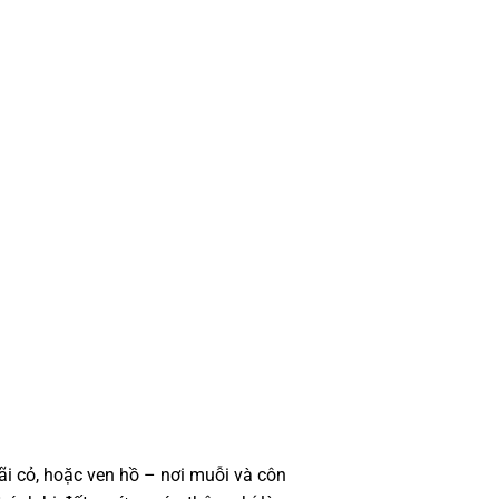
bãi cỏ, hoặc ven hồ – nơi muỗi và côn