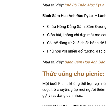
Mua tại đây:
Khô Bò Thảo Mộc PyLo
Bánh Sâm Hoa Anh Đào PyLo – Lành 
Chứa Hồng Đẳng Sâm, Sâm Đương
Giòn bùi, không chỉ đẹp mắt mà c
Có thể dùng từ 2–3 chiếc bánh để 
Phù hợp với nhiều đối tượng, đặc biệ
Mua tại đây:
Bánh Sâm Hoa Anh Đào
Thức uống cho picnic:
Một buổi Picnic không thể trọn vẹn nế
cuộc trò chuyện, giúp mọi người thêm 
gợi ý rất đáng cân nhắc: