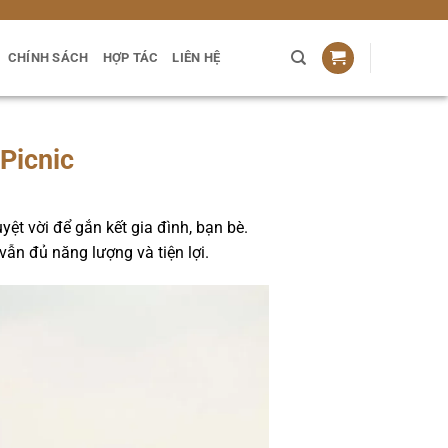
CHÍNH SÁCH
HỢP TÁC
LIÊN HỆ
Picnic
yệt vời để gắn kết gia đình, bạn bè.
ẫn đủ năng lượng và tiện lợi.