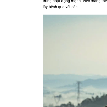
trùng hoạt động mạnh. Việc mang theo 
lây bệnh qua vết cắn.