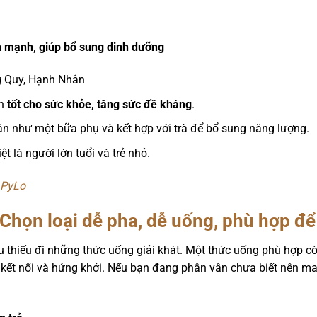
mạnh, giúp bổ sung dinh dưỡng
 Quy, Hạnh Nhân
òn
tốt cho sức khỏe, tăng sức đề kháng
.
ăn như một bữa phụ và kết hợp với trà để bổ sung năng lượng.
t là người lớn tuổi và trẻ nhỏ.
 PyLo
 Chọn loại dễ pha, dễ uống, phù hợp đ
u thiếu đi những thức uống giải khát. Một thức uống phù hợp cò
kết nối và hứng khởi. Nếu bạn đang phân vân chưa biết nên man