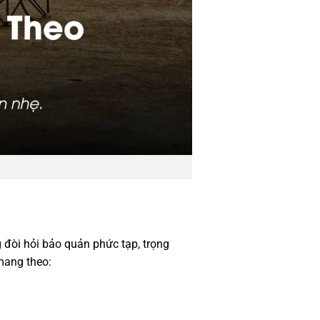
 đòi hỏi bảo quản phức tạp, trọng
 mang theo: