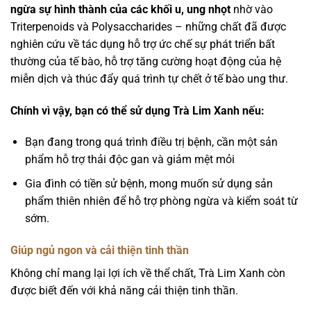
ngừa sự hình thành của các khối u, ung nhọt
nhờ vào
Triterpenoids và Polysaccharides – những chất đã được
nghiên cứu về tác dụng hỗ trợ ức chế sự phát triển bất
thường của tế bào, hỗ trợ tăng cường hoạt động của hệ
miễn dịch và thúc đẩy quá trình tự chết ở tế bào ung thư.
Chính vì vậy, bạn có thể sử dụng Trà Lim Xanh nếu:
Bạn đang trong quá trình điều trị bệnh, cần một sản
phẩm hỗ trợ thải độc gan và giảm mệt mỏi
Gia đình có tiền sử bệnh, mong muốn sử dụng sản
phẩm thiên nhiên để hỗ trợ phòng ngừa và kiểm soát từ
sớm.
Giúp ngủ ngon và cải thiện tinh thần
Không chỉ mang lại lợi ích về thể chất, Trà Lim Xanh còn
được biết đến với khả năng cải thiện tinh thần.