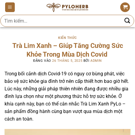
Bỏ
qua
Tìm
nội
kiếm:
dung
KIẾN THỨC
Trà Lim Xanh – Giúp Tăng Cường Sức
Khỏe Trong Mùa Dịch Covid
ĐĂNG VÀO
26 THÁNG 5, 2025
BỞI
ADMIN
Trong bối cảnh dịch Covid-19 có nguy cơ bùng phát, việc
bảo vệ sức khỏe gia đình trở nên cấp thiết hơn bao giờ hết.
Lúc này, những giải pháp thiên nhiên đang được nhiều gia
đình lựa chọn như một phương thức hỗ trợ sức khỏe. Ở
khía cạnh này, bạn có thể cân nhắc Trà Lim Xanh PyLo –
sản phẩm đồng hành cùng bạn vượt qua mùa dịch một
cách an toàn.