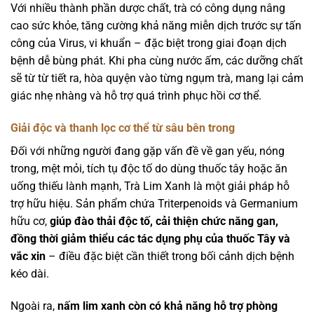
Với nhiều thành phần dược chất, trà có công dụng nâng
cao sức khỏe, tăng cường khả năng miễn dịch trước sự tấn
công của Virus, vi khuẩn – đặc biệt trong giai đoạn dịch
bệnh dễ bùng phát. Khi pha cùng nước ấm, các dưỡng chất
sẽ từ từ tiết ra, hòa quyện vào từng ngụm trà, mang lại cảm
giác nhẹ nhàng và hỗ trợ quá trình phục hồi cơ thể.
Giải độc và thanh lọc cơ thể từ sâu bên trong
Đối với những người đang gặp vấn đề về gan yếu, nóng
trong, mệt mỏi, tích tụ độc tố do dùng thuốc tây hoặc ăn
uống thiếu lành mạnh, Trà Lim Xanh là một giải pháp hỗ
trợ hữu hiệu. Sản phẩm chứa Triterpenoids và Germanium
hữu cơ,
giúp đào thải độc tố, cải thiện chức năng gan,
đồng thời giảm thiểu các tác dụng phụ của thuốc Tây và
vắc xin
– điều đặc biệt cần thiết trong bối cảnh dịch bệnh
kéo dài.
Ngoài ra,
nấm lim xanh còn có khả năng hỗ trợ phòng