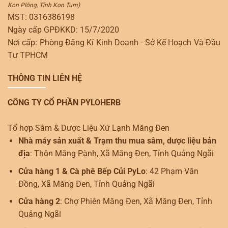
Kon Plông, Tỉnh Kon Tum)
MST: 0316386198
Ngày cấp GPĐKKD: 15/7/2020
Nơi cấp: Phòng Đăng Kí Kinh Doanh - Sở Kế Hoạch Và Đầu
Tư TPHCM
THÔNG TIN LIÊN HỆ
CÔNG TY CỔ PHẦN PYLOHERB
Tổ hợp Sâm & Dược Liệu Xứ Lạnh Măng Đen
Nhà máy sản xuất & Trạm thu mua sâm, dược liệu bản
địa
: Thôn Măng Pành, Xã Măng Đen, Tỉnh Quảng Ngãi
Cửa hàng 1 & Cà phê Bếp Củi PyLo
: 42 Phạm Văn
Đồng, Xã Măng Đen, Tỉnh Quảng Ngãi
Cửa hàng 2
: Chợ Phiên Măng Đen, Xã Măng Đen, Tỉnh
Quảng Ngãi