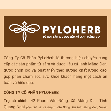
Công Ty Cổ Phần PyLoHerb là thương hiệu chuyên cung
cấp các sản phẩm từ sâm và dược liệu xứ lạnh Măng Đen,
được chọn lọc và phát triển theo hướng chất lượng cao,
góp phần chăm sóc sức khỏe khách hàng một cách an
toàn và hiệu quả.
CÔNG TY CỔ PHẦN PYLOHERB
Trụ sở chính
: 42 Phạm Văn Đồng, Xã Măng Đen, Tỉnh
Quảng Ngãi
(Địa chỉ cũ: 42 Phạm Văn Đồng, Thị trấn Măng Đen, Huyện