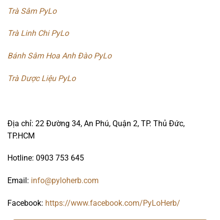
Trà Sâm PyLo
Trà Linh Chi PyLo
Bánh Sâm Hoa Anh Đào PyLo
Trà Dược Liệu PyLo
Địa chỉ: 22 Đường 34, An Phú, Quận 2, TP. Thủ Đức,
TP.HCM
Hotline: 0903 753 645
Email:
info@pyloherb.com
Facebook:
https://www.facebook.com/PyLoHerb/