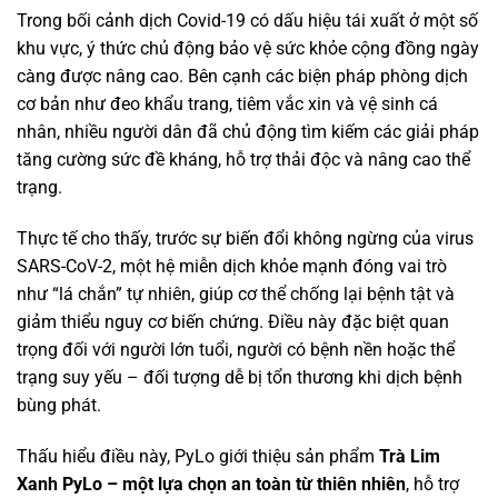
Trong bối cảnh dịch Covid-19 có dấu hiệu tái xuất ở một số
khu vực, ý thức chủ động bảo vệ sức khỏe cộng đồng ngày
càng được nâng cao. Bên cạnh các biện pháp phòng dịch
cơ bản như đeo khẩu trang, tiêm vắc xin và vệ sinh cá
nhân, nhiều người dân đã chủ động tìm kiếm các giải pháp
tăng cường sức đề kháng, hỗ trợ thải độc và nâng cao thể
trạng.
Thực tế cho thấy, trước sự biến đổi không ngừng của virus
SARS-CoV-2, một hệ miễn dịch khỏe mạnh đóng vai trò
như “lá chắn” tự nhiên, giúp cơ thể chống lại bệnh tật và
giảm thiểu nguy cơ biến chứng. Điều này đặc biệt quan
trọng đối với người lớn tuổi, người có bệnh nền hoặc thể
trạng suy yếu – đối tượng dễ bị tổn thương khi dịch bệnh
bùng phát.
Thấu hiểu điều này, PyLo giới thiệu sản phẩm
Trà Lim
Xanh PyLo
– một lựa chọn an toàn từ thiên nhiên
, hỗ trợ