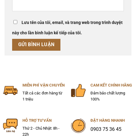
Lưu tên của tôi, email, và trang web trong trình duyệt
này cho lần bình luận kế tiếp của tôi.
MIỄN PHÍ VẬN CHUYỂN
CAM KẾT CHÍNH HÃNG
Tất cả các đơn hàng từ
Đảm bảo chất lượng
1 triệu
100%
HỖ TRỢ TƯ VẤN
ĐẶT HÀNG NHANH
Thứ 2 - Chủ Nhật: 8h -
0903 75 36 45
22h