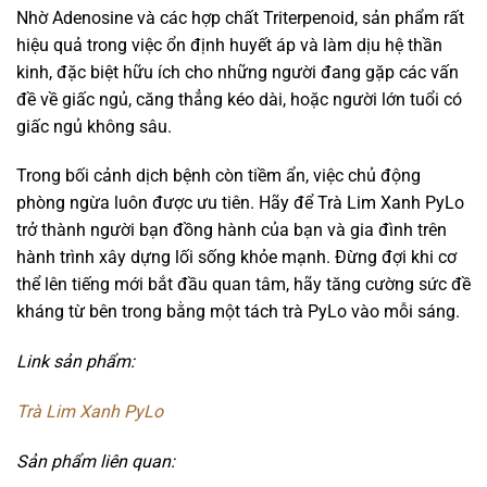
Nhờ Adenosine và các hợp chất Triterpenoid, sản phẩm rất
hiệu quả trong việc ổn định huyết áp và làm dịu hệ thần
kinh, đặc biệt hữu ích cho những người đang gặp các vấn
đề về giấc ngủ, căng thẳng kéo dài, hoặc người lớn tuổi có
giấc ngủ không sâu.
Trong bối cảnh dịch bệnh còn tiềm ẩn, việc chủ động
phòng ngừa luôn được ưu tiên. Hãy để Trà Lim Xanh PyLo
trở thành người bạn đồng hành của bạn và gia đình trên
hành trình xây dựng lối sống khỏe mạnh. Đừng đợi khi cơ
thể lên tiếng mới bắt đầu quan tâm, hãy tăng cường sức đề
kháng từ bên trong bằng một tách trà PyLo vào mỗi sáng.
Link sản phẩm:
Trà Lim Xanh PyLo
Sản phẩm liên quan: