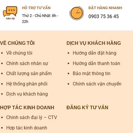
HỖ TRỢ TƯ VẤN
ĐẶT HÀNG NHANH
Thứ 2 - Chủ Nhật: 8h -
0903 75 36 45
22h
VỀ CHÚNG TÔI
DỊCH VỤ KHÁCH HÀNG
Về chúng tôi
Hướng dẫn đặt hàng
Chính sách nhân sự
Hướng dẫn thanh toán
Chất lượng sản phẩm
Bảo mật thông tin
Hệ thống phân phối
Chính sách vận chuyển
Dịch vụ khách hàng
HỢP TÁC KINH DOANH
ĐĂNG KÝ TƯ VẤN
Chính sách đại lý – CTV
Hợp tác kinh doanh