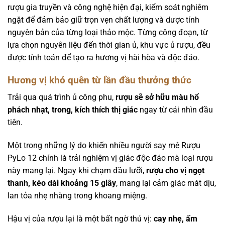
rượu gia truyền và công nghệ hiện đại, kiểm soát nghiêm
ngặt để đảm bảo giữ trọn vẹn chất lượng và dược tính
nguyên bản của từng loại thảo mộc. Từng công đoạn, từ
lựa chọn nguyên liệu đến thời gian ủ, khu vực ủ rượu, đều
được tính toán để tạo ra hương vị hài hòa và độc đáo.
Hương vị khó quên từ lần đầu thưởng thức
Trải qua quá trình ủ công phu,
rượu sẽ sở hữu màu hổ
phách nhạt, trong, kích thích thị giác
ngay từ cái nhìn đầu
tiên.
Một trong những lý do khiến nhiều người say mê Rượu
PyLo 12 chính là trải nghiệm vị giác độc đáo mà loại rượu
này mang lại. Ngay khi chạm đầu lưỡi,
rượu cho vị ngọt
thanh, kéo dài khoảng 15 giây
, mang lại cảm giác mát dịu,
lan tỏa nhẹ nhàng trong khoang miệng.
Hậu vị của rượu lại là một bất ngờ thú vị:
cay nhẹ, ấm