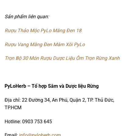
Sản phẩm liên quan:
Rượu Thảo Mộc PyLo Măng Đen 18
Rượu Vang Măng Đen Mâm Xôi PyLo
Trọn Bộ 30 Món Rượu Dược Liệu Ôm Trọn Rừng Xanh
PyLoHerb – Tổ hợp Sâm và Dược liệu Rừng
Địa chỉ: 22 Đường 34, An Phú, Quận 2, TP. Thủ Đức,
TP.HCM
Hotline: 0903 753 645
Email:
info@pyloherb.com