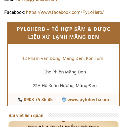
Facebook:
https://www.facebook.com/PyLoHerb/
PYLOHERB – TỔ HỢP SÂM & DƯỢC
LIỆU XỨ LẠNH MĂNG ĐEN
42 Phạm Văn Đồng, Măng Đen, Kon Tum
Chợ Phiên Măng Đen
25A Hồ Xuân Hương, Măng Đen
0903 75 36 45
www.pyloherb.com
Bài viết liên quan