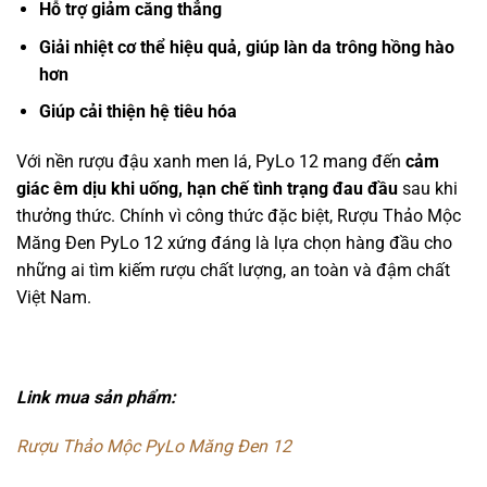
Hỗ trợ giảm căng thẳng
Giải nhiệt cơ thể hiệu quả, giúp làn da trông hồng hào
hơn
Giúp cải thiện hệ tiêu hóa
Với nền rượu đậu xanh men lá, PyLo 12 mang đến
cảm
giác êm dịu khi uống, hạn chế tình trạng đau đầu
sau khi
thưởng thức. Chính vì công thức đặc biệt, Rượu Thảo Mộc
Măng Đen PyLo 12 xứng đáng là lựa chọn hàng đầu cho
những ai tìm kiếm rượu chất lượng, an toàn và đậm chất
Việt Nam.
Link mua sản phẩm:
Rượu Thảo Mộc PyLo Măng Đen 12