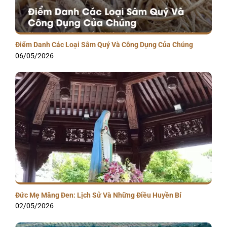
Điểm Danh Các Loại Sâm Quý Và Công Dụng Của Chúng
06/05/2026
Đức Mẹ Măng Đen: Lịch Sử Và Những Điều Huyền Bí
02/05/2026