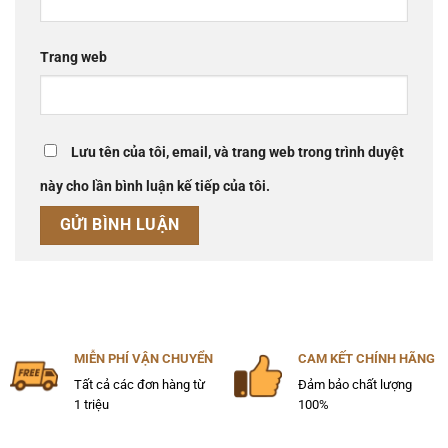
Trang web
Lưu tên của tôi, email, và trang web trong trình duyệt
này cho lần bình luận kế tiếp của tôi.
MIỄN PHÍ VẬN CHUYỂN
CAM KẾT CHÍNH HÃNG
Tất cả các đơn hàng từ
Đảm bảo chất lượng
1 triệu
100%