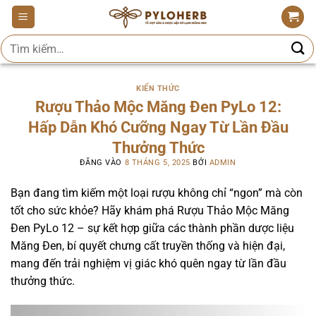
Bỏ
qua
Tìm
nội
kiếm:
dung
KIẾN THỨC
Rượu Thảo Mộc Măng Đen PyLo 12:
Hấp Dẫn Khó Cưỡng Ngay Từ Lần Đầu
Thưởng Thức
ĐĂNG VÀO
8 THÁNG 5, 2025
BỞI
ADMIN
Bạn đang tìm kiếm một loại rượu không chỉ “ngon” mà còn
tốt cho sức khỏe? Hãy khám phá Rượu Thảo Mộc Măng
Đen PyLo 12 – sự kết hợp giữa các thành phần dược liệu
Măng Đen, bí quyết chưng cất truyền thống và hiện đại,
mang đến trải nghiệm vị giác khó quên ngay từ lần đầu
thưởng thức.