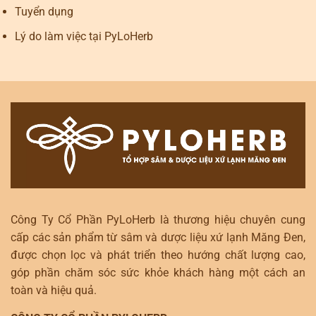
Tuyển dụng
Lý do làm việc tại PyLoHerb
Công Ty Cổ Phần PyLoHerb là thương hiệu chuyên cung
cấp các sản phẩm từ sâm và dược liệu xứ lạnh Măng Đen,
được chọn lọc và phát triển theo hướng chất lượng cao,
góp phần chăm sóc sức khỏe khách hàng một cách an
toàn và hiệu quả.