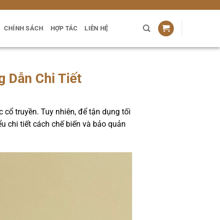
CHÍNH SÁCH
HỢP TÁC
LIÊN HỆ
 Dẫn Chi Tiết
cổ truyền. Tuy nhiên, để tận dụng tối
ểu chi tiết cách chế biến và bảo quản