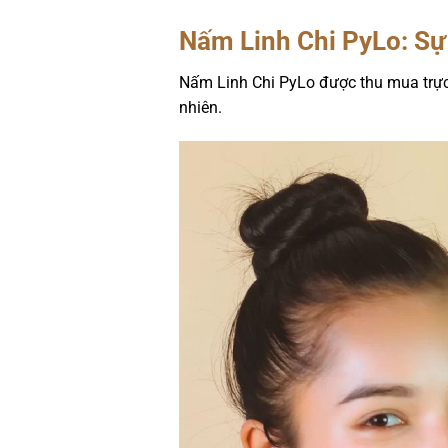
Nấm Linh Chi PyLo: Sự
Nấm Linh Chi PyLo được thu mua trực 
nhiên.