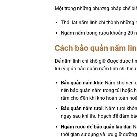
Một trong những phương pháp chế biến
Thái lát nấm linh chi thành những
Ngâm nấm trong rượu khoảng 20 ng
Cách bảo quản nấm lin
Để nấm linh chi khô giữ được dược tín
lưu ý giúp bảo quản nấm linh chi hiệu
Bảo quản nấm khô:
Nấm khô nên đư
nên bảo quản nấm trong túi hoặc hộ
râm cho đến khi khô hoàn toàn hoặ
Bảo quản nấm tươi:
Nấm tươi không
ngay sau khi thu hoạch để đảm bảo
Ngâm rượu để bảo quản lâu dài:
Ng
thời gian sử dụng và lưu giữ dưỡn