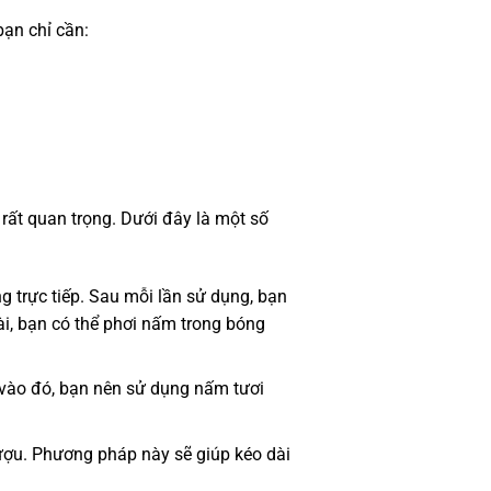
ạn chỉ cần:
 rất quan trọng. Dưới đây là một số
 trực tiếp. Sau mỗi lần sử dụng, bạn
ài, bạn có thể phơi nấm trong bóng
y vào đó, bạn nên sử dụng nấm tươi
ượu. Phương pháp này sẽ giúp kéo dài