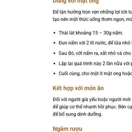
Dùng với mật ong
Để tận hưởng trọn vẹn những lợi ích t
tạo nên một thức uống thơm ngon, mà 
Thái lát khoảng 15 – 30g nấm.
Đun nấm với 2 lít nước, để lửa nhỏ
Sau đó, vớt nấm ra, xắt nhỏ và cho
Lặp lại quá trình này 2 lần nữa với
Cuối cùng, cho một ít mật ong hoặ
Kết hợp với món ăn
Đối với người già yếu hoặc người mớ
để giúp cơ thể nhanh hồi phục. Bên cạ
để bổ sung dinh dưỡng.
Ngâm rượu