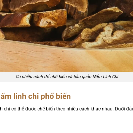
Có nhiều cách để chế biến và bảo quản Nấm Linh Chi
ấm linh chi phổ biến
nh chi có thể được chế biến theo nhiều cách khác nhau. Dưới 