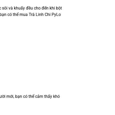
 sôi và khuấy đều cho đến khi bột
ì bạn có thể mua Trà Linh Chi PyLo
ười mới, bạn có thể cảm thấy khó