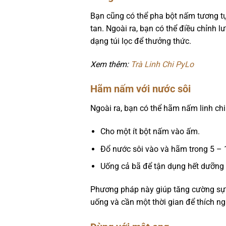
Bạn cũng có thể pha bột nấm tương tự
tan. Ngoài ra, bạn có thể điều chỉnh l
dạng túi lọc để thưởng thức.
Xem thêm:
Trà Linh Chi PyLo
Hãm nấm với nước sôi
Ngoài ra, bạn có thể hãm nấm linh ch
Cho một ít bột nấm vào ấm.
Đổ nước sôi vào và hãm trong 5 – 
Uống cả bã để tận dụng hết dưỡng 
Phương pháp này giúp tăng cường sự h
uống và cần một thời gian để thích ng