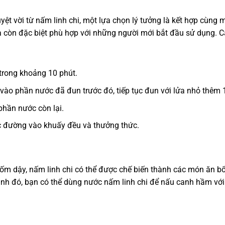
uyệt vời từ nấm linh chi, một lựa chọn lý tưởng là kết hợp cùn
còn đặc biệt phù hợp với những người mới bắt đầu sử dụng. Cá
 trong khoảng 10 phút.
 vào phần nước đã đun trước đó, tiếp tục đun với lửa nhỏ thêm 
 phần nước còn lại.
c đường vào khuấy đều và thưởng thức.
i ốm dậy, nấm linh chi có thể được chế biến thành các món ăn
nh đó, bạn có thể dùng nước nấm linh chi để nấu canh hầm với t