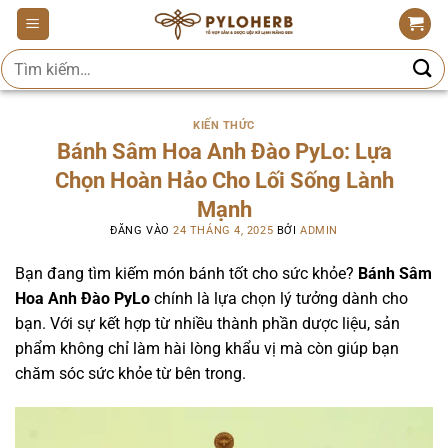
Bỏ
qua
Tìm
nội
kiếm:
dung
KIẾN THỨC
Bánh Sâm Hoa Anh Đào PyLo: Lựa
Chọn Hoàn Hảo Cho Lối Sống Lành
Mạnh
ĐĂNG VÀO
24 THÁNG 4, 2025
BỞI
ADMIN
Bạn đang tìm kiếm món bánh tốt cho sức khỏe?
Bánh Sâm
Hoa Anh Đào PyLo
chính là lựa chọn lý tưởng dành cho
bạn. Với sự kết hợp từ nhiều thành phần dược liệu, sản
phẩm không chỉ làm hài lòng khẩu vị mà còn giúp bạn
chăm sóc sức khỏe từ bên trong.