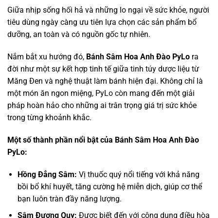
Giữa nhịp sống hối hả và những lo ngại về sức khỏe, người
tiêu dùng ngày càng ưu tiên lựa chọn các sản phẩm bổ
dưỡng, an toàn và có nguồn gốc tự nhiên.
Nắm bắt xu hướng đó,
Bánh Sâm Hoa Anh Đào PyLo
ra
đời như một sự kết hợp tinh tế giữa tinh túy dược liệu từ
Măng Đen và nghệ thuật làm bánh hiện đại. Không chỉ là
một món ăn ngon miệng, PyLo còn mang đến một giải
pháp hoàn hảo cho những ai trân trọng giá trị sức khỏe
trong từng khoảnh khắc.
Một số thành phần nổi bật của Bánh Sâm Hoa Anh Đào
PyLo:
Hồng Đẳng Sâm:
Vị thuốc quý nổi tiếng với khả năng
bồi bổ khí huyết, tăng cường hệ miễn dịch, giúp cơ thể
bạn luôn tràn đầy năng lượng.
Sâm Đương Quy:
Được biết đến với công dụng điều hòa