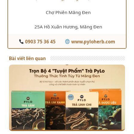
Chợ Phiên Măng Đen
25A Hồ Xuân Hương, Măng Đen
0903 75 36 45
www.pyloherb.com
Bài viết liên quan