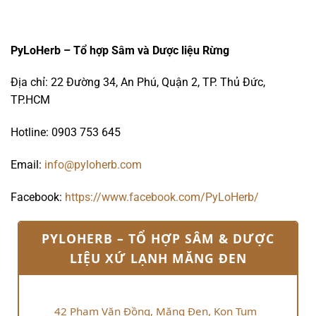
PyLoHerb – Tổ hợp Sâm và Dược liệu Rừng
Địa chỉ: 22 Đường 34, An Phú, Quận 2, TP. Thủ Đức,
TP.HCM
Hotline: 0903 753 645
Email:
info@pyloherb.com
Facebook:
https://www.facebook.com/PyLoHerb/
PYLOHERB – TỔ HỢP SÂM & DƯỢC
LIỆU XỨ LẠNH MĂNG ĐEN
42 Phạm Văn Đồng, Măng Đen, Kon Tum