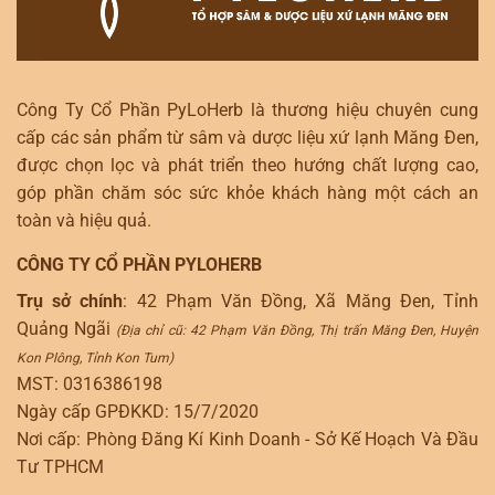
Công Ty Cổ Phần PyLoHerb là thương hiệu chuyên cung
cấp các sản phẩm từ sâm và dược liệu xứ lạnh Măng Đen,
được chọn lọc và phát triển theo hướng chất lượng cao,
góp phần chăm sóc sức khỏe khách hàng một cách an
toàn và hiệu quả.
CÔNG TY CỔ PHẦN PYLOHERB
Trụ sở chính
: 42 Phạm Văn Đồng, Xã Măng Đen, Tỉnh
Quảng Ngãi
(Địa chỉ cũ: 42 Phạm Văn Đồng, Thị trấn Măng Đen, Huyện
Kon Plông, Tỉnh Kon Tum)
MST: 0316386198
Ngày cấp GPĐKKD: 15/7/2020
Nơi cấp: Phòng Đăng Kí Kinh Doanh - Sở Kế Hoạch Và Đầu
Tư TPHCM