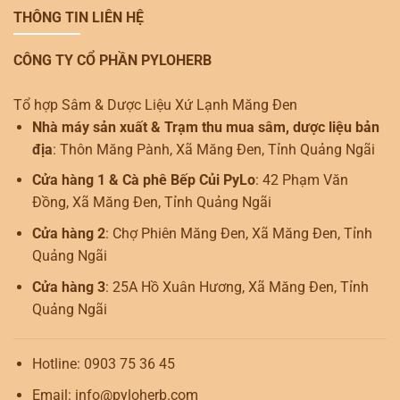
THÔNG TIN LIÊN HỆ
CÔNG TY CỔ PHẦN PYLOHERB
Tổ hợp Sâm & Dược Liệu Xứ Lạnh Măng Đen
Nhà máy sản xuất & Trạm thu mua sâm, dược liệu bản
địa
: Thôn Măng Pành, Xã Măng Đen, Tỉnh Quảng Ngãi
Cửa hàng 1 & Cà phê Bếp Củi PyLo
: 42 Phạm Văn
Đồng, Xã Măng Đen, Tỉnh Quảng Ngãi
Cửa hàng 2
: Chợ Phiên Măng Đen, Xã Măng Đen, Tỉnh
Quảng Ngãi
Cửa hàng 3
: 25A Hồ Xuân Hương, Xã Măng Đen, Tỉnh
Quảng Ngãi
Hotline: 0903 75 36 45
Email: info@pyloherb.com