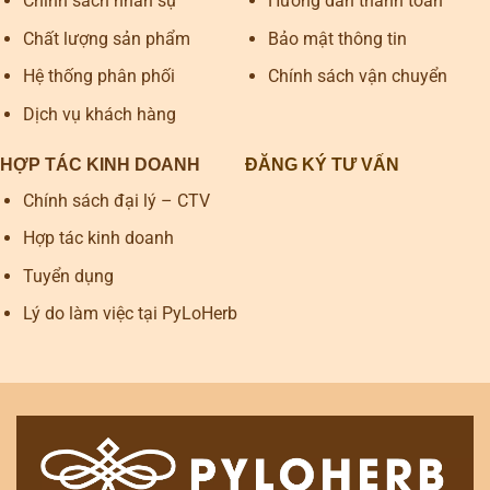
Chính sách nhân sự
Hướng dẫn thanh toán
Chất lượng sản phẩm
Bảo mật thông tin
Hệ thống phân phối
Chính sách vận chuyển
Dịch vụ khách hàng
HỢP TÁC KINH DOANH
ĐĂNG KÝ TƯ VẤN
Chính sách đại lý – CTV
Hợp tác kinh doanh
Tuyển dụng
Lý do làm việc tại PyLoHerb