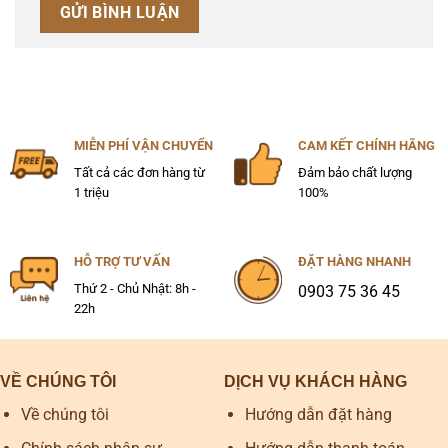
MIỄN PHÍ VẬN CHUYỂN
CAM KẾT CHÍNH HÃNG
Tất cả các đơn hàng từ
Đảm bảo chất lượng
1 triệu
100%
HỖ TRỢ TƯ VẤN
ĐẶT HÀNG NHANH
Thứ 2 - Chủ Nhật: 8h -
0903 75 36 45
22h
VỀ CHÚNG TÔI
DỊCH VỤ KHÁCH HÀNG
Về chúng tôi
Hướng dẫn đặt hàng