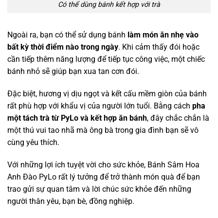
Có thể dùng bánh kết hợp với trà
Ngoài ra, bạn có thể sử dụng bánh
làm
món ăn nhẹ vào
bất kỳ thời điểm nào trong ngày
. Khi cảm thấy đói hoặc
cần tiếp thêm năng lượng để tiếp tục công việc, một chiếc
bánh nhỏ sẽ giúp bạn xua tan cơn đói.
Đặc biệt, hương vị dịu ngọt và kết cấu mềm giòn của bánh
rất phù hợp với khẩu vị của người lớn tuổi. Bằng cách
pha
một tách trà từ PyLo và kết hợp ăn bánh
, đây chắc chắn là
một thú vui tao nhã mà ông bà trong gia đình bạn sẽ vô
cùng yêu thích.
Với những lợi ích tuyệt vời cho sức khỏe, Bánh Sâm Hoa
Anh Đào PyLo rất lý tưởng để trở thành món quà để bạn
trao gửi sự quan tâm và lời chúc sức khỏe đến những
người thân yêu, bạn bè, đồng nghiệp.