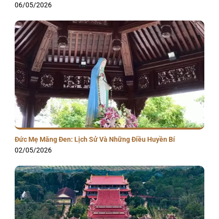
06/05/2026
Đức Mẹ Măng Đen: Lịch Sử Và Những Điều Huyền Bí
02/05/2026