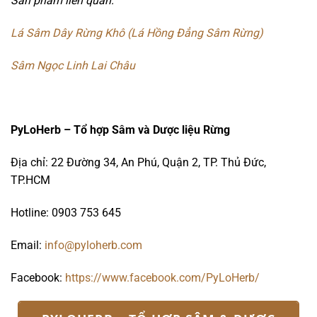
Sản phẩm liên quan:
Lá Sâm Dây Rừng Khô (Lá Hồng Đẳng Sâm Rừng)
Sâm Ngọc Linh Lai Châu
PyLoHerb – Tổ hợp Sâm và Dược liệu Rừng
Địa chỉ: 22 Đường 34, An Phú, Quận 2, TP. Thủ Đức,
TP.HCM
Hotline: 0903 753 645
Email:
info@pyloherb.com
Facebook:
https://www.facebook.com/PyLoHerb/