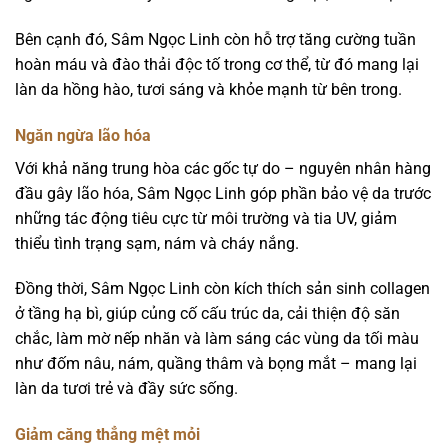
Bên cạnh đó, Sâm Ngọc Linh còn hỗ trợ tăng cường tuần
hoàn máu và đào thải độc tố trong cơ thể, từ đó mang lại
làn da hồng hào, tươi sáng và khỏe mạnh từ bên trong.
Ngăn ngừa lão hóa
Với khả năng trung hòa các gốc tự do – nguyên nhân hàng
đầu gây lão hóa, Sâm Ngọc Linh góp phần bảo vệ da trước
những tác động tiêu cực từ môi trường và tia UV, giảm
thiểu tình trạng sạm, nám và cháy nắng.
Đồng thời, Sâm Ngọc Linh còn kích thích sản sinh collagen
ở tầng hạ bì, giúp củng cố cấu trúc da, cải thiện độ săn
chắc, làm mờ nếp nhăn và làm sáng các vùng da tối màu
như đốm nâu, nám, quầng thâm và bọng mắt – mang lại
làn da tươi trẻ và đầy sức sống.
Giảm căng thẳng mệt mỏi