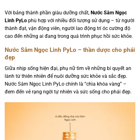
Với bảng thành phần giàu dưỡng chất,
Nước Sâm Ngọc
Linh PyLo
phù hợp với nhiều đối tượng sử dụng – từ người
thành đạt, vận động viên, người lao động trí óc cường độ
cao đến những ai đang trong quá trình phục hồi sức khỏe.
Nước Sâm Ngọc Linh PyLo – thần dược cho phái
đẹp
Giữa nhịp sống hiện đại, phụ nữ tìm về những bí quyết an
lành từ thiên nhiên để nuôi dưỡng sức khỏe và sắc đẹp.
Nước Sâm Ngọc Linh PyLo chính là “chìa khóa vàng” –
đem đến vẻ rạng ngời tự nhiên và sức sống cho phái đẹp.