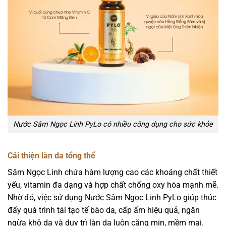
Nước Sâm Ngọc Linh PyLo có nhiều công dụng cho sức khỏe
Cải thiện làn da tổng thể
Sâm Ngọc Linh chứa hàm lượng cao các khoáng chất thiết
yếu, vitamin đa dạng và hợp chất chống oxy hóa mạnh mẽ.
Nhờ đó, việc sử dụng Nước Sâm Ngọc Linh PyLo giúp thúc
đẩy quá trình tái tạo tế bào da, cấp ẩm hiệu quả, ngăn
ngừa khô da và duy trì làn da luôn căng mịn, mềm mại.