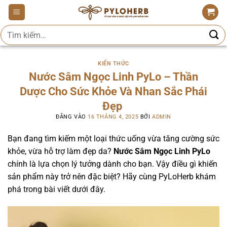
Bỏ
qua
Tìm
nội
kiếm:
dung
KIẾN THỨC
Nước Sâm Ngọc Linh PyLo – Thần
Dược Cho Sức Khỏe Và Nhan Sắc Phái
Đẹp
ĐĂNG VÀO
16 THÁNG 4, 2025
BỞI
ADMIN
Bạn đang tìm kiếm một loại thức uống vừa tăng cường sức
khỏe, vừa hỗ trợ làm đẹp da?
Nước Sâm Ngọc Linh PyLo
chính là lựa chọn lý tưởng dành cho bạn. Vậy điều gì khiến
sản phẩm này trở nên đặc biệt? Hãy cùng PyLoHerb khám
phá trong bài viết dưới đây.