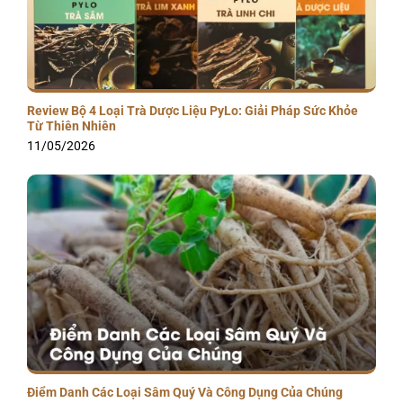
Review Bộ 4 Loại Trà Dược Liệu PyLo: Giải Pháp Sức Khỏe
Từ Thiên Nhiên
11/05/2026
Điểm Danh Các Loại Sâm Quý Và Công Dụng Của Chúng