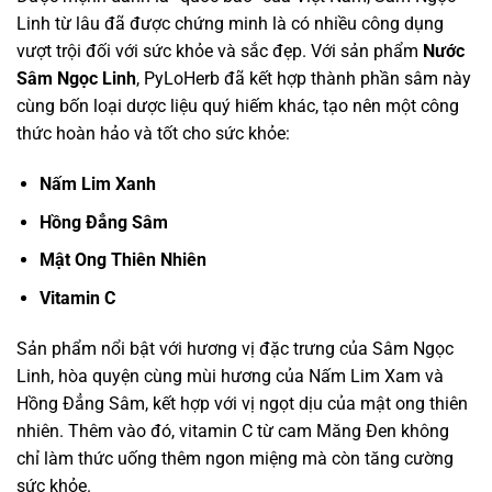
Linh từ lâu đã được chứng minh là có nhiều công dụng
vượt trội đối với sức khỏe và sắc đẹp. Với sản phẩm
Nước
Sâm Ngọc Linh
, PyLoHerb đã kết hợp thành phần sâm này
cùng bốn loại dược liệu quý hiếm khác, tạo nên một công
thức hoàn hảo và tốt cho sức khỏe:
Nấm Lim Xanh
Hồng Đẳng Sâm
Mật Ong Thiên Nhiên
Vitamin C
Sản phẩm nổi bật với hương vị đặc trưng của Sâm Ngọc
Linh, hòa quyện cùng mùi hương của Nấm Lim Xam và
Hồng Đẳng Sâm, kết hợp với vị ngọt dịu của mật ong thiên
nhiên. Thêm vào đó, vitamin C từ cam Măng Đen không
chỉ làm thức uống thêm ngon miệng mà còn tăng cường
sức khỏe.