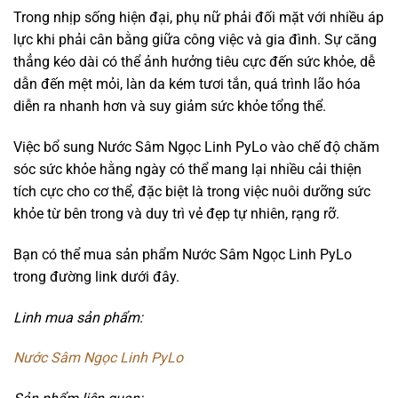
Trong nhịp sống hiện đại, phụ nữ phải đối mặt với nhiều áp
lực khi phải cân bằng giữa công việc và gia đình. Sự căng
thẳng kéo dài có thể ảnh hưởng tiêu cực đến sức khỏe, dễ
dẫn đến mệt mỏi, làn da kém tươi tắn, quá trình lão hóa
diễn ra nhanh hơn và suy giảm sức khỏe tổng thể.
Việc bổ sung Nước Sâm Ngọc Linh PyLo vào chế độ chăm
sóc sức khỏe hằng ngày có thể mang lại nhiều cải thiện
tích cực cho cơ thể, đặc biệt là trong việc nuôi dưỡng sức
khỏe từ bên trong và duy trì vẻ đẹp tự nhiên, rạng rỡ.
Bạn có thể mua sản phẩm Nước Sâm Ngọc Linh PyLo
trong đường link dưới đây.
Linh mua sản phẩm:
Nước Sâm Ngọc Linh PyLo