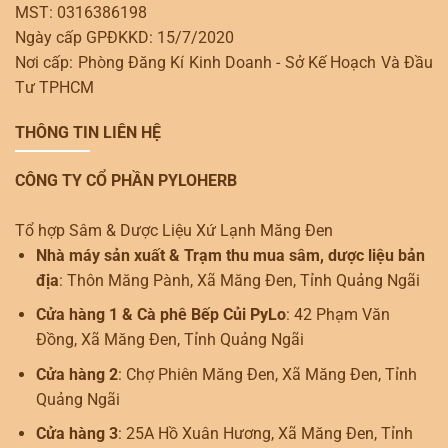
MST: 0316386198
Ngày cấp GPĐKKD: 15/7/2020
Nơi cấp: Phòng Đăng Kí Kinh Doanh - Sở Kế Hoạch Và Đầu
Tư TPHCM
THÔNG TIN LIÊN HỆ
CÔNG TY CỔ PHẦN PYLOHERB
Tổ hợp Sâm & Dược Liệu Xứ Lạnh Măng Đen
Nhà máy sản xuất & Trạm thu mua sâm, dược liệu bản
địa
: Thôn Măng Pành, Xã Măng Đen, Tỉnh Quảng Ngãi
Cửa hàng 1 & Cà phê Bếp Củi PyLo
: 42 Phạm Văn
Đồng, Xã Măng Đen, Tỉnh Quảng Ngãi
Cửa hàng 2
: Chợ Phiên Măng Đen, Xã Măng Đen, Tỉnh
Quảng Ngãi
Cửa hàng 3
: 25A Hồ Xuân Hương, Xã Măng Đen, Tỉnh