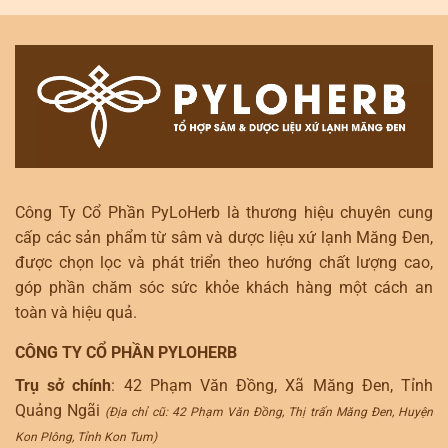
Công Ty Cổ Phần PyLoHerb là thương hiệu chuyên cung
cấp các sản phẩm từ sâm và dược liệu xứ lạnh Măng Đen,
được chọn lọc và phát triển theo hướng chất lượng cao,
góp phần chăm sóc sức khỏe khách hàng một cách an
toàn và hiệu quả.
CÔNG TY CỔ PHẦN PYLOHERB
Trụ sở chính
: 42 Phạm Văn Đồng, Xã Măng Đen, Tỉnh
Quảng Ngãi
(Địa chỉ cũ: 42 Phạm Văn Đồng, Thị trấn Măng Đen, Huyện
Kon Plông, Tỉnh Kon Tum)