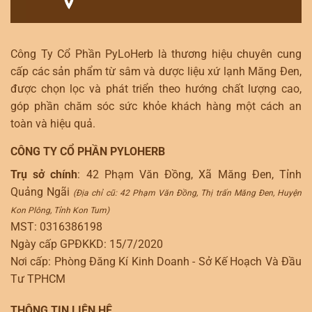
Công Ty Cổ Phần PyLoHerb là thương hiệu chuyên cung
cấp các sản phẩm từ sâm và dược liệu xứ lạnh Măng Đen,
được chọn lọc và phát triển theo hướng chất lượng cao,
góp phần chăm sóc sức khỏe khách hàng một cách an
toàn và hiệu quả.
CÔNG TY CỔ PHẦN PYLOHERB
Trụ sở chính
: 42 Phạm Văn Đồng, Xã Măng Đen, Tỉnh
Quảng Ngãi
(Địa chỉ cũ: 42 Phạm Văn Đồng, Thị trấn Măng Đen, Huyện
Kon Plông, Tỉnh Kon Tum)
MST: 0316386198
Ngày cấp GPĐKKD: 15/7/2020
Nơi cấp: Phòng Đăng Kí Kinh Doanh - Sở Kế Hoạch Và Đầu
Tư TPHCM
THÔNG TIN LIÊN HỆ