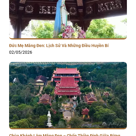
Đức Mẹ Măng Đen: Lịch Sử Và Những Điều Huyền Bí
02/05/2026
Chùa Khánh Lâm Măng Đen – Chốn Thiền Định Giữa Rừng