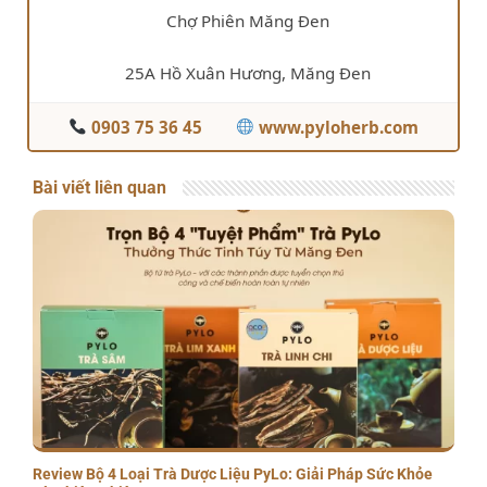
Chợ Phiên Măng Đen
25A Hồ Xuân Hương, Măng Đen
0903 75 36 45
www.pyloherb.com
Bài viết liên quan
Review Bộ 4 Loại Trà Dược Liệu PyLo: Giải Pháp Sức Khỏe