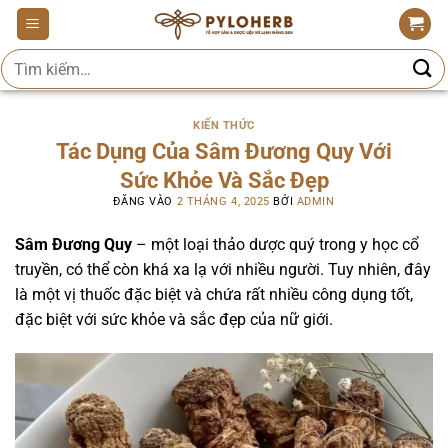
Bỏ
qua
Tìm
nội
kiếm:
dung
KIẾN THỨC
Tác Dụng Của Sâm Đương Quy Với
Sức Khỏe Và Sắc Đẹp
ĐĂNG VÀO
2 THÁNG 4, 2025
BỞI
ADMIN
Sâm Đương Quy
– một loại thảo dược quý trong y học cổ
truyền, có thể còn khá xa lạ với nhiều người. Tuy nhiên, đây
là một vị thuốc đặc biệt và chứa rất nhiều công dụng tốt,
đặc biệt với sức khỏe và sắc đẹp của nữ giới.