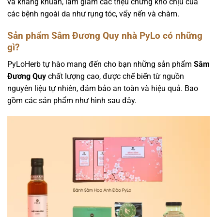
và kháng khuẩn, làm giảm các triệu chứng khó chịu của
các bệnh ngoài da như rụng tóc, vẩy nến và chàm.
Sản phẩm Sâm Đương Quy nhà PyLo có những
gì?
PyLoHerb tự hào mang đến cho bạn những sản phẩm
Sâm
Đương Quy
chất lượng cao, được chế biến từ nguồn
nguyên liệu tự nhiên, đảm bảo an toàn và hiệu quả. Bao
gồm các sản phẩm như hình sau đây.