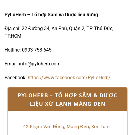
PyLoHerb – Tổ hợp Sâm và Dược liệu Rừng
Địa chỉ: 22 Đường 34, An Phú, Quận 2, TP. Thủ Đức,
TP.HCM
Hotline: 0903 753 645
Email: info@pyloherb.com
Facebook:
https://www.facebook.com/PyLoHerb/
PYLOHERB – TỔ HỢP SÂM & DƯỢC
LIỆU XỨ LẠNH MĂNG ĐEN
42 Phạm Văn Đồng, Măng Đen, Kon Tum