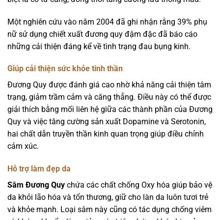
Một nghiên cứu vào năm 2004 đã ghi nhận rằng 39% phụ
nữ sử dụng chiết xuất đương quy đậm đặc đã báo cáo
những cải thiện đáng kể về tình trạng đau bụng kinh.
Giúp cải thiện sức khỏe tinh thần
Đương Quy được đánh giá cao nhờ khả năng cải thiện tâm
trạng, giảm trầm cảm và căng thẳng. Điều này có thể được
giải thích bằng mối liên hệ giữa các thành phần của Đương
Quy và việc tăng cường sản xuất Dopamine và Serotonin,
hai chất dẫn truyền thần kinh quan trọng giúp điều chỉnh
cảm xúc.
Hỗ trợ làm đẹp da
Sâm Đương Quy
chứa các chất chống Oxy hóa giúp bảo vệ
da khỏi lão hóa và tổn thương, giữ cho làn da luôn tươi trẻ
và khỏe mạnh. Loại sâm này cũng có tác dụng chống viêm