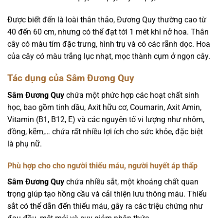
Được biết đến là loài thân thảo, Đương Quy thường cao từ
40 đến 60 cm, nhưng có thể đạt tới 1 mét khi nở hoa. Thân
cây có màu tím đặc trưng, hình trụ và có các rãnh dọc. Hoa
của cây có màu trắng lục nhạt, mọc thành cụm ở ngọn cây.
Tác dụng của Sâm Đương Quy
Sâm Đương Quy
chứa một phức hợp các hoạt chất sinh
học, bao gồm tinh dầu, Axit hữu cơ, Coumarin, Axit Amin,
Vitamin (B1, B12, E) và các nguyên tố vi lượng như nhôm,
đồng, kẽm,… chứa rất nhiều lợi ích cho sức khỏe, đặc biệt
là phụ nữ.
Phù hợp cho cho người thiếu máu, người huyết áp thấp
Sâm Đương Quy
chứa nhiều sắt, một khoáng chất quan
trọng giúp tạo hồng cầu và cải thiện lưu thông máu. Thiếu
sắt có thể dẫn đến thiếu máu, gây ra các triệu chứng như