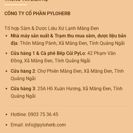
CÔNG TY CỔ PHẦN PYLOHERB
Tổ hợp Sâm & Dược Liệu Xứ Lạnh Măng Đen
Nhà máy sản xuất & Trạm thu mua sâm, dược liệu bản
địa
: Thôn Măng Pành, Xã Măng Đen, Tỉnh Quảng Ngãi
Cửa hàng 1 & Cà phê Bếp Củi PyLo
: 42 Phạm Văn
Đồng, Xã Măng Đen, Tỉnh Quảng Ngãi
Cửa hàng 2
: Chợ Phiên Măng Đen, Xã Măng Đen, Tỉnh
Quảng Ngãi
Cửa hàng 3
: 25A Hồ Xuân Hương, Xã Măng Đen, Tỉnh
Quảng Ngãi
Hotline: 0903 75 36 45
Email: info@pyloherb.com