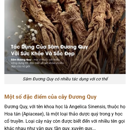
Sâm Đương Quy có nhiều tác dụng với cơ thể
Một số đặc điểm của cây Đương Quy
Đương Quy, với tên khoa học là Angelica Sinensis, thuộc họ
Hoa tán (Apiaceae), là một loại thảo dược quý trong y học
cổ truyền. Loại cây này còn được biết đến với nhiều tên gọi
khác nhau như vân quy, tần quy, xuyên quy,…