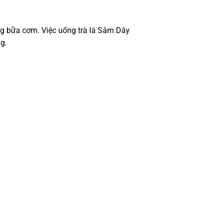
g bữa cơm. Việc uống trà lá Sâm Dây
ng.