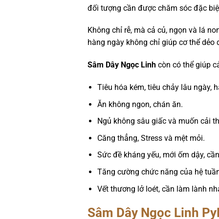
đối tượng cần được chăm sóc đặc biệ
Không chỉ rễ, mà cả củ, ngọn và lá n
hàng ngày không chỉ giúp cơ thể dẻo d
Sâm Dây Ngọc Linh
còn có thể giúp cả
Tiêu hóa kém, tiêu chảy lâu ngày, 
Ăn không ngon, chán ăn.
Ngủ không sâu giấc và muốn cải th
Căng thẳng, Stress và mệt mỏi.
Sức đề kháng yếu, mới ốm dậy, cần
Tăng cường chức năng của hệ tuầ
Vết thương lở loét, cần làm lành n
Sâm Dây Ngọc Linh Py