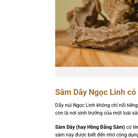
Sâm Dây Ngọc Linh có 
Dãy núi Ngọc Linh không chỉ nổi tiếng
còn là nơi sinh trưởng của một loài 
Sâm Dây (hay Hồng Đẳng Sâm)
có tê
sâm này được biết đến nhờ công dụng t