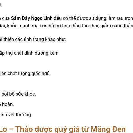
t.
on của
Sâm Dây Ngọc Linh
đều có thể được sử dụng làm rau tron
ai, khỏe mạnh mà còn hỗ trợ tinh thần thư thái, giảm căng thẳ
i thiện các tình trạng khác như:
hấp thụ chất dinh dưỡng kém.
iện chất lượng giấc ngủ.
 bồi bổ sức khỏe.
n hoàn.
hanh vết thương.
Lo – Thảo dược quý giá từ Măng Đen