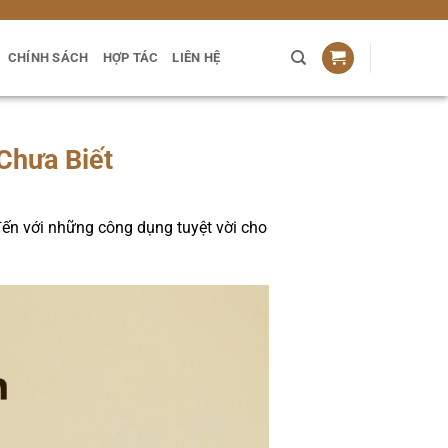
CHÍNH SÁCH
HỢP TÁC
LIÊN HỆ
Chưa Biết
đến với những công dụng tuyệt vời cho