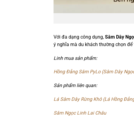
Với đa dạng công dụng,
Sâm Dây Ngọ
ý nghĩa mà du khách thường chọn để t
Linh mua sản phẩm:
Hồng Đẳng Sâm PyLo (Sâm Dây Ngọc
Sản phẩm liên quan:
Lá Sâm Dây Rừng Khô (Lá Hồng Đẳn
Sâm Ngọc Linh Lai Châu