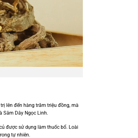
trị lên đến hàng trăm triệu đồng, mà
 là Sâm Dây Ngọc Linh.
 củ được sử dụng làm thuốc bổ. Loài
rong tự nhiên.