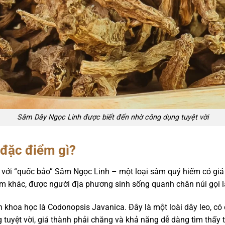
Sâm Dây Ngọc Linh được biết đến nhờ công dụng tuyệt vời
đặc điểm gì?
 với “quốc bảo” Sâm Ngọc Linh – một loại sâm quý hiếm có giá 
sâm khác, được người địa phương sinh sống quanh chân núi gọi
n khoa học là Codonopsis Javanica. Đây là một loài dây leo, có
uyệt vời, giá thành phải chăng và khả năng dễ dàng tìm thấy t