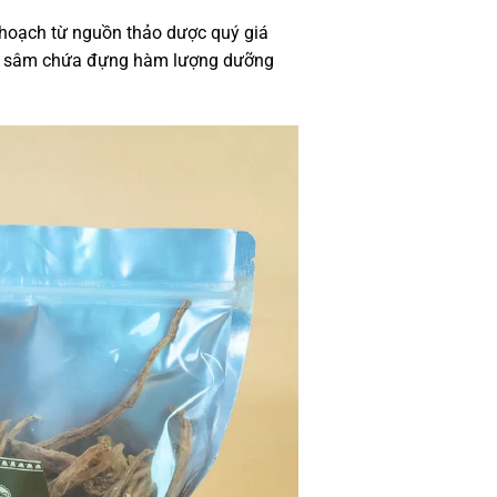
oạch từ nguồn thảo dược quý giá
 củ sâm chứa đựng hàm lượng dưỡng