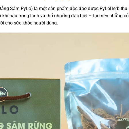
ẳng Sâm PyLo) là một sản phẩm độc đáo được PyLoHerb thu h
i khí hậu trong lành và thổ nhưỡng đặc biệt – tạo nên những
 vời cho sức khỏe người dùng.