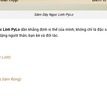
Sâm Dây Ngọc Linh PyLo
c Linh PyLo
dần khẳng định vị thế của mình, không chỉ là đặc
ặng người thân, bạn bè và đối tác.
 Linh)
g Sâm Rừng)