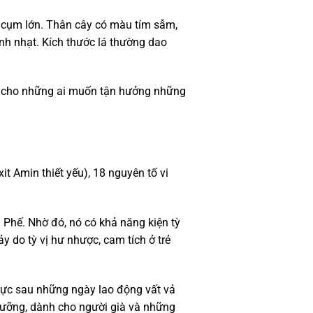
g cụm lớn. Thân cây có màu tím sẫm,
nh nhạt. Kích thước lá thường dao
i cho những ai muốn tận hưởng những
t Amin thiết yếu), 18 nguyên tố vi
 Phế. Nhờ đó, nó có khả năng kiện tỳ
y do tỳ vị hư nhược, cam tích ở trẻ
lực sau những ngày lao động vất vả
dưỡng, dành cho người già và những