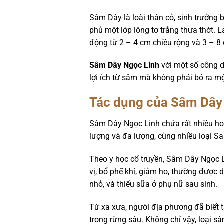
Sâm Dây là loài thân cỏ, sinh trưởng
phủ một lớp lông tơ trắng thưa thớt.
động từ 2 – 4 cm chiều rộng và 3 – 8 
Sâm Dây Ngọc Linh
với một số công d
lợi ích từ sâm mà không phải bỏ ra mộ
Tác dụng của Sâm Dây 
Sâm Dây Ngọc Linh chứa rất nhiều hoạt
lượng và đa lượng, cùng nhiều loại Sap
Theo y học cổ truyền, Sâm Dây Ngọc Li
vị, bổ phế khí, giảm ho, thường được 
nhỏ, và thiếu sữa ở phụ nữ sau sinh.
Từ xa xưa, người địa phương đã biết
trong rừng sâu. Không chỉ vậy, loại 