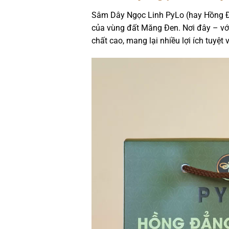
Sâm Dây Ngọc Linh PyLo (hay Hồng Đ
của vùng đất Măng Đen. Nơi đây – vớ
chất cao, mang lại nhiều lợi ích tuyệt