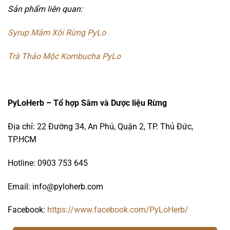
Sản phẩm liên quan:
Syrup Mâm Xôi Rừng PyLo
Trà Thảo Mộc Kombucha PyLo
PyLoHerb – Tổ hợp Sâm và Dược liệu Rừng
Địa chỉ: 22 Đường 34, An Phú, Quận 2, TP. Thủ Đức,
TP.HCM
Hotline: 0903 753 645
Email: info@pyloherb.com
Facebook:
https://www.facebook.com/PyLoHerb/