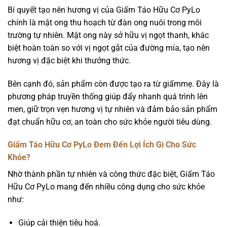
Bí quyết tạo nên hương vị của Giấm Táo Hữu Cơ PyLo
chính là mật ong thu hoạch từ đàn ong nuôi trong môi
trường tự nhiên. Mật ong này sở hữu vị ngọt thanh, khác
biệt hoàn toàn so với vị ngọt gắt của đường mía, tạo nên
hương vị đặc biệt khi thưởng thức.
Bên cạnh đó, sản phẩm còn được tạo ra từ giấmmẹ. Đây là
phương pháp truyền thống giúp đẩy nhanh quá trình lên
men, giữ trọn vẹn hương vị tự nhiên và đảm bảo sản phẩm
đạt chuẩn hữu cơ, an toàn cho sức khỏe người tiêu dùng.
Giấm Táo Hữu Cơ PyLo Đem Đến Lợi Ích Gì Cho Sức
Khỏe?
Nhờ thành phần tự nhiên và công thức đặc biệt, Giấm Táo
Hữu Cơ PyLo mang đến nhiều công dụng cho sức khỏe
như:
Giúp cải thiện tiêu hoá.