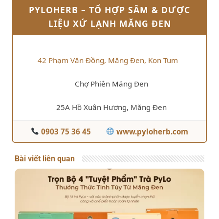
PYLOHERB – TỔ HỢP SÂM & DƯỢC
LIỆU XỨ LẠNH MĂNG ĐEN
42 Phạm Văn Đồng, Măng Đen, Kon Tum
Chợ Phiên Măng Đen
25A Hồ Xuân Hương, Măng Đen
0903 75 36 45
www.pyloherb.com
Bài viết liên quan