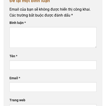
Để lại một bình luận
Email của bạn sẽ không được hiển thị công khai.
Các trường bắt buộc được đánh dấu
*
Bình luận
*
Tên
*
Email
*
Trang web