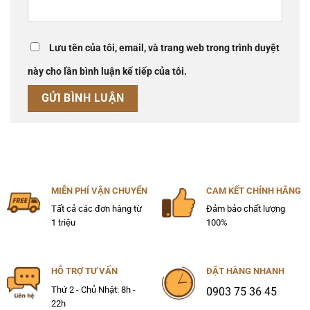
Lưu tên của tôi, email, và trang web trong trình duyệt
này cho lần bình luận kế tiếp của tôi.
MIỄN PHÍ VẬN CHUYỂN
CAM KẾT CHÍNH HÃNG
Tất cả các đơn hàng từ
Đảm bảo chất lượng
1 triệu
100%
HỖ TRỢ TƯ VẤN
ĐẶT HÀNG NHANH
Thứ 2 - Chủ Nhật: 8h -
0903 75 36 45
22h