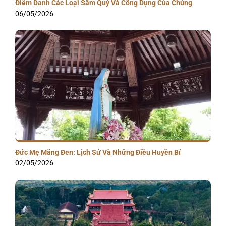
Điểm Danh Các Loại Sâm Quý Và Công Dụng Của Chúng
06/05/2026
Đức Mẹ Măng Đen: Lịch Sử Và Những Điều Huyền Bí
02/05/2026