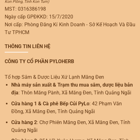
Kon Plông, Tỉnh Kon Tum)
MST: 0316386198
Ngày cấp GPĐKKD: 15/7/2020
Nơi cấp: Phòng Đăng Kí Kinh Doanh - Sở Kế Hoạch Và Đầu
Tư TPHCM
THÔNG TIN LIÊN HỆ
CÔNG TY CỔ PHẦN PYLOHERB
Tổ hợp Sâm & Dược Liệu Xứ Lạnh Măng Đen
Nhà máy sản xuất & Trạm thu mua sâm, dược liệu bản
địa
: Thôn Măng Pành, Xã Măng Đen, Tỉnh Quảng Ngãi
Cửa hàng 1 & Cà phê Bếp Củi PyLo
: 42 Phạm Văn
Đồng, Xã Măng Đen, Tỉnh Quảng Ngãi
Cửa hàng 2
: Chợ Phiên Măng Đen, Xã Măng Đen, Tỉnh
Quảng Ngãi