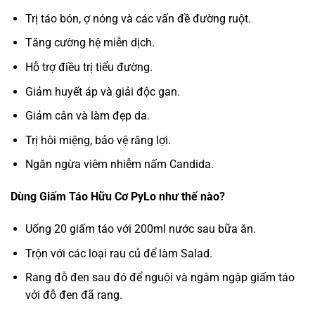
Trị táo bón, ợ nóng và các vấn đề đường ruột.
Tăng cường hệ miễn dịch.
Hỗ trợ điều trị tiểu đường.
Giảm huyết áp và giải độc gan.
Giảm cân và làm đẹp da.
Trị hôi miệng, bảo vệ răng lợi.
Ngăn ngừa viêm nhiễm nấm Candida.
Dùng Giấm Táo Hữu Cơ PyLo như thế nào?
Uống 20 giấm táo với 200ml nước sau bữa ăn.
Trộn với các loại rau củ để làm Salad.
Rang đỗ đen sau đó để nguội và ngâm ngập giấm táo
với đỗ đen đã rang.