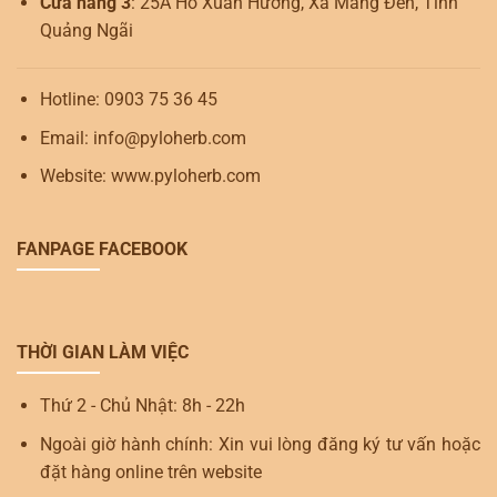
Cửa hàng 3
: 25A Hồ Xuân Hương, Xã Măng Đen, Tỉnh
Quảng Ngãi
Hotline: 0903 75 36 45
Email: info@pyloherb.com
Website: www.pyloherb.com
FANPAGE FACEBOOK
THỜI GIAN LÀM VIỆC
Thứ 2 - Chủ Nhật: 8h - 22h
Ngoài giờ hành chính: Xin vui lòng đăng ký tư vấn hoặc
đặt hàng online trên website