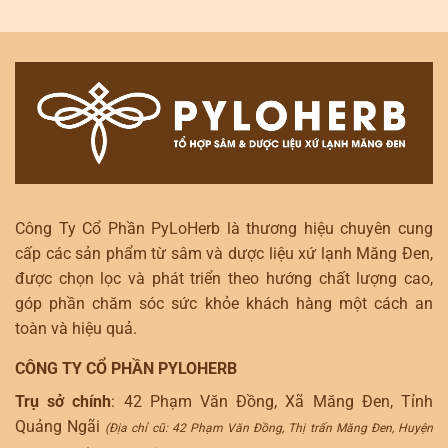
Công Ty Cổ Phần PyLoHerb là thương hiệu chuyên cung
cấp các sản phẩm từ sâm và dược liệu xứ lạnh Măng Đen,
được chọn lọc và phát triển theo hướng chất lượng cao,
góp phần chăm sóc sức khỏe khách hàng một cách an
toàn và hiệu quả.
CÔNG TY CỔ PHẦN PYLOHERB
Trụ sở chính
: 42 Phạm Văn Đồng, Xã Măng Đen, Tỉnh
Quảng Ngãi
(Địa chỉ cũ: 42 Phạm Văn Đồng, Thị trấn Măng Đen, Huyện