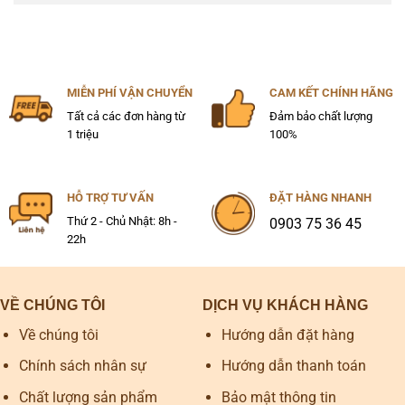
MIỄN PHÍ VẬN CHUYỂN
CAM KẾT CHÍNH HÃNG
Tất cả các đơn hàng từ
Đảm bảo chất lượng
1 triệu
100%
HỖ TRỢ TƯ VẤN
ĐẶT HÀNG NHANH
Thứ 2 - Chủ Nhật: 8h -
0903 75 36 45
22h
VỀ CHÚNG TÔI
DỊCH VỤ KHÁCH HÀNG
Về chúng tôi
Hướng dẫn đặt hàng
Chính sách nhân sự
Hướng dẫn thanh toán
Chất lượng sản phẩm
Bảo mật thông tin