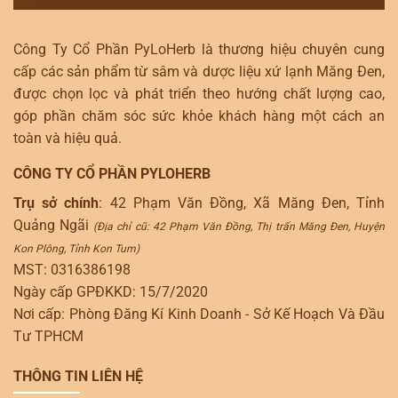
Công Ty Cổ Phần PyLoHerb là thương hiệu chuyên cung
cấp các sản phẩm từ sâm và dược liệu xứ lạnh Măng Đen,
được chọn lọc và phát triển theo hướng chất lượng cao,
góp phần chăm sóc sức khỏe khách hàng một cách an
toàn và hiệu quả.
CÔNG TY CỔ PHẦN PYLOHERB
Trụ sở chính
: 42 Phạm Văn Đồng, Xã Măng Đen, Tỉnh
Quảng Ngãi
(Địa chỉ cũ: 42 Phạm Văn Đồng, Thị trấn Măng Đen, Huyện
Kon Plông, Tỉnh Kon Tum)
MST: 0316386198
Ngày cấp GPĐKKD: 15/7/2020
Nơi cấp: Phòng Đăng Kí Kinh Doanh - Sở Kế Hoạch Và Đầu
Tư TPHCM
THÔNG TIN LIÊN HỆ