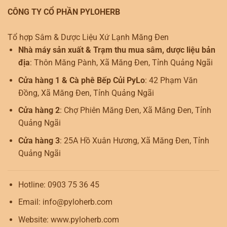
CÔNG TY CỔ PHẦN PYLOHERB
Tổ hợp Sâm & Dược Liệu Xứ Lạnh Măng Đen
Nhà máy sản xuất & Trạm thu mua sâm, dược liệu bản
địa
: Thôn Măng Pành, Xã Măng Đen, Tỉnh Quảng Ngãi
Cửa hàng 1 & Cà phê Bếp Củi PyLo
: 42 Phạm Văn
Đồng, Xã Măng Đen, Tỉnh Quảng Ngãi
Cửa hàng 2
: Chợ Phiên Măng Đen, Xã Măng Đen, Tỉnh
Quảng Ngãi
Cửa hàng 3
: 25A Hồ Xuân Hương, Xã Măng Đen, Tỉnh
Quảng Ngãi
Hotline: 0903 75 36 45
Email: info@pyloherb.com
Website: www.pyloherb.com