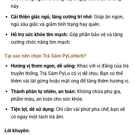
này.
Cải thiện giấc ngủ, tăng cường trí nhớ:
Giúp ăn ngon,
ngủ sâu giấc và giảm tình trạng hay quên.
Hỗ trợ sức khỏe tim mạch:
Góp phần bảo vệ và tăng
cường chức năng tim mạch.
Tại sao nên chọn Trà Sâm PyLoHerb?
Hương vị thơm ngon, dễ uống:
Khác với vị đắng của trà
truyền thống, Trà Sâm PyLo có vị dễ chịu. Bạn có thể
thêm vài lát gừng hoặc mật ong để tăng thêm hương vị.
Thành phần tự nhiên, an toàn:
Không chứa phụ gia,
phẩm màu, an toàn cho sức khỏe.
Tiện lợi, dễ sử dụng:
Chỉ cần vài phút pha chế, bạn sẽ
có ngay một tách trà ấm.
Lời khuyên: