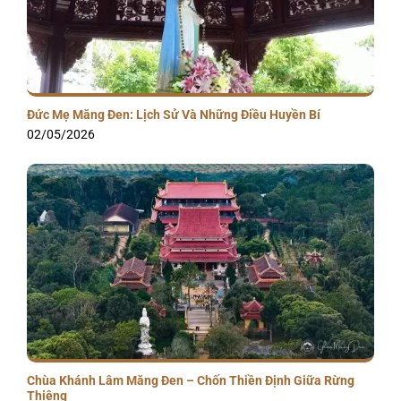
Đức Mẹ Măng Đen: Lịch Sử Và Những Điều Huyền Bí
02/05/2026
Chùa Khánh Lâm Măng Đen – Chốn Thiền Định Giữa Rừng
Thiêng