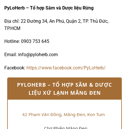
PyLoHerb – Tổ hợp Sâm và Dược liệu Rừng
Địa chỉ: 22 Đường 34, An Phú, Quận 2, TP. Thủ Đức,
TP.HCM
Hotline: 0903 753 645
Email: info@pyloherb.com
Facebook:
https://www.facebook.com/PyLoHerb/
PYLOHERB – TỔ HỢP SÂM & DƯỢC
LIỆU XỨ LẠNH MĂNG ĐEN
42 Phạm Văn Đồng, Măng Đen, Kon Tum
Chợ Phiên Măng Đen