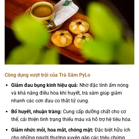
Công dụng vượt trội của Trà Sâm PyLo
Giảm đau bụng kinh hiệu quả:
Nhờ đặc tính ấm nóng
và khả năng điều hòa khí huyết, trà sâm giúp giảm
nhanh các cơn đau co thắt tử cung.
Bổ huyết, nhuận tràng:
Cung cấp dưỡng chất cho cơ
thể, cải thiện tình trạng thiếu máu và hỗ trợ hệ tiêu hóa.
Giảm nhức mỏi, hoa mắt, chóng mặt:
Đặc biệt hữu ích
cho những người thường xuyên gặp các triệu chứng