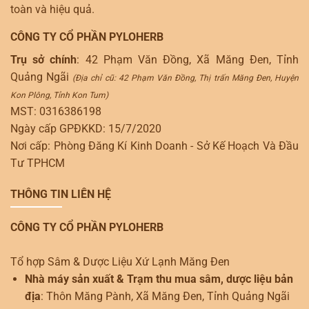
toàn và hiệu quả.
CÔNG TY CỔ PHẦN PYLOHERB
Trụ sở chính
: 42 Phạm Văn Đồng, Xã Măng Đen, Tỉnh
Quảng Ngãi
(Địa chỉ cũ: 42 Phạm Văn Đồng, Thị trấn Măng Đen, Huyện
Kon Plông, Tỉnh Kon Tum)
MST: 0316386198
Ngày cấp GPĐKKD: 15/7/2020
Nơi cấp: Phòng Đăng Kí Kinh Doanh - Sở Kế Hoạch Và Đầu
Tư TPHCM
THÔNG TIN LIÊN HỆ
CÔNG TY CỔ PHẦN PYLOHERB
Tổ hợp Sâm & Dược Liệu Xứ Lạnh Măng Đen
Nhà máy sản xuất & Trạm thu mua sâm, dược liệu bản
địa
: Thôn Măng Pành, Xã Măng Đen, Tỉnh Quảng Ngãi