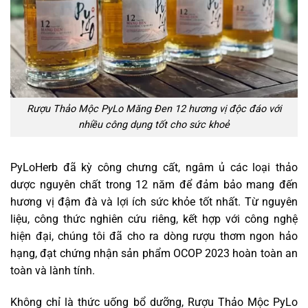
Rượu Thảo Mộc PyLo Măng Đen 12 hương vị độc đáo với
nhiều công dụng tốt cho sức khoẻ
PyLoHerb đã kỳ công chưng cất, ngâm ủ các loại thảo
dược nguyên chất trong 12 năm để đảm bảo mang đến
hương vị đậm đà và lợi ích sức khỏe tốt nhất. Từ nguyên
liệu, công thức nghiên cứu riêng, kết hợp với công nghệ
hiện đại, chúng tôi đã cho ra dòng rượu thơm ngon hảo
hạng, đạt chứng nhận sản phẩm OCOP 2023 hoàn toàn an
toàn và lành tính.
Không chỉ là thức uống bổ dưỡng, Rượu Thảo Mộc PyLo