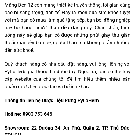
Măng Đen 12 còn mang thiết kế truyền thống, tối giản cùng
bao bì sang trọng, tinh tế. Đây là món quà sức khỏe tuyệt
vời mà bạn có mua làm quà tặng sếp, bạn bè, đồng nghiệp
hay họ hàng, người thân đều đáng quý. Chắc chắn, thức
uống này sẽ giúp bạn có được những phút giây thư giãn
thoải mái bên bạn bè, người thân mà không lo ảnh hưởng
đến sức khoẻ.
Quý khách hàng có nhu cầu đặt hàng, vui lòng liên hệ với
PyLoHerb qua thông tin dưới đây. Ngoài ra, bạn có thể truy
cập website của chúng tôi để tìm hiểu thêm nhiều sản
phẩm dược liệu độc đáo và bổ ích khác.
Thông tin liên hệ Dược Liệu Rừng PyLoHerb
Hotline: 0903 753 645
Showroom: 22 Đường 34, An Phú, Quận 2, TP. Thủ Đức,