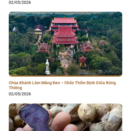
02/05/2026
Chùa Khánh Lâm Măng Đen – Chốn Thiền Định Giữa Rừng
Thiêng
02/05/2026