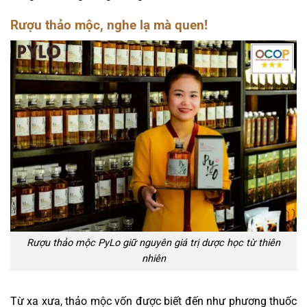
Rượu thảo mộc, nghe lạ mà quen!
Rượu thảo mộc PyLo giữ nguyên giá trị dược học từ thiên
nhiên
Từ xa xưa, thảo mộc vốn được biết đến như phương thuốc