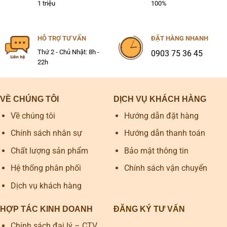
1 triệu
100%
HỖ TRỢ TƯ VẤN
ĐẶT HÀNG NHANH
Thứ 2 - Chủ Nhật: 8h -
0903 75 36 45
22h
VỀ CHÚNG TÔI
DỊCH VỤ KHÁCH HÀNG
Về chúng tôi
Hướng dẫn đặt hàng
Chính sách nhân sự
Hướng dẫn thanh toán
Chất lượng sản phẩm
Bảo mật thông tin
Hệ thống phân phối
Chính sách vận chuyển
Dịch vụ khách hàng
HỢP TÁC KINH DOANH
ĐĂNG KÝ TƯ VẤN
Chính sách đại lý – CTV