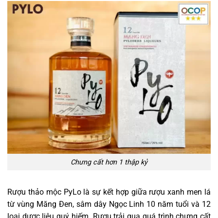
Chưng cất hơn 1 thập kỷ
Rượu thảo mộc PyLo là sự kết hợp giữa rượu xanh men lá
từ vùng Măng Đen, sâm dây Ngọc Linh 10 năm tuổi và 12
loại dược liệu quý hiếm. Rượu trải qua quá trình chưng cất