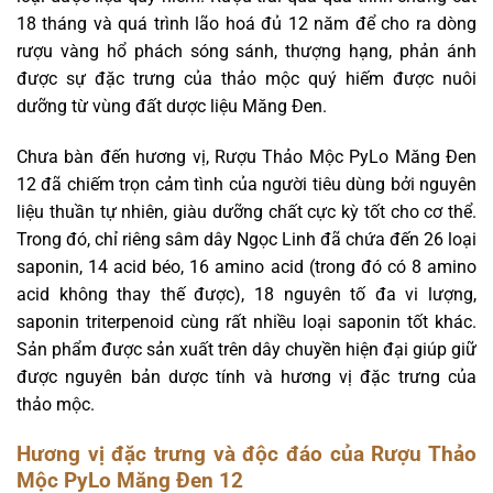
18 tháng và quá trình lão hoá đủ 12 năm để cho ra dòng
rượu vàng hổ phách sóng sánh, thượng hạng, phản ánh
được sự đặc trưng của thảo mộc quý hiếm được nuôi
dưỡng từ vùng đất dược liệu Măng Đen.
Chưa bàn đến hương vị, Rượu Thảo Mộc PyLo Măng Đen
12 đã chiếm trọn cảm tình của người tiêu dùng bởi nguyên
liệu thuần tự nhiên, giàu dưỡng chất cực kỳ tốt cho cơ thể.
Trong đó, chỉ riêng sâm dây Ngọc Linh đã chứa đến 26 loại
saponin, 14 acid béo, 16 amino acid (trong đó có 8 amino
acid không thay thế được), 18 nguyên tố đa vi lượng,
saponin triterpenoid cùng rất nhiều loại saponin tốt khác.
Sản phẩm được sản xuất trên dây chuyền hiện đại giúp giữ
được nguyên bản dược tính và hương vị đặc trưng của
thảo mộc.
Hương vị đặc trưng và độc đáo của Rượu Thảo
Mộc PyLo Măng Đen 12