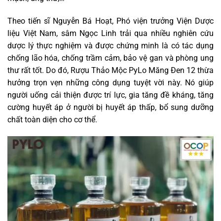
Theo tiến sĩ Nguyễn Bá Hoạt, Phó viện trưởng Viện Dược
liệu Việt Nam, sâm Ngọc Linh trải qua nhiều nghiên cứu
dược lý thực nghiệm và được chứng minh là có tác dụng
chống lão hóa, chống trầm cảm, bảo vệ gan và phòng ung
thư rất tốt. Do đó, Rượu Thảo Mộc PyLo Măng Đen 12 thừa
hưởng trọn vẹn những công dụng tuyệt vời này. Nó giúp
người uống cải thiện được trí lực, gia tăng đề kháng, tăng
cường huyết áp ở người bị huyết áp thấp, bổ sung dưỡng
chất toàn diện cho cơ thể.