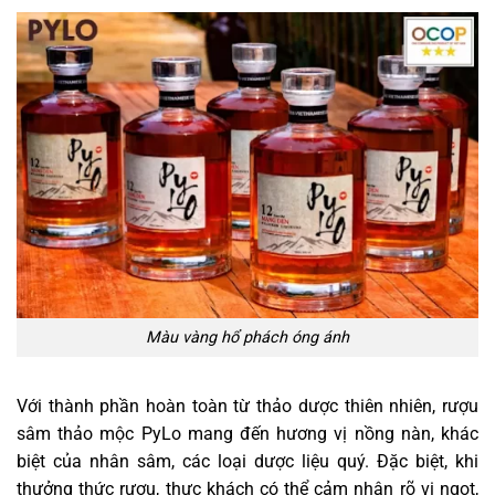
Màu vàng hổ phách óng ánh
Với thành phần hoàn toàn từ thảo dược thiên nhiên, rượu
sâm thảo mộc PyLo mang đến hương vị nồng nàn, khác
biệt của nhân sâm, các loại dược liệu quý. Đặc biệt, khi
thưởng thức rượu, thực khách có thể cảm nhận rõ vị ngọt,