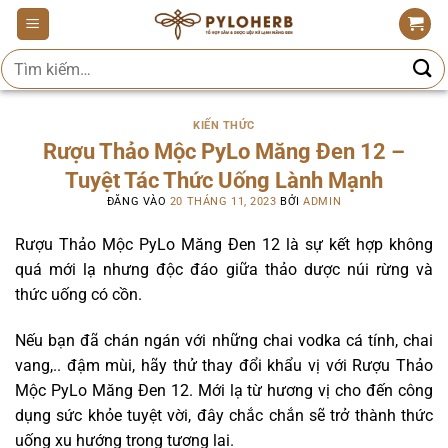
Bỏ
qua
Tìm
nội
kiếm:
dung
KIẾN THỨC
Rượu Thảo Mộc PyLo Măng Đen 12 –
Tuyệt Tác Thức Uống Lành Mạnh
ĐĂNG VÀO
20 THÁNG 11, 2023
BỞI
ADMIN
Rượu Thảo Mộc PyLo Măng Đen 12 là sự kết hợp không
quá mới lạ nhưng độc đáo giữa thảo dược núi rừng và
thức uống có cồn.
Nếu bạn đã chán ngán với những chai vodka cá tính, chai
vang,.. đậm mùi, hãy thử thay đổi khẩu vị với Rượu Thảo
Mộc PyLo Măng Đen 12. Mới lạ từ hương vị cho đến công
dụng sức khỏe tuyệt vời, đây chắc chắn sẽ trở thành thức
uống xu hướng trong tương lai.