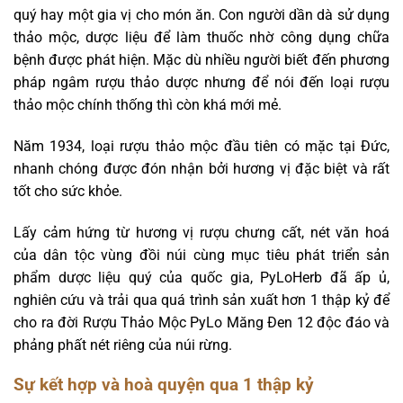
quý hay một gia vị cho món ăn. Con người dần dà sử dụng
thảo mộc, dược liệu để làm thuốc nhờ công dụng chữa
bệnh được phát hiện. Mặc dù nhiều người biết đến phương
pháp ngâm rượu thảo dược nhưng để nói đến loại rượu
thảo mộc chính thống thì còn khá mới mẻ.
Năm 1934, loại rượu thảo mộc đầu tiên có mặc tại Đức,
nhanh chóng được đón nhận bởi hương vị đặc biệt và rất
tốt cho sức khỏe.
Lấy cảm hứng từ hương vị rượu chưng cất, nét văn hoá
của dân tộc vùng đồi núi cùng mục tiêu phát triển sản
phẩm dược liệu quý của quốc gia, PyLoHerb đã ấp ủ,
nghiên cứu và trải qua quá trình sản xuất hơn 1 thập kỷ để
cho ra đời Rượu Thảo Mộc PyLo Măng Đen 12 độc đáo và
phảng phất nét riêng của núi rừng.
Sự kết hợp và hoà quyện qua 1 thập kỷ