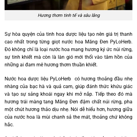
Hương thơm tinh tế và sâu lắng
Sự hòa quyện của tinh hoa dược liệu tạo nên giá trị thanh
cao nhất trong từng giọt nước hoa Măng Đen PyLoHerb.
Đó không chỉ là loại nước hoa mang hương ký ức núi rừng,
sự tinh khiết mà còn là làn gió mới thổi vào tâm hồn của
những ai đam mê hương thơm thuần khiết.
Nước hoa dược liệu PyLoHerb có hương thoảng đầu nhẹ
nhàng của bạc hà và quả cam, giúp đánh thức khứu giác
và tạo sự sảng khoái ngay khi mở nắp. Tiếp theo đó mà
hương trái màng tang Măng Đen đậm chất núi rừng, pha
một chút hương thảo dịu nhẹ. Nói dễ hiểu hơn, hương giữa
của nước hoa là mùi chanh sả the mát, thoảng chứ không
hắc.