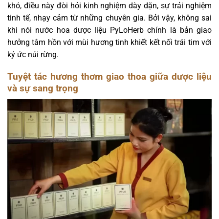
khó, điều này đòi hỏi kinh nghiệm dày dặn, sự trải nghiệm
tinh tế, nhạy cảm từ những chuyên gia. Bởi vậy, không sai
khi nói nước hoa dược liệu PyLoHerb chính là bản giao
hưởng tâm hồn với mùi hương tinh khiết kết nối trái tim với
ký ức núi rừng.
Tuyệt tác hương thơm giao thoa giữa dược liệu
và sự sang trọng