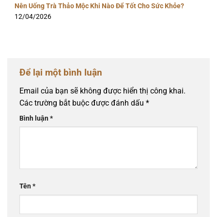
Nên Uống Trà Thảo Mộc Khi Nào Để Tốt Cho Sức Khỏe?
12/04/2026
Để lại một bình luận
Email của bạn sẽ không được hiển thị công khai.
Các trường bắt buộc được đánh dấu
*
Bình luận
*
Tên
*