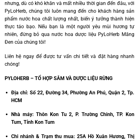
nhưng, dù có khó khăn và mất nhiều thời gian đến đâu, với
PyLoHerb, chúng tôi luôn mang đến cho khách hàng sản
phẩm nước hoa chất lượng nhất, biến ý tưởng thành hiện
thực táo bạo. Nếu bạn là một người yêu mùi hương tự
nhiên, đừng bỏ qua nước hoa dược liệu PyLoHerb Măng
Đen của chúng tôi!
Liên hệ ngay để được tư vấn chi tiết và đặt hàng nhanh
chóng!
PYLOHERB – TỔ HỢP SÂM VÀ DƯỢC LIỆU RỪNG
Địa chỉ: Số 22, Đường 34, Phường An Phú, Quận 2, Tp.
HCM
Nhà máy: Thôn Kon Tu 2, P. Trường Chinh, TP. Kon
Tum, Tỉnh Kon Tum
Chi nhánh & Trạm thu mua: 25A Hồ Xuân Hương, Thị