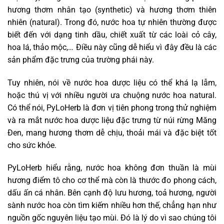
hương thơm nhân tạo (synthetic) và hương thơm thiên
nhiên (natural). Trong đó, nước hoa tự nhiên thường được
biết đến với dạng tinh dầu, chiết xuất từ các loài cỏ cây,
hoa lá, thảo mộc,… Điều này cũng dễ hiểu vì đây đều là các
sản phẩm đặc trưng của trường phái này.
Tuy nhiên, nói về nước hoa dược liệu có thể khá lạ lẫm,
hoặc thú vị với nhiều người ưa chuộng nước hoa natural.
Có thể nói, PyLoHerb là đơn vị tiên phong trong thử nghiệm
và ra mắt nước hoa dược liệu đặc trưng từ núi rừng Măng
Đen, mang hương thơm dễ chịu, thoải mái và đặc biệt tốt
cho sức khỏe.
PyLoHerb hiểu rằng, nước hoa không đơn thuần là mùi
hương điểm tô cho cơ thể mà còn là thước đo phong cách,
dấu ấn cá nhân. Bên cạnh độ lưu hương, toả hương, người
sành nước hoa còn tìm kiếm nhiều hơn thế, chẳng hạn như
nguồn gốc nguyên liệu tạo mùi. Đó là lý do vì sao chúng tôi