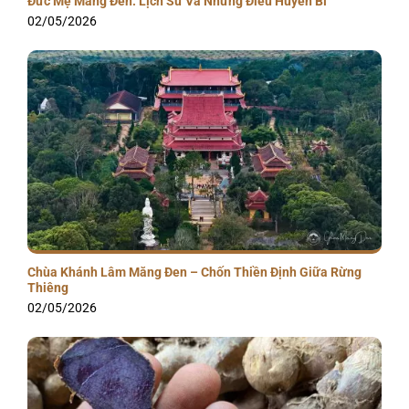
Đức Mẹ Măng Đen: Lịch Sử Và Những Điều Huyền Bí
02/05/2026
Chùa Khánh Lâm Măng Đen – Chốn Thiền Định Giữa Rừng
Thiêng
02/05/2026