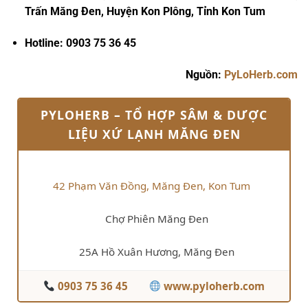
Trấn Măng Đen, Huyện Kon Plông, Tỉnh Kon Tum
Hotline: 0903 75 36 45
Nguồn:
PyLoHerb.com
PYLOHERB – TỔ HỢP SÂM & DƯỢC
LIỆU XỨ LẠNH MĂNG ĐEN
42 Phạm Văn Đồng, Măng Đen, Kon Tum
Chợ Phiên Măng Đen
25A Hồ Xuân Hương, Măng Đen
0903 75 36 45
www.pyloherb.com