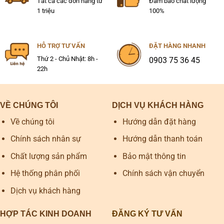
Tất cả các đơn hàng từ
Đảm bảo chất lượng
1 triệu
100%
HỖ TRỢ TƯ VẤN
ĐẶT HÀNG NHANH
Thứ 2 - Chủ Nhật: 8h -
0903 75 36 45
22h
VỀ CHÚNG TÔI
DỊCH VỤ KHÁCH HÀNG
Về chúng tôi
Hướng dẫn đặt hàng
Chính sách nhân sự
Hướng dẫn thanh toán
Chất lượng sản phẩm
Bảo mật thông tin
Hệ thống phân phối
Chính sách vận chuyển
Dịch vụ khách hàng
HỢP TÁC KINH DOANH
ĐĂNG KÝ TƯ VẤN