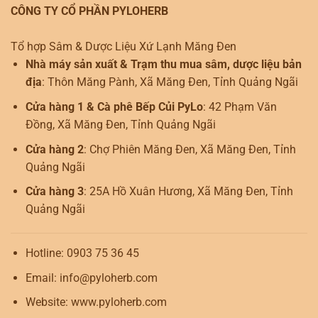
CÔNG TY CỔ PHẦN PYLOHERB
Tổ hợp Sâm & Dược Liệu Xứ Lạnh Măng Đen
Nhà máy sản xuất & Trạm thu mua sâm, dược liệu bản
địa
: Thôn Măng Pành, Xã Măng Đen, Tỉnh Quảng Ngãi
Cửa hàng 1 & Cà phê Bếp Củi PyLo
: 42 Phạm Văn
Đồng, Xã Măng Đen, Tỉnh Quảng Ngãi
Cửa hàng 2
: Chợ Phiên Măng Đen, Xã Măng Đen, Tỉnh
Quảng Ngãi
Cửa hàng 3
: 25A Hồ Xuân Hương, Xã Măng Đen, Tỉnh
Quảng Ngãi
Hotline: 0903 75 36 45
Email: info@pyloherb.com
Website: www.pyloherb.com