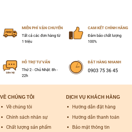
MIỄN PHÍ VẬN CHUYỂN
CAM KẾT CHÍNH HÃNG
Tất cả các đơn hàng từ
Đảm bảo chất lượng
1 triệu
100%
HỖ TRỢ TƯ VẤN
ĐẶT HÀNG NHANH
Thứ 2 - Chủ Nhật: 8h -
0903 75 36 45
22h
VỀ CHÚNG TÔI
DỊCH VỤ KHÁCH HÀNG
Về chúng tôi
Hướng dẫn đặt hàng
Chính sách nhân sự
Hướng dẫn thanh toán
Chất lượng sản phẩm
Bảo mật thông tin