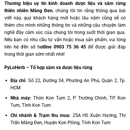
Thương hiệu uy tín kinh doanh dược liệu và sâm rừng
thiên nhiên Măng Đen
, chúng tôi tin rằng thông qua bài
viết này, quý khách hàng mới hoặc lâu năm cũng sẽ có
thêm cho mình những thông tin và những câu chuyện làm
nghề đầy cảm xúc của chúng tôi trong suốt thời gian qua.
Nếu bạn có nhu cầu tư vấn hoặc mua sản phẩm, vui lòng
liên hệ đến số h
otline 0903 75 36 45
để được giải đáp
trong thời gian sớm nhất nhé!
PyLoHerb – Tổ hợp sâm và dược liệu rừng
Địa chỉ:
Số 22, Đường 34, Phường An Phú, Quận 2, Tp.
HCM
Nhà máy:
Thôn Kon Tum 2, P. Trường Chinh, TP. Kon
Tum, Tỉnh Kon Tum
Chi nhánh & Trạm thu mua:
25A Hồ Xuân Hương, Thị
Trấn Măng Đen, Huyện Kon Plông, Tỉnh Kon Tum