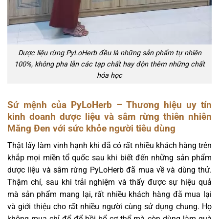
Dược liệu rừng PyLoHerb đều là những sản phẩm tự nhiên
100%, không pha lẫn các tạp chất hay độn thêm những chất
hóa học
Sứ mệnh của PyLoHerb – Thương hiệu uy tín
kinh doanh dược liệu và sâm rừng thiên nhiên
Măng Đen với sức khỏe người tiêu dùng
Thật lấy làm vinh hạnh khi đã có rất nhiều khách hàng trên
khắp mọi miền tổ quốc sau khi biết đến những sản phẩm
dược liệu và sâm rừng PyLoHerb đã mua về và dùng thử.
Thậm chí, sau khi trải nghiệm và thấy được sự hiệu quả
mà sản phẩm mang lại, rất nhiều khách hàng đã mua lại
và giới thiệu cho rất nhiều người cùng sử dụng chung. Họ
không mua chỉ để để bồi bổ cơ thể mà còn dùng làm quà