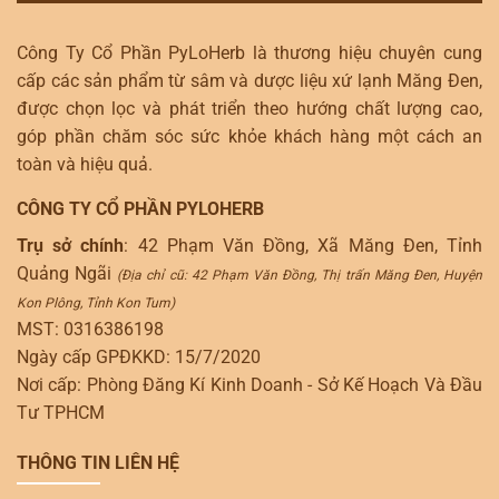
Công Ty Cổ Phần PyLoHerb là thương hiệu chuyên cung
cấp các sản phẩm từ sâm và dược liệu xứ lạnh Măng Đen,
được chọn lọc và phát triển theo hướng chất lượng cao,
góp phần chăm sóc sức khỏe khách hàng một cách an
toàn và hiệu quả.
CÔNG TY CỔ PHẦN PYLOHERB
Trụ sở chính
: 42 Phạm Văn Đồng, Xã Măng Đen, Tỉnh
Quảng Ngãi
(Địa chỉ cũ: 42 Phạm Văn Đồng, Thị trấn Măng Đen, Huyện
Kon Plông, Tỉnh Kon Tum)
MST: 0316386198
Ngày cấp GPĐKKD: 15/7/2020
Nơi cấp: Phòng Đăng Kí Kinh Doanh - Sở Kế Hoạch Và Đầu
Tư TPHCM
THÔNG TIN LIÊN HỆ