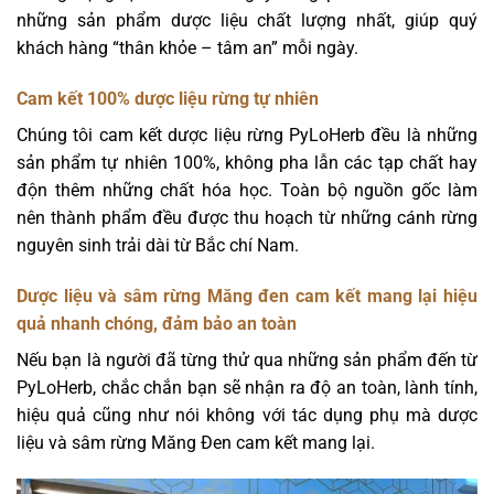
những sản phẩm dược liệu chất lượng nhất, giúp quý
khách hàng “thân khỏe – tâm an” mỗi ngày.
Cam kết 100% dược liệu rừng tự nhiên
Chúng tôi cam kết dược liệu rừng PyLoHerb đều là những
sản phẩm tự nhiên 100%, không pha lẫn các tạp chất hay
độn thêm những chất hóa học. Toàn bộ nguồn gốc làm
nên thành phẩm đều được thu hoạch từ những cánh rừng
nguyên sinh trải dài từ Bắc chí Nam.
Dược liệu và sâm rừng Măng đen cam kết mang lại hiệu
quả nhanh chóng, đảm bảo an toàn
Nếu bạn là người đã từng thử qua những sản phẩm đến từ
PyLoHerb, chắc chắn bạn sẽ nhận ra độ an toàn, lành tính,
hiệu quả cũng như nói không với tác dụng phụ mà dược
liệu và sâm rừng Măng Đen cam kết mang lại.