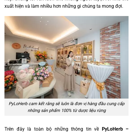
xuất hiện và làm nhiều hơn những gì chúng ta mong đợi.
PyLoHerb cam kết rằng sẽ luôn là đơn vị hàng đầu cung cấp
những sản phẩm 100% từ dược liệu rừng
Trên đây là toàn bộ những thông tin về
PyLoHerb –