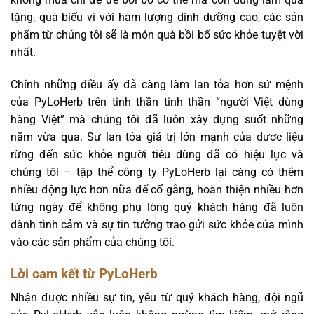
tặng, quà biếu vì với hàm lượng dinh dưỡng cao, các sản
phẩm từ chúng tôi sẽ là món quà bồi bổ sức khỏe tuyệt vời
nhất.
Chính những điều ấy đã càng làm lan tỏa hơn sứ mệnh
của PyLoHerb trên tinh thần tinh thần “người Việt dùng
hàng Việt” mà chúng tôi đã luôn xây dựng suốt những
năm vừa qua. Sự lan tỏa giá trị lớn mạnh của dược liệu
rừng đến sức khỏe người tiêu dùng đã có hiệu lực và
chúng tôi – tập thể công ty PyLoHerb lại càng có thêm
nhiều động lực hơn nữa để cố gắng, hoàn thiện nhiều hơn
từng ngày để không phụ lòng quý khách hàng đã luôn
dành tình cảm và sự tin tưởng trao gửi sức khỏe của mình
vào các sản phẩm của chúng tôi.
Lời cam kết từ PyLoHerb
Nhận được nhiều sự tin, yêu từ quý khách hàng, đội ngũ