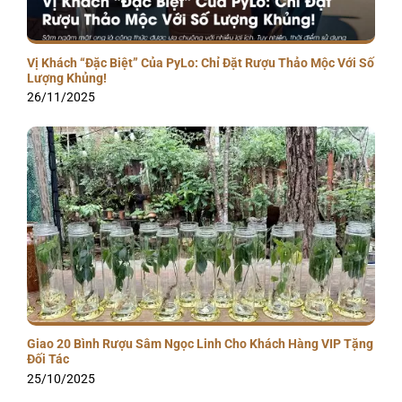
Vị Khách “Đặc Biệt” Của PyLo: Chỉ Đặt Rượu Thảo Mộc Với Số
Lượng Khủng!
26/11/2025
Giao 20 Bình Rượu Sâm Ngọc Linh Cho Khách Hàng VIP Tặng
Đối Tác
25/10/2025