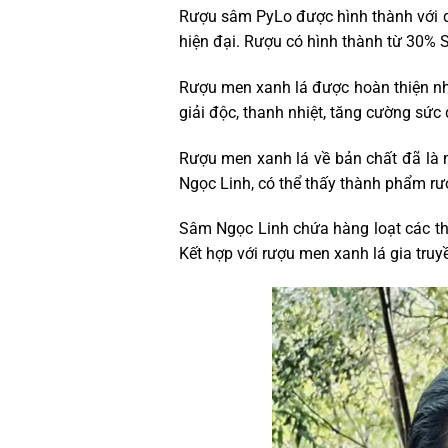
Rượu sâm PyLo được hình thành với qu
hiện đại. Rượu có hình thành từ 30%
Rượu men xanh lá được hoàn thiện nhờ
giải độc, thanh nhiệt, tăng cường sức
Rượu men xanh lá về bản chất đã là 
Ngọc Linh, có thể thấy thành phẩm rư
Sâm Ngọc Linh chứa hàng loạt các thà
Kết hợp với rượu men xanh lá gia truy