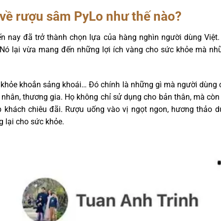
về rượu sâm PyLo như thế nào?
 nay đã trở thành chọn lựa của hàng nghìn người dùng Việt.
 Nó lại vừa mang đến những lợi ích vàng cho sức khỏe mà nhữ
 khỏe khoắn sảng khoái… Đó chính là những gì mà người dùng 
 nhân, thương gia. Họ không chỉ sử dụng cho bản thân, mà còn
p khách chiêu đãi. Rượu uống vào vị ngọt ngon, hương thảo 
 lại cho sức khỏe.