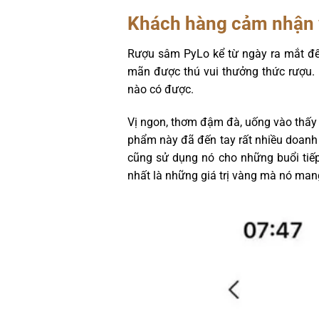
Khách hàng cảm nhận 
Rượu sâm PyLo kể từ ngày ra mắt đến
mãn được thú vui thưởng thức rượu.
nào có được.
Vị ngon, thơm đậm đà, uống vào thấy
phẩm này đã đến tay rất nhiều doanh
cũng sử dụng nó cho những buổi tiế
nhất là những giá trị vàng mà nó mang