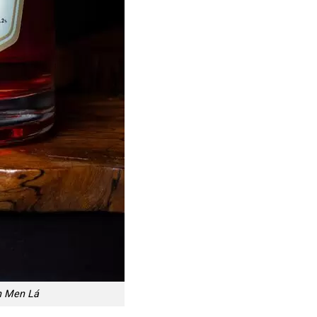
h Men Lá