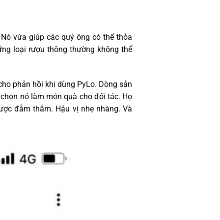
 Nó vừa giúp các quý ông có thể thỏa
ng loại rượu thông thường không thể
cho phản hồi khi dùng PyLo. Dòng sản
 chọn nó làm món quà cho đối tác. Họ
dược đằm thắm. Hậu vị nhẹ nhàng. Và