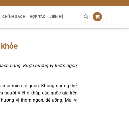
CHÍNH SÁCH
HỢP TÁC
LIÊN HỆ
 khỏe
hách hàng. Rượu hương vị thơm ngon,
 mọi miền tổ quốc. Không những thế,
 người Việt ở khắp các quốc gia trên
 hương vị thơm ngon, dễ uống. Mùi vị