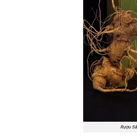
Rượu Sâ