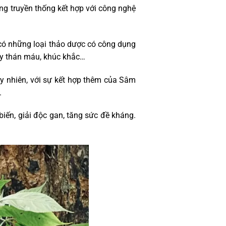
ng truyền thống kết hợp với công nghệ
 có những loại thảo dược có công dụng
cây thán máu, khúc khắc…
y nhiên, với sự kết hợp thêm của Sâm
.
iến, giải độc gan, tăng sức đề kháng.