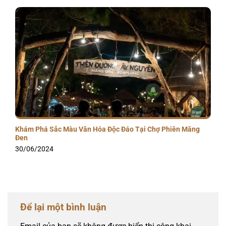
Khám Phá Sắc Màu Văn Hóa Độc Đáo Tại Chợ Phiên Măng
Đen
30/06/2024
Để lại một bình luận