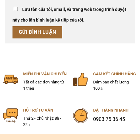
Lưu tên của tôi, email, và trang web trong trình duyệt
này cho lần bình luận kế tiếp của tôi.
MIỄN PHÍ VẬN CHUYỂN
CAM KẾT CHÍNH HÃNG
Tất cả các đơn hàng từ
Đảm bảo chất lượng
1 triệu
100%
HỖ TRỢ TƯ VẤN
ĐẶT HÀNG NHANH
Thứ 2 - Chủ Nhật: 8h -
0903 75 36 45
22h