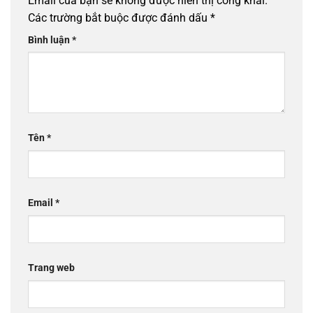
Email của bạn sẽ không được hiển thị công khai.
Các trường bắt buộc được đánh dấu
*
Bình luận
*
Tên
*
Email
*
Trang web