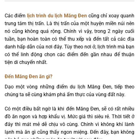
Các điểm
lịch trình du lịch Măng Đen
cũng chỉ xoay quanh
trung tâm thị trấn. Là thị trấn của một huyện miền núi nên
nó cũng không quá rộng. Chính vì vậy, trong 2 ngày cuối
tuần, bạn hoàn toàn có thể thu xếp và đến tất cả các địa
danh hấp dẫn của nơi đây. Tùy theo nơi ở, lịch trình mà bạn
có thể linh động chọn các điểm đến gần nhau để thuận
tiện di chuyển nhất.
Đến Măng Đen ăn gì?
Dạo một vòng những điểm du lịch Măng Đen, tiếp theo
chúng ta sẽ cùng khám phá ẩm thực của vùng đất này.
Có một điều bất ngờ là khi đến Măng Đen, sẽ có rất nhiều
đồ ăn ngon và hợp khẩu vị. Mức giá thì siêu rẻ. Thời tiết ở
đây thì mát mẻ dễ chịu vô cùng. Chính vì không khí lành
lạnh mà ăn gì cũng thấy ngon miệng. Đến đây, bạn không