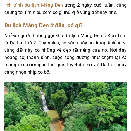
lịch trình du lịch Măng Đen
trong 2 ngày cuối tuần, cùng
chúng tôi tìm hiểu xem có gì thú vị ở vùng đất này nhé.
Du lịch Măng Đen ở đâu, có gì?
Nhiều người thường gọi khu du lịch Măng Đen ở Kon Tum
là Đà Lạt thứ 2. Tuy nhiên, so sánh này hơi khập khiễng vì
vùng đất này có những vẻ đẹp rất riêng của nó. Nơi đây
hoang sơ, thanh bình, cuộc sống dường như chậm lại và
mang đến cảm giác thư giãn tuyệt đối so với Đà Lạt ngày
càng nhộn nhịp xô bồ.