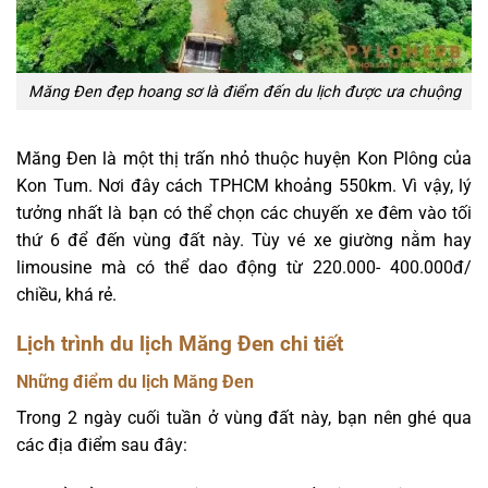
Măng Đen đẹp hoang sơ là điểm đến du lịch được ưa chuộng
Măng Đen là một thị trấn nhỏ thuộc huyện Kon Plông của
Kon Tum. Nơi đây cách TPHCM khoảng 550km. Vì vậy, lý
tưởng nhất là bạn có thể chọn các chuyến xe đêm vào tối
thứ 6 để đến vùng đất này. Tùy vé xe giường nằm hay
limousine mà có thể dao động từ 220.000- 400.000đ/
chiều, khá rẻ.
Lịch trình du lịch Măng Đen chi tiết
Những điểm du lịch Măng Đen
Trong 2 ngày cuối tuần ở vùng đất này, bạn nên ghé qua
các địa điểm sau đây: