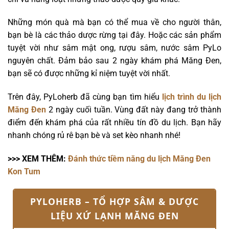
Những món quà mà bạn có thể mua về cho người thân,
bạn bè là các thảo dược rừng tại đây. Hoặc các sản phẩm
tuyệt vời như sâm mật ong, rượu sâm, nước sâm PyLo
nguyên chất. Đảm bảo sau 2 ngày khám phá Măng Đen,
bạn sẽ có được những kỉ niệm tuyệt vời nhất.
Trên đây, PyLoherb đã cùng bạn tìm hiểu
lịch trình du lịch
Măng Đen
2 ngày cuối tuần. Vùng đất này đang trở thành
điểm đến khám phá của rất nhiều tín đồ du lịch. Bạn hãy
nhanh chóng rủ rê bạn bè và set kèo nhanh nhé!
>>> XEM THÊM:
Đánh thức tiềm năng du lịch Măng Đen
Kon Tum
PYLOHERB – TỔ HỢP SÂM & DƯỢC
LIỆU XỨ LẠNH MĂNG ĐEN