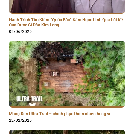
Hành Trình Tìm Kiếm “Quốc Bảo” Sâm Ngọc Linh Qua Lời Kể
Của Dược Sĩ Đào Kim Long
02/06/2025
Măng Đen Ultra Trail – chinh phục thiên nhiên hùng vĩ
22/02/2025