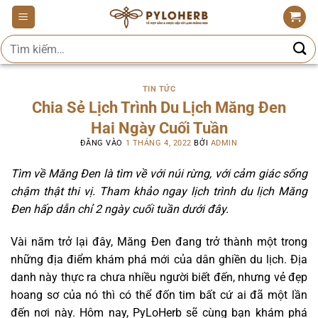
Bỏ
qua
Tìm
nội
kiếm:
dung
TIN TỨC
Chia Sẻ Lịch Trình Du Lịch Măng Đen
Hai Ngày Cuối Tuần
ĐĂNG VÀO
1 THÁNG 4, 2022
BỞI
ADMIN
Tìm về Măng Đen là tìm về với núi rừng, với cảm giác sống
chậm thật thi vị. Tham khảo ngay lịch trình du lịch Măng
Đen hấp dẫn chỉ 2 ngày cuối tuần dưới đây.
Vài năm trở lại đây, Măng Đen đang trở thành một trong
những địa điểm khám phá mới của dân ghiền du lịch. Địa
danh này thực ra chưa nhiều người biết đến, nhưng vẻ đẹp
hoang sơ của nó thì có thể đốn tim bất cứ ai đã một lần
đến nơi này. Hôm nay, PyLoHerb sẽ cùng bạn khám phá