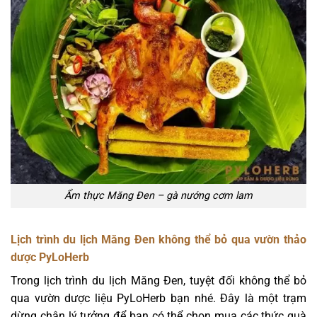
Ẩm thực Măng Đen – gà nướng cơm lam
Lịch trình du lịch Măng Đen không thể bỏ qua vườn thảo
dược PyLoHerb
Trong lịch trình du lịch Măng Đen, tuyệt đối không thể bỏ
qua vườn dược liệu PyLoHerb bạn nhé. Đây là một trạm
dừng chân lý tưởng để bạn có thể chọn mua các thức quà