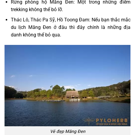
Rừng phòng hộ Măng Đen: Một trong những điểm
trekking không thể bỏ lỡ.
Thác Lô, Thác Pa Sỹ, Hồ Toong Đam: Nếu bạn thắc mắc
du lịch Măng Đen ở đâu thì đây chính là những địa
danh không thể bỏ qua.
Vẻ đẹp Măng Đen