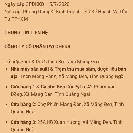
Ngày cấp GPĐKKD: 15/7/2020
Nơi cấp: Phòng Đăng Kí Kinh Doanh - Sở Kế Hoạch Và Đầu
Tư TPHCM
THÔNG TIN LIÊN HỆ
CÔNG TY CỔ PHẦN PYLOHERB
Tổ hợp Sâm & Dược Liệu Xứ Lạnh Măng Đen
Nhà máy sản xuất & Trạm thu mua sâm, dược liệu bản
địa
: Thôn Măng Pành, Xã Măng Đen, Tỉnh Quảng Ngãi
Cửa hàng 1 & Cà phê Bếp Củi PyLo
: 42 Phạm Văn
Đồng, Xã Măng Đen, Tỉnh Quảng Ngãi
Cửa hàng 2
: Chợ Phiên Măng Đen, Xã Măng Đen, Tỉnh
Quảng Ngãi
Cửa hàng 3
: 25A Hồ Xuân Hương, Xã Măng Đen, Tỉnh
Quảng Ngãi