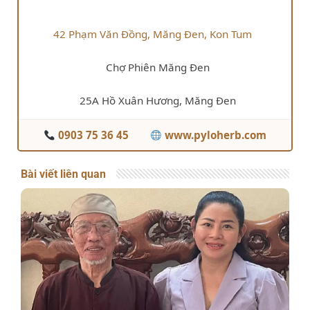
42 Phạm Văn Đồng, Măng Đen, Kon Tum
Chợ Phiên Măng Đen
25A Hồ Xuân Hương, Măng Đen
0903 75 36 45
www.pyloherb.com
Bài viết liên quan