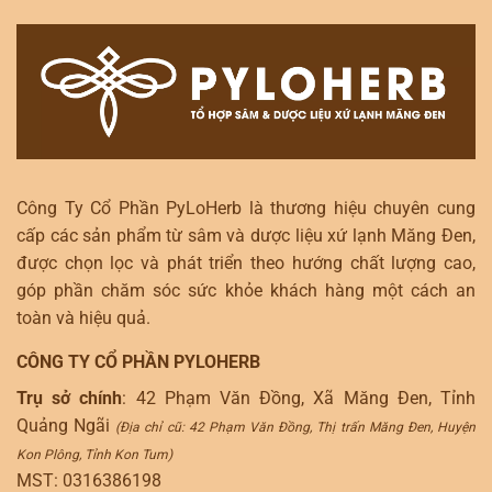
Công Ty Cổ Phần PyLoHerb là thương hiệu chuyên cung
cấp các sản phẩm từ sâm và dược liệu xứ lạnh Măng Đen,
được chọn lọc và phát triển theo hướng chất lượng cao,
góp phần chăm sóc sức khỏe khách hàng một cách an
toàn và hiệu quả.
CÔNG TY CỔ PHẦN PYLOHERB
Trụ sở chính
: 42 Phạm Văn Đồng, Xã Măng Đen, Tỉnh
Quảng Ngãi
(Địa chỉ cũ: 42 Phạm Văn Đồng, Thị trấn Măng Đen, Huyện
Kon Plông, Tỉnh Kon Tum)
MST: 0316386198