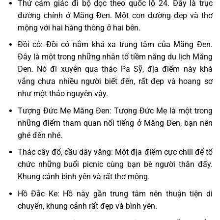
Thử cảm giác đi bộ dọc theo quốc lộ 24. Đây là trục
đường chính ở Măng Đen. Một con đường đẹp và thơ
mộng với hai hàng thông ở hai bên.
Đồi cỏ: Đồi cỏ nằm khá xa trung tâm của Măng Đen.
Đây là một trong những nhân tố tiềm năng du lịch Măng
Đen. Nó đi xuyên qua thác Pa Sỹ, địa điểm này khá
vắng chưa nhiều người biết đến, rất đẹp và hoang sơ
như một thảo nguyên vậy.
Tượng Đức Mẹ Măng Đen: Tượng Đức Mẹ là một trong
những điểm tham quan nổi tiếng ở Măng Đen, bạn nên
ghé đến nhé.
Thác cây đổ, cầu dây văng: Một địa điểm cực chill để tổ
chức những buổi picnic cùng bạn bè người thân đấy.
Khung cảnh bình yên và rất thơ mộng.
Hồ Đắc Ke: Hồ này gần trung tâm nên thuận tiện di
chuyển, khung cảnh rất đẹp và bình yên.