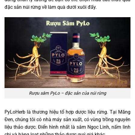
đặc sản núi rừng về làm quà dưới xuôi đấy.
Rượu sâm PyLo – đặc sản của núi rừng
PyLoHerb là thương hiệu tổ hợp dược liệu rừng. Tại Măng
Đen, chúng tôi có nhà máy sản xuất, có vùng trồng nguyên
liệu thảo dược. Điển hình nhất là sâm Ngọc Linh, nấm linh
chi và hàng loạt những thảo dược quý giá khác.