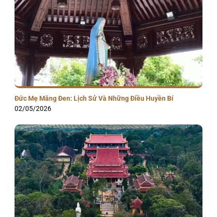
Đức Mẹ Măng Đen: Lịch Sử Và Những Điều Huyền Bí
02/05/2026