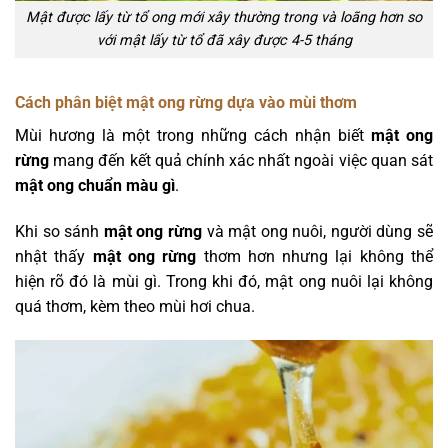
Mật được lấy từ tổ ong mới xây thường trong và loãng hơn so
với mật lấy từ tổ đã xây được 4-5 tháng
Cách phân biệt mật ong rừng dựa vào mùi thơm
Mùi hương là một trong những cách nhận biết
mật ong
rừng
mang đến kết quả chính xác nhất ngoài việc quan sát
mật ong chuẩn màu gì
.
Khi so sánh
mật ong rừng
và mật ong nuôi, người dùng sẽ
nhật thấy
mật ong rừng
thơm hơn nhưng lại không thể
hiện rõ đó là mùi gì. Trong khi đó, mật ong nuôi lại không
quá thơm, kèm theo mùi hơi chua.