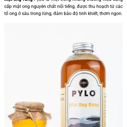
cấp mật ong nguyên chất nổi tiếng, được thu hoạch từ các
tổ ong ở sâu trong rừng, đảm bảo độ tinh khiết, thơm ngon.