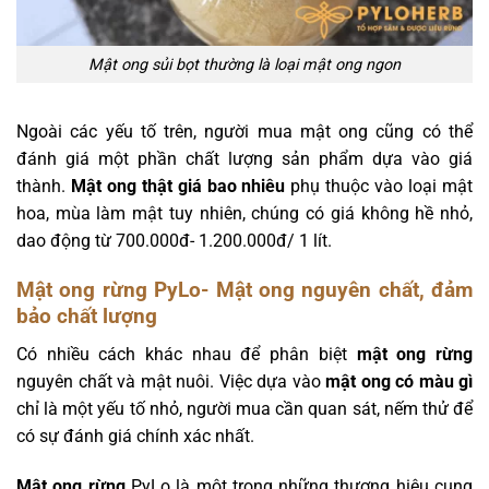
Mật ong sủi bọt thường là loại mật ong ngon
Ngoài các yếu tố trên, người mua mật ong cũng có thể
đánh giá một phần chất lượng sản phẩm dựa vào giá
thành.
Mật ong thật giá bao nhiêu
phụ thuộc vào loại mật
hoa, mùa làm mật tuy nhiên, chúng có giá không hề nhỏ,
dao động từ 700.000đ- 1.200.000đ/ 1 lít.
Mật ong rừng PyLo- Mật ong nguyên chất, đảm
bảo chất lượng
Có nhiều cách khác nhau để phân biệt
mật ong rừng
nguyên chất và mật nuôi. Việc dựa vào
mật ong có màu gì
chỉ là một yếu tố nhỏ, người mua cần quan sát, nếm thử để
có sự đánh giá chính xác nhất.
Mật ong rừng
PyLo là một trong những thương hiệu cung