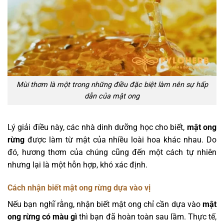
Mùi thơm là một trong những điều đặc biệt làm nên sự hấp
dẫn của mật ong
Lý giải điều này, các nhà dinh dưỡng học cho biết,
mật ong
rừng
được làm từ mật của nhiều loài hoa khác nhau. Do
đó, hương thơm của chúng cũng đến một cách tự nhiên
nhưng lại là một hỗn hợp, khó xác định.
Cách nhận biết mật ong rừng dựa vào vị
Nếu bạn nghĩ rằng, nhận biết mật ong chỉ cần dựa vào
mật
ong rừng có màu gì
thì bạn đã hoàn toàn sau lầm. Thực tế,