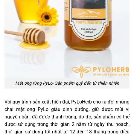
Mật ong rừng PyLo- Sản phẩm quý đến từ thiên nhiên
Với quy trình sản xuất hiện đại, PyLoHerb cho ra đời những
chai mật ong PyLo giàu dinh dưỡng, giữ được mùi vị
nguyên bản, đã được thanh trùng, do đó, sản phẩm có thể
được sử dụng trong thời gian 2 năm từ ngày thu hoạch,
thời gian sử dụng tốt nhất từ 12 đến 18 tháng trong điều