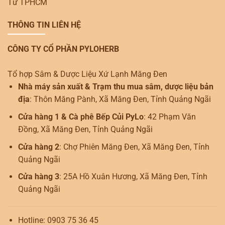
Tư TPHCM
THÔNG TIN LIÊN HỆ
CÔNG TY CỔ PHẦN PYLOHERB
Tổ hợp Sâm & Dược Liệu Xứ Lạnh Măng Đen
Nhà máy sản xuất & Trạm thu mua sâm, dược liệu bản
địa
: Thôn Măng Pành, Xã Măng Đen, Tỉnh Quảng Ngãi
Cửa hàng 1 & Cà phê Bếp Củi PyLo
: 42 Phạm Văn
Đồng, Xã Măng Đen, Tỉnh Quảng Ngãi
Cửa hàng 2
: Chợ Phiên Măng Đen, Xã Măng Đen, Tỉnh
Quảng Ngãi
Cửa hàng 3
: 25A Hồ Xuân Hương, Xã Măng Đen, Tỉnh
Quảng Ngãi
Hotline: 0903 75 36 45