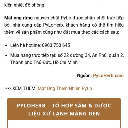
kiện nhiệt độ phòng.
Mật ong rừng
nguyên chất PyLo được phân phối trực tiếp
bởi nhà cung cấp PyLoHerb, khách hàng có thể tìm hiểu
thêm về sản phẩm cũng như đặt mua theo các cách sau:
Liên hệ hotline: 0903 753 645
Mua hàng trực tiếp tại: số 22 đường 34, An Phú, quận 2,
Thành phố Thủ Đức, Hồ Chí Minh
Nguồn:
PyLoHerb.com
>>> XEM THÊM:
Mật Ong Thiên Nhiên PyLo
PYLOHERB – TỔ HỢP SÂM & DƯỢC
LIỆU XỨ LẠNH MĂNG ĐEN