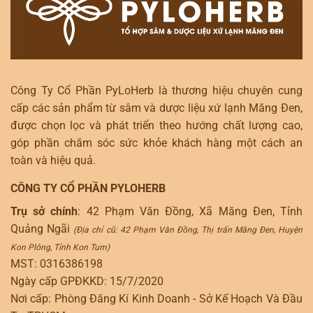
Công Ty Cổ Phần PyLoHerb là thương hiệu chuyên cung
cấp các sản phẩm từ sâm và dược liệu xứ lạnh Măng Đen,
được chọn lọc và phát triển theo hướng chất lượng cao,
góp phần chăm sóc sức khỏe khách hàng một cách an
toàn và hiệu quả.
CÔNG TY CỔ PHẦN PYLOHERB
Trụ sở chính
: 42 Phạm Văn Đồng, Xã Măng Đen, Tỉnh
Quảng Ngãi
(Địa chỉ cũ: 42 Phạm Văn Đồng, Thị trấn Măng Đen, Huyện
Kon Plông, Tỉnh Kon Tum)
MST: 0316386198
Ngày cấp GPĐKKD: 15/7/2020
Nơi cấp: Phòng Đăng Kí Kinh Doanh - Sở Kế Hoạch Và Đầu