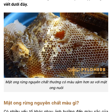
viết dưới đây.
Mật ong rừng nguyên chất thường có màu sậm hơn so với mật
ong nuôi
Mật ong rừng nguyên chất màu gì?
Có nhiều yếu tố khác nhau ảnh hưởng đến màu sắc của