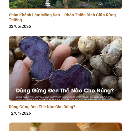
Chùa Khánh Lâm Măng Đen – Chốn Thiền Định Giữa Rừng
Thiêng
02/05/2026
Dùng Gừng Đen Thế Nào Cho Đúng?
12/04/2026