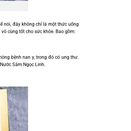
hể nói, đây không chỉ là một thức uống
h vô cùng tốt cho sức khỏe. Bao gồm:
phòng bệnh nan y, trong đó có ung thư.
ẩm Nước Sâm Ngọc Linh.