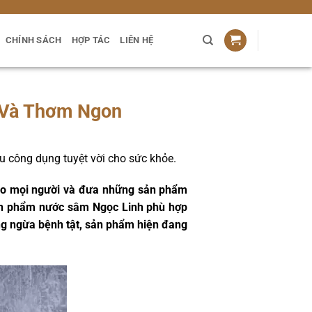
CHÍNH SÁCH
HỢP TÁC
LIÊN HỆ
 Và Thơm Ngon
u công dụng tuyệt vời cho sức khỏe.
ho mọi người và đưa những sản phẩm
sản phẩm nước sâm Ngọc Linh phù hợp
òng ngừa bệnh tật, sản phẩm hiện đang