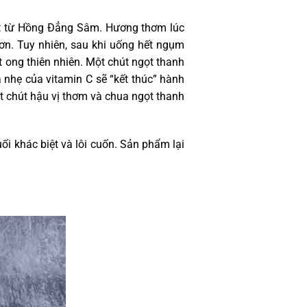
ất từ Hồng Đẳng Sâm. Hương thơm lúc
n. Tuy nhiên, sau khi uống hết ngụm
 ong thiên nhiên. Một chút ngọt thanh
 nhẹ của vitamin C sẽ “kết thúc” hành
t chút hậu vị thơm và chua ngọt thanh
i khác biệt và lôi cuốn. Sản phẩm lại