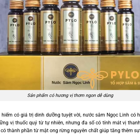
Sản phẩm có hương vị thơm ngon dễ dùng
ý hiếm có giá trị dinh dưỡng tuyệt vời, nước sâm Ngọc Linh có
ững vị thuốc quý từ tự nhiên, nhưng đa số có tính mát vị tha
có thành phần từ mật ong rừng nguyên chất giúp tăng thêm sự