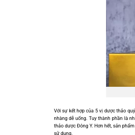
Với sự kết hợp của 5 vị dược thảo qu
nhàng dễ uống. Tuy thành phần là nh
thảo dược Đông Y. Hơn hết, sản phẩm 
sử dụng.