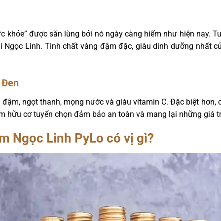
ức khỏe” được săn lùng bởi nó ngày càng hiếm như hiện nay. 
i Ngọc Linh. Tinh chất vàng đậm đặc, giàu dinh dưỡng nhất c
 Đen
 đậm, ngọt thanh, mọng nước và giàu vitamin C. Đặc biệt hơ
 hữu cơ tuyển chọn đảm bảo an toàn và mang lại những giá trị
 Ngọc Linh PyLo có vị gì?