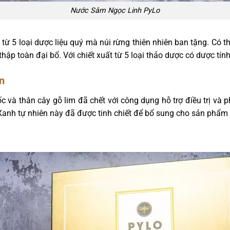
Nước Sâm Ngọc Linh PyLo
từ 5 loại dược liệu quý mà núi rừng thiên nhiên ban tặng. Có t
ập toàn đại bổ. Với chiết xuất từ 5 loại thảo dược có dược tín
n
 và thân cây gỗ lim đã chết với công dụng hỗ trợ điều trị và 
 Xanh tự nhiên này đã được tinh chiết để bổ sung cho sản ph