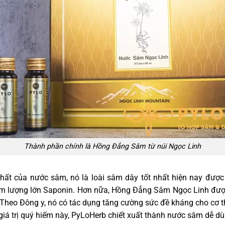
Thành phần chính là Hồng Đẳng Sâm từ núi Ngọc Linh
hất của nước sâm, nó là loài sâm dây tốt nhất hiện nay được 
hàm lượng lớn Saponin. Hơn nữa, Hồng Đẳng Sâm Ngọc Linh đượ
Theo Đông y, nó có tác dụng tăng cường sức đề kháng cho cơ t
iá trị quý hiếm này, PyLoHerb chiết xuất thành nước sâm dễ d