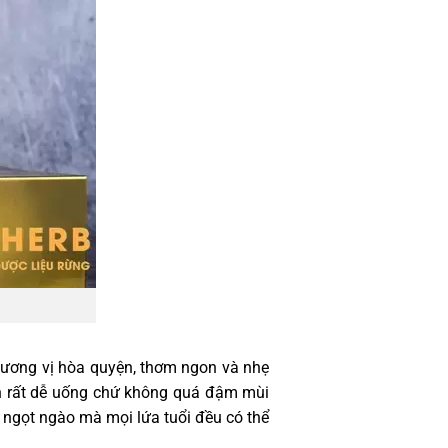
 hương vị hòa quyện, thơm ngon và nhẹ
nh rất dễ uống chứ không quá đậm mùi
 ngọt ngào mà mọi lứa tuổi đều có thể