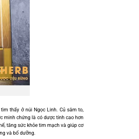
tìm thấy ở núi Ngọc Linh. Củ sâm to,
c minh chứng là có dược tính cao hơn
hể, tăng sức khỏe tim mạch và giúp cơ
ùng và bổ dưỡng.