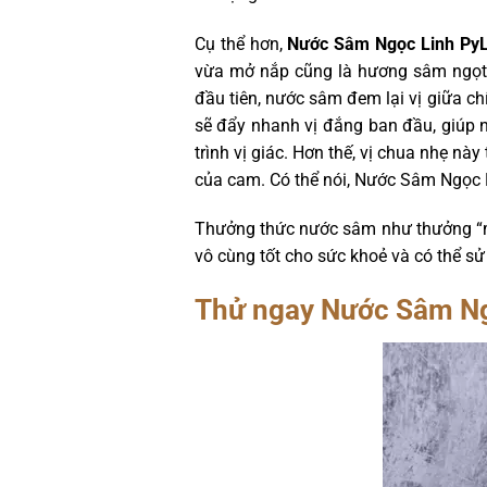
Cụ thể hơn,
Nước Sâm Ngọc Linh Py
vừa mở nắp cũng là hương sâm ngọt 
đầu tiên, nước sâm đem lại vị giữa c
sẽ đẩy nhanh vị đắng ban đầu, giúp n
trình vị giác. Hơn thế, vị chua nhẹ 
của cam. Có thể nói, Nước Sâm Ngọc 
Thưởng thức nước sâm như thưởng “một
vô cùng tốt cho sức khoẻ và có thể s
Thử ngay Nước Sâm Ng