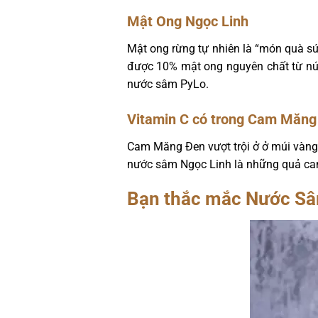
Mật Ong Ngọc Linh
Mật ong rừng tự nhiên là “món quà s
được 10% mật ong nguyên chất từ nú
nước sâm PyLo.
Vitamin C có trong Cam Măng
Cam Măng Đen vượt trội ở ở múi vàng
nước sâm Ngọc Linh là những quả cam
Bạn thắc mắc Nước Sâm