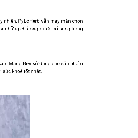
Tuy nhiên, PyLoHerb vẫn may mắn chọn
ủa những chú ong được bổ sung trong
n, cam Măng Đen sử dụng cho sản phẩm
 sức khoẻ tốt nhất.