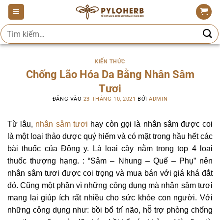
Bỏ
qua
Tìm
nội
kiếm:
dung
KIẾN THỨC
Chống Lão Hóa Da Bằng Nhân Sâm
Tươi
ĐĂNG VÀO
23 THÁNG 10, 2021
BỞI
ADMIN
Từ lâu,
nhân sâm tươi
hay còn gọi là nhân sâm được coi
là một loại thảo dược quý hiếm và có mặt trong hầu hết các
bài thuốc của Đông y. Là loại cây nằm trong top 4 loại
thuốc thượng hạng. : “Sâm – Nhung – Quế – Phụ” nên
nhân sâm tươi được coi trọng và mua bán với giá khá đắt
đỏ. Cũng một phần vì những công dụng mà nhân sâm tươi
mang lại giúp ích rất nhiều cho sức khỏe con người. Với
những công dụng như: bồi bổ trí não, hỗ trợ phòng chống