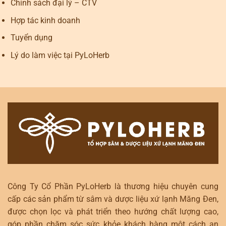
Chính sách đại lý – CTV
Hợp tác kinh doanh
Tuyển dụng
Lý do làm việc tại PyLoHerb
Công Ty Cổ Phần PyLoHerb là thương hiệu chuyên cung
cấp các sản phẩm từ sâm và dược liệu xứ lạnh Măng Đen,
được chọn lọc và phát triển theo hướng chất lượng cao,
góp phần chăm sóc sức khỏe khách hàng một cách an