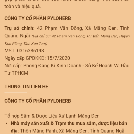
toàn và hiệu quả.
CÔNG TY CỔ PHẦN PYLOHERB
Trụ sở chính
: 42 Phạm Văn Đồng, Xã Măng Đen, Tỉnh
Quảng Ngãi
(Địa chỉ cũ: 42 Phạm Văn Đồng, Thị trấn Măng Đen, Huyện
Kon Plông, Tỉnh Kon Tum)
MST: 0316386198
Ngày cấp GPĐKKD: 15/7/2020
Nơi cấp: Phòng Đăng Kí Kinh Doanh - Sở Kế Hoạch Và Đầu
Tư TPHCM
THÔNG TIN LIÊN HỆ
CÔNG TY CỔ PHẦN PYLOHERB
Tổ hợp Sâm & Dược Liệu Xứ Lạnh Măng Đen
Nhà máy sản xuất & Trạm thu mua sâm, dược liệu bản
địa
: Thôn Măng Pành, Xã Măng Đen, Tỉnh Quảng Ngãi