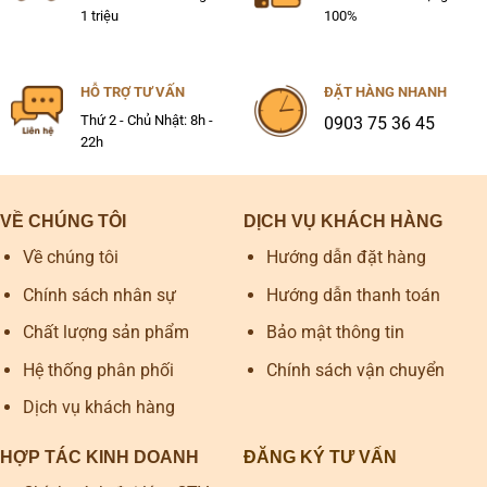
1 triệu
100%
HỖ TRỢ TƯ VẤN
ĐẶT HÀNG NHANH
Thứ 2 - Chủ Nhật: 8h -
0903 75 36 45
22h
VỀ CHÚNG TÔI
DỊCH VỤ KHÁCH HÀNG
Về chúng tôi
Hướng dẫn đặt hàng
Chính sách nhân sự
Hướng dẫn thanh toán
Chất lượng sản phẩm
Bảo mật thông tin
Hệ thống phân phối
Chính sách vận chuyển
Dịch vụ khách hàng
HỢP TÁC KINH DOANH
ĐĂNG KÝ TƯ VẤN