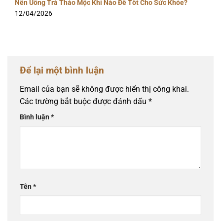
Nên Uống Trà Thảo Mộc Khi Nào Để Tốt Cho Sức Khỏe?
12/04/2026
Để lại một bình luận
Email của bạn sẽ không được hiển thị công khai.
Các trường bắt buộc được đánh dấu
*
Bình luận
*
Tên
*