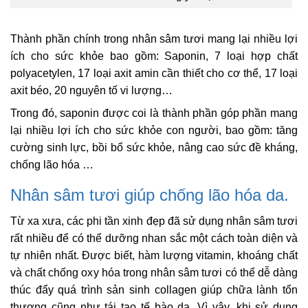
Thành phần chính trong nhân sâm tươi mang lại nhiều lợi
ích cho sức khỏe bao gồm: Saponin, 7 loại hợp chất
polyacetylen, 17 loại axit amin cần thiết cho cơ thể, 17 loại
axit béo, 20 nguyên tố vi lượng…
Trong đó, saponin được coi là thành phần góp phần mang
lại nhiều lợi ích cho sức khỏe con người, bao gồm: tăng
cường sinh lực, bồi bổ sức khỏe, nâng cao sức đề kháng,
chống lão hóa …
Nhân sâm tươi giúp chống lão hóa da.
Từ xa xưa, các phi tần xinh đẹp đã sử dụng nhân sâm tươi
rất nhiều để có thể dưỡng nhan sắc một cách toàn diện và
tự nhiên nhất. Được biết, hàm lượng vitamin, khoáng chất
và chất chống oxy hóa trong nhân sâm tươi có thể dễ dàng
thúc đẩy quá trình sản sinh collagen giúp chữa lành tổn
thương cũng như tái tạo tế bào da. Vì vậy, khi sử dụng