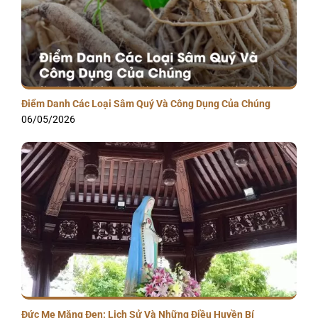
Điểm Danh Các Loại Sâm Quý Và Công Dụng Của Chúng
06/05/2026
Đức Mẹ Măng Đen: Lịch Sử Và Những Điều Huyền Bí