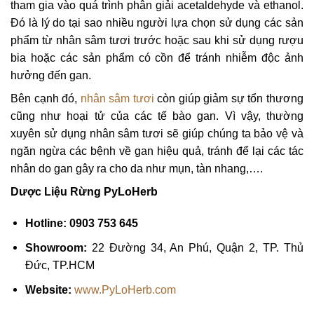
tham gia vào quá trình phân giải acetaldehyde và ethanol.
Đó là lý do tại sao nhiều người lựa chọn sử dụng các sản
phẩm từ nhân sâm tươi trước hoặc sau khi sử dụng rượu
bia hoặc các sản phẩm có cồn để tránh nhiễm độc ảnh
hưởng đến gan.
Bên cạnh đó,
nhân sâm tươi
còn giúp giảm sự tổn thương
cũng như hoại tử của các tế bào gan. Vì vậy, thường
xuyên sử dụng nhân sâm tươi sẽ giúp chúng ta bảo vệ và
ngăn ngừa các bệnh về gan hiệu quả, tránh để lại các tác
nhân do gan gây ra cho da như mụn, tàn nhang,….
Dược Liệu Rừng PyLoHerb
Hotline: 0903 753 645
Showroom:
22 Đường 34, An Phú, Quận 2, TP. Thủ
Đức, TP.HCM
Website:
www.PyLoHerb.com