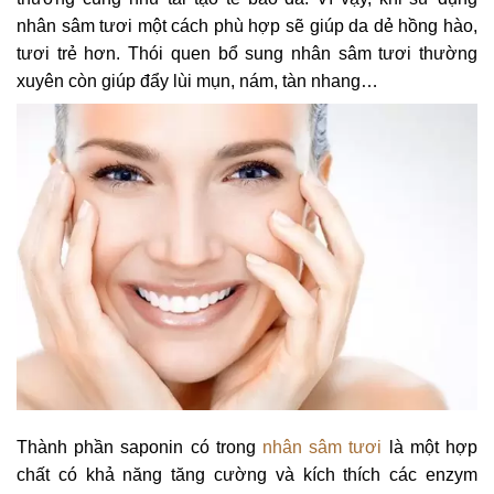
nhân sâm tươi một cách phù hợp sẽ giúp da dẻ hồng hào,
tươi trẻ hơn. Thói quen bổ sung nhân sâm tươi thường
xuyên còn giúp đẩy lùi mụn, nám, tàn nhang…
Thành phần saponin có trong
nhân sâm tươi
là một hợp
chất có khả năng tăng cường và kích thích các enzym