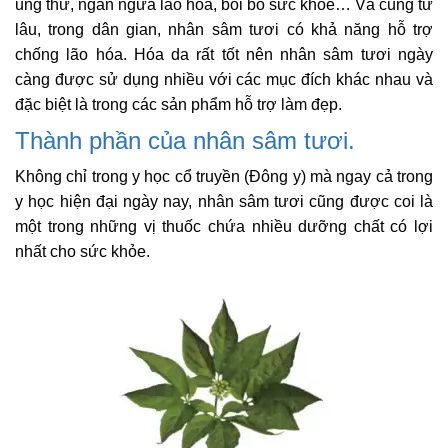
ung thư, ngăn ngừa lão hóa, bồi bổ sức khỏe… Và cũng từ
lâu, trong dân gian, nhân sâm tươi có khả năng hỗ trợ
chống lão hóa. Hóa da rất tốt nên nhân sâm tươi ngày
càng được sử dụng nhiều với các mục đích khác nhau và
đặc biệt là trong các sản phẩm hỗ trợ làm đẹp.
Thành phần của nhân sâm tươi.
Không chỉ trong y học cổ truyền (Đông y) mà ngay cả trong
y học hiện đại ngày nay, nhân sâm tươi cũng được coi là
một trong những vị thuốc chứa nhiều dưỡng chất có lợi
nhất cho sức khỏe.