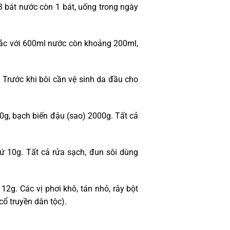
 3 bát nước còn 1 bát, uống trong ngày
sắc với 600ml nước còn khoảng 200ml,
. Trước khi bôi cần vệ sinh da đầu cho
g, bạch biến đậu (sao) 2000g. Tất cả
hứ 10g. Tất cả rửa sạch, đun sôi dùng
2g. Các vị phơi khô, tán nhỏ, rây bột
cổ truyền dân tộc).