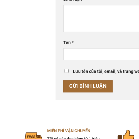
Tên
*
Lưu tên của tôi, email, và trang we
MIỄN PHÍ VẬN CHUYỂN
Tất cả các đơn hàng từ 1 triệu