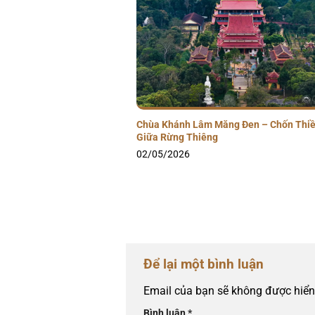
Chùa Khánh Lâm Măng Đen – Chốn Thiề
Giữa Rừng Thiêng
02/05/2026
Để lại một bình luận
Email của bạn sẽ không được hiển 
Bình luận
*