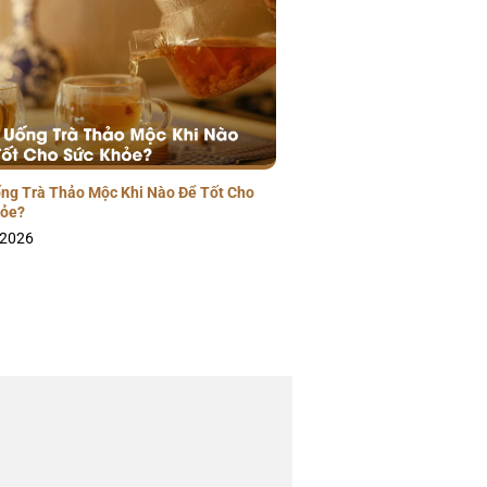
ng Trà Thảo Mộc Khi Nào Để Tốt Cho
hỏe?
/2026