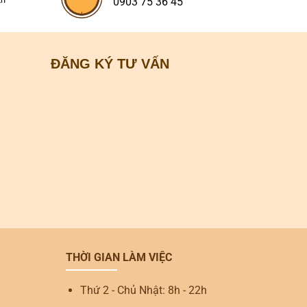
0903 75 36 45
ĐĂNG KÝ TƯ VẤN
THỜI GIAN LÀM VIỆC
Thứ 2 - Chủ Nhật: 8h - 22h