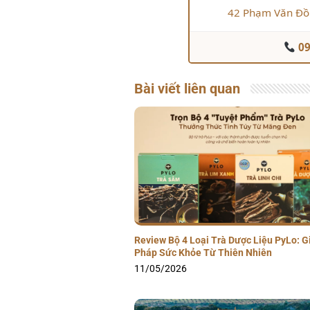
42 Phạm Văn Đồ
09
Bài viết liên quan
Review Bộ 4 Loại Trà Dược Liệu PyLo: G
Pháp Sức Khỏe Từ Thiên Nhiên
11/05/2026