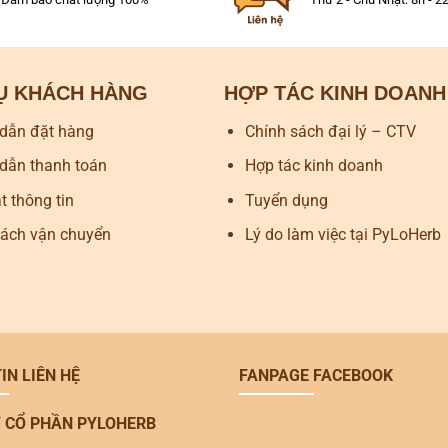
VỤ KHÁCH HÀNG
HỢP TÁC KINH DOANH
dẫn đặt hàng
Chính sách đại lý – CTV
dẫn thanh toán
Hợp tác kinh doanh
 thông tin
Tuyển dụng
sách vận chuyển
Lý do làm việc tại PyLoHerb
IN LIÊN HỆ
FANPAGE FACEBOOK
 CỔ PHẦN PYLOHERB