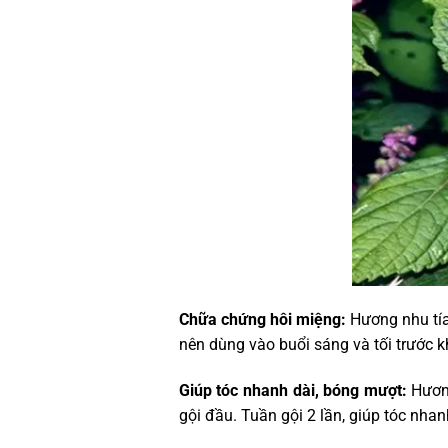
Chữa chứng hôi miệng:
Hương nhu tía
nên dùng vào buổi sáng và tối trước kh
Giúp tóc nhanh dài, bóng mượt:
Hương
gội đầu. Tuần gội 2 lần, giúp tóc nhan