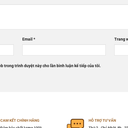
Email
*
Trang 
b trong trình duyệt này cho lần bình luận kế tiếp của tôi.
CAM KẾT CHÍNH HÃNG
HỖ TRỢ TƯ VẤN
Đảm bảo chất lượng 100%
Thứ 2 - Chủ Nhật: 8h - 2