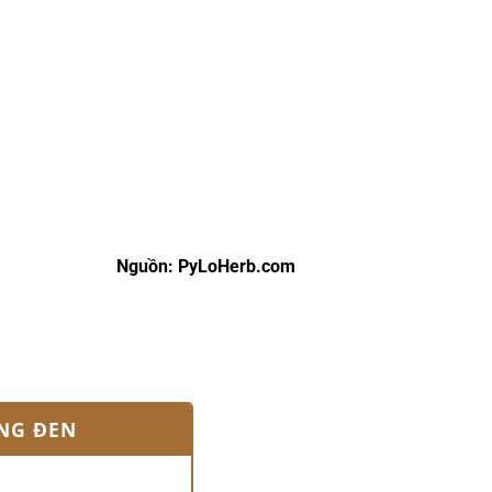
Nguồn: PyLoHerb.com
NG ĐEN