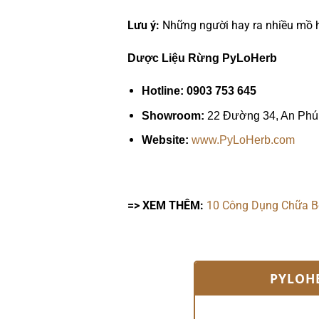
Lưu ý:
Những người hay ra nhiều mồ h
Dược Liệu Rừng PyLoHerb
Hotline: 0903 753 645
Showroom:
22 Đường 34, An Phú
Website:
www.PyLoHerb.com
=> XEM THÊM:
10 Công Dụng Chữa B
PYLOH