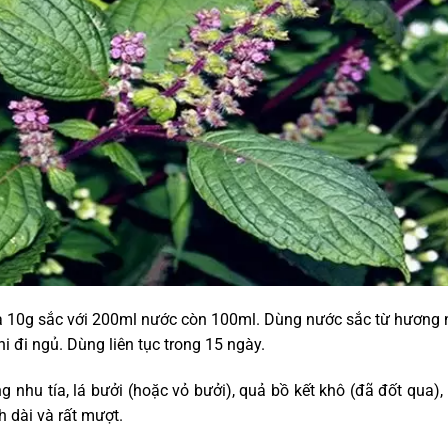
 10g sắc với 200ml nước còn 100ml. Dùng nước sắc từ hương 
i đi ngủ. Dùng liên tục trong 15 ngày.
 nhu tía, lá bưởi (hoặc vỏ bưởi), quả bồ kết khô (đã đốt qua), 
h dài và rất mượt.