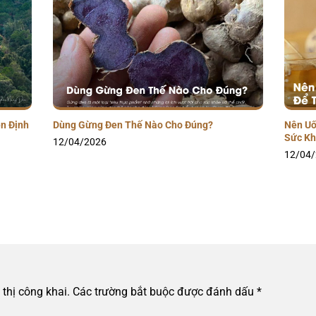
n Định
Dùng Gừng Đen Thế Nào Cho Đúng?
Nên Uố
Sức K
12/04/2026
12/04
thị công khai.
Các trường bắt buộc được đánh dấu
*