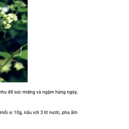
nhu để súc miệng và ngậm hàng ngày,
mỗi vị 10g, nấu với 3 lít nước, pha ấm