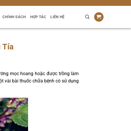
CHÍNH SÁCH
HỢP TÁC
LIÊN HỆ
 Tía
thường mọc hoang hoặc được trồng làm
ột vài bài thuốc chữa bệnh có sử dụng