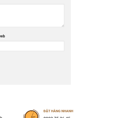
web
ĐẶT HÀNG NHANH
2h