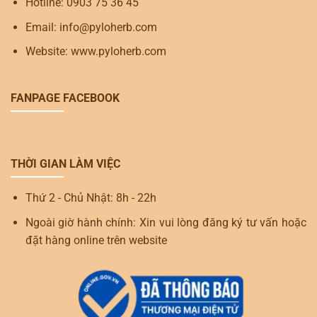
Hotline: 0903 75 36 45
Email: info@pyloherb.com
Website: www.pyloherb.com
FANPAGE FACEBOOK
THỜI GIAN LÀM VIỆC
Thứ 2 - Chủ Nhật: 8h - 22h
Ngoài giờ hành chính: Xin vui lòng đăng ký tư vấn hoặc
đặt hàng online trên website