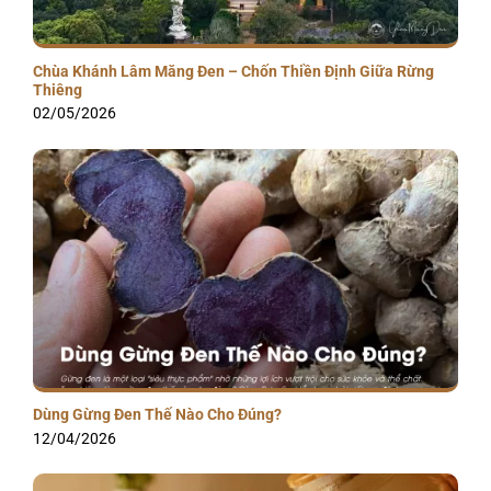
Chùa Khánh Lâm Măng Đen – Chốn Thiền Định Giữa Rừng
Thiêng
02/05/2026
Dùng Gừng Đen Thế Nào Cho Đúng?
12/04/2026