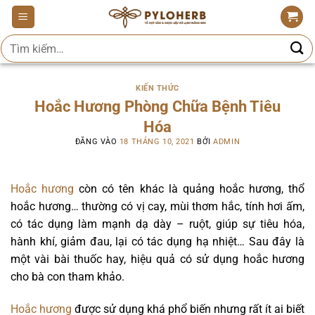
Bỏ
qua
Tìm
nội
kiếm:
dung
KIẾN THỨC
Hoắc Hương Phòng Chữa Bệnh Tiêu
Hóa
ĐĂNG VÀO
18 THÁNG 10, 2021
BỞI
ADMIN
Hoắc hương
còn có tên khác là quảng hoắc hương, thổ
hoắc hương… thường có vị cay, mùi thơm hắc, tính hơi ấm,
có tác dụng làm mạnh dạ dày – ruột, giúp sự tiêu hóa,
hành khí, giảm đau, lại có tác dụng hạ nhiệt… Sau đây là
một vài bài thuốc hay, hiệu quả có sử dụng hoắc hương
cho bà con tham khảo.
Hoắc hương
được sử dụng khá phổ biến nhưng rất ít ai biết