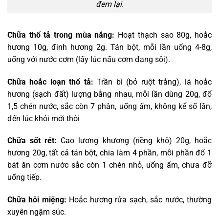
đem lại.
Chữa thổ tả trong mùa nắng:
Hoạt thạch sao 80g, hoắc
hương 10g, đinh hương 2g. Tán bột, mỗi lần uống 4-8g,
uống với nước cơm (lấy lúc nấu cơm đang sôi).
Chữa hoắc loạn thổ tả:
Trần bì (bỏ ruột trắng), lá hoắc
hương (sạch đất) lượng bằng nhau, mỗi lần dùng 20g, đổ
1,5 chén nước, sắc còn 7 phân, uống ấm, không kể số lần,
đến lúc khỏi mới thôi
Chữa sốt rét:
Cao lương khương (riềng khô) 20g, hoắc
hương 20g, tất cả tán bột, chia làm 4 phần, mỗi phần đổ 1
bát ăn cơm nước sắc còn 1 chén nhỏ, uống ấm, chưa đỡ
uống tiếp.
Chữa hôi miệng:
Hoắc hương rửa sạch, sắc nước, thường
xuyên ngậm súc.