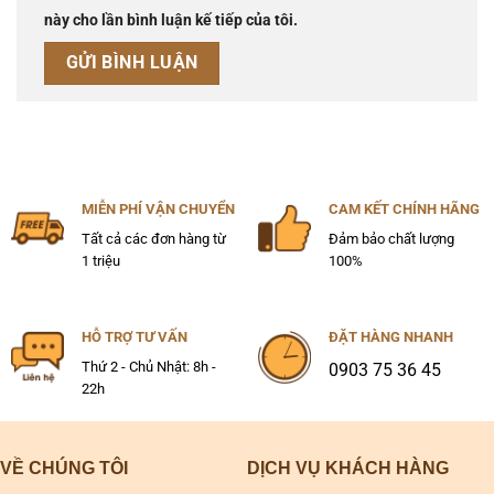
này cho lần bình luận kế tiếp của tôi.
MIỄN PHÍ VẬN CHUYỂN
CAM KẾT CHÍNH HÃNG
Tất cả các đơn hàng từ
Đảm bảo chất lượng
1 triệu
100%
HỖ TRỢ TƯ VẤN
ĐẶT HÀNG NHANH
Thứ 2 - Chủ Nhật: 8h -
0903 75 36 45
22h
VỀ CHÚNG TÔI
DỊCH VỤ KHÁCH HÀNG