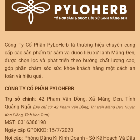
Công Ty Cổ Phần PyLoHerb là thương hiệu chuyên cung
cấp các sản phẩm từ sâm và dược liệu xứ lạnh Măng Đen,
được chọn lọc và phát triển theo hướng chất lượng cao,
góp phần chăm sóc sức khỏe khách hàng một cách an
toàn và hiệu quả.
CÔNG TY CỔ PHẦN PYLOHERB
Trụ sở chính
: 42 Phạm Văn Đồng, Xã Măng Đen, Tỉnh
Quảng Ngãi
(Địa chỉ cũ: 42 Phạm Văn Đồng, Thị trấn Măng Đen, Huyện
Kon Plông, Tỉnh Kon Tum)
MST: 0316386198
Ngày cấp GPĐKKD: 15/7/2020
Nơi cấp: Phòng Đăng Kí Kinh Doanh - Sở Kế Hoạch Và Đầu