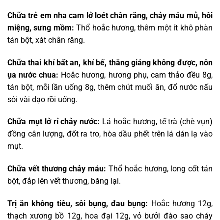
Chữa trẻ em nha cam lở loét chân răng, chảy máu mủ, hôi
miệng, sưng mồm:
Thổ hoắc hương, thêm một ít khô phàn
tán bột, xát chân răng.
Chữa thai khí bất an, khí bế, thăng giáng không được, nôn
ụa nước chua:
Hoắc hương, hương phụ, cam thảo đều 8g,
tán bột, mỗi lần uống 8g, thêm chút muối ăn, đổ nước nấu
sôi vài dạo rồi uống.
Chữa mụt lở rỉ chảy nước:
Lá hoắc hương, tế trà (chè vụn)
đồng cân lượng, đốt ra tro, hòa dầu phết trên lá dán lạ vào
mụt.
Chữa vết thương chảy máu:
Thổ hoắc hương, long cốt tán
bột, đắp lên vết thương, băng lại.
Trị ăn không tiêu, sôi bụng, đau bụng:
Hoắc hương 12g,
thạch xương bồ 12g, hoa đại 12g, vỏ bưởi đào sao cháy