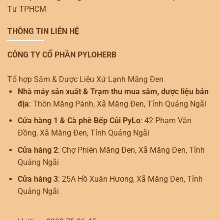
Tư TPHCM
THÔNG TIN LIÊN HỆ
CÔNG TY CỔ PHẦN PYLOHERB
Tổ hợp Sâm & Dược Liệu Xứ Lạnh Măng Đen
Nhà máy sản xuất & Trạm thu mua sâm, dược liệu bản
địa
: Thôn Măng Pành, Xã Măng Đen, Tỉnh Quảng Ngãi
Cửa hàng 1 & Cà phê Bếp Củi PyLo
: 42 Phạm Văn
Đồng, Xã Măng Đen, Tỉnh Quảng Ngãi
Cửa hàng 2
: Chợ Phiên Măng Đen, Xã Măng Đen, Tỉnh
Quảng Ngãi
Cửa hàng 3
: 25A Hồ Xuân Hương, Xã Măng Đen, Tỉnh
Quảng Ngãi