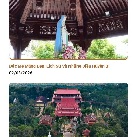
Đức Mẹ Măng Đen: Lịch Sử Và Những Điều Huyền Bí
02/05/2026