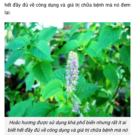
hết đầy đủ về công dụng và giá trị chữa bệnh mà nó đem
lại.
Hoắc hương được sử dụng khá phổ biến nhưng rất ít ai
biết hết đầy đủ về công dụng và giá trị chữa bệnh mà nó