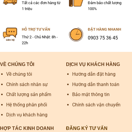
Tất cả các đơn hàng từ
Đảm bảo chất lượng
1 triệu
100%
HỖ TRỢ TƯ VẤN
ĐẶT HÀNG NHANH
Thứ 2 - Chủ Nhật: 8h -
0903 75 36 45
22h
VỀ CHÚNG TÔI
DỊCH VỤ KHÁCH HÀNG
Về chúng tôi
Hướng dẫn đặt hàng
Chính sách nhân sự
Hướng dẫn thanh toán
Chất lượng sản phẩm
Bảo mật thông tin
Hệ thống phân phối
Chính sách vận chuyển
Dịch vụ khách hàng
HỢP TÁC KINH DOANH
ĐĂNG KÝ TƯ VẤN