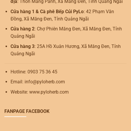
địa
: Thôn Măng Pành, Xã Măng Đen, Tỉnh Quảng Ngãi
Cửa hàng 1 & Cà phê Bếp Củi PyLo
: 42 Phạm Văn
Đồng, Xã Măng Đen, Tỉnh Quảng Ngãi
Cửa hàng 2
: Chợ Phiên Măng Đen, Xã Măng Đen, Tỉnh
Quảng Ngãi
Cửa hàng 3
: 25A Hồ Xuân Hương, Xã Măng Đen, Tỉnh
Quảng Ngãi
Hotline: 0903 75 36 45
Email: info@pyloherb.com
Website: www.pyloherb.com
FANPAGE FACEBOOK