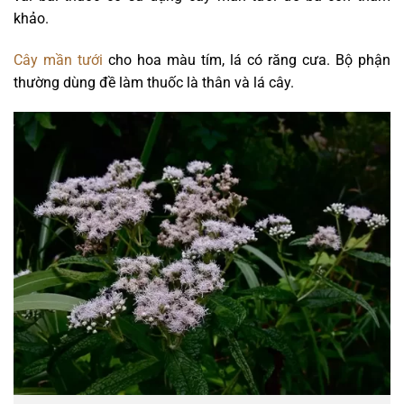
khảo.
Cây mần tưới
cho hoa màu tím, lá có răng cưa. Bộ phận
thường dùng đề làm thuốc là thân và lá cây.