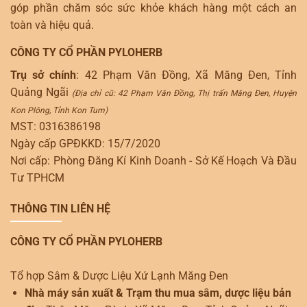
góp phần chăm sóc sức khỏe khách hàng một cách an
toàn và hiệu quả.
CÔNG TY CỔ PHẦN PYLOHERB
Trụ sở chính
: 42 Phạm Văn Đồng, Xã Măng Đen, Tỉnh
Quảng Ngãi
(Địa chỉ cũ: 42 Phạm Văn Đồng, Thị trấn Măng Đen, Huyện
Kon Plông, Tỉnh Kon Tum)
MST: 0316386198
Ngày cấp GPĐKKD: 15/7/2020
Nơi cấp: Phòng Đăng Kí Kinh Doanh - Sở Kế Hoạch Và Đầu
Tư TPHCM
THÔNG TIN LIÊN HỆ
CÔNG TY CỔ PHẦN PYLOHERB
Tổ hợp Sâm & Dược Liệu Xứ Lạnh Măng Đen
Nhà máy sản xuất & Trạm thu mua sâm, dược liệu bản