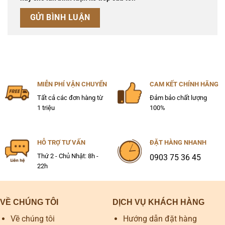
MIỄN PHÍ VẬN CHUYỂN
CAM KẾT CHÍNH HÃNG
Tất cả các đơn hàng từ
Đảm bảo chất lượng
1 triệu
100%
HỖ TRỢ TƯ VẤN
ĐẶT HÀNG NHANH
Thứ 2 - Chủ Nhật: 8h -
0903 75 36 45
22h
VỀ CHÚNG TÔI
DỊCH VỤ KHÁCH HÀNG
Về chúng tôi
Hướng dẫn đặt hàng