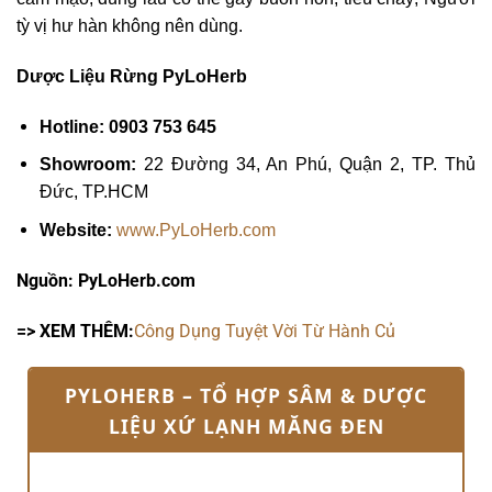
tỳ vị hư hàn không nên dùng.
Dược Liệu Rừng PyLoHerb
Hotline: 0903 753 645
Showroom:
22 Đường 34, An Phú, Quận 2, TP. Thủ
Đức, TP.HCM
Website:
www.PyLoHerb.com
Nguồn: PyLoHerb.com
=> XEM THÊM:
Công Dụng Tuyệt Vời Từ Hành Củ
PYLOHERB – TỔ HỢP SÂM & DƯỢC
LIỆU XỨ LẠNH MĂNG ĐEN