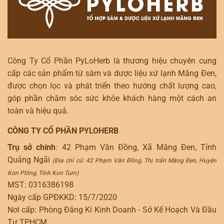
Công Ty Cổ Phần PyLoHerb là thương hiệu chuyên cung
cấp các sản phẩm từ sâm và dược liệu xứ lạnh Măng Đen,
được chọn lọc và phát triển theo hướng chất lượng cao,
góp phần chăm sóc sức khỏe khách hàng một cách an
toàn và hiệu quả.
CÔNG TY CỔ PHẦN PYLOHERB
Trụ sở chính
: 42 Phạm Văn Đồng, Xã Măng Đen, Tỉnh
Quảng Ngãi
(Địa chỉ cũ: 42 Phạm Văn Đồng, Thị trấn Măng Đen, Huyện
Kon Plông, Tỉnh Kon Tum)
MST: 0316386198
Ngày cấp GPĐKKD: 15/7/2020
Nơi cấp: Phòng Đăng Kí Kinh Doanh - Sở Kế Hoạch Và Đầu
Tư TPHCM