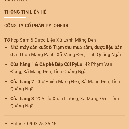
THÔNG TIN LIÊN HỆ
CÔNG TY CỔ PHẦN PYLOHERB
Tổ hợp Sâm & Dược Liệu Xứ Lạnh Măng Đen
Nhà máy sản xuất & Trạm thu mua sâm, dược liệu bản
địa
: Thôn Măng Pành, Xã Măng Đen, Tỉnh Quảng Ngãi
Cửa hàng 1 & Cà phê Bếp Củi PyLo
: 42 Phạm Văn
Đồng, Xã Măng Đen, Tỉnh Quảng Ngãi
Cửa hàng 2
: Chợ Phiên Măng Đen, Xã Măng Đen, Tỉnh
Quảng Ngãi
Cửa hàng 3
: 25A Hồ Xuân Hương, Xã Măng Đen, Tỉnh
Quảng Ngãi
Hotline: 0903 75 36 45