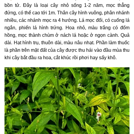
bồn tử. Đây là loại cây nhỏ sống 1-2 năm, mọc thẳng
đứng, có thể cao tới 1m. Thân cây hình vuông, phân nhánh
nhiều, các nhánh mọc ra 4 hướng. Lá mọc đối, có cuống lá
ngắn, phiến lá hình trứng. Hoa nhỏ, màu trắng có đốm
hồng, mọc thành chùm ở nách lá hoặc ở ngọn cành. Quả
dài. Hạt hình trụ, thuôn dài, màu nâu nhạt. Phần làm thuốc
là phần trên mặt đất của cây được thu hái vào đầu mùa thu
khi cây bắt đầu ra hoa, cắt khúc rồi phơi hay sấy khô.