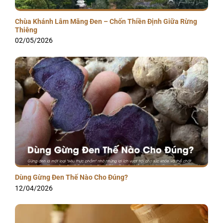
Chùa Khánh Lâm Măng Đen – Chốn Thiền Định Giữa Rừng
Thiêng
02/05/2026
Dùng Gừng Đen Thế Nào Cho Đúng?
12/04/2026