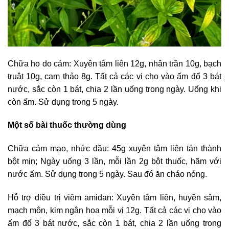
Chữa ho do cảm: Xuyên tâm liên 12g, nhân trần 10g, bạch
truật 10g, cam thảo 8g. Tất cả các vị cho vào ấm đổ 3 bát
nước, sắc còn 1 bát, chia 2 lần uống trong ngày. Uống khi
còn ấm. Sử dụng trong 5 ngày.
Một số bài thuốc thường dùng
Chữa cảm mạo, nhức đầu: 45g xuyên tâm liên tán thành
bột mịn; Ngày uống 3 lần, mỗi lần 2g bột thuốc, hãm với
nước ấm. Sử dụng trong 5 ngày. Sau đó ăn cháo nóng.
Hỗ trợ điều trị viêm amidan: Xuyên tâm liên, huyền sâm,
mạch môn, kim ngân hoa mỗi vị 12g. Tất cả các vị cho vào
ấm đổ 3 bát nước, sắc còn 1 bát, chia 2 lần uống trong