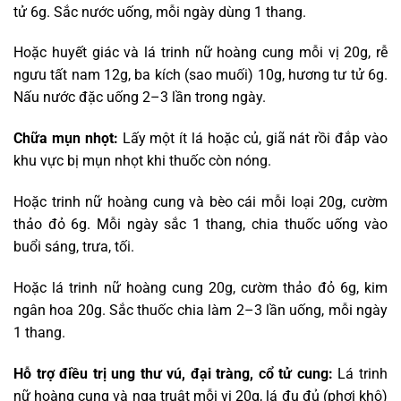
tử 6g. Sắc nước uống, mỗi ngày dùng 1 thang.
Hoặc huyết giác và lá trinh nữ hoàng cung mỗi vị 20g, rễ
ngưu tất nam 12g, ba kích (sao muối) 10g, hương tư tử 6g.
Nấu nước đặc uống 2–3 lần trong ngày.
Chữa mụn nhọt:
Lấy một ít lá hoặc củ, giã nát rồi đắp vào
khu vực bị mụn nhọt khi thuốc còn nóng.
Hoặc trinh nữ hoàng cung và bèo cái mỗi loại 20g, cườm
thảo đỏ 6g. Mỗi ngày sắc 1 thang, chia thuốc uống vào
buổi sáng, trưa, tối.
Hoặc lá trinh nữ hoàng cung 20g, cườm thảo đỏ 6g, kim
ngân hoa 20g. Sắc thuốc chia làm 2–3 lần uống, mỗi ngày
1 thang.
Hỗ trợ điều trị ung thư vú, đại tràng, cổ tử cung:
Lá trinh
nữ hoàng cung và nga truật mỗi vị 20g, lá đu đủ (phơi khô)