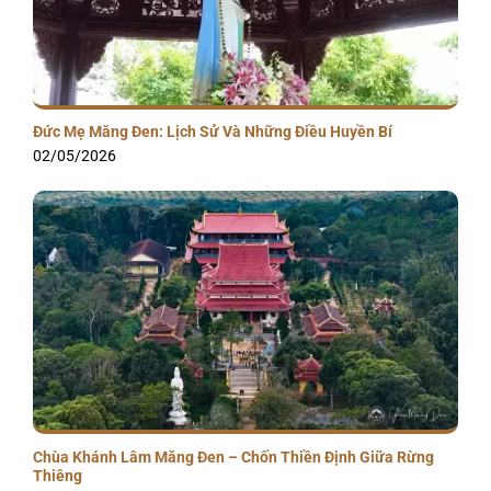
Đức Mẹ Măng Đen: Lịch Sử Và Những Điều Huyền Bí
02/05/2026
Chùa Khánh Lâm Măng Đen – Chốn Thiền Định Giữa Rừng
Thiêng