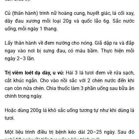
Củ (thân hành) trinh nữ hoàng cung, huyết giác, lá cối xay,
dây đau xương mỗi loại 20g và quốc lão 6g. Sắc nước
uống, mỗi ngày 1 thang.
Lấy thân hành về đem nướng cho nóng. Giã dập ra và đắp
ngay vào nơi bị sưng đau, có máu bầm. Thực hiện mỗi
ngày 2–3 lần.
Trị viêm loét dạ dày, u vú:
Hái 3 lá tươi đem về rửa sạch,
cắt khúc ngắn. Cho vào nồi sắc với 2 chén nước đến khi
cạn còn nửa chén. Chia thuốc làm 3 phần uống sau bữa ăn
chính trong ngày.
Hoặc dùng 200g lá khô sắc uống tương tự như khi dùng lá
tươi.
Một liệu trình điều trị bệnh kéo dài 20–25 ngày. Sau đó