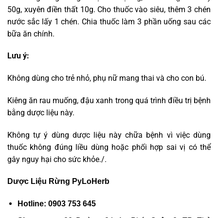
50g, xuyên điền thất 10g. Cho thuốc vào siêu, thêm 3 chén
nước sắc lấy 1 chén. Chia thuốc làm 3 phần uống sau các
bữa ăn chính.
Lưu ý:
Không dùng cho trẻ nhỏ, phụ nữ mang thai và cho con bú.
Kiêng ăn rau muống, đậu xanh trong quá trình điều trị bệnh
bằng dược liệu này.
Không tự ý dùng dược liệu này chữa bệnh vì việc dùng
thuốc không đúng liều dùng hoặc phối hợp sai vị có thể
gây nguy hại cho sức khỏe./.
Dược Liệu Rừng PyLoHerb
Hotline: 0903 753 645