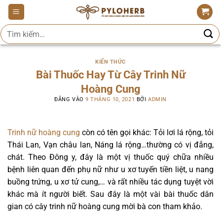
Bỏ
qua
Tìm
nội
kiếm:
dung
KIẾN THỨC
Bài Thuốc Hay Từ Cây Trinh Nữ
Hoàng Cung
ĐĂNG VÀO
9 THÁNG 10, 2021
BỞI
ADMIN
Trinh nữ hoàng cung
còn có tên gọi khác: Tỏi lơi lá rộng, tỏi
Thái Lan, Vạn châu lan, Náng lá rộng…thường có vị đắng,
chát. Theo Đông y, đây là một vị thuốc quý chữa nhiều
bệnh liên quan đến phụ nữ như u xơ tuyến tiền liệt, u nang
buồng trứng, u xơ tử cung,… và rất nhiều tác dụng tuyệt vời
khác mà ít người biết. Sau đây là một vài bài thuốc dân
gian có cây trinh nữ hoàng cung mời bà con tham khảo.