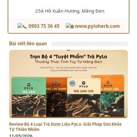
25A Hồ Xuân Hương, Măng Đen
0903 75 36 45
www.pyloherb.com
Bài viết liên quan
Review Bộ 4 Loại Trà Dược Liệu PyLo: Giải Pháp Sức Khỏe
Từ Thiên Nhiên
11/05/2026