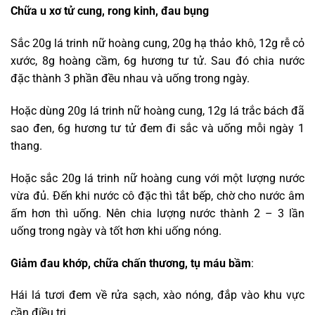
Chữa u xơ tử cung, rong kinh, đau bụng
Sắc 20g lá trinh nữ hoàng cung, 20g hạ thảo khô, 12g rễ cỏ
xước, 8g hoàng cầm, 6g hương tư tử. Sau đó chia nước
đặc thành 3 phần đều nhau và uống trong ngày.
Hoặc dùng 20g lá trinh nữ hoàng cung, 12g lá trắc bách đã
sao đen, 6g hương tư tử đem đi sắc và uống mỗi ngày 1
thang.
Hoặc sắc 20g lá trinh nữ hoàng cung với một lượng nước
vừa đủ. Đến khi nước cô đặc thì tắt bếp, chờ cho nước âm
ấm hơn thì uống. Nên chia lượng nước thành 2 – 3 lần
uống trong ngày và tốt hơn khi uống nóng.
Giảm đau khớp, chữa chấn thương, tụ máu bầm
:
Hái lá tươi đem về rửa sạch, xào nóng, đắp vào khu vực
cần điều trị.