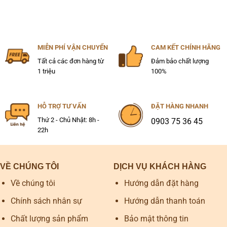
MIỄN PHÍ VẬN CHUYỂN
CAM KẾT CHÍNH HÃNG
Tất cả các đơn hàng từ
Đảm bảo chất lượng
1 triệu
100%
HỖ TRỢ TƯ VẤN
ĐẶT HÀNG NHANH
Thứ 2 - Chủ Nhật: 8h -
0903 75 36 45
22h
VỀ CHÚNG TÔI
DỊCH VỤ KHÁCH HÀNG
Về chúng tôi
Hướng dẫn đặt hàng
Chính sách nhân sự
Hướng dẫn thanh toán
Chất lượng sản phẩm
Bảo mật thông tin