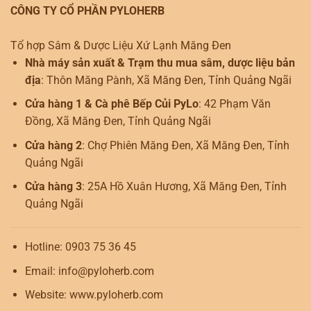
CÔNG TY CỔ PHẦN PYLOHERB
Tổ hợp Sâm & Dược Liệu Xứ Lạnh Măng Đen
Nhà máy sản xuất & Trạm thu mua sâm, dược liệu bản
địa
: Thôn Măng Pành, Xã Măng Đen, Tỉnh Quảng Ngãi
Cửa hàng 1 & Cà phê Bếp Củi PyLo
: 42 Phạm Văn
Đồng, Xã Măng Đen, Tỉnh Quảng Ngãi
Cửa hàng 2
: Chợ Phiên Măng Đen, Xã Măng Đen, Tỉnh
Quảng Ngãi
Cửa hàng 3
: 25A Hồ Xuân Hương, Xã Măng Đen, Tỉnh
Quảng Ngãi
Hotline: 0903 75 36 45
Email: info@pyloherb.com
Website: www.pyloherb.com