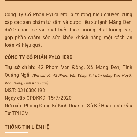
Công Ty Cổ Phần PyLoHerb là thương hiệu chuyên cung
cấp các sản phẩm từ sâm và dược liệu xứ lạnh Măng Đen,
được chọn lọc và phát triển theo hướng chất lượng cao,
góp phần chăm sóc sức khỏe khách hàng một cách an
toàn và hiệu quả.
CÔNG TY CỔ PHẦN PYLOHERB
Trụ sở chính
: 42 Phạm Văn Đồng, Xã Măng Đen, Tỉnh
Quảng Ngãi
(Địa chỉ cũ: 42 Phạm Văn Đồng, Thị trấn Măng Đen, Huyện
Kon Plông, Tỉnh Kon Tum)
MST: 0316386198
Ngày cấp GPĐKKD: 15/7/2020
Nơi cấp: Phòng Đăng Kí Kinh Doanh - Sở Kế Hoạch Và Đầu
Tư TPHCM
THÔNG TIN LIÊN HỆ