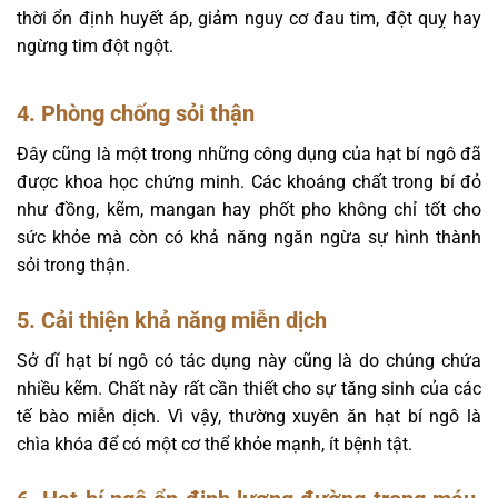
thời ổn định huyết áp, giảm nguy cơ đau tim, đột quỵ hay
ngừng tim đột ngột.
4. Phòng chống sỏi thận
Đây cũng là một trong những công dụng của hạt bí ngô đã
được khoa học chứng minh. Các khoáng chất trong bí đỏ
như đồng, kẽm, mangan hay phốt pho không chỉ tốt cho
sức khỏe mà còn có khả năng ngăn ngừa sự hình thành
sỏi trong thận.
5. Cải thiện khả năng miễn dịch
Sở dĩ hạt bí ngô có tác dụng này cũng là do chúng chứa
nhiều kẽm. Chất này rất cần thiết cho sự tăng sinh của các
tế bào miễn dịch. Vì vậy, thường xuyên ăn hạt bí ngô là
chìa khóa để có một cơ thể khỏe mạnh, ít bệnh tật.