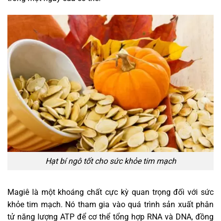
Hạt bí ngô tốt cho sức khỏe tim mạch
Magiê là một khoáng chất cực kỳ quan trọng đối với sức
khỏe tim mạch. Nó tham gia vào quá trình sản xuất phân
tử năng lượng ATP để cơ thể tổng hợp RNA và DNA, đồng