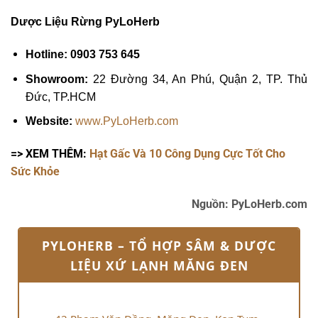
Dược Liệu Rừng PyLoHerb
Hotline: 0903 753 645
Showroom:
22 Đường 34, An Phú, Quận 2, TP. Thủ
Đức, TP.HCM
Website:
www.PyLoHerb.com
=> XEM THÊM:
Hạt Gấc Và 10 Công Dụng Cực Tốt Cho
Sức Khỏe
Nguồn: PyLoHerb.com
PYLOHERB – TỔ HỢP SÂM & DƯỢC
LIỆU XỨ LẠNH MĂNG ĐEN