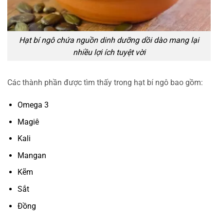
Hạt bí ngô chứa nguồn dinh dưỡng dồi dào mang lại
nhiều lợi ích tuyệt vời
Các thành phần được tìm thấy trong hạt bí ngô bao gồm:
Omega 3
Magiê
Kali
Mangan
Kẽm
Sắt
Đồng