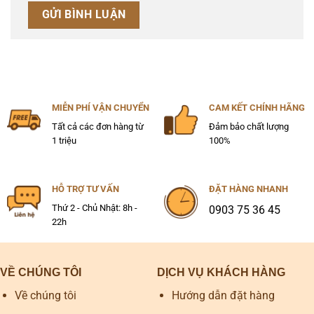
MIỄN PHÍ VẬN CHUYỂN
CAM KẾT CHÍNH HÃNG
Tất cả các đơn hàng từ
Đảm bảo chất lượng
1 triệu
100%
HỖ TRỢ TƯ VẤN
ĐẶT HÀNG NHANH
Thứ 2 - Chủ Nhật: 8h -
0903 75 36 45
22h
VỀ CHÚNG TÔI
DỊCH VỤ KHÁCH HÀNG
Về chúng tôi
Hướng dẫn đặt hàng