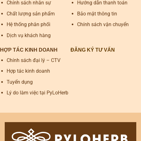
Chính sách nhân sự
Hướng dẫn thanh toán
Chất lượng sản phẩm
Bảo mật thông tin
Hệ thống phân phối
Chính sách vận chuyển
Dịch vụ khách hàng
HỢP TÁC KINH DOANH
ĐĂNG KÝ TƯ VẤN
Chính sách đại lý – CTV
Hợp tác kinh doanh
Tuyển dụng
Lý do làm việc tại PyLoHerb