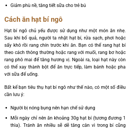
Giảm phù nề, tăng tiết sữa cho trẻ bú
Cách ăn hạt bí ngô
Hạt bí ngô chủ yếu được sử dụng như một món ăn nhẹ.
Sau khi bổ quả, người ta nhặt hạt bí, rửa sạch, phơi hoặc
sấy khô rồi rang chín trước khi ăn. Bạn có thể rang hạt bí
theo cách thông thường hoặc rang với muối, rang bơ hoặc
rang phô mai để tăng hương vị. Ngoài ra, loại hạt này còn
có thể xay thành bột để ăn trực tiếp, làm bánh hoặc pha
với sữa để uống.
Bất kể bạn tiêu thụ hạt bí ngô như thế nào, có một số điều
cần lưu ý:
Người bị nóng bụng nên hạn chế sử dụng
Mỗi ngày chỉ nên ăn khoảng 30g hạt bí (tương đương 1
thìa). Tránh ăn nhiều sẽ dễ tăng cân vì trong bí cũng