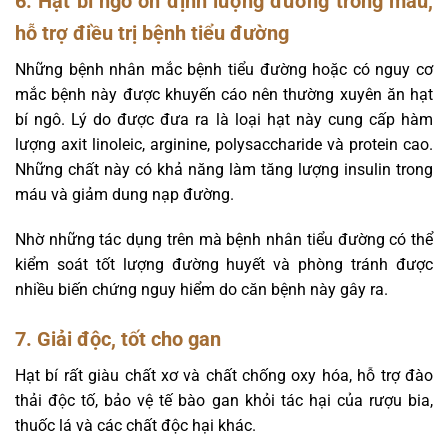
6. Hạt bí ngô ổn định lượng đường trong máu,
hỗ trợ điều trị bệnh tiểu đường
Những bệnh nhân mắc bệnh tiểu đường hoặc có nguy cơ
mắc bệnh này được khuyến cáo nên thường xuyên ăn hạt
bí ngô. Lý do được đưa ra là loại hạt này cung cấp hàm
lượng axit linoleic, arginine, polysaccharide và protein cao.
Những chất này có khả năng làm tăng lượng insulin trong
máu và giảm dung nạp đường.
Nhờ những tác dụng trên mà bệnh nhân tiểu đường có thể
kiểm soát tốt lượng đường huyết và phòng tránh được
nhiều biến chứng nguy hiểm do căn bệnh này gây ra.
7. Giải độc, tốt cho gan
Hạt bí rất giàu chất xơ và chất chống oxy hóa, hỗ trợ đào
thải độc tố, bảo vệ tế bào gan khỏi tác hại của rượu bia,
thuốc lá và các chất độc hại khác.