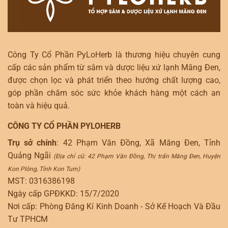
Công Ty Cổ Phần PyLoHerb là thương hiệu chuyên cung
cấp các sản phẩm từ sâm và dược liệu xứ lạnh Măng Đen,
được chọn lọc và phát triển theo hướng chất lượng cao,
góp phần chăm sóc sức khỏe khách hàng một cách an
toàn và hiệu quả.
CÔNG TY CỔ PHẦN PYLOHERB
Trụ sở chính
: 42 Phạm Văn Đồng, Xã Măng Đen, Tỉnh
Quảng Ngãi
(Địa chỉ cũ: 42 Phạm Văn Đồng, Thị trấn Măng Đen, Huyện
Kon Plông, Tỉnh Kon Tum)
MST: 0316386198
Ngày cấp GPĐKKD: 15/7/2020
Nơi cấp: Phòng Đăng Kí Kinh Doanh - Sở Kế Hoạch Và Đầu
Tư TPHCM