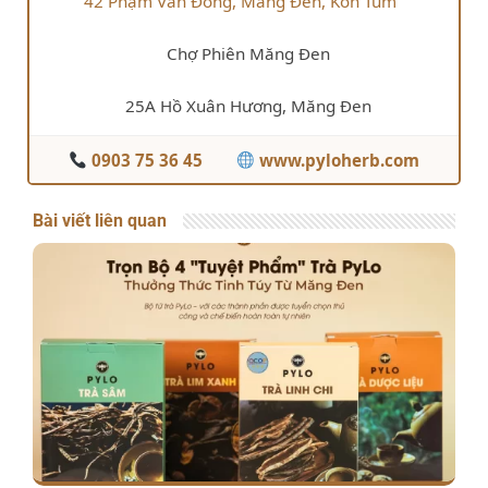
42 Phạm Văn Đồng, Măng Đen, Kon Tum
Chợ Phiên Măng Đen
25A Hồ Xuân Hương, Măng Đen
0903 75 36 45
www.pyloherb.com
Bài viết liên quan