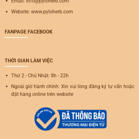
Email: info@pyloherb.com
Website: www.pyloherb.com
FANPAGE FACEBOOK
THỜI GIAN LÀM VIỆC
Thứ 2 - Chủ Nhật: 8h - 22h
Ngoài giờ hành chính: Xin vui lòng đăng ký tư vấn hoặc
đặt hàng online trên website