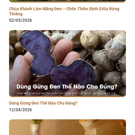
Chùa Khánh Lâm Măng Đen – Chốn Thiền Định Giữa Rừng
Thiêng
02/05/2026
Dùng Gừng Đen Thế Nào Cho Đúng?
12/04/2026