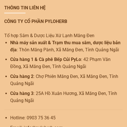
THÔNG TIN LIÊN HỆ
CÔNG TY CỔ PHẦN PYLOHERB
Tổ hợp Sâm & Dược Liệu Xứ Lạnh Măng Đen
Nhà máy sản xuất & Trạm thu mua sâm, dược liệu bản
địa
: Thôn Măng Pành, Xã Măng Đen, Tỉnh Quảng Ngãi
Cửa hàng 1 & Cà phê Bếp Củi PyLo
: 42 Phạm Văn
Đồng, Xã Măng Đen, Tỉnh Quảng Ngãi
Cửa hàng 2
: Chợ Phiên Măng Đen, Xã Măng Đen, Tỉnh
Quảng Ngãi
Cửa hàng 3
: 25A Hồ Xuân Hương, Xã Măng Đen, Tỉnh
Quảng Ngãi
Hotline: 0903 75 36 45