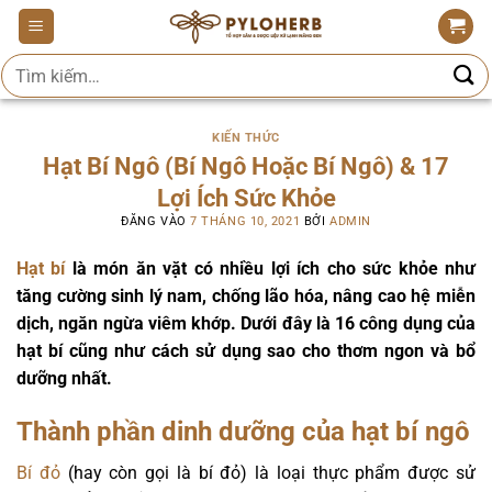
Bỏ
qua
Tìm
nội
kiếm:
dung
KIẾN THỨC
Hạt Bí Ngô (Bí Ngô Hoặc Bí Ngô) & 17
Lợi Ích Sức Khỏe
ĐĂNG VÀO
7 THÁNG 10, 2021
BỞI
ADMIN
Hạt bí
là món ăn vặt có nhiều lợi ích cho sức khỏe như
tăng cường sinh lý nam, chống lão hóa, nâng cao hệ miễn
dịch, ngăn ngừa viêm khớp. Dưới đây là 16 công dụng của
hạt bí cũng như cách sử dụng sao cho thơm ngon và bổ
dưỡng nhất.
Thành phần dinh dưỡng của hạt bí ngô
Bí đỏ
(hay còn gọi là bí đỏ) là loại thực phẩm được sử