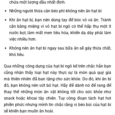
chứa một lượng dầu nhất định.
Những người thừa cân béo phì không nên ăn hạt bí
Khi ăn hạt bí, bạn nên dùng tay để bóc vỏ và ăn. Tránh
cắn bằng miệng vì vỏ hạt bí ngô có thể hấp thụ một ít
nước bọt, làm mất men tiêu hóa, khiến dạ dày phải làm
việc nhiều hơn.
Không nên ăn hạt bí ngay sau bữa ăn sẽ gây thừa chất,
khó tiêu.
Qua những công dụng của hạt bí ngô kể trên chắc hẳn bạn
cũng nhận thấy loại hạt này thực sự là món quà quý giá
mà thiên nhiên đã ban tặng cho sức khỏe. Do đó, khi ăn bí
đỏ, bạn không nên vứt bỏ hạt. Hãy để dành nó để rang để
thay thế những món ăn vặt không tốt cho sức khỏe như
snack hoặc khoai tây chiên. Tuy công đoạn tách hạt hơi
phiền phức nhưng mình tin chắc rằng vị béo bùi của hạt bí
sẽ khiến bạn muốn ăn hoài.