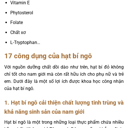
Vitamin E
Phytosterol
Folate
Chất xơ
L-Tryptophan…
17 công dụng của hạt bí ngô
Với nguồn dưỡng chất dồi dào như trên, hạt bí đỏ không
chỉ tốt cho nam giới mà còn rất hữu ích cho phụ nữ và trẻ
em. Dưới đây là một số lợi ích được khoa học công nhận
của hạt bí ngô.
1. Hạt bí ngô cải thiện chất lượng tinh trùng và
khả năng sinh sản của nam giới
Hạt bí ngô là một trong những loại thực phẩm chứa nhiều