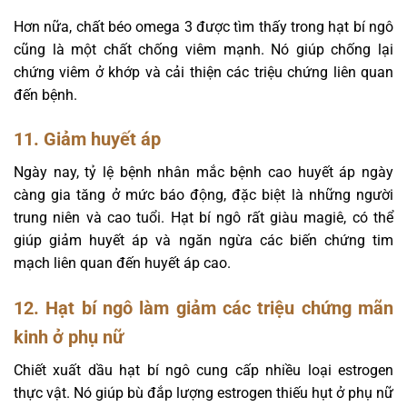
Hơn nữa, chất béo omega 3 được tìm thấy trong hạt bí ngô
cũng là một chất chống viêm mạnh. Nó giúp chống lại
chứng viêm ở khớp và cải thiện các triệu chứng liên quan
đến bệnh.
11. Giảm huyết áp
Ngày nay, tỷ lệ bệnh nhân mắc bệnh cao huyết áp ngày
càng gia tăng ở mức báo động, đặc biệt là những người
trung niên và cao tuổi. Hạt bí ngô rất giàu magiê, có thể
giúp giảm huyết áp và ngăn ngừa các biến chứng tim
mạch liên quan đến huyết áp cao.
12. Hạt bí ngô làm giảm các triệu chứng mãn
kinh ở phụ nữ
Chiết xuất dầu hạt bí ngô cung cấp nhiều loại estrogen
thực vật. Nó giúp bù đắp lượng estrogen thiếu hụt ở phụ nữ