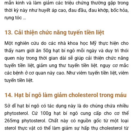
mãn kinh và làm giảm các triệu chứng thường gặp trong
thời kỳ này như huyết áp cao, đau đầu, đau khớp, bốc hỏa,
rụng tóc …
13. Cải thiện chức năng tuyến tiền liệt
Một nghiên cứu do các nhà khoa học Mỹ thực hiện cho
thấy nam giới ăn 50g hạt bí ngô mỗi ngày và duy trì thói
quen này trong thời gian dài sẽ giúp cải thiện chức năng
tuyến tiền liệt, giảm ung thư tuyến tiền liệt. nguy cơ mắc
các bệnh ở cơ quan này cao. Như viêm tuyến tiền liệt, viêm
tuyến tiền liệt.
14. Hạt bí ngô làm giảm cholesterol trong máu
Sở dĩ hạt bí ngô có tác dụng này là do chúng chứa nhiều
phytosterol. Cứ 100g hạt bí ngô cung cấp cho cơ thể
265mg phytosterol. Chất này có nguồn gốc từ một loại
sterol thực vật có thể làm giảm sự hấp thụ cholesterol từ