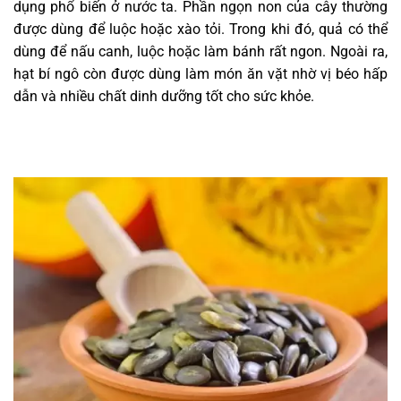
dụng phổ biến ở nước ta. Phần ngọn non của cây thường
được dùng để luộc hoặc xào tỏi. Trong khi đó, quả có thể
dùng để nấu canh, luộc hoặc làm bánh rất ngon. Ngoài ra,
hạt bí ngô còn được dùng làm món ăn vặt nhờ vị béo hấp
dẫn và nhiều chất dinh dưỡng tốt cho sức khỏe.