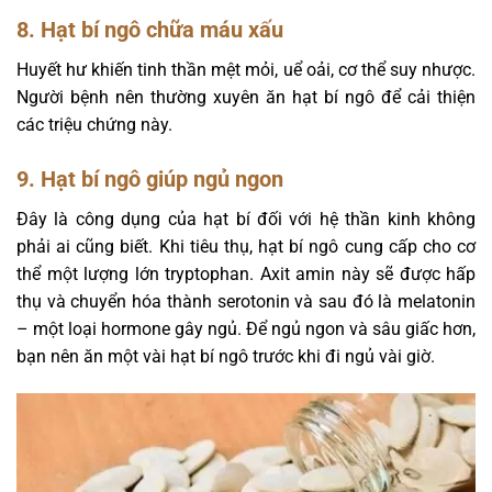
8. Hạt bí ngô chữa máu xấu
Huyết hư khiến tinh thần mệt mỏi, uể oải, cơ thể suy nhược.
Người bệnh nên thường xuyên ăn hạt bí ngô để cải thiện
các triệu chứng này.
9. Hạt bí ngô giúp ngủ ngon
Đây là công dụng của hạt bí đối với hệ thần kinh không
phải ai cũng biết. Khi tiêu thụ, hạt bí ngô cung cấp cho cơ
thể một lượng lớn tryptophan. Axit amin này sẽ được hấp
thụ và chuyển hóa thành serotonin và sau đó là melatonin
– một loại hormone gây ngủ. Để ngủ ngon và sâu giấc hơn,
bạn nên ăn một vài hạt bí ngô trước khi đi ngủ vài giờ.