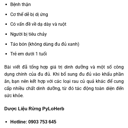
Bệnh thận
Cơ thể dễ bị dị ứng
Có vấn đề về dạ dày và ruột
Người bị tiêu chảy
Táo bón (không dùng đu đủ xanh)
Trẻ em dưới 1 tuổi
Bài viết đã tổng hợp giá trị dinh dưỡng và một số công
dụng chính của đu đủ. Khi bổ sung đu đủ vào khẩu phần
ăn, bạn nên kết hợp với các loại rau củ quả khác để cung
cấp nhiều chất dinh dưỡng, từ đó tác động toàn diện đến
sức khỏe.
Dược Liệu Rừng PyLoHerb
Hotline: 0903 753 645