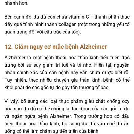
nhanh hơn.
Bên cạnh đó, đu đủ còn chứa vitamin C – thành phần thúc
đẩy quá trình hình thành collagen (một trong những yếu tố
quan trọng đối với cấu trúc của tóc).
12. Giảm nguy cơ mắc bệnh Alzheimer
Alzheimer là một bệnh thoái hóa thần kinh tiến triển đặc
trưng bởi sự suy giảm trí tuệ và trí nhớ. Hiện tại, nguyên
nhân chính xác của căn bệnh này vẫn chưa được biết rõ.
Tuy nhiên, theo nhiều chuyên gia thần kinh, bệnh có thể
khởi phát do các gốc tự do gây tổn thương tế bào.
Vì vậy, bổ sung các loại thực phẩm giàu chất chống oxy
hóa như đu đủ có thể chống lại tác động của các gốc tự do
và ngăn ngừa bệnh Alzheimer. Trong trường hợp có dấu
hiệu thoái hóa thần kinh, bổ sung đu đủ vào chế độ ăn
uống có thể làm chậm sự tiến triển của bệnh.