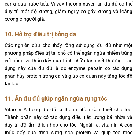
canxi qua nước tiểu. Vì vậy thường xuyên ăn đu đủ có thể
duy trì mật độ xương, giảm nguy cơ gãy xương và loãng
xương ở người già.
10. Hỗ trợ điều trị bỏng da
Các nghiên cứu cho thấy rằng sử dụng đu đủ như một
phương pháp điều trị tại chỗ có thể ngăn ngừa nhiễm trùng
vết bỏng và thúc đẩy quá trình chữa lành vết thương. Tác
dụng này của đu đủ là do enzyme papain có tác dụng
phân hủy protein trong da và giúp cơ quan này tăng tốc độ
tái tạo.
11. Ăn đu đủ giúp ngăn ngừa rụng tóc
Vitamin A trong đu đủ là thành phần cần thiết cho tóc.
Thành phần này có tác dụng điều tiết lượng bã nhờn và
duy trì độ ẩm thích hợp cho tóc. Ngoài ra, vitamin A còn
thúc đẩy quá trình sừng hóa protein và giúp tóc mọc