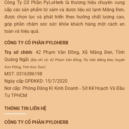
Công Ty Cổ Phần PyLoHerb là thương hiệu chuyên cung
cấp các sản phẩm từ sâm và dược liệu xứ lạnh Măng Đen,
được chọn lọc và phát triển theo hướng chất lượng cao,
góp phần chăm sóc sức khỏe khách hàng một cách an
toàn và hiệu quả.
CÔNG TY CỔ PHẦN PYLOHERB
Trụ sở chính
: 42 Phạm Văn Đồng, Xã Măng Đen, Tỉnh
Quảng Ngãi
(Địa chỉ cũ: 42 Phạm Văn Đồng, Thị trấn Măng Đen, Huyện
Kon Plông, Tỉnh Kon Tum)
MST: 0316386198
Ngày cấp GPĐKKD: 15/7/2020
Nơi cấp: Phòng Đăng Kí Kinh Doanh - Sở Kế Hoạch Và Đầu
Tư TPHCM
THÔNG TIN LIÊN HỆ
CÔNG TY CỔ PHẦN PYLOHERB