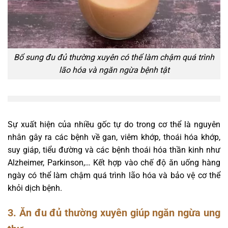
Bổ sung đu đủ thường xuyên có thể làm chậm quá trình
lão hóa và ngăn ngừa bệnh tật
Sự xuất hiện của nhiều gốc tự do trong cơ thể là nguyên
nhân gây ra các bệnh về gan, viêm khớp, thoái hóa khớp,
suy giáp, tiểu đường và các bệnh thoái hóa thần kinh như
Alzheimer, Parkinson,… Kết hợp vào chế độ ăn uống hàng
ngày có thể làm chậm quá trình lão hóa và bảo vệ cơ thể
khỏi dịch bệnh.
3. Ăn đu đủ thường xuyên giúp ngăn ngừa ung