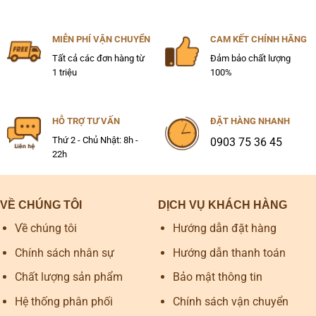
MIỄN PHÍ VẬN CHUYỂN
CAM KẾT CHÍNH HÃNG
Tất cả các đơn hàng từ
Đảm bảo chất lượng
1 triệu
100%
HỖ TRỢ TƯ VẤN
ĐẶT HÀNG NHANH
Thứ 2 - Chủ Nhật: 8h -
0903 75 36 45
22h
VỀ CHÚNG TÔI
DỊCH VỤ KHÁCH HÀNG
Về chúng tôi
Hướng dẫn đặt hàng
Chính sách nhân sự
Hướng dẫn thanh toán
Chất lượng sản phẩm
Bảo mật thông tin
Hệ thống phân phối
Chính sách vận chuyển