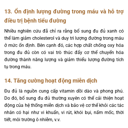
13. Ổn định lượng đường trong máu và hỗ trợ
điều trị bệnh tiểu đường
Nhiều nghiên cứu đã chỉ ra rằng bổ sung đu đủ xanh có
thể làm giảm cholesterol và duy trì lượng đường trong máu
ở mức ổn định. Bên cạnh đó, các hợp chất chống oxy hóa
trong đu đủ còn có vai trò thúc đẩy cơ thể chuyển hóa
đường thành năng lượng và giảm thiểu lượng đường tích
tụ trong máu.
14. Tăng cường hoạt động miễn dịch
Đu đủ là nguồn cung cấp vitamin dồi dào và phong phú.
Do đó, bổ sung đu đủ thường xuyên có thể cải thiện hoạt
động của hệ thống miễn dịch và bảo vệ cơ thể khỏi các tác
nhân có hại như vi khuẩn, vi rút, khói bụi, nấm mốc, thời
tiết, môi trường ô nhiễm, v.v.