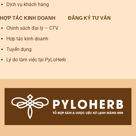
Dịch vụ khách hàng
HỢP TÁC KINH DOANH
ĐĂNG KÝ TƯ VẤN
Chính sách đại lý – CTV
Hợp tác kinh doanh
Tuyển dụng
Lý do làm việc tại PyLoHerb