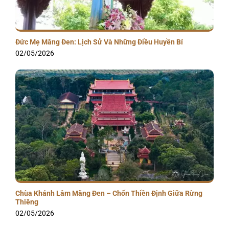
Đức Mẹ Măng Đen: Lịch Sử Và Những Điều Huyền Bí
02/05/2026
Chùa Khánh Lâm Măng Đen – Chốn Thiền Định Giữa Rừng
Thiêng
02/05/2026