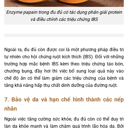
Enzyme papain trong đu đủ có tác dụng phân giải protein
và điều chỉnh các triệu chứng IBS
Ngoài ra, đu đủ còn được coi là một phương pháp điều trị
tự nhiên cho hội chứng ruột kích thích (IBS). Đối với những
trường hợp mắc bệnh IBS kèm theo triệu chứng táo bón,
chướng bụng, đầy hơi thì việc bổ sung loại quả này vào
chế độ ăn có thể làm giảm các triệu chứng của bệnh và
tăng khả năng hấp thụ chất dinh dưỡng của đường ruột.
7. Bảo vệ da và hạn chế hình thành các nếp
nhăn
Ngoài việc tăng cường sức khỏe, đu đủ còn có thể duy trì
làn da khỏe mạnh và làm chậm quá trình lão hóa da. Bởi