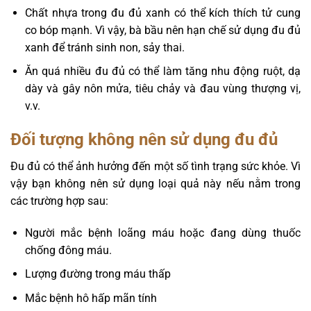
Chất nhựa trong đu đủ xanh có thể kích thích tử cung
co bóp mạnh. Vì vậy, bà bầu nên hạn chế sử dụng đu đủ
xanh để tránh sinh non, sảy thai.
Ăn quá nhiều đu đủ có thể làm tăng nhu động ruột, dạ
dày và gây nôn mửa, tiêu chảy và đau vùng thượng vị,
v.v.
Đối tượng không nên sử dụng đu đủ
Đu đủ có thể ảnh hưởng đến một số tình trạng sức khỏe. Vì
vậy bạn không nên sử dụng loại quả này nếu nằm trong
các trường hợp sau:
Người mắc bệnh loãng máu hoặc đang dùng thuốc
chống đông máu.
Lượng đường trong máu thấp
Mắc bệnh hô hấp mãn tính