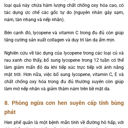
loại quả này chứa hàm lượng chất chống oxy hóa cao, có
tác dụng ức chế các gốc tự do (nguyên nhân gây sạm,
nám, tàn nhang và nếp nhăn).
Bên cạnh đó, lycopene và vitamin C trong đu đủ còn giúp
tăng cường sản xuất collagen và duy trì làn da ẩm mịn.
Nghiên cứu về tác dụng của lycopene trong các loại củ và
rau xanh cho thấy, bổ sung lycopene trong 12 tuần có thể
làm giảm mẩn đỏ da khi tiếp xúc trực tiếp với ánh nắng
mặt trời. Hơn nữa, việc bổ sung lycopene, vitamin C, E và
chất chống oxy hóa trong đu đủ thường xuyên còn giúp
làm mờ nếp nhăn và giảm thâm nám trên bề mặt da.
8. Phòng ngừa cơn hen suyễn cấp tính bùng
phát
Hen phế quản là một bệnh mãn tính về đường hô hấp, với