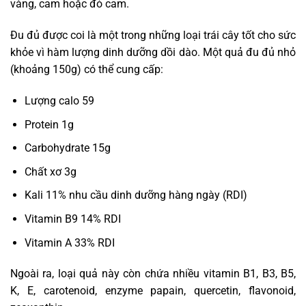
vàng, cam hoặc đỏ cam.
Đu đủ được coi là một trong những loại trái cây tốt cho sức
khỏe vì hàm lượng dinh dưỡng dồi dào. Một quả đu đủ nhỏ
(khoảng 150g) có thể cung cấp:
Lượng calo 59
Protein 1g
Carbohydrate 15g
Chất xơ 3g
Kali 11% nhu cầu dinh dưỡng hàng ngày (RDI)
Vitamin B9 14% RDI
Vitamin A 33% RDI
Ngoài ra, loại quả này còn chứa nhiều vitamin B1, B3, B5,
K, E, carotenoid, enzyme papain, quercetin, flavonoid,