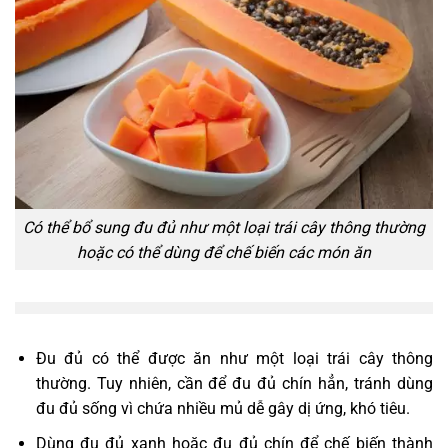
Có thể bổ sung đu đủ như một loại trái cây thông thường
hoặc có thể dùng để chế biến các món ăn
Đu đủ có thể được ăn như một loại trái cây thông
thường. Tuy nhiên, cần để đu đủ chín hẳn, tránh dùng
đu đủ sống vì chứa nhiều mủ dễ gây dị ứng, khó tiêu.
Dùng đu đủ xanh hoặc đu đủ chín để chế biến thành