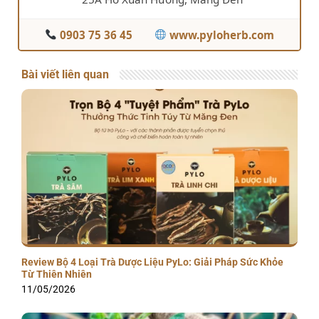
0903 75 36 45
www.pyloherb.com
Bài viết liên quan
Review Bộ 4 Loại Trà Dược Liệu PyLo: Giải Pháp Sức Khỏe
Từ Thiên Nhiên
11/05/2026