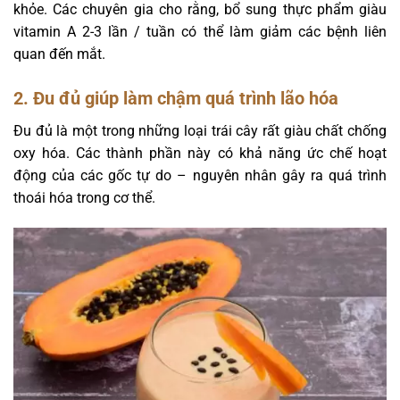
khỏe. Các chuyên gia cho rằng, bổ sung thực phẩm giàu
vitamin A 2-3 lần / tuần có thể làm giảm các bệnh liên
quan đến mắt.
2. Đu đủ giúp làm chậm quá trình lão hóa
Đu đủ là một trong những loại trái cây rất giàu chất chống
oxy hóa. Các thành phần này có khả năng ức chế hoạt
động của các gốc tự do – nguyên nhân gây ra quá trình
thoái hóa trong cơ thể.