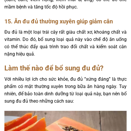
mầm bệnh và tăng tốc độ hồi phục.
15. Ăn đu đủ thường xuyên giúp giảm cân
Đu đủ là một loại trái cây rất giàu chất xơ, khoáng chất và
vitamin. Do đó, bổ sung loại quả này vào chế độ ăn uống
có thể thúc đẩy quá trình trao đổi chất và kiểm soát cân
nặng hiệu quả.
Làm thế nào để bổ sung đu đủ?
Với nhiều lợi ích cho sức khỏe, đu đủ “xứng đáng” là thực
phẩm có mặt thường xuyên trong bữa ăn hàng ngày. Tuy
nhiên, để bảo toàn dinh dưỡng từ loại quả này, bạn nên bổ
sung đu đủ theo những cách sau: