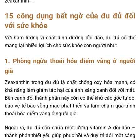
zeaxanthin …
15 công dụng bất ngờ của đu đủ đối
với sức khỏe
Với hàm lượng vi chất dinh dưỡng dồi dào, đu đủ có thể
mang lại nhiều lợi ích cho sức khỏe con người như:
1. Phòng ngừa thoái hóa điểm vàng ở người
già
Zeaxanthin trong đu đủ là chất chống oxy hóa mạnh, có
khả năng làm giảm tác hại của ánh sáng xanh đối với mắt.
Bên cạnh đó, thành phần này còn có thể khử các gốc tự do,
bảo vệ tế bào võng mạc phát triển và làm chậm quá trình
thoái hóa điểm vàng ở người già.
Ngoài ra, đu đủ còn chứa một lượng vitamin A dồi dào –
thành phần thiết yếu giúp phục hồi và duy trì đôi mắt sáng