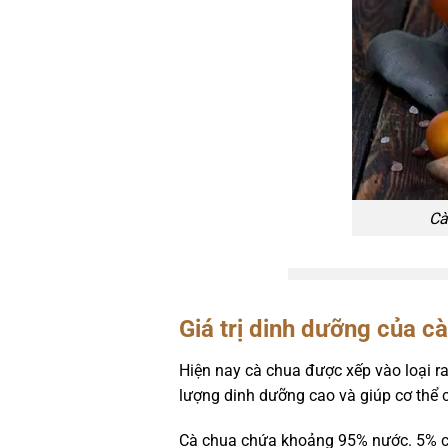
Cà
Giá trị dinh dưỡng của c
Hiện nay cà chua được xếp vào loại ra
lượng dinh dưỡng cao và giúp cơ thể c
Cà chua chứa khoảng 95% nước. 5% cò