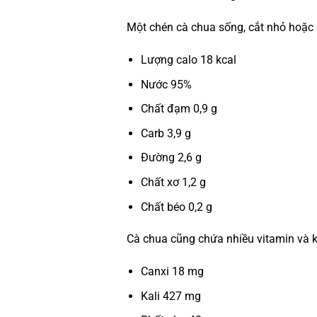
Một chén cà chua sống, cắt nhỏ hoặc c
Lượng calo 18 kcal
Nước 95%
Chất đạm 0,9 g
Carb 3,9 g
Đường 2,6 g
Chất xơ 1,2 g
Chất béo 0,2 g
Cà chua cũng chứa nhiều vitamin và 
Canxi 18 mg
Kali 427 mg