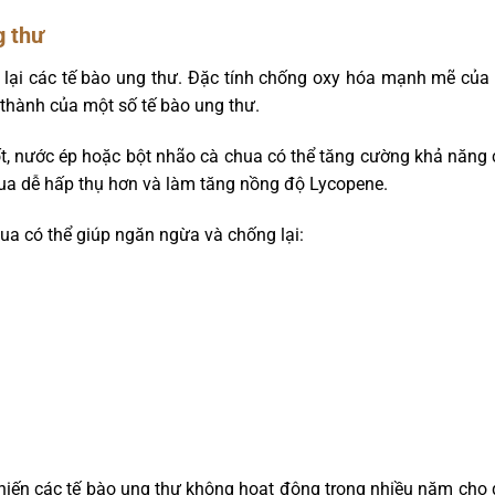
g thư
lại các tế bào ung thư. Đặc tính chống oxy hóa mạnh mẽ của 
 thành của một số tế bào ung thư.
, nước ép hoặc bột nhão cà chua có thể tăng cường khả năng 
hua dễ hấp thụ hơn và làm tăng nồng độ Lycopene.
ua có thể giúp ngăn ngừa và chống lại:
hiến các tế bào ung thư không hoạt động trong nhiều năm cho