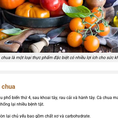
 chua là một loại thực phẩm đặc biệt có nhiều lợi ích cho sức k
à chua
u phổ biến thứ 4, sau khoai tây, rau cải và hành tây. Cà chua ma
hống lại nhiều bệnh tật.
n lại chủ yếu bao gồm chất xơ và carbohydrate.