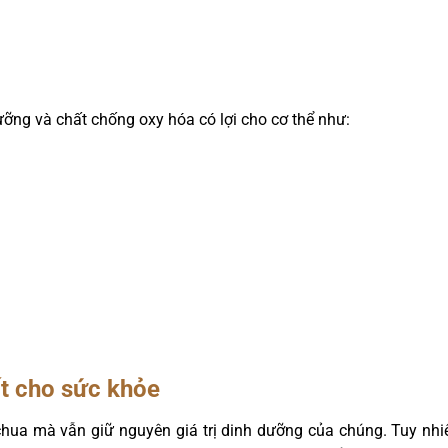
ỡng và chất chống oxy hóa có lợi cho cơ thể như:
ốt cho sức khỏe
hua mà vẫn giữ nguyên giá trị dinh dưỡng của chúng. Tuy nh