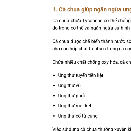
1. Cà chua giúp ngăn ngừa un
Cà chua chứa Lycopene có thể chống 
do trong cơ thể và ngăn ngừa sự hình
Cà chua được chế biến thành nước sốt
cho các hợp chất tự nhiên trong cà c
Chứa nhiều chất chống oxy hóa, cà ch
Ung thư tuyến tiền liệt
Ung thư vú
Ung thư phổi
Ung thư ruột kết
Ung thư cổ tử cung
Việc sử dụng cà chua thường xuyên k