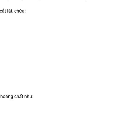
ắt lát, chứa:
khoáng chất như: