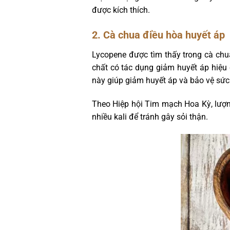
được kích thích.
2. Cà chua điều hòa huyết áp
Lycopene được tìm thấy trong cà chua
chất có tác dụng giảm huyết áp hiệu 
này giúp giảm huyết áp và bảo vệ sức
Theo Hiệp hội Tim mạch Hoa Kỳ, lượng
nhiều kali để tránh gây sỏi thận.