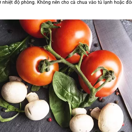
ở nhiệt độ phòng. Không nên cho cà chua vào tủ lạnh hoặc đô