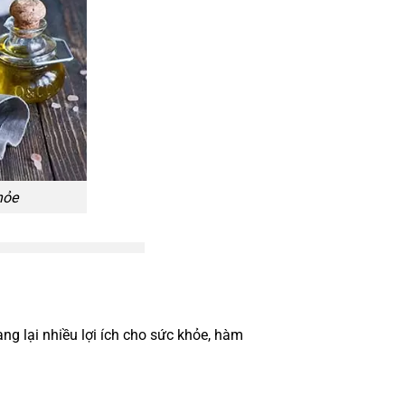
hỏe
ng lại nhiều lợi ích cho sức khỏe, hàm