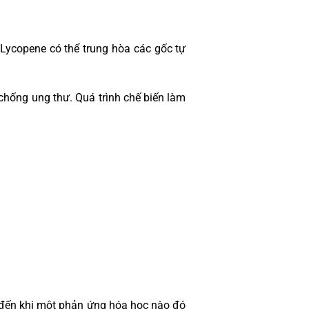
Lycopene có thể trung hòa các gốc tự
chống ung thư. Quá trình chế biến làm
 đến khi một phản ứng hóa học nào đó