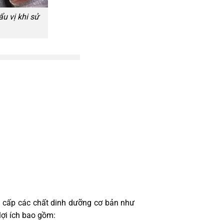
u vị khi sử
g cấp các chất dinh dưỡng cơ bản như
lợi ích bao gồm: