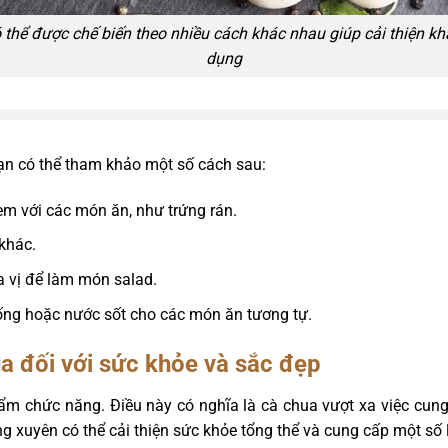
 thể được chế biến theo nhiều cách khác nhau giúp cải thiện khẩ
dụng
ạn có thể tham khảo một số cách sau:
èm với các món ăn, như trứng rán.
khác.
ia vị để làm món salad.
 ống hoặc nước sốt cho các món ăn tương tự.
a đối với sức khỏe và sắc đẹp
hẩm chức năng. Điều này có nghĩa là cà chua vượt xa việc cun
 xuyên có thể cải thiện sức khỏe tổng thể và cung cấp một số 