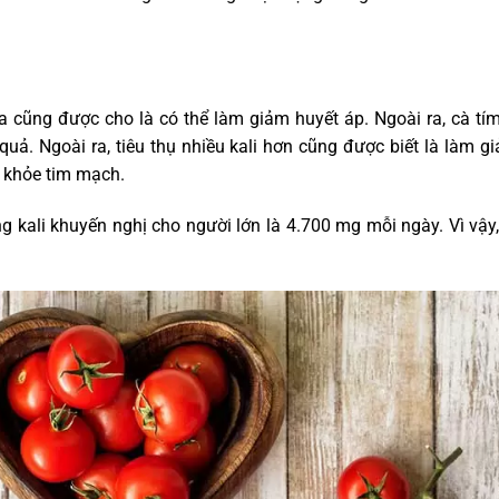
 cũng được cho là có thể làm giảm huyết áp. Ngoài ra, cà tím
quả. Ngoài ra, tiêu thụ nhiều kali hơn cũng được biết là làm
 khỏe tim mạch.
 kali khuyến nghị cho người lớn là 4.700 mg mỗi ngày. Vì vậy