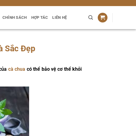
CHÍNH SÁCH
HỢP TÁC
LIÊN HỆ
à Sắc Đẹp
 của
cà chua
có thể bảo vệ cơ thể khỏi