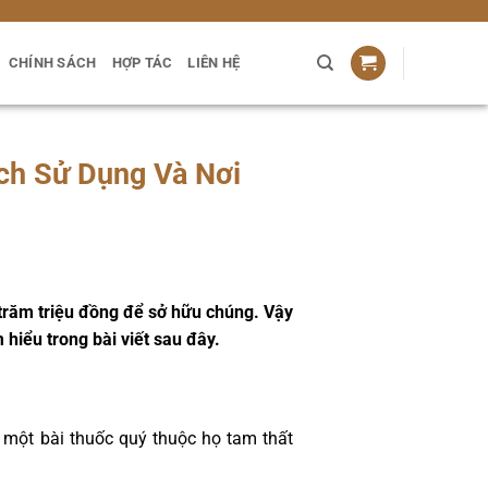
CHÍNH SÁCH
HỢP TÁC
LIÊN HỆ
ch Sử Dụng Và Nơi
 trăm triệu đồng để sở hữu chúng. Vậy
hiểu trong bài viết sau đây.
 một bài thuốc quý thuộc họ tam thất