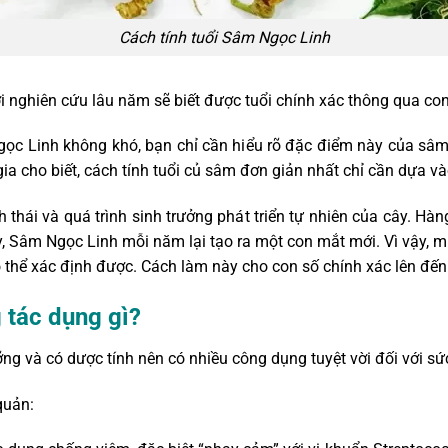
Cách tính tuổi Sâm Ngọc Linh
 nghiên cứu lâu năm sẽ biết được tuổi chính xác thông qua co
 Ngọc Linh không khó, bạn chỉ cần hiểu rõ đặc điểm này của sâm
ia cho biết, cách tính tuổi củ sâm đơn giản nhất chỉ cần dựa vào
 thái và quá trình sinh trưởng phát triển tự nhiên của cây. Hà
vậy, Sâm Ngọc Linh mỗi năm lại tạo ra một con mắt mới. Vì vậy, m
ó thể xác định được. Cách làm này cho con số chính xác lên đế
 tác dụng gì?
g và có dược tính nên có nhiều công dụng tuyệt vời đối với sứ
quản
: