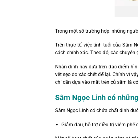
Trong một số trường hợp, những người
Trên thực tế, việc tính tuổi của Sâm
cách chính xác. Theo đó, các chuyên g
Nhận định này dựa trên đặc điểm hình
vết sẹo do xác chết để lại. Chính vì 
chỉ cần dựa vào mắt trên củ sâm là c
Sâm Ngọc Linh có những
Sâm Ngọc Linh có chứa chất dinh dưỡn
Giảm đau, hỗ trợ điều trị
viêm phế 