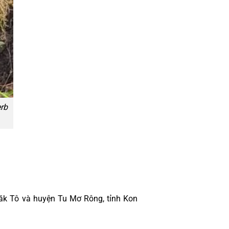
rb
Đăk Tô và huyện Tu Mơ Rông, tỉnh Kon