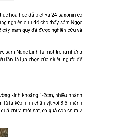
rúc hóa học đã biết và 24 saponin có
hững nghiên cứu đó cho thấy sâm Ngọc
số cây sâm quý đã được nghiên cứu và
nay, sâm Ngọc Linh là một trong những
u lần, là lựa chọn của nhiều người để
ường kính khoảng 1-2cm, nhiều nhánh
 là lá kép hình chân vịt với 3-5 nhánh
i quả chứa một hạt, có quả còn chứa 2