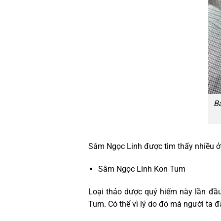
B
Sâm Ngọc Linh được tìm thấy nhiều ở 
Sâm Ngọc Linh Kon Tum
Loại thảo dược quý hiếm này lần đầu
Tum. Có thể vì lý do đó mà người ta đ