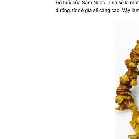
Độ tuổi của Sâm Ngọc Llinh sẽ là một 
dưỡng, từ đó giá sẽ càng cao. Vậy là