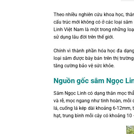
Theo nhiều nghiên cứu khoa học, thâ
cấu trúc mới không có ở các loại sâ
Linh Việt Nam là một trong những lo
sử dụng lâu đời trên thế giới.
Chính vì thành phần hóa học đa dạng 
loại sâm được bày bán trên thị trườn
tăng cường bảo vệ sức khỏe.
Nguồn gốc sâm Ngọc Li
Sâm Ngọc Linh có dạng thân mọc thẳ
và rễ, mọc ngang như tinh hoàn, mỗi đ
lá, cuống lá kép dài khoảng 6-12mm, 
hạt, trung bình mỗi cây có khoảng 10 