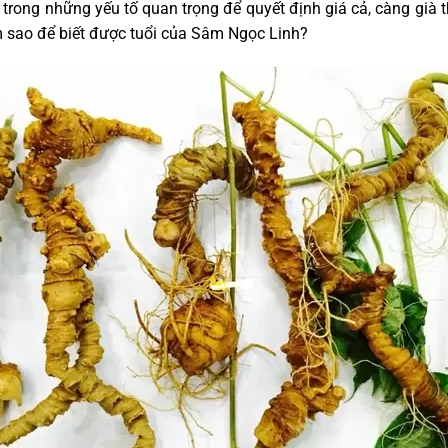
trong những yếu tố quan trọng để quyết định giá cả, càng già t
m sao để biết được tuổi của Sâm Ngọc Linh?