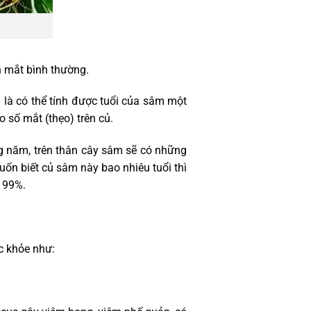
n mắt bình thường.
 là có thể tính được tuổi của sâm một
 số mắt (thẹo) trên củ.
ng năm, trên thân cây sâm sẽ có những
uốn biết củ sâm này bao nhiêu tuổi thì
n 99%.
c khỏe như: