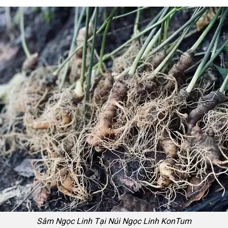
Sâm Ngọc Linh Tại Núi Ngọc Linh KonTum