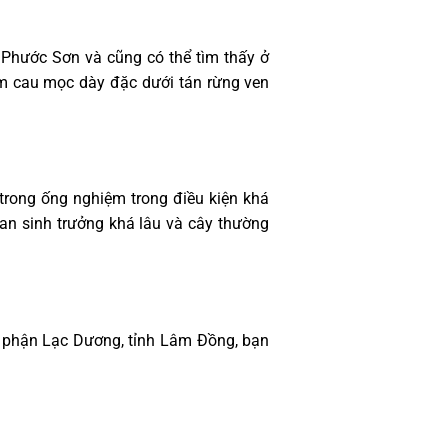
Phước Sơn và cũng có thể tìm thấy ở
m cau mọc dày đặc dưới tán rừng ven
rong ống nghiệm trong điều kiện khá
an sinh trưởng khá lâu và cây thường
a phận Lạc Dương, tỉnh Lâm Đồng, bạn