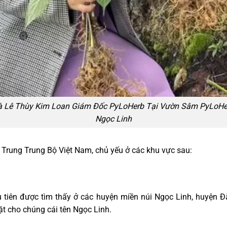
à Lê Thùy Kim Loan Giám Đốc PyLoHerb Tại Vườn Sâm PyLoHe
Ngọc Linh
Trung Trung Bộ Việt Nam, chủ yếu ở các khu vực sau:
 tiên được tìm thấy ở các huyện miền núi Ngọc Linh, huyện 
ặt cho chúng cái tên Ngọc Linh.