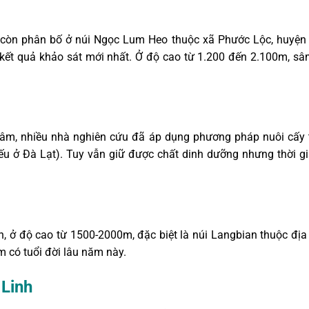
 còn phân bố ở núi Ngọc Lum Heo thuộc xã Phước Lộc, huyện 
kết quả khảo sát mới nhất. Ở độ cao từ 1.200 đến 2.100m, sâ
m, nhiều nhà nghiên cứu đã áp dụng phương pháp nuôi cấy t
ếu ở Đà Lạt). Tuy vẫn giữ được chất dinh dưỡng nhưng thời gi
, ở độ cao từ 1500-2000m, đặc biệt là núi Langbian thuộc đị
m có tuổi đời lâu năm này.
 Linh