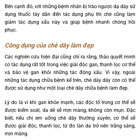
Bên cạnh đó, với những bệnh nhân bị trào ngược dạ dày sử
dụng thuốc tây dẫn đến tác dụng phụ thì chè cũng làm
giảm tác dụng xấu này và giúp bệnh nhanh chóng hồi
phục.
Công dụng của chè dây
làm đẹp
Các nghiên cứu hiện đại cũng chỉ ra rằng, thảo quyết minh
có tác dụng rất tốt trong việc giải độc gan, thanh lọc cơ thể
và bảo vệ gan khỏi những tác động xấu. Vì vậy, ngoài
những tác dụng chữa bệnh kể trên, chè dây dây còn có thể
được sử dụng như một loại chè dây chữa bệnh làm đẹp.
Lý do là vì khi gan khỏe mạnh, các độc tố trong cơ thể sẽ
được kiểm soát, da dẻ sẽ mịn màng, không còn mụn. Đặc
biệt, nếu chị em uống chè dây thường xuyên, cơ thể sẽ
được giải độc, thanh lọc, từ đó làn da trở nên trắng sáng,
mịn màng.