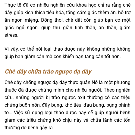
Thực tế đã có nhiều nghiên cứu khoa học chỉ ra rằng chè
dây giúp kích thích tiêu hóa, tăng cảm giác thèm ăn, hỗ trợ
ăn ngon miệng. Đồng thời, chè dât còn giúp bạn có một
giấc ngủ ngon, giúp thư giãn tinh thần, an thần, giảm
stress.
Vì vậy, có thể nói loại thảo dược này không những không
giúp bạn giảm cân mà còn khiến bạn tăng cân tốt hơn.
Chè dây chữa trào ngược dạ dày
Chè dây chống ngược dạ dày thực quản
Nó là một phương
thuốc đã được chứng minh cho nhiều người. Theo nghiên
cứu, những người bị trào ngược axit thường có các triệu
chứng buồn nôn, đầy bụng, khó tiêu, đau bụng,
bụng phình
to
… Việc sử dụng loại thảo dược này sẽ giúp người bệnh
giảm các triệu chứng khó chịu này và chữa lành các tổn
thương do bệnh gây ra.