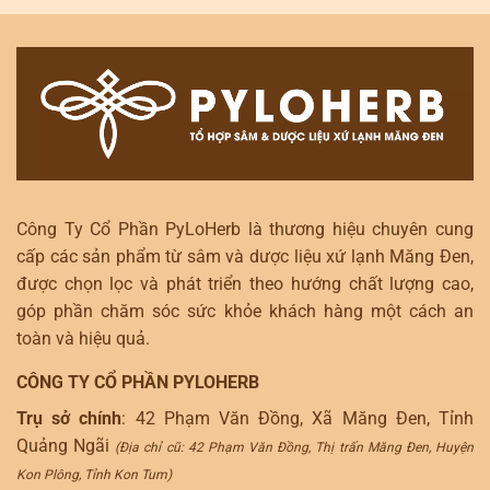
Công Ty Cổ Phần PyLoHerb là thương hiệu chuyên cung
cấp các sản phẩm từ sâm và dược liệu xứ lạnh Măng Đen,
được chọn lọc và phát triển theo hướng chất lượng cao,
góp phần chăm sóc sức khỏe khách hàng một cách an
toàn và hiệu quả.
CÔNG TY CỔ PHẦN PYLOHERB
Trụ sở chính
: 42 Phạm Văn Đồng, Xã Măng Đen, Tỉnh
Quảng Ngãi
(Địa chỉ cũ: 42 Phạm Văn Đồng, Thị trấn Măng Đen, Huyện
Kon Plông, Tỉnh Kon Tum)