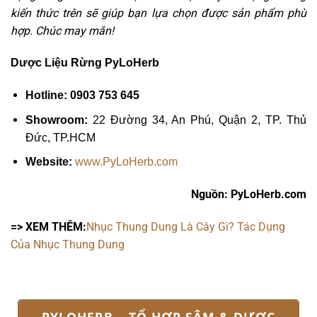
kiến ​​thức trên sẽ giúp bạn lựa chọn được sản phẩm phù
hợp. Chúc may mắn!
Dược Liệu Rừng PyLoHerb
Hotline: 0903 753 645
Showroom:
22 Đường 34, An Phú, Quận 2, TP. Thủ
Đức, TP.HCM
Website:
www.PyLoHerb.com
Nguồn: PyLoHerb.com
=> XEM THÊM:
Nhục Thung Dung Là Cây Gì? Tác Dụng
Của Nhục Thung Dung