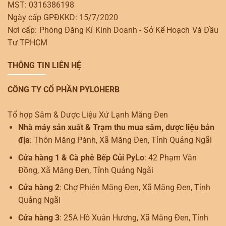
MST: 0316386198
Ngày cấp GPĐKKD: 15/7/2020
Nơi cấp: Phòng Đăng Kí Kinh Doanh - Sở Kế Hoạch Và Đầu
Tư TPHCM
THÔNG TIN LIÊN HỆ
CÔNG TY CỔ PHẦN PYLOHERB
Tổ hợp Sâm & Dược Liệu Xứ Lạnh Măng Đen
Nhà máy sản xuất & Trạm thu mua sâm, dược liệu bản
địa
: Thôn Măng Pành, Xã Măng Đen, Tỉnh Quảng Ngãi
Cửa hàng 1 & Cà phê Bếp Củi PyLo
: 42 Phạm Văn
Đồng, Xã Măng Đen, Tỉnh Quảng Ngãi
Cửa hàng 2
: Chợ Phiên Măng Đen, Xã Măng Đen, Tỉnh
Quảng Ngãi
Cửa hàng 3
: 25A Hồ Xuân Hương, Xã Măng Đen, Tỉnh