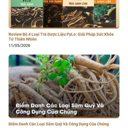
Review Bộ 4 Loại Trà Dược Liệu PyLo: Giải Pháp Sức Khỏe
Từ Thiên Nhiên
11/05/2026
Điểm Danh Các Loại Sâm Quý Và Công Dụng Của Chúng