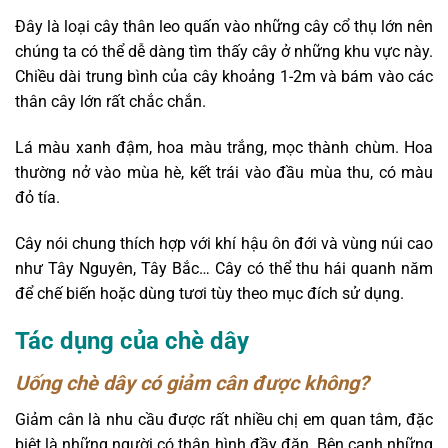
Đây là loại cây thân leo quấn vào những cây cổ thụ lớn nên
chúng ta có thể dễ dàng tìm thấy cây ở những khu vực này.
Chiều dài trung bình của cây khoảng 1-2m và bám vào các
thân cây lớn rất chắc chắn.
Lá màu xanh đậm, hoa màu trắng, mọc thành chùm. Hoa
thường nở vào mùa hè, kết trái vào đầu mùa thu, có màu
đỏ tía.
Cây nói chung thích hợp với khí hậu ôn đới và vùng núi cao
như Tây Nguyên, Tây Bắc… Cây có thể thu hái quanh năm
để chế biến hoặc dùng tươi tùy theo mục đích sử dụng.
Tác dụng của chè dây
Uống chè dây có giảm cân được không?
Giảm cân là nhu cầu được rất nhiều chị em quan tâm, đặc
biệt là những người có thân hình đầy đặn. Bên cạnh những