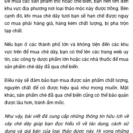
Để mua các sản phẩm thô hoặc chế biến, bạn nên tìm đến
khu vực địa phương nơi loại thảo mộc này được trồng. Bên
cạnh đó, khi mua chè dây tươi bạn sẽ hạn chế được nguy
cơ mua phải hàng giả, hàng kém chất lượng, bị pha trộn
tạp chất.
Nếu bạn ở các thành phố lớn và không tiện đến các khu
vực trên để mua chè dây, bạn có thể lên các trang web uy
tín, các công ty dược phẩm lớn hoặc các nhà thuốc để mua
sản phẩm chè dây đã qua chế biến.
Điều này sẽ đảm bảo bạn mua được sản phẩm chất lượng,
nguyên chất để có được hiệu quả như mong muốn. Mặt
khác, sản phẩm chè đã qua chế biến cũng có thể bảo quản
được lâu hơn, tránh ẩm mốc.
Như vậy, bài viết đã cung cấp những thông tin hữu ích về
cây chè dây giúp bạn đọc hiểu rõ về tác dụng, cách sử
dụng và giá bán của loại thảo dược này. Hi vọng những