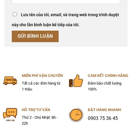
Lưu tên của tôi, email, và trang web trong trình duyệt
này cho lần bình luận kế tiếp của tôi.
MIỄN PHÍ VẬN CHUYỂN
CAM KẾT CHÍNH HÃNG
Tất cả các đơn hàng từ
Đảm bảo chất lượng
1 triệu
100%
HỖ TRỢ TƯ VẤN
ĐẶT HÀNG NHANH
Thứ 2 - Chủ Nhật: 8h -
0903 75 36 45
22h