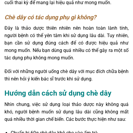
cuối thai kỳ để mang lại hiệu quả như mong muốn.
Chè dây có tác dụng phụ gì không?
Đây là thảo dược thiên nhiên nên hoàn toàn lành tính,
người bệnh có thể yên tâm khi sử dụng lâu dài. Tuy nhiên,
bạn cần sử dụng đúng cách để có được hiệu quả như
mong muốn. Nếu bạn dùng quá nhiều có thể gây ra một số
tác dụng phụ không mong muốn.
Đối với những người uống chè dây với mục đích chữa bệnh
thì nên hỏi ý kiến ​​bác sĩ trước khi sử dụng.
Hướng dẫn cách sử dụng chè dây
Nhìn chung, việc sử dụng loại thảo dược này không quá
khó, người bệnh muốn sử dụng lâu dài cũng không mất
quá nhiều thời gian chế biến. Các bước thực hiện như sau:
Chuẩn bị 60g chè dây khô cho vào ấm trà.