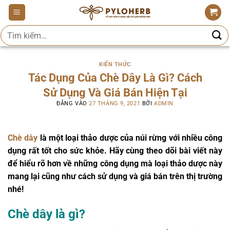
Bỏ
qua
Tìm
nội
kiếm:
dung
KIẾN THỨC
Tác Dụng Của Chè Dây Là Gì? Cách
Sử Dụng Và Giá Bán Hiện Tại
ĐĂNG VÀO
27 THÁNG 9, 2021
BỞI
ADMIN
Chè dây
là một loại thảo dược của núi rừng với nhiều công
dụng rất tốt cho sức khỏe. Hãy cùng theo dõi bài viết này
để hiểu rõ hơn về những công dụng mà loại thảo dược này
mang lại cũng như cách sử dụng và giá bán trên thị trường
nhé!
Chè dây là gì?