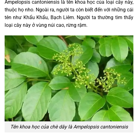
Ampelopsis cantoniensis là tên khoa học của loại cây này,
thuộc họ nho. Ngoài ra, người ta còn biết đến với những cái
tên như Khẩu Khẩu, Bạch Liêm. Người ta thường tìm thấy
loại cây này ở vùng núi cao, rừng rậm.
Tên khoa học của chè dây là Ampelopsis cantoniensis